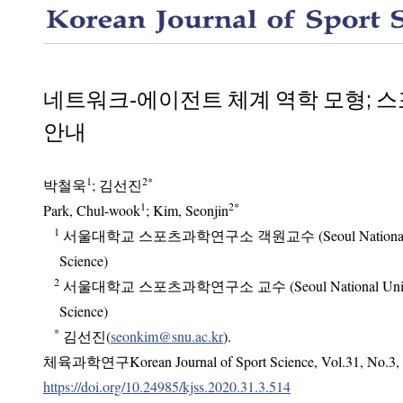
네트워크-에이전트 체계 역학 모형; 
안내
1
2
*
박철욱
;
김선진
1
2
*
Park, Chul-wook
; Kim, Seonjin
1
서울대학교 스포츠과학연구소 객원교수 (Seoul National Univers
Science)
2
서울대학교 스포츠과학연구소 교수 (Seoul National University 
Science)
*
김선진(
seonkim@snu.ac.kr
).
체육과학연구Korean Journal of Sport Science
,
Vol.
31
,
No.
3
,
https://doi.org/10.24985/kjss.2020.31.3.514