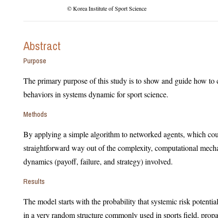
© Korea Institute of Sport Science
Abstract
Purpose
The primary purpose of this study is to show and guide how to con
behaviors in systems dynamic for sport science.
Methods
By applying a simple algorithm to networked agents, which could
straightforward way out of the complexity, computational mechan
dynamics (payoff, failure, and strategy) involved.
Results
The model starts with the probability that systemic risk potential such as f
in a very random structure commonly used in sports field, propagation of the pot