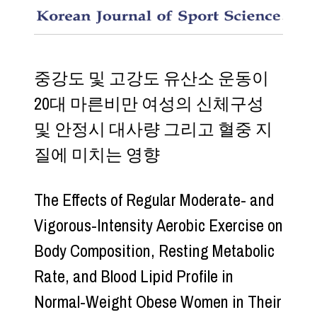
The Eff
중강도 및 고강도 유산소 운동이
20대 마른비만 여성의 신체구성
및 안정시 대사량 그리고 혈중 지
질에 미치는 영향
The Effects of Regular Moderate- and
Vigorous-Intensity Aerobic Exercise on
Body Composition, Resting Metabolic
Rate, and Blood Lipid Profile in
Normal-Weight Obese Women in Their