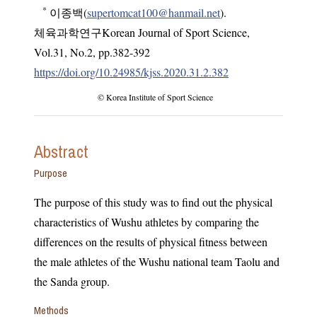
*
이종백(
supertomcat100@hanmail.net
).
체육과학연구Korean Journal of Sport Science
,
Vol.
31
,
No.
2
,
pp.
382-392
https://doi.org/10.24985/kjss.2020.31.2.382
© Korea Institute of Sport Science
Abstract
Purpose
The purpose of this study was to find out the physical
characteristics of Wushu athletes by comparing the
differences on the results of physical fitness between
the male athletes of the Wushu national team Taolu and
the Sanda group.
Methods