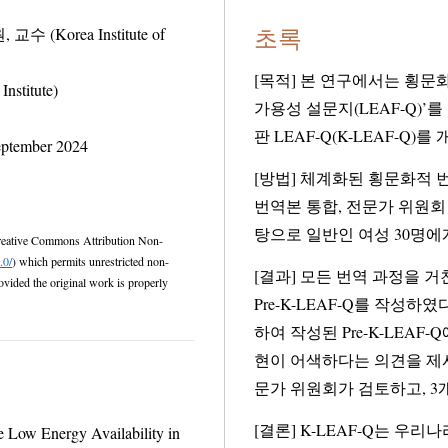
초록
rea Institute of
[목적] 본 연구에서는 횡문
titute)
가용성 설문지(LEAF-Q)’를 한국어로
판 LEAF-Q(K-LEAF-Q)
ptember 2024
[방법] 체계화된 횡문화적 번
번역본 통합, 전문가 위원회 검토 과정을 거쳐
탕으로 일반인 여성 30명에
mons Attribution Non-
.0/
) which permits unrestricted non-
[결과] 모든 번역 과정을 
Pre-K-LEAF-Q를 작성하였다. 의미론적
하여 작성된 Pre-K-LEAF
현이 어색하다는 의견을 제시하였다. 안면 타당도 검증을 통해 
문가 위원회가 검토하고, 3
[결론] K-LEAF-Q는 우
Low Energy Availability in