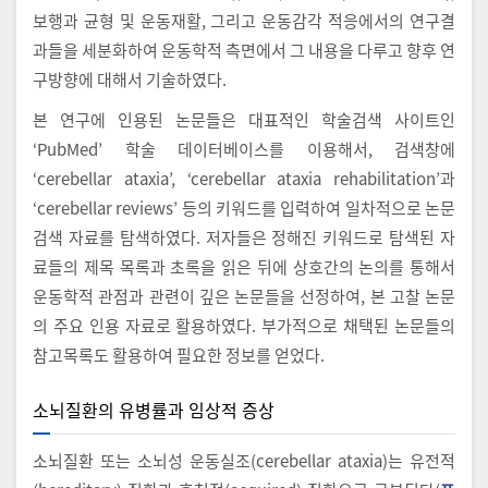
보행과 균형 및 운동재활, 그리고 운동감각 적응에서의 연구결
과들을 세분화하여 운동학적 측면에서 그 내용을 다루고 향후 연
구방향에 대해서 기술하였다.
본 연구에 인용된 논문들은 대표적인 학술검색 사이트인
‘PubMed’ 학술 데이터베이스를 이용해서, 검색창에
‘cerebellar ataxia’, ‘cerebellar ataxia rehabilitation’과
‘cerebellar reviews’ 등의 키워드를 입력하여 일차적으로 논문
검색 자료를 탐색하였다. 저자들은 정해진 키워드로 탐색된 자
료들의 제목 목록과 초록을 읽은 뒤에 상호간의 논의를 통해서
운동학적 관점과 관련이 깊은 논문들을 선정하여, 본 고찰 논문
의 주요 인용 자료로 활용하였다. 부가적으로 채택된 논문들의
참고목록도 활용하여 필요한 정보를 얻었다.
소뇌질환의 유병률과 임상적 증상
소뇌질환 또는 소뇌성 운동실조(cerebellar ataxia)는 유전적