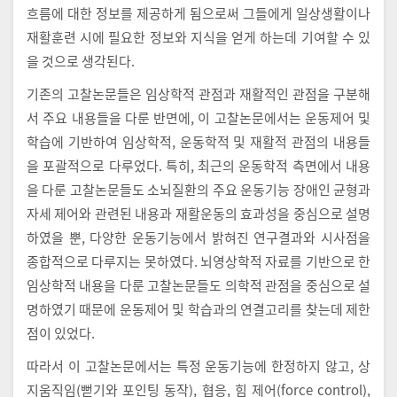
흐름에 대한 정보를 제공하게 됨으로써 그들에게 일상생활이나
재활훈련 시에 필요한 정보와 지식을 얻게 하는데 기여할 수 있
을 것으로 생각된다.
기존의 고찰논문들은 임상학적 관점과 재활적인 관점을 구분해
서 주요 내용들을 다룬 반면에, 이 고찰논문에서는 운동제어 및
학습에 기반하여 임상학적, 운동학적 및 재활적 관점의 내용들
을 포괄적으로 다루었다. 특히, 최근의 운동학적 측면에서 내용
을 다룬 고찰논문들도 소뇌질환의 주요 운동기능 장애인 균형과
자세 제어와 관련된 내용과 재활운동의 효과성을 중심으로 설명
하였을 뿐, 다양한 운동기능에서 밝혀진 연구결과와 시사점을
종합적으로 다루지는 못하였다. 뇌영상학적 자료를 기반으로 한
임상학적 내용을 다룬 고찰논문들도 의학적 관점을 중심으로 설
명하였기 때문에 운동제어 및 학습과의 연결고리를 찾는데 제한
점이 있었다.
따라서 이 고찰논문에서는 특정 운동기능에 한정하지 않고, 상
지움직임(뻗기와 포인팅 동작), 협응, 힘 제어(force control),