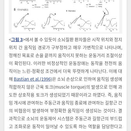
<
그림 3
>에서 볼 수 있듯이 소뇌질환 환자들은 시작 위치와 정지
위치 간 움직임 경로가 구부정하고 매우 가변적으로 나타나며,
정해진 목표로 손을 끝까지 움직이지 못하는 운동거리 조절이상
이 확인된다. 이러한 비정상적인 운동장애는 동작을 천천히 움
직이는 느린-정확성 조건에서 더욱 뚜렷하게 나타난다. 이에 대
해
Bastian et al.(1996)
은 소뇌 손상으로 인하여 움직임 생성에
적합하지 않은 근육 토크(muscle torque)의 발생으로 인해 과
도한 상호작용 토크가 생성되었기 때문이라고 하였다. 즉, 움직
임 개시에 관여하는 주동근과 움직임 종료에 관여하는 길항근 간
의 비협응이 발생하여 부정확한 움직임이 생성되는 것이다. 결
과적으로 소뇌의 운동제어 시스템은 주동근과 길항근의 부드럽
고 조화로운 동작이 일어날 수 있도록 하는 역할을 담당한다고