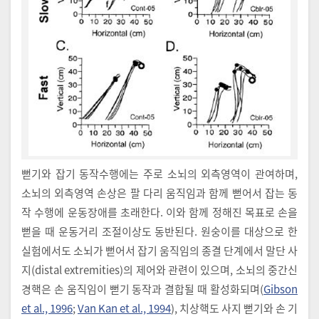
뻗기와 잡기 동작수행에는 주로 소뇌의 외측영역이 관여하며,
소뇌의 외측영역 손상은 팔 다리 움직임과 함께 뻗어서 잡는 동
작 수행에 운동장애를 초래한다. 이와 함께 정해진 목표로 손을
뻗을 때 운동거리 조절이상도 동반된다. 원숭이를 대상으로 한
실험에서도 소뇌가 뻗어서 잡기 움직임의 종결 단계에서 말단 사
지(distal extremities)의 제어와 관련이 있으며, 소뇌의 중간신
경핵은 손 움직임이 뻗기 동작과 결합될 때 활성화되며(
Gibson
et al., 1996
;
Van Kan et al., 1994
), 치상핵도 사지 뻗기와 손 기