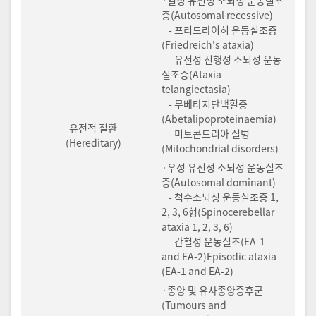
증(Autosomal recessive)
- 프리드라이히 운동실조증
(Friedreich's ataxia)
- 유전성 진행성 소뇌성 운동
실조증(Ataxia
telangiectasia)
- 무베타지단백혈증
(Abetalipoproteinaemia)
유전적 질환
- 미토콘드리아 질병
(Hereditary)
(Mitochondrial disorders)
·우성 유전성 소뇌성 운동실조
증(Autosomal dominant)
- 척수소뇌성 운동실조증 1,
2, 3, 6형(Spinocerebellar
ataxia 1, 2, 3, 6)
- 간헐성 운동실조(EA-1
and EA-2)Episodic ataxia
(EA-1 and EA-2)
·종양 및 유사종양증후군
(Tumours and