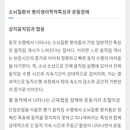
소뇌질환의 병리생리학적특성과 운동장애
상지움직임과 협응
동작 수행에서 나타나는 소뇌질환 환자들의 가장 일반적인 특징
은 움직임 개시가 느려진다는 점이다. 이러한 느린 움직임 개시
는 반응시간의 증가로 이어져 정확하고 빠른 동작 수행의 어려움
을 야기한다. 즉, 소뇌 손상으로 인해 움직임 실행에 있어서 전체
움직임 수행 시간과 지속기간이 상대적으로 길어지며, 이는 결
과적으로 동작수행 과정에서 최대 속도의 감소와 공간적 가변성
의 증가로 이어진다.
팔 동작에서 나타나는 근육협응 장애와 운동거리 조절이상
단일관절을 이용한 뻗기 움직임 수행에서 소뇌질환 환자들은 정
해진 목표에 동작을 정지하지 못하고 지나쳐버리는 특징과 함께
상대적으로 긴 동작 가속 시간과 주동근 활성이 나타나면서 운동