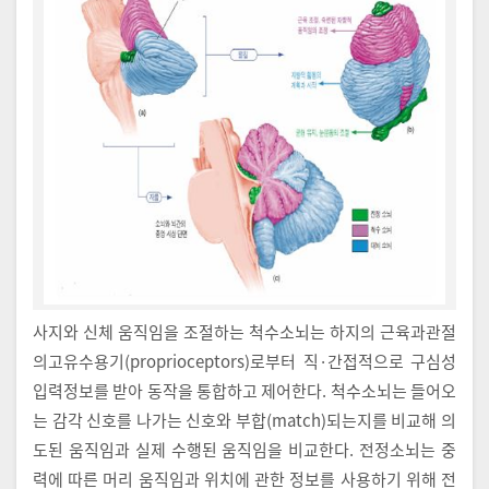
사지와 신체 움직임을 조절하는 척수소뇌는 하지의 근육과관절
의고유수용기(proprioceptors)로부터 직·간접적으로 구심성
입력정보를 받아 동작을 통합하고 제어한다. 척수소뇌는 들어오
는 감각 신호를 나가는 신호와 부합(match)되는지를 비교해 의
도된 움직임과 실제 수행된 움직임을 비교한다. 전정소뇌는 중
력에 따른 머리 움직임과 위치에 관한 정보를 사용하기 위해 전