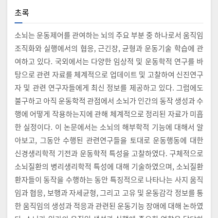
초록
소뇌는 운동제어를 관여하는 뇌의 주요 부분 중 하나로서 움직임
조직화와 실행에서의 협응, 근긴장, 균형과 운동기술 학습에 관
여하고 있다. 국외에서는 다양한 임상적 및 운동학적 연구를 바
탕으로 관련 자료를 체계적으로 업데이트 및 고찰하여 신진연구
자 및 관련 연구자들에게 최신 정보를 제공하고 있다. 그럼에도
불구하고 아직 운동학적 관점에서 소뇌가 인간의 동작 생성과 수
행에 어떻게 작용하는지에 관해 체계적으로 정리된 자료가 미흡
한 실정이다. 이 논문에서는 소뇌의 해부학적 기능에 대해서 알
아보고, 그동안 수행된 관련연구들을 토대로 운동행동에 대한
신경생리학적 기전과 운동학적 특성을 고찰하였다. 구체적으로
소뇌질환의 병리생리학적 특성에 대해 기술하였으며, 소뇌질환
환자들이 동작을 수행하는 동안 특징적으로 나타나는 사지 움직
임과 협응, 보행과 자세균형, 그리고 고유 및 운동감각 정보를 통
한 움직임의 생성과 적응과 관련된 운동기능 장애에 대해 논하였