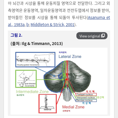
아 뇌간과 시상을 통해 운동피질 영역으로 전달한다. 그리고 외
측영역은 운동영역, 일차운동영역과 전전두엽에서 정보를 받아,
받아들인 정보를 시상을 통해 되돌아 투사된다(
Asanuma et
al., 1983a
,
b
;
Middleton & Strick, 2001
).
그림 2.
View original
(출처: Ilg & Timmann, 2013)