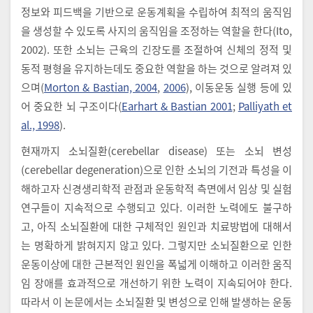
정보와 피드백을 기반으로 운동계획을 수립하여 최적의 움직임
을 생성할 수 있도록 사지의 움직임을 조정하는 역할을 한다(Ito,
2002). 또한 소뇌는 근육의 긴장도를 조절하여 신체의 정적 및
동적 평형을 유지하는데도 중요한 역할을 하는 것으로 알려져 있
으며(
Morton & Bastian, 2004
,
2006
), 이동운동 실행 등에 있
어 중요한 뇌 구조이다(
Earhart & Bastian 2001
;
Palliyath et
al., 1998
).
현재까지 소뇌질환(cerebellar disease) 또는 소뇌 변성
(cerebellar degeneration)으로 인한 소뇌의 기전과 특성을 이
해하고자 신경생리학적 관점과 운동학적 측면에서 임상 및 실험
연구들이 지속적으로 수행되고 있다. 이러한 노력에도 불구하
고, 아직 소뇌질환에 대한 구체적인 원인과 치료방법에 대해서
는 명확하게 밝혀지지 않고 있다. 그렇지만 소뇌질환으로 인한
운동이상에 대한 근본적인 원인을 폭넓게 이해하고 이러한 움직
임 장애를 효과적으로 개선하기 위한 노력이 지속되어야 한다.
따라서 이 논문에서는 소뇌질환 및 변성으로 인해 발생하는 운동