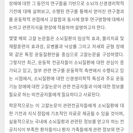
장애에 대한 그 동안의 연구들을 기반으로 소뇌의 신경생리학적
기전에 대해 살펴보고, 수행된 연구를 통해서 얻어진 연구결과
를 운동학적 관점에서 고찰함과 동시에 향후 연구방향에 대해서
논하고 관련지식을 현장에 적용하여 설명하고자 한다.
몇몇 해외 고찰 논문들은 소뇌질환의 임상적 효과, 물리치료 및
재활훈련의 효과성, 유병률과 낙상률 그리고 자세와 균형 장애
와 같은 특정 운동질환만을 중심으로 고찰논문을 구성하였다.
그렇지만 최근, 운동학 전공자들이 소뇌질환에 대한 관심이 증
가되고 있고, 일부 관련 연구를 운동학적 측면에서 수행되고 있
는 시점에서, 소뇌질환에 대한 신경생리학적 특성과 주요 운동
기능 장애에 대한 고찰논문이 관련 전공자들과 이에 대한 정보를
필요로 하는 비전공자들에게 필요하다고 사료된다.
학문적으로는 이 고찰논문이 관련전공자들에게 소뇌질환에 대
한 기전과 지식 정립에 기초적인 자료로 제공될 수 있을 것이며,
실용적으로는 국내에 소뇌질환과 관련된 정보를 얻고자 하는 전
공지식이 부족한 환자들이나 환자 가족들에게 관련 정보와 연구