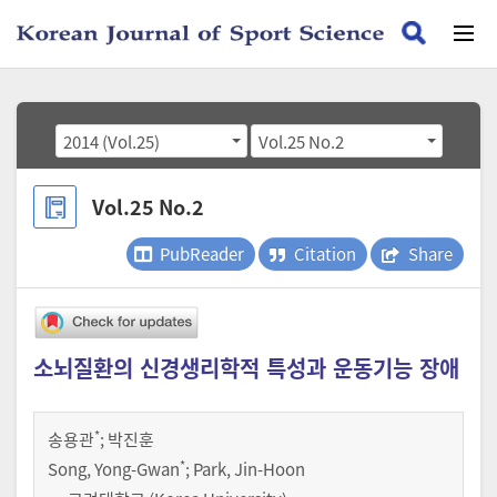
2014 (Vol.25)
Vol.25 No.2
Vol.25 No.2
PubReader
Citation
Share
소뇌질환의 신경생리학적 특성과 운동기능 장애
*
송용관
;
박진훈
*
Song, Yong-Gwan
; Park, Jin-Hoon