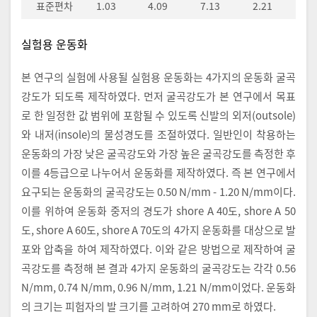
표준편차
1.03
4.09
7.13
2.21
실험용 운동화
본 연구의 실험에 사용될 실험용 운동화는 4가지의 운동화 굴곡
강도가 되도록 제작하였다. 먼저 굴곡강도가 본 연구에서 목표
로 한 일정한 값 범위에 포함될 수 있도록 신발의 외저(outsole)
와 내저(insole)의 물성경도를 조절하였다. 일반인이 착용하는
운동화의 가장 낮은 굴곡강도와 가장 높은 굴곡강도를 측정한 후
이를 4등급으로 나누어서 운동화를 제작하였다. 즉 본 연구에서
요구되는 운동화의 굴곡강도는 0.50 N/mm - 1.20 N/mm이다.
이를 위하여 운동화 중저의 경도가 shore A 40도, shore A 50
도, shore A 60도, shore A 70도의 4가지 운동화를 대상으로 발
포와 압축을 하여 제작하였다. 이와 같은 방법으로 제작하여 굴
곡강도를 측정해 본 결과 4가지 운동화의 굴곡강도는 각각 0.56
N/mm, 0.74 N/mm, 0.96 N/mm, 1.21 N/mm이었다. 운동화
의 크기는 피험자의 발 크기를 고려하여 270 mm로 하였다.