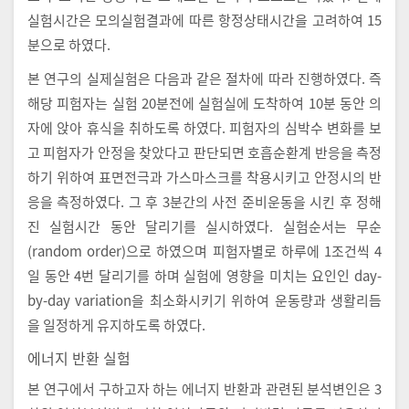
실험시간은 모의실험결과에 따른 항정상태시간을 고려하여 15
분으로 하였다.
본 연구의 실제실험은 다음과 같은 절차에 따라 진행하였다. 즉
해당 피험자는 실험 20분전에 실험실에 도착하여 10분 동안 의
자에 앉아 휴식을 취하도록 하였다. 피험자의 심박수 변화를 보
고 피험자가 안정을 찾았다고 판단되면 호흡순환계 반응을 측정
하기 위하여 표면전극과 가스마스크를 착용시키고 안정시의 반
응을 측정하였다. 그 후 3분간의 사전 준비운동을 시킨 후 정해
진 실험시간 동안 달리기를 실시하였다. 실험순서는 무순
(random order)으로 하였으며 피험자별로 하루에 1조건씩 4
일 동안 4번 달리기를 하며 실험에 영향을 미치는 요인인 day-
by-day variation을 최소화시키기 위하여 운동량과 생활리듬
을 일정하게 유지하도록 하였다.
에너지 반환 실험
본 연구에서 구하고자 하는 에너지 반환과 관련된 분석변인은 3