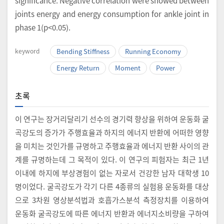
significance. Negative correlation were showed between
joints energy and energy consumption for ankle joint in
phase 1(p<0.05).
keyword
Bending Stiffness
Running Economy
Energy Return
Moment
Power
초록
이 연구는 장거리달리기 선수의 경기력 향상을 위하여 운동화 굴
곡강도의 증가가 주행효율과 하지의 에너지 반환에 어떠한 영향
을 미치는 것인가를 규명하고 주행효율과 에너지 반환 사이의 관
계를 규명하는데 그 목적이 있다. 이 연구의 피험자는 최근 1년
이내에 하지에 부상경험이 없는 자로서 건강한 남자 대학생 10
명이었다. 굴곡강도가 각기 다른 4종류의 실험용 운동화를 대상
으로 3차원 영상분석법과 호흡가스분석 측정장치를 이용하여
운동화 굴곡강도에 따른 에너지 반환과 에너지소비량을 구하여