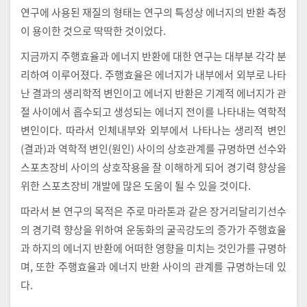
연구에 사용된 재질의 형태는 연구의 특성상 에너지의 반환 측정
이 용이한 것으로 딱딱한 것이었다.
지금까지 주행효율과 에너지 반환에 대한 연구는 대부분 각각 분
리하여 이루어졌다. 주행효율은 에너지가 내부에서 외부로 나타
난 결과의 생리학적 변인이고 에너지 반환은 기계적 에너지가 관
절 사이에서 흡수되고 생성되는 에너지 전이를 나타내는 역학적
변인이다. 따라서 인체내부와 외부에서 나타나는 생리적 변인
(결과)과 역학적 변인(원인) 사이의 상호관계를 규명하면 선수와
스포츠장비 사이의 상호작용을 잘 이해하게 되어 경기력 향상을
위한 스포츠장비 개발에 많은 도움이 될 수 있을 것이다.
따라서 본 연구의 목적은 주로 마라톤과 같은 장거리달리기선수
의 경기력 향상을 위하여 운동화의 굴곡강도의 증가가 주행효율
과 하지의 에너지 반환에 어떠한 영향을 미치는 것인가를 규명하
며, 또한 주행효율과 에너지 반환 사이의 관계를 규명하는데 있
다.