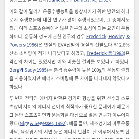
이와 같이 달리기 운동수행능력을 향상시키기 위한 방안의 하나
로서 주행효율에 대한 연구가 많이 수행되었으며, 그 중에서도
최근 여러 스포츠종목에서 많은 연구의 초점이 되는 요인이 운동
화이다. 운동화 경도에 관한 연구의 경우
Frederick, Howley, &
Powers(1986)
은 연질의 EVA신발이 경질의 신발보다 약 2.8%
산소 소비량이 적게 나타났다고 하였고,
Frederick 등(1983)
은
약간의 차이는 있었지만 이와 비슷한 결과를 보였다고 하였다.
Berg와 Sady(1985)
는 충격 흡수력이 높은 100g의 운동화 깔창
을 사용하였지만 에너지 소비량에 큰 차이를 나타내지 않았다고
하였다.
두 번째 전략인 에너지 반환은 경기력 향상을 위한 선수와 스포
츠장비 사이의 에너지 전이의 최적화가 중요한 문제이기 때문에
그 동안 스포츠지면과 운동화를 대상으로 많은 연구가 이루어져
왔다(
Nigg & Segesser, 1992
). 예를 들면, 체조경기의 마루운동
바닥, 육상경기의 지면 등은 에너지 반환이 잘 이루어지도록 한