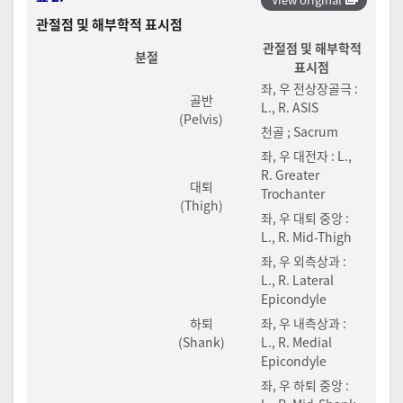
관절점 및 해부학적 표시점
관절점 및 해부학적
분절
표시점
좌, 우 전상장골극 :
골반
L., R. ASIS
(Pelvis)
천골 ; Sacrum
좌, 우 대전자 : L.,
R. Greater
대퇴
Trochanter
(Thigh)
좌, 우 대퇴 중앙 :
L., R. Mid-Thigh
좌, 우 외측상과 :
L., R. Lateral
Epicondyle
하퇴
좌, 우 내측상과 :
(Shank)
L., R. Medial
Epicondyle
좌, 우 하퇴 중앙 :