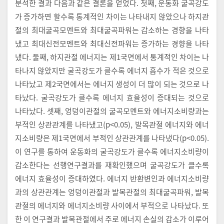
분석한 결과 다음과 같은 결론을 얻었다. 첫째, 운동화 굴곡강도
가 증가하면 할수록 통계적인 차이는 나타내지 않았으나 하지관
절의 최대굴곡모멘트와 최대굴곡파워는 감소하는 경향을 나타
냈고 최대신전모멘트와 최대신전파워는 증가하는 경향을 나타
냈다. 둘째, 하지관절 에너지는 제1국면에서 통계적인 차이는 나
타나지 않았지만 굴곡강도가 클수록 에너지 흡수가 적은 것으로
나타났고 제2국면에서는 에너지 생성이 더 많이 되는 것으로 나
타났다. 굴곡강도가 클수록 에너지 효율성이 증대되는 것으로
나타났다. 셋째, 엉덩이관절의 굴곡모멘트와 에너지소비량과는
부적인 상관관계를 나타냈고(p<0.05), 발목관절 에너지와 에너
지소비량은 제1국면에서 부적인 상관관계를 나타냈다(p<0.05).
이 연구를 통하여 운동화의 굴곡강도가 클수록 에너지소비량이
감소한다는 선행연구결과를 재확인했으며 굴곡강도가 클수록
에너지 효율성이 증대하였다. 에너지 반환변인과 에너지소비량
과의 상관관계는 엉덩이관절과 발목관절의 최대굴곡파워, 발목
관절의 에너지와 에너지소비량 사이에서 부적으로 나타났다. 또
한 이 연구결과 발목관절에서 주로 에너지 손실의 감소가 이루어