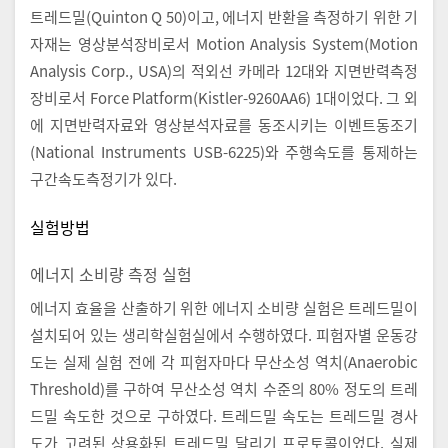
트레드밀(Quinton Q 50)이고, 에너지 반환을 측정하기 위한 기
자재는 영상분석장비로서 Motion Analysis System(Motion
Analysis Corp., USA)의 적외선 카메라 12대와 지면반력측정
장비로서 Force Platform(Kistler-9260AA6) 1대이었다. 그 외
에 지면반력자료와 영상분석자료를 동조시키는 이벤트동조기
(National Instruments USB-6225)와 주행속도를 통제하는
구간속도측정기가 있다.
실험방법
에너지 소비량 측정 실험
에너지 효율을 산출하기 위한 에너지 소비량 실험은 트레드밀이
설치되어 있는 생리학실험실에서 수행하였다. 피험자별 운동강
도는 실제 실험 전에 각 피험자마다 무산소성 역치(Anaerobic
Threshold)를 구하여 무산소성 역치 수준의 80% 정도의 트레
드밀 속도한 것으로 구하였다. 트레드밀 속도는 트레드밀 경사
도가 고려된 상용화된 트레드밀 달리기 프로토콜이었다. 실제