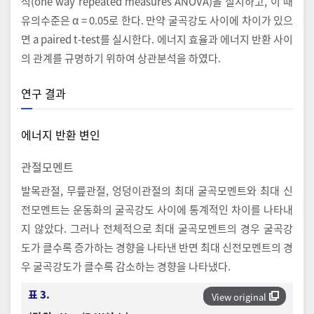
석(one way repeated measures ANOVA)을 실시하고, 이 때
유의수준은 α = 0.05로 한다. 만약 굴곡강도 사이에 차이가 있으
면 a paired t-test를 실시한다. 에너지 효율과 에너지 반환 사이
의 관계를 규명하기 위하여 상관분석을 하였다.
연구 결과
에너지 반환 변인
관절모멘트
발목관절, 무릎관절, 엉덩이관절의 최대 굴곡모멘트와 최대 신
전모멘트는 운동화의 굴곡강도 사이에 통계적인 차이를 나타내
지 않았다. 그러나 전체적으로 최대 굴곡모멘트의 경우 굴곡강
도가 클수록 증가하는 경향을 나타낸 반면 최대 신전모멘트의 경
우 굴곡강도가 클수록 감소하는 경향을 나타냈다.
표 3.
View original