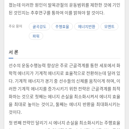
졌는데 이러한 원인이 발목관절의 운동범위를 제한한 것에 기인
된 것인지는 추후연구를 통하여 이를 밝혀야 할 것이다.
주요 용어
굴곡강도
주행효율
에너지반환
모멘트
파워
서 론
선수의 운동수행능력 향상은 주로 근골격계를 통한 세포에서 화
학적 에너지가 기계적 에너지로 효율적으로 전환하는데 달려 있
다. 기계적 에너지가 경기 중 선수들의 신체를 움직이게 하며, 이
러한 기계적 에너지를 증가시키기 위한 전략은 근골격계를 최적
화하는 것으로 첫째는 에너지 손실을 최소화시켜서 에너지 효율
을 최대로 높이는 것이고, 둘째는 에너지 반환을 최대화시키는
것이다.
첫 번째 전략인 달리기 시 에너지 손실을 최소화시키는 주행효율