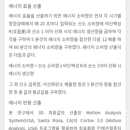
에너지 효율 산출
에너지 효율을 산출하기 위한 에너지 소비량은 먼저 각 시기별
항정상태에서 매 20 초마다 입력되는 산소 소비량에 비단백성
R(호흡률)과 산소 1 리터 산화 시의 에너지 생산량을 곱하여 각
각을 구하여 5 분간의 에너지 소비량을 합산한 다음 12 배를 하
여 60 분간의 에너지 소비량을 구하였다. 에너지 소비량 산출식
은 다음과 같다.
에너지 소비량 = 산소 소비량 x 비단백성 R과 산소 1리터 산화 시
에너지 생산량
그 외 산소 섭취량, 이산화탄소 배출량 등은 5 분간의 량을 합산
한 후 총 값과 평균값을 구하였다.
에너지 반환 산출
본 연구에서 3D 좌표값의 산출은 Motion Analysis
System(USA, Santa Rosa, CA)의 Cortex 3.0 (Motion
Analysis, USA) 프로그램을 활용하여 좌표화와 인체관절중심