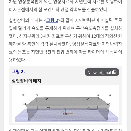
차원 영상분석법에 의한 영상자료와 지면반력 자료를 이용하여
하지관절에서의 합 모멘트와 관절 각속도를 산출하였다.
실험장비의 배치는 <
그림 2
>와 같이 지면반력판이 매설된 주로
옆에 달리기 속도를 통제하기 위하여 구간속도측정기를 설치하
였다. 하지부위의 3차원 좌표를 구하기 위하여 12대의 적외선 카
메라를 양 측면에 각각 설치하였다. 영상분석자료와 지면반력자
료의 동조는 지면반력판의 전압 변화에 따른 타이머의 작동을 이
용하였다.
그림 2.
View original
실험장비의 배치
실제실험은 모든 실험장비가 배치된 다음 먼저 실 공간좌표를 산