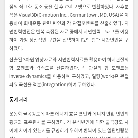
점의 좌표화, 동조 등을 한 후 c3d 포맷으로 변환하였다. 사후분
석은 Visual3D(C-motion Inc., Germantown, MD, USA)을 이
용하여 회내운동 관련 변인과 각 관절모멘트를 산출하였다. 지
면반력변인은 반복 측정된 자료 중에서 지면반력 그래프를 이용
하여 가장 정상적인 구간을 선택하여 Fz의 힘과 시간변인을 구
하였다.
산출된 3차원 영상자료와 지면반력자료를 활용하여 하지관절의
합 모멘트와 각속도를 산출하였다. 각 관절의 합 모멘트는
inverse dynamics를 이용하여 구하였고, 일량(work)은 관절
파워 곡선을 적분(integration)하여 구하였다.
통계처리
운동화 굴곡강도에 따른 에너지 효율 변인과 에너지 반환 변인의
평균과 표준편차를 구하였다. 각 분석변인에 대한 굴곡강도 사
이에 차이가 있는지를 규명하기 위하여 반복이 있는 일원변량분