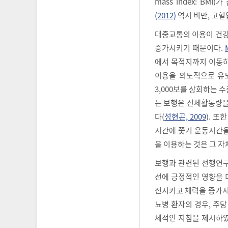
mass index: B
(2012)
역시 비만, 고혈
대중교통의 이용이 건강
증가시키기 때문이다.
에서 목적지까지 이동
이용을 의도적으로 
3,000보를 상회하는 
는 보행은 신체활동량을
다(
성현곤, 2009
). 
시간에 쫓겨 운동시간을
을 이용하는 것은 그 자
보행과 관련된 선행연구
선에 긍정적인 영향을 
전시키고 체력을 증가시
뇨병 환자의 경우, 주당 
체적인 지침을 제시하였