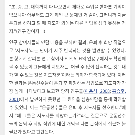
"초, 중, 고, 대학까지 다 나오면서 제대로 수업을 받아본 기억이
없으니까 아무래도 그게 제일 큰 문제인 거 같아. 그러니까 지금
은퇴를 하려고 할 때 지도자 외에는 다른 직업을 생각 못하는 거
지."(연구 참여자 H)
연구 참여자들의 면담 내용을 분석한 결과, 은퇴 후 희망 직업으
로 ‘지도자’라는 단어가 자주 반복되는 것을 발견할 수 있었다.
본 항에서 살펴본 연구 참여자 E, F, A, H의 인용구에서도 확인해
볼 수 있듯이 그들에게 지도자는 ‘어쩔 수 없이 선택하는 것’, ‘내
가 할 수 있는 것은 지도자뿐’이라는 의미가 함축되어 있다. 이러
한 결과는 운동선수들이 은퇴 후 희망하는 직업으로 지도자가 가
장 높게 나타났다고 보고한 양적 연구들(
이용식, 2008
;
홍승후,
2001
)에서 발견하지 못했던 그 원인을 심층면담을 통해 확인할
수 있었다. 이는 “운동선수들은 은퇴 후 지도자를 선호한다.”에
서 “왜 그들은 지도자를 희망하는가?”라는 질문으로 운동선수
들의 은퇴 후 희망 직업에 대한 개념을 다른 관점에서 접근해 볼
필요가 있다고 판단된다.