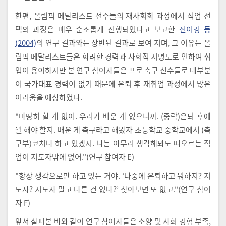
한편, 올림픽 메달리스트 선수들의 재사회화 과정에서 직업 선
택의 과정은 매우 순조롭게 진행되었다고 보고한
전이경 등
(2004)
의 연구 결과와는 상반된 결과로 보여 지며, 그 이유는 올
림픽 메달리스트들은 화려한 경력과 사회적 지명도로 인하여 취
업이 용이하지만 본 연구 참여자들은 프로 축구 선수들로 대부분
이 국가대표 경력이 없기 때문에 은퇴 후 재취업 과정에서 많은
어려움을 예상하였다.
"마땅히 할 게 없어. 우리가 배운 게 없으니까. (중략)은퇴 후에
뭘 해야 할지. 배운 게 축구라고 해봤자 초등학교 중학교에서 (축
구부)코치나 하고 있겠지. 나는 아무리 생각해봐도 떠오르는 직
업이 지도자밖에 없어."(연구 참여자 E)
"항상 생각으로만 하고 있는 거야. ‘나중에 은퇴하고 뭐하지? 지
도자? 지도자 말고 다른 건 없나?’ 찾아보면 또 없고."(연구 참여
자 F)
앞서 살펴본 바와 같이 연구 참여자들은 소양 및 사회 경험 부족,