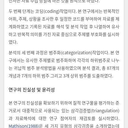
전사는 자료 수집 당일에 하는 것을 원칙으로 하였다.
두 번째 단계는 코딩(coding)작업이다. 본 연구에서는 반복적인
어휘, 주제, 상황을 조사한 후 일정한 코드를 부여하여 자료를 체
계화하였고 기록된 자료를 해석 및 분석 작업 후 나열하여 유사
하고 반복적 의미를 가진 자료 중심으로 주제별 부호화를 실시하
였다.
분석의 세 번째 과정은 범주화(categorization)작업이다. 본 연
구에서는 유사한 주제별로 범주화하여 각각의 하위범주로 나누
는 귀납적 범주 분석방법을 사용하였으며 분석 결과, 총 87개의
개념과 7개의 하위 범주 그리고 3개 상위 범주를 도출하였다.
연구의 진실성 및 윤리성
본 연구의 진실성을 확보하기 위하여 질적 연구물을 평가하는 준
거로서 대중적으로 사용되는 있는 삼각검증법(triangulation)
과 자료해석에 대한 연구 참여자의 재검토를 실시하였다.
Mathison(1988)
은 세 가지 유형의 삼각검증을 소개하였는데