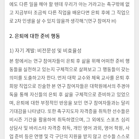
에도 다른 일을 해야 할 텐데 우리가 아는 거라고는 축구밖에 없
고 지금부터 조금씩 다른 직업을 배운다면 은퇴 후에 그 직업으
로 2차 인생을 살 수 있지 않을까 생각해."(연구 참여자 H)
2. 은퇴에 대한 준비 행동
1) 자기 계발: 비전문성 및 비효율성
본 항에서는 연구 참여자들이 은퇴 후 삶을 위해 어떠한 준비 행
동들을 실천하고 있는지 구체적으로 살펴보고 그 행동들이 갖는
의미를 도출하고자 한다. 먼저 대학 교수와 체육 교사를 은퇴 후
희망 직업으로 진술한 본 연구 참여자들은 대학원에서의 주경야
독을 통해 자신들의 은퇴 후 삶을 구체적으로 준비하고 있었으
며, 은퇴에 대한 부정적인 반응을 보인 연구 참여자들과는 달리
기대감을 나타냈다. 또한 축구지도자 자격증을 취득한 선수들은
비시즌 기간을 활용하여 취득하였으며, 그 외에도 스포츠 심리
상담사 및 바리스타 자격증 취득, 개인 영어 과외, 영어 학원, 사
업 준비 등은 연맹 및 각 구단의 지원을 받지 않고 선수들 스스로