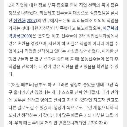
2차 직업에 대한 정보 부족 등으로 인해 직업 선택의 폭이 좁은
것으로 나타났다. 리듬체조 선수들을 대상으로 심층면담을 실시
한
정인화(2007)
의 연구에서도 은퇴 후 리듬체조 이외의 직업을
가지는 것에 대한 자신감이 부족했다고 보고하였으며,
이근복과
박병국(2009)
은 은퇴한 체조 선수들이 2차 직업선택과정에서
많은 혼란을 겪었으며, 자신이 하고 싶은 직업이 아니라 어쩔 수
없이 2차 직업을 선택하고 있다는 사실을 발견하였다. 이러한 선
행연구들과 본 연구 결과를 종합해 볼 때 운동선수들이 은퇴 후
직업을 선택하는 데 있어 많은 제한을 받고 있음을 확인할 수 있
다.
"(어릴 때부터)공부도 하고 그러면 굉장히 좋았을 텐데 그냥 축
구 울타리에만 있었다는 게 나 스스로 진짜 안타깝지. 내가 만약
에 공부를 잘하고 영어도 잘하고 지식이 있다면 지도자 말고도
다른 길로도 갈 수 있겠지. 행정가 쪽으로도. 그런 게 없으니까 지
도자만 생각하는 거 같아. 나이 많은 애들은 거의 대부분 그럴 거
야. 우리 때는 수업을 거의 안 받았으니까."(연구 참여자 A)