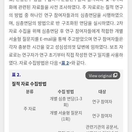
화에 관련된 자료들을 사전 조사하였다. 주 자료로는 질적 연구
의 방법 중 하나인 연구 참여자들과의 심층면담을 시행하였으
며, 심층면담의 방법으로 반 구조화된 면담을 실시하였다. 2차
자료 수집을 위해 심층면담 후 연구 참여자들에게 적합한 개별
서술형 질문지를 E-mail을 통해 주고받았으며 연구 참여자들은
각자 충분한 시간을 갖고 성심성의껏 답변에 임하였다. 보조 자
료로는 연구자가 연구 초기부터 직접 작성한 연구 일지를 사용하
였다. 자료 수집방법은 다음 <
표 2
>와 같다.
표 2.
View original
질적 자료 수집방법
분류
수집 방법
대상
개별 심층 면담(1-3
연구 참여자
회)
주 자료
개별 서술형 질문지
연구 참여자
(1회)
관련기관의 공문서,