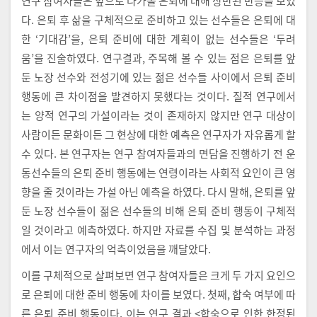
연구 참여자들은 앞으로 다가올 은퇴에 대해 상반된 반응을 보였
다. 은퇴 후 삶을 구체적으로 준비하고 있는 선수들은 은퇴에 대
한 ‘기대감’을, 은퇴 준비에 대한 계획이 없는 선수들은 ‘두려
움’을 진술하였다. 연구결과, 주목해 볼 수 있는 점은 은퇴를 앞
둔 노장 선수와 전성기에 있는 젊은 선수들 사이에서 은퇴 준비
행동에 큰 차이점을 발견하지 못했다는 것이다. 질적 연구에서
는 양적 연구의 가설이라는 것이 존재하지 않지만 연구 대상이
사람이든 문화이든 그 현상에 대한 예측은 연구자가 자유롭게 할
수 있다. 본 연구자는 연구 참여자들과의 면담을 진행하기 전 운
동선수들의 은퇴 준비 행동에는 연령이라는 사회적 요인이 큰 영
향을 줄 것이라는 가설 아닌 예측을 하였다. 다시 말해, 은퇴를 앞
둔 노장 선수들이 젊은 선수들의 비해 은퇴 준비 행동이 구체적
일 것이라고 예측하였다. 하지만 자료를 수집 및 분석하는 과정
에서 이는 연구자의 억측이었음을 깨달았다.
이를 구체적으로 살펴보면 연구 참여자들은 크게 두 가지 요인으
로 은퇴에 대한 준비 행동에 차이를 보였다. 첫째, 합숙 여부에 따
른 은퇴 준비 행동이다. 이는 연구 결과 <합숙으로 인한 한정된