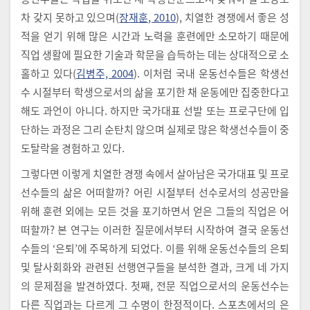
차 갖지 못하고 있으며(
장재훈, 2010
), 치열한 경쟁에서 좋은 성
적을 얻기 위해 많은 시간과 노력을 훈련에만 소모하기 때문에
직업 생활에 필요한 기술과 학문을 습득하는 데는 상대적으로 소
홀하고 있다(
김병주, 2004
). 이처럼 국내 운동선수들은 학생선
수 시절부터 학생으로서의 삶을 포기한 채 운동에만 집중한다고
해도 과언이 아니다. 하지만 국가대표 선발 또는 프로구단에 입
단하는 과정은 그리 순탄치 않으며 실제로 많은 학생선수들이 중
도탈락을 경험하고 있다.
그렇다면 이렇게 치열한 경쟁 속에서 살아남은 국가대표 및 프로
선수들의 삶은 어떠할까? 어린 시절부터 선수로서의 성공만을
위해 훈련 외에는 모든 것을 포기하면서 얻은 그들의 직업은 어
떠할까? 본 연구는 이러한 질문에서부터 시작하여 결국 운동선
수들의 ‘은퇴’에 주목하게 되었다. 이를 위해 운동선수들의 은퇴
및 탈사회화와 관련된 선행연구들을 분석한 결과, 크게 네 가지
의 문제점을 발견하였다. 첫째, 전문 직업으로서의 운동선수는
다른 직업과는 다르게 그 수명이 한정적이다. 스포츠에서의 은