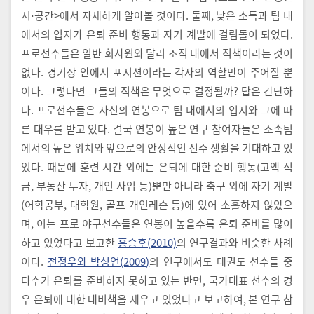
시⋅공간>에서 자세하게 알아볼 것이다. 둘째, 낮은 소득과 팀 내
에서의 입지가 은퇴 준비 행동과 자기 계발에 걸림돌이 되었다.
프로선수들은 일반 회사원와 달리 조직 내에서 직책이라는 것이
없다. 경기장 안에서 포지션이라는 각자의 역할만이 주어질 뿐
이다. 그렇다면 그들의 직책은 무엇으로 결정될까? 답은 간단하
다. 프로선수들은 자신의 연봉으로 팀 내에서의 입지와 그에 따
른 대우를 받고 있다. 결국 연봉이 높은 연구 참여자들은 소속팀
에서의 높은 위치와 앞으로의 안정적인 선수 생활을 기대하고 있
었다. 때문에 훈련 시간 외에는 은퇴에 대한 준비 행동(고액 적
금, 부동산 투자, 개인 사업 등)뿐만 아니라 축구 외에 자기 계발
(어학공부, 대학원, 골프 개인레슨 등)에 있어 소홀하지 않았으
며, 이는 프로 야구선수들은 연봉이 높을수록 은퇴 준비를 많이
하고 있었다고 보고한
홍승후(2010)
의 연구결과와 비슷한 사례
이다.
전정우와 박성언(2009)
의 연구에서도 태권도 선수들 중
다수가 은퇴를 준비하지 못하고 있는 반면, 국가대표 선수의 경
우 은퇴에 대한 대비책을 세우고 있었다고 보고하여, 본 연구 참