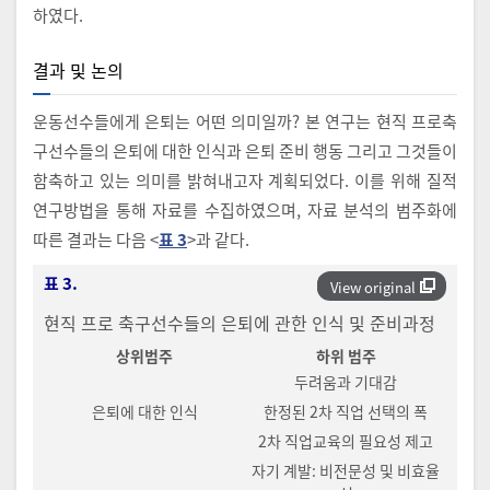
하였다.
결과 및 논의
운동선수들에게 은퇴는 어떤 의미일까? 본 연구는 현직 프로축
구선수들의 은퇴에 대한 인식과 은퇴 준비 행동 그리고 그것들이
함축하고 있는 의미를 밝혀내고자 계획되었다. 이를 위해 질적
연구방법을 통해 자료를 수집하였으며, 자료 분석의 범주화에
따른 결과는 다음 <
표 3
>과 같다.
표 3.
View original
현직 프로 축구선수들의 은퇴에 관한 인식 및 준비과정
상위범주
하위 범주
두려움과 기대감
은퇴에 대한 인식
한정된 2차 직업 선택의 폭
2차 직업교육의 필요성 제고
자기 계발: 비전문성 및 비효율