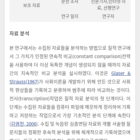
문헌 조사
신문기사,인터넷 자
보조 자료
료, 선행연구
연구 일지
연구자
자료 분석
본 연구에서는 수집된 자료들을 분석하는 방법으로 질적 연구에
서 그 가치가 인정된 연속적 비교(constant comparison)전략
을 사용하여 더 이상 독특한 개념이 생성되지 않을 때까지 자료
간의 지속적인 비교 분석을 실시하였다. 이것은
Glaser &
Strauss(1967)
가 사회이론을 개발하기 위해 만든 것으로 사회
적 현상들을 기록하고 분류하여 범주에 따라 비교하는 것이다.
전사(transcription)작업은 질적 자료 분석의 첫 단계이다. 이
단계는 수집된 자료들을 컴퓨터 파일에 깨끗하게 정리하여 기록
하고 저장하는 작업으로서 가장 기초적인 분석 단계에 속한다
(
김영천, 2006
). 수집 및 녹음된 심층면담 자료와 개별 서술형 질
문지들의 정확한 후속적 분석을 위해 체계적으로 기록하였으며