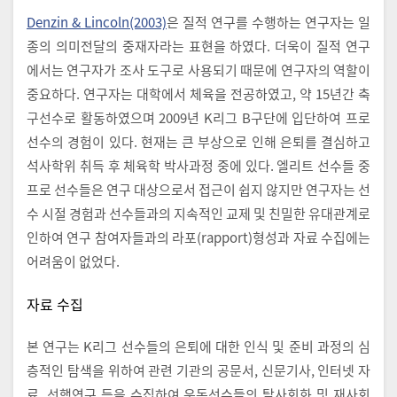
Denzin & Lincoln(2003)
은 질적 연구를 수행하는 연구자는 일
종의 의미전달의 중재자라는 표현을 하였다. 더욱이 질적 연구
에서는 연구자가 조사 도구로 사용되기 때문에 연구자의 역할이
중요하다. 연구자는 대학에서 체육을 전공하였고, 약 15년간 축
구선수로 활동하였으며 2009년 K리그 B구단에 입단하여 프로
선수의 경험이 있다. 현재는 큰 부상으로 인해 은퇴를 결심하고
석사학위 취득 후 체육학 박사과정 중에 있다. 엘리트 선수들 중
프로 선수들은 연구 대상으로서 접근이 쉽지 않지만 연구자는 선
수 시절 경험과 선수들과의 지속적인 교제 및 친밀한 유대관계로
인하여 연구 참여자들과의 라포(rapport)형성과 자료 수집에는
어려움이 없었다.
자료 수집
본 연구는 K리그 선수들의 은퇴에 대한 인식 및 준비 과정의 심
층적인 탐색을 위하여 관련 기관의 공문서, 신문기사, 인터넷 자
료, 선행연구 등을 수집하여 운동선수들의 탈사회화 및 재사회