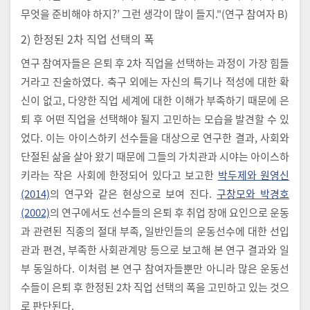
무엇을 준비해야 하지?’ 그런 생각이 많이 들지."(연구 참여자 B)
2) 한정된 2차 직업 선택의 폭
연구 참여자들은 은퇴 후 2차 직업을 선택하는 과정이 가장 힘들
거라고 진술하였다. 축구 외에는 자신의 특기나 적성에 대한 확
신이 없고, 다양한 직업 세계에 대한 이해가 부족하기 때문에 은
퇴 후 어떤 직업을 선택해야 될지 고민하는 모습을 발견할 수 있
었다. 이는 아이스하키 선수들을 대상으로 연구한 결과, 사회와
단절된 삶을 살아 왔기 때문에 그들의 가치관과 시야는 아이스하
키라는 작은 사회에 한정되어 있다고 보고한
박두제와 원영신
(2014)
의 연구와 같은 현상으로 보여 진다.
구창모와 박경호
(2002)
의 연구에서도 선수들의 은퇴 후 취업 장애 요인으로 운동
과 관련된 직종의 절대 부족, 일반인들의 운동선수에 대한 선입
관과 편견, 부족한 사회관계망 등으로 보고해 본 연구 결과와 일
부 동일하다. 이처럼 본 연구 참여자들뿐만 아니라 많은 운동선
수들이 은퇴 후 한정된 2차 직업 선택의 폭을 고민하고 있는 것으
로 판단된다.