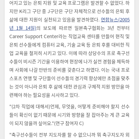
어지고 있는 은퇴 지원 및 교육 프로그램은 발견할 수 없었다. 하
지만 K리그 구단 중 J구단은 구단 자체적으로 선수들의 은퇴 후
삶에 대한 지원이 실천되고 있음을 발견하였다.
연합뉴스(2005
년 1월 14일)
의 보도에 따르면 일본축구협회는 3년 전부터
Career Support Center라는 직업교육 센터를 만들어 현직 및
은퇴 선수들에게 컴퓨터 교육, 기술 교육 등 은퇴 후를 대비한 직
업 교육을 철저히 시키고 있다. 이에 따라 상당수의 프로 축구선
수들이 비시즌 기간을 이용하여 현장에 나가 실전 경험을 체득하
며 사회에 나갈 만반의 준비를 갖춘다고 하였다. 이는 국내 프로
스포츠 연맹 및 구단들이 선수들의 경기력 향상에만 초점을 맞추
는 것이 아니라 은퇴 후 삶에 대한 관심과 구체적 지원 방안을 마
련해야 하는 필요성을 시사하고 있다.
"(2차 직업에 대해서)언제, 무엇을, 어떻게 준비해야 할지 선수
들이 확신이 없기 때문에 시기와 방향을 잘 잡아주는 게 큰 교육
이 되지 않을까 싶어요."(연구 참여자 C)
"축구선수들이 전부 지도자를 할 수 없으니까 뭐 축구지도자 외