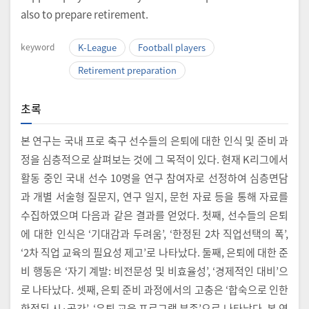
also to prepare retirement.
keyword
K-League
Football players
Retirement preparation
초록
본 연구는 국내 프로 축구 선수들의 은퇴에 대한 인식 및 준비 과
정을 심층적으로 살펴보는 것에 그 목적이 있다. 현재 K리그에서
활동 중인 국내 선수 10명을 연구 참여자로 선정하여 심층면담
과 개별 서술형 질문지, 연구 일지, 문헌 자료 등을 통해 자료를
수집하였으며 다음과 같은 결과를 얻었다. 첫째, 선수들의 은퇴
에 대한 인식은 ‘기대감과 두려움’, ‘한정된 2차 직업선택의 폭’,
‘2차 직업 교육의 필요성 제고’로 나타났다. 둘째, 은퇴에 대한 준
비 행동은 ‘자기 계발: 비전문성 및 비효율성’, ‘경제적인 대비’으
로 나타났다. 셋째, 은퇴 준비 과정에서의 고충은 ‘합숙으로 인한
한정된 시·공간’, ‘은퇴 교육 프로그램 부족’으로 나타났다. 본 연