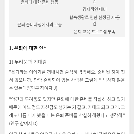
성
은퇴에 대한 준비 행동
경제적인 대비
합숙생활로 인한 한정된 시⋅공
간
은퇴 준비과정에서의 고충
은퇴 교육 프로그램 부족
1. 은퇴에 대한 인식
1) 두려움과 기대감
"은퇴라는 이야기를 꺼내시면 솔직히 막막해요. 준비된 것이 전
혀 없으니까. 만약 준비되어 있는 사람은 그렇게 막막하지 않을
수 있는데."(연구 참여자 J)
"약간의 두려움도 있지만 은퇴에 대한 준비를 착실히 하고 있기
때문에 어느 정도 자신감도 생기는 거 같고. 기대도 되고 그래. 그
래도 나름 내가 봤을 때는 은퇴 준비를 착실히 해왔다고 생각해."
(연구 참여자 D)