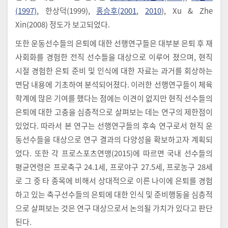
(1997)
, 한상덕(1999),
홍승후(2001
,
2010
), Xu & Zhe
Xin(2008) 정도가 보고되었다.
또한 운동선수들의 은퇴에 대한 선행연구들은 대부분 은퇴 후 재
사회화를 경험한 전직 선수들을 대상으로 이루어 졌으며, 현직
시절 경험한 은퇴 준비 및 인식에 대한 자료는 과거를 회상하는
면담 내용에 기초하여 분석되어졌다. 이러한 선행연구들이 체육
학계에 많은 기여를 했다는 점에는 이견이 없지만 현직 선수들의
은퇴에 대한 고충을 심층적으로 살펴보는 데는 연구의 제한점이
있었다. 따라서 본 연구는 선행연구들의 후속 연구로서 현직 운
동선수들을 대상으로 연구 결과의 다양성을 확보하고자 계획되
었다. 또한 각 프로스포츠연맹(2015)에 따르면 국내 선수들의
평균연령은 프로축구 24.1세, 프로야구 27.5세, 프로농구 28세
로 그 중 타 종목에 비해서 상대적으로 이른 나이에 은퇴를 경험
하고 있는 축구선수들의 은퇴에 대한 인식 및 준비행동을 심층적
으로 살펴보는 것은 연구 대상으로서 논의될 가치가 있다고 판단
된다.