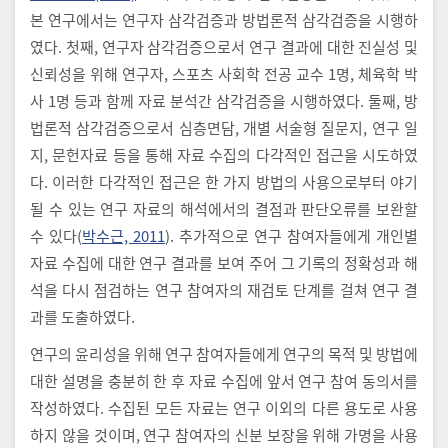
본 연구에서는 연구자 삼각검증과 방법론적 삼각검증을 시행하
였다. 첫째, 연구자 삼각검증으로서 연구 결과에 대한 진실성 및
신뢰성을 위해 연구자, 스포츠 사회학 전공 교수 1명, 체육학 박
사 1명 등과 함께 자료 분석간 삼각검증을 시행하였다. 둘째, 방
법론적 삼각검증으로서 심층면담, 개별 서술형 질문지, 연구 일
지, 문헌자료 등을 통해 자료 수집의 다각적인 접근을 시도하였
다. 이러한 다각적인 접근은 한 가지 방법의 사용으로부터 야기
될 수 있는 연구 자료의 해석에서의 결점과 판단오류를 보완할
수 있다(
박수근, 2011
). 추가적으로 연구 참여자들에게 개인별
자료 수집에 대한 연구 결과를 보여 주어 그 기록의 정확성과 해
석을 다시 점검하는 연구 참여자의 재검토 단계를 걸쳐 연구 결
과를 도출하였다.
연구의 윤리성을 위해 연구 참여자들에게 연구의 목적 및 방법에
대한 설명을 충분히 한 후 자료 수집에 앞서 연구 참여 동의서를
작성하였다. 수집된 모든 자료는 연구 이외의 다른 용도로 사용
하지 않을 것이며, 연구 참여자의 신분 보장을 위해 가명을 사용