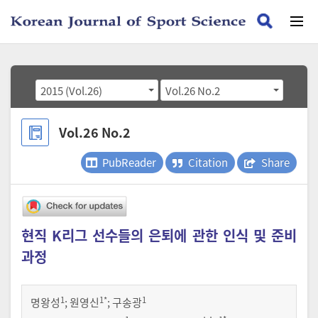
2015 (Vol.26)
Vol.26 No.2
Vol.26 No.2
PubReader
Citation
Share
현직 K리그 선수들의 은퇴에 관한 인식 및 준비
과정
1
1
*
1
명왕성
;
원영신
;
구송광