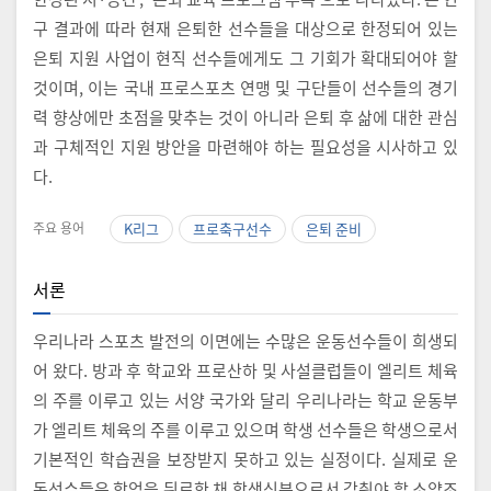
구 결과에 따라 현재 은퇴한 선수들을 대상으로 한정되어 있는
은퇴 지원 사업이 현직 선수들에게도 그 기회가 확대되어야 할
것이며, 이는 국내 프로스포츠 연맹 및 구단들이 선수들의 경기
력 향상에만 초점을 맞추는 것이 아니라 은퇴 후 삶에 대한 관심
과 구체적인 지원 방안을 마련해야 하는 필요성을 시사하고 있
다.
주요 용어
K리그
프로축구선수
은퇴 준비
서론
우리나라 스포츠 발전의 이면에는 수많은 운동선수들이 희생되
어 왔다. 방과 후 학교와 프로산하 및 사설클럽들이 엘리트 체육
의 주를 이루고 있는 서양 국가와 달리 우리나라는 학교 운동부
가 엘리트 체육의 주를 이루고 있으며 학생 선수들은 학생으로서
기본적인 학습권을 보장받지 못하고 있는 실정이다. 실제로 운
동선수들은 학업을 뒤로한 채 학생신분으로서 갖춰야 할 소양조