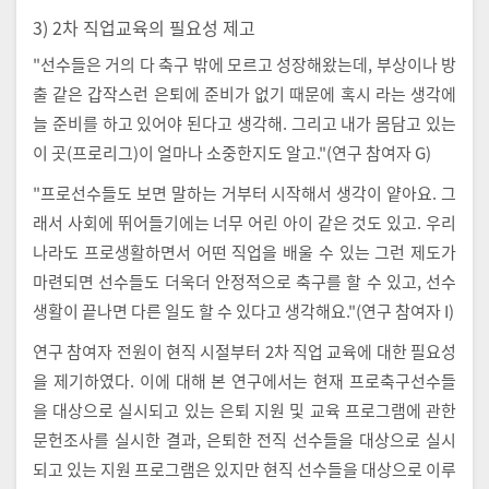
3) 2차 직업교육의 필요성 제고
"선수들은 거의 다 축구 밖에 모르고 성장해왔는데, 부상이나 방
출 같은 갑작스런 은퇴에 준비가 없기 때문에 혹시 라는 생각에
늘 준비를 하고 있어야 된다고 생각해. 그리고 내가 몸담고 있는
이 곳(프로리그)이 얼마나 소중한지도 알고."(연구 참여자 G)
"프로선수들도 보면 말하는 거부터 시작해서 생각이 얕아요. 그
래서 사회에 뛰어들기에는 너무 어린 아이 같은 것도 있고. 우리
나라도 프로생활하면서 어떤 직업을 배울 수 있는 그런 제도가
마련되면 선수들도 더욱더 안정적으로 축구를 할 수 있고, 선수
생활이 끝나면 다른 일도 할 수 있다고 생각해요."(연구 참여자 I)
연구 참여자 전원이 현직 시절부터 2차 직업 교육에 대한 필요성
을 제기하였다. 이에 대해 본 연구에서는 현재 프로축구선수들
을 대상으로 실시되고 있는 은퇴 지원 및 교육 프로그램에 관한
문헌조사를 실시한 결과, 은퇴한 전직 선수들을 대상으로 실시
되고 있는 지원 프로그램은 있지만 현직 선수들을 대상으로 이루