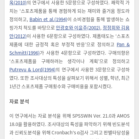
옥(2010)
의 연구에서 사용한 5문항으로 구성하였다. 쾌락적 가
치는 ‘스포츠제품을 통해 경험하게 되는 재미와 즐거움 정도라
정의하고,
Babin et al.(1994)
이 소비경험을 통해 발생하는 쇼
핑가치 척도를 바탕으로
안광호와 이윤주(2002)
,
정정희와 김용
만(2012)
이 사용한 6문항으로 구성하였다. 제품태도는 ‘스포츠
제품에 대한 긍정적 혹은 부정적 반응’으로 정의하고
Pan &
Schmitt(1996)
가 사용한 4문항으로 구성하였다. 구매의향은
‘스포츠제품을 구매하려는 생각이나 계획’으로 정의하고
Putrevu & Lord(1994)
의 연구에서 사용한 3문항으로 구성하
였다. 또한 조사대상의 특성을 살펴보기 위해서 성별, 학년, 최근
1년간 스포츠제품 구매횟수와 구매비용을 포함시켰다.
자료 분석
이 연구에서는 자료 분석을 위해 SPSSWIN Ver. 21.0과 AMOS
18.0을 활용하였다. 조사대상의 특성을 파악하기 위해 빈도분석
과 신뢰도분석을 위해 Cronbach's ɑ검사 그리고 판별타당성을