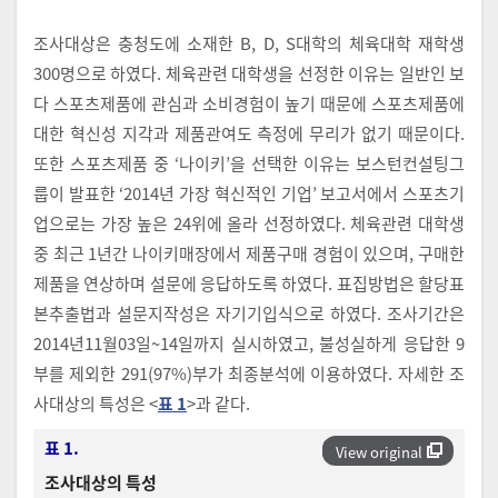
조사대상은 충청도에 소재한 B, D, S대학의 체육대학 재학생
300명으로 하였다. 체육관련 대학생을 선정한 이유는 일반인 보
다 스포츠제품에 관심과 소비경험이 높기 때문에 스포츠제품에
대한 혁신성 지각과 제품관여도 측정에 무리가 없기 때문이다.
또한 스포츠제품 중 ‘나이키’을 선택한 이유는 보스턴컨설팅그
룹이 발표한 ‘2014년 가장 혁신적인 기업’ 보고서에서 스포츠기
업으로는 가장 높은 24위에 올라 선정하였다. 체육관련 대학생
중 최근 1년간 나이키매장에서 제품구매 경험이 있으며, 구매한
제품을 연상하며 설문에 응답하도록 하였다. 표집방법은 할당표
본추출법과 설문지작성은 자기기입식으로 하였다. 조사기간은
2014년11월03일~14일까지 실시하였고, 불성실하게 응답한 9
부를 제외한 291(97%)부가 최종분석에 이용하였다. 자세한 조
사대상의 특성은 <
표 1
>과 같다.
표 1.
View original
조사대상의 특성