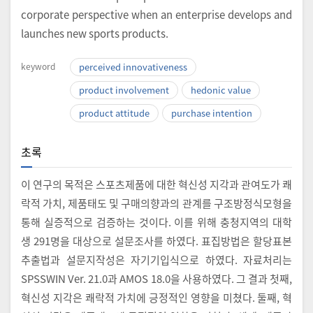
corporate perspective when an enterprise develops and
launches new sports products.
keyword
perceived innovativeness
product involvement
hedonic value
product attitude
purchase intention
초록
이 연구의 목적은 스포츠제품에 대한 혁신성 지각과 관여도가 쾌
락적 가치, 제품태도 및 구매의향과의 관계를 구조방정식모형을
통해 실증적으로 검증하는 것이다. 이를 위해 충청지역의 대학
생 291명을 대상으로 설문조사를 하였다. 표집방법은 할당표본
추출법과 설문지작성은 자기기입식으로 하였다. 자료처리는
SPSSWIN Ver. 21.0과 AMOS 18.0을 사용하였다. 그 결과 첫째,
혁신성 지각은 쾌락적 가치에 긍정적인 영향을 미쳤다. 둘째, 혁