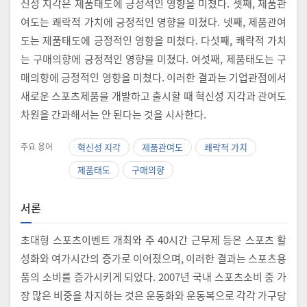
신성 지각은 제품태도에 긍정적인 영향을 미쳤다. 셋째, 제품관
여도는 쾌락적 가치에 긍정적인 영향을 미쳤다. 넷째, 제품관여
도는 제품태도에 긍정적인 영향을 미쳤다. 다섯째, 쾌락적 가치
는 구매의향에 긍정적인 영향을 미쳤다. 여섯째, 제품태도는 구
매의향에 긍정적인 영향을 미쳤다. 이러한 결과는 기업관점에서
새로운 스포츠제품을 개발하고 출시할 때 혁신성 지각과 관여도
차원을 간과해서는 안 된다는 것을 시사한다.
주요 용어
혁신성 지각
제품관여도
쾌락적 가치
제품태도
구매의향
서론
초대형 스포츠이벤트 개최와 주 40시간 근무제 등은 스포츠 활
성화와 여가시간의 증가로 이어졌으며, 이러한 결과는 스포츠용
품의 소비를 증가시키게 되었다. 2007년 국내 스포츠소비 중 가
장 많은 비중을 차지하는 것은 운동화와 운동복으로 각각 가구당