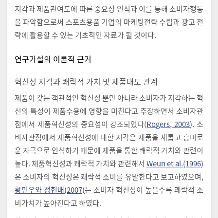
지각과 제품관여도에 따른 중요성 인식과 이를 통해 소비자행동
을 파악함으로써 스포츠용품 기업의 마케팅전략 수립과 광고 전
략에 활용할 수 있는 기초적인 자료가 될 것이다.
연구가설의 이론적 근거
혁신성 지각과 쾌락적 가치 및 제품태도 관계
제품이 갖는 객관적인 혁신성 뿐만 아니라 소비자가 지각하는 혁
신의 특성이 제품수용에 영향을 미친다고 주장하면서 소비자관
점에서 제품혁신성의 중요성이 강조되었다(
Rogers, 2003
). 소
비자관점에서 제품혁신성에 대한 지각은 제품을 새롭고 흥미로
운 자극으로 인식하기 때문에 제품을 통한 쾌락적 가치와 관련이
높다. 제품혁신성과 쾌락적 가치와 관련해서
Weun et al.(1996)
은 소비자의 혁신성은 쾌락적 소비를 유발한다고 보고하였으며,
황민우와 정헌배(2007)
는 소비자 혁신성이 높을수록 쾌락적 소
비가치가 높아진다고 하였다.