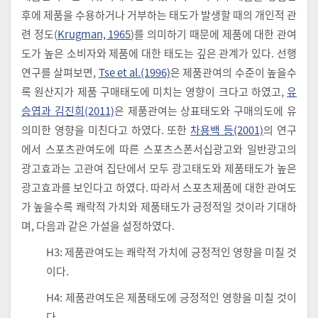
후에 제품을 수용하거나 거부하는 태도가 발생할 때의 개인적 관
련 정도(
Krugman, 1965
)를 의미하기 때문에 제품에 대한 관여
도가 높은 소비자와 제품에 대한 태도는 깊은 관계가 있다. 선행
연구를 살펴보면,
Tse et al.(1996)
은 제품관여의 수준이 높을수
록 원산지가 제품 구매태도에 미치는 영향이 크다고 하였고,
유
승엽과 김진희(2011)
은 제품관여는 상표태도와 구매의도에 유
의미한 영향을 미친다고 하였다. 또한
차용백 등(2001)
의 연구
에서 스포츠관여도에 따른 스포츠스폰서십광고와 일반광고의
광고효과는 고관여 집단에서 모두 광고태도와 제품태도가 높은
광고효과를 보인다고 하였다. 따라서 스포츠제품에 대한 관여도
가 높을수록 쾌락적 가치와 제품태도가 긍정적일 것이라 기대하
며, 다음과 같은 가설을 설정하였다.
H3: 제품관여도는 쾌락적 가치에 긍정적인 영향을 미칠 것
이다.
H4: 제품관여도은 제품태도에 긍정적인 영향을 미칠 것이
다.