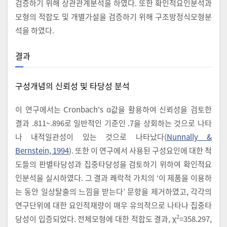
검증하기 위해 상관관계분석을 하였다. 또한 확인적요인분석과
모형의 적합도 및 개별가설을 검증하기 위해 구조방정식모형분
석을 하였다.
결과
구성개념의 신뢰성 및 타당성 분석
이 연구에서는 Cronbach's ɑ값을 활용하여 신뢰성을 검토한
결과 .811~.896로 일반적인 기준인 .7을 상회하는 것으로 나타
나 내적일관성이 있는 것으로 나타났다(
Nunnally &
Bernstein, 1994
). 또한 이 연구에서 사용된 구성요인에 대한 척
도들의 판별타당성과 집중타당성을 검토하기 위하여 확인적요
인분석을 실시하였다. 그 결과 쾌락적 가치의 ‘이 제품을 이용하
는 동안 일상탈출의 느낌을 받는다’ 문항을 제거하였고, 각각의
연구단위에 대한 요인적재량이 매우 유의적으로 나타나 집중타
2
당성이 입증되었다. 전체모형에 대한 적합도 결과, χ
=358.297,