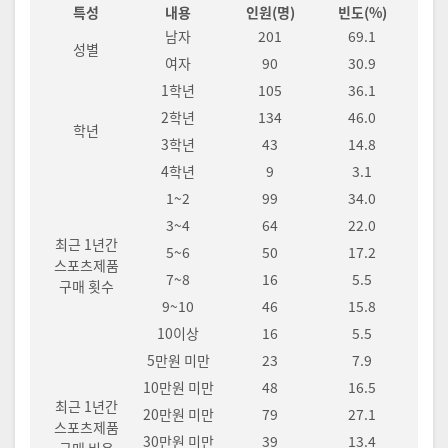
특성
내용
인원(명)
빈도(%)
남자
201
69.1
성별
여자
90
30.9
1학년
105
36.1
2학년
134
46.0
학년
3학년
43
14.8
4학년
9
3.1
1~2
99
34.0
3~4
64
22.0
최근 1년간
5~6
50
17.2
스포츠제품
7~8
16
5.5
구매 횟수
9~10
46
15.8
10이상
16
5.5
5만원 미만
23
7.9
10만원 미만
48
16.5
최근 1년간
20만원 미만
79
27.1
스포츠제품
30만원 미만
39
13.4