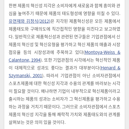
한편 제품의 혁신성 지각은 소비자에게 새로움과 함께 흥미와 관
심을 높여주기 때문에 제품의 태도형성에 영향을 미칠 수 있다.
유연재와 김정식(2012)
은 지각된 제품혁신성은 모든 제품에서
제품태도와 구매의도에 직간접적인 영향을 미친다고 보고하였
다. 일반적으로 제품혁신성과 관련된 연구들은 기업관점에서 신
제품의 혁신성 및 혁신유형을 평가하고 혁신 제품의 매출과 시장
점유율 등의 시장성과에 주목하고 있다(
Montoya-Weiss &
Calantone, 1994
). 또한 기업관점의 시각에서는 혁신적인 제품
이 대체적으로 성과도 좋다는 결과가 대부분이다(
Henard &
Szymanski, 2001
). 따라서 기업관점이 아닌 소비자관점에서
스포츠제품에 대한 혁신성 지각과 수용의 관계를 바라보는 시각
이 필요할 것이다. 왜냐하면 기업이 내부적으로 혁신제품이라고
출시하는 제품의 성과는 소비자가 그 혁신제품을 평가하고 수용
하는 과정을 거치기 때문이다. 그러므로 소비자관점에서 스포츠
제품의 혁신성 지각을 통해 쾌락적 가치와 제품태도와의 관계를
살펴보는 것은 의미 있을 것이다.