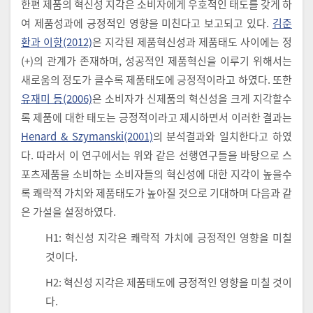
한편 제품의 혁신성 지각은 소비자에게 우호적인 태도를 갖게 하
여 제품성과에 긍정적인 영향을 미친다고 보고되고 있다.
김준
환과 이항(2012)
은 지각된 제품혁신성과 제품태도 사이에는 정
(+)의 관계가 존재하며, 성공적인 제품혁신을 이루기 위해서는
새로움의 정도가 클수록 제품태도에 긍정적이라고 하였다. 또한
유재미 등(2006)
은 소비자가 신제품의 혁신성을 크게 지각할수
록 제품에 대한 태도는 긍정적이라고 제시하면서 이러한 결과는
Henard & Szymanski(2001)
의 분석결과와 일치한다고 하였
다. 따라서 이 연구에서는 위와 같은 선행연구들을 바탕으로 스
포츠제품을 소비하는 소비자들의 혁신성에 대한 지각이 높을수
록 쾌락적 가치와 제품태도가 높아질 것으로 기대하며 다음과 같
은 가설을 설정하였다.
H1: 혁신성 지각은 쾌락적 가치에 긍정적인 영향을 미칠
것이다.
H2: 혁신성 지각은 제품태도에 긍정적인 영향을 미칠 것이
다.