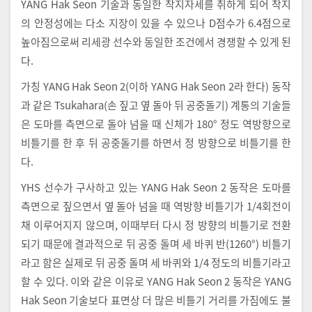
YANG Hak Seon 기술과 동일한 착지자세를 취하게 되어 착지
의 안정성에는 다소 지장이 있을 수 있으나 D점수가 6.4점으로
높아짐으로써 리세광 선수와 동일한 조건에서 경쟁할 수 있게 된
다.
가칭 YANG Hak Seon 2(이하 YANG Hak Seon 2라 한다) 동작
과 같은 Tsukahara(손 짚고 옆 돌아 뒤 공중돌기) 계통의 기술들
은 도마를 측면으로 돌아 넘을 때 신체가 180° 정도 역방향으로
비틀기를 한 후 뒤 공중돌기를 하면서 정 방향으로 비틀기를 한
다.
YHS 선수가 구사하고 있는 YANG Hak Seon 2 동작은 도마를
측면으로 짚으면서 옆 돌아 넘을 때 역방향 비틀기가 1/4회전이
채 이루어지지 않으며, 이때부터 다시 정 방향의 비틀기로 전환
되기 때문에 결과적으로 뒤 공중 돌며 세 바퀴 반(1260°) 비틀기
라고 함은 실제로 뒤 공중 돌며 세 바퀴와 1/4 정도의 비틀기라고
할 수 있다. 이와 같은 이유로 YANG Hak Seon 2 동작은 YANG
Hak Seon 기술보다 표면상 더 많은 비틀기 거리를 가짐에도 불