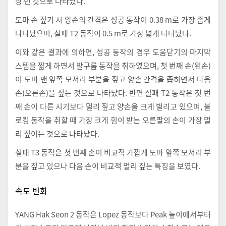
장 먼 것으로 나타났다.
도마 손 짚기 시 양손의 간격은 성공 동작이 0.38 m로 가장 좁게
나타났으며, 실패 T2 동작이 0.5 m로 가장 넓게 나타났다.
이와 같은 결과에 의하면, 성공 동작의 경우 도움닫기의 마지막
스텝을 짧게 하면서 발구름 동작을 취하였으며, 첫 번째 손(왼손)
이 도마 맨 앞쪽 모서리 부분을 짚고 양손 간격을 좁히면서 다음
손(오른손)을 짚는 것으로 나타났다. 반면 실패 T2 동작은 첫 번
째 손이 다른 시기보다 멀리 짚고 양손을 크게 벌리고 있으며, 블
로킹 동작을 취할 때 가장 크게 힘이 받는 오른팔의 손이 가장 멀
리 짚이는 것으로 나타났다.
실패 T3 동작은 첫 번째 손이 비교적 가깝게 도마 앞쪽 모서리 부
분을 짚고 있으나 다음 손이 비교적 멀리 짚는 특징을 보였다.
속도 변화
YANG Hak Seon 2 동작은 Lopez 동작보다 Peak 높이에서부터