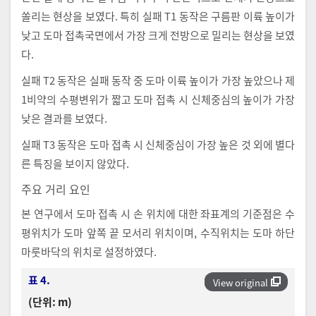
쏠리는 현상을 보였다. 특히 실패 T1 동작은 구름판 이륙 높이가
낮고 도마 접촉국면에서 가장 크게 전방으로 밀리는 현상을 보였
다.
실패 T2 동작은 실패 동작 중 도마 이륙 높이가 가장 높았으나 제
1비약의 수평변위가 짧고 도마 접촉 시 신체중심의 높이가 가장
낮은 결과를 보였다.
실패 T3 동작은 도마 접촉 시 신체중심이 가장 높은 것 외에 별다
른 특징을 보이지 않았다.
주요 거리 요인
본 연구에서 도마 접촉 시 손 위치에 대한 좌표계의 기준점은 수
평위치가 도마 앞쪽 끝 모서리 위치이며, 수직위치는 도마 하단
마룻바닥의 위치로 설정하였다.
표 4.
View original
(단위: m)