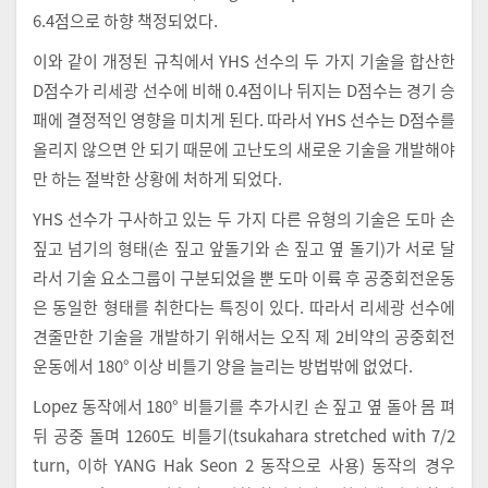
6.4점으로 하향 책정되었다.
이와 같이 개정된 규칙에서 YHS 선수의 두 가지 기술을 합산한
D점수가 리세광 선수에 비해 0.4점이나 뒤지는 D점수는 경기 승
패에 결정적인 영향을 미치게 된다. 따라서 YHS 선수는 D점수를
올리지 않으면 안 되기 때문에 고난도의 새로운 기술을 개발해야
만 하는 절박한 상황에 처하게 되었다.
YHS 선수가 구사하고 있는 두 가지 다른 유형의 기술은 도마 손
짚고 넘기의 형태(손 짚고 앞돌기와 손 짚고 옆 돌기)가 서로 달
라서 기술 요소그룹이 구분되었을 뿐 도마 이륙 후 공중회전운동
은 동일한 형태를 취한다는 특징이 있다. 따라서 리세광 선수에
견줄만한 기술을 개발하기 위해서는 오직 제 2비약의 공중회전
운동에서 180° 이상 비틀기 양을 늘리는 방법밖에 없었다.
Lopez 동작에서 180° 비틀기를 추가시킨 손 짚고 옆 돌아 몸 펴
뒤 공중 돌며 1260도 비틀기(tsukahara stretched with 7/2
turn, 이하 YANG Hak Seon 2 동작으로 사용) 동작의 경우