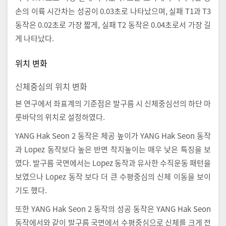
손의 이륙 시간차는 성공이 0.03초로 나타났으며, 실패 T1과 T3
동작은 0.02초로 가장 짧게, 실패 T2 동작은 0.04초로서 가장 길
게 나타났다.
위치 변화
신체중심의 위치 변화
본 연구에서 좌표계의 기준점은 발구름 시 신체중심선의 하단 마
룻바닥의 위치로 설정하였다.
YANG Hak Seon 2 동작은 체공 높이가 YANG Hak Seon 동작
과 Lopez 동작보다 높은 반면 착지높이는 매우 낮은 특징을 보
였다. 발구름 국면에서는 Lopez 동작과 유사한 수직운동 패턴을
보였으나 Lopez 동작 보다 더 큰 수평중심의 신체 이동을 보이
기도 했다.
또한 YANG Hak Seon 2 동작의 성공 동작은 YANG Hak Seon
동작에서와 같이 발구름 국면에서 수평중심으로 신체를 크게 전