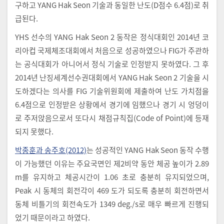
구하고 YANG Hak Seon 기술과 동일한 난도(D점수 6.4점)로 취
급된다.
YHS 선수의 YANG Hak Seon 2 동작은 정식대회인 2014년 코
리아컵 국제체조대회에서 처음으로 성공하였으나 FIG가 주관하
는 공식대회가 아니어서 정식 기술로 인정받지 못하였다. 그 후
2014년 난징세계선수권대회에서 YANG Hak Seon 2 기술을 시
도하겠다는 의사를 FIG 기술위원회에 제출하여 난도 가치점을
6.4점으로 인정받은 상황에서 경기에 임했으나 경기 시 엉덩이
로 주저앉음으로서 또다시 채점규칙집(Code of Point)에 등재
되지 못했다.
박종훈과 송주호(2012)
는 성공적인 YANG Hak Seon 동작 수행
이 가능했던 이유는 주요국면인 제2비약 동안 체공 높이가 2.89
m를 유지하고 체공시간이 1.06 초로 충분히 유지되었으며,
Peak 시 동체의 회전각이 469 도가 되도록 충분히 회전하면서
동체 비틀기의 회전속도가 1349 deg./s로 매우 빠르게 진행되
었기 때문이라고 하였다.