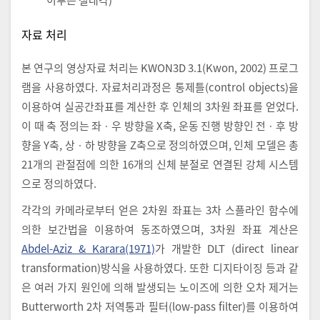
자료 처리
본 연구의 영상자료 처리는 KWON3D 3.1(Kwon, 2002) 프로그
램을 사용하였다. 자료처리과정은 통제틀(control objects)을
이용하여 실공간좌표를 계산한 후 인체의 3차원 좌표를 얻었다.
이 때 축 정의는 좌ㆍ우 방향을 X축, 운동 진행 방향인 전ㆍ후 방
향을 Y축, 상ㆍ하 방향을 Z축으로 정의하였으며, 인체 모델은 총
21개의 관절점에 의한 16개의 신체 분절로 연결된 강체 시스템
으로 정의하였다.
각각의 카메라로부터 얻은 2차원 좌표는 3차 스플라인 함수에
의한 보간법을 이용하여 동조하였으며, 3차원 좌표 계산은
Abdel-Aziz & Karara(1971)
가 개발한 DLT (direct linear
transformation)방식을 사용하였다. 또한 디지타이징 등과 같
은 여러 가지 원인에 의해 발생되는 노이즈에 의한 오차 제거는
Butterworth 2차 저역통과 필터(low-pass filter)를 이용하여