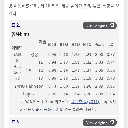
방 이동하였으며, 제 2비약의 체공 높이가 가장 높은 특징을 보
였다.
표 2.
View original
(단위: m)
기술
BTD
BTO
HTD
HTO
Peak
LD
이벤트
YAN
성공
0.96
1.16
1.45
2.21
3.06
0.77
G
T1
0.94
1.13
1.51
2.22
3.03
0.74
Hak
실패
T2
0.98
1.16
1.41
2.27
3.05
0.66
Seo
T3
0.95
1.15
1.53
2.19
3.02
0.73
n 2
YANG Hak Seon
0.73
1.00
1.39
1.96
2.89
0.95
Lopez
0.95
1.14
1.54
2.20
2.98
1.04
※ YANG Hak Seon의 자료는
송주호 등(2011)
, Lopez의
자료는
이순호 등(2012)
의 연구결과를 사용함.
표 3.
View original