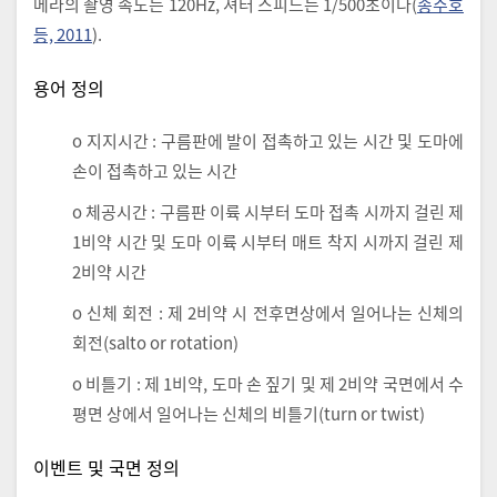
메라의 촬영 속도는 120Hz, 셔터 스피드는 1/500초이다(
송주호
등, 2011
).
용어 정의
o 지지시간 : 구름판에 발이 접촉하고 있는 시간 및 도마에
손이 접촉하고 있는 시간
o 체공시간 : 구름판 이륙 시부터 도마 접촉 시까지 걸린 제
1비약 시간 및 도마 이륙 시부터 매트 착지 시까지 걸린 제
2비약 시간
o 신체 회전 : 제 2비약 시 전후면상에서 일어나는 신체의
회전(salto or rotation)
o 비틀기 : 제 1비약, 도마 손 짚기 및 제 2비약 국면에서 수
평면 상에서 일어나는 신체의 비틀기(turn or twist)
이벤트 및 국면 정의