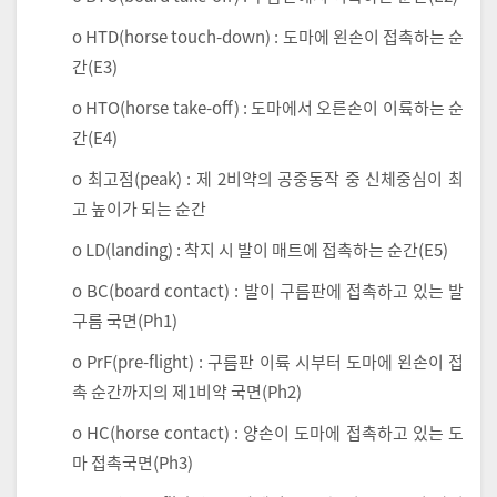
o HTD(horse touch-down) : 도마에 왼손이 접촉하는 순
간(E3)
o HTO(horse take-off) : 도마에서 오른손이 이륙하는 순
간(E4)
o 최고점(peak) : 제 2비약의 공중동작 중 신체중심이 최
고 높이가 되는 순간
o LD(landing) : 착지 시 발이 매트에 접촉하는 순간(E5)
o BC(board contact) : 발이 구름판에 접촉하고 있는 발
구름 국면(Ph1)
o PrF(pre-flight) : 구름판 이륙 시부터 도마에 왼손이 접
촉 순간까지의 제1비약 국면(Ph2)
o HC(horse contact) : 양손이 도마에 접촉하고 있는 도
마 접촉국면(Ph3)