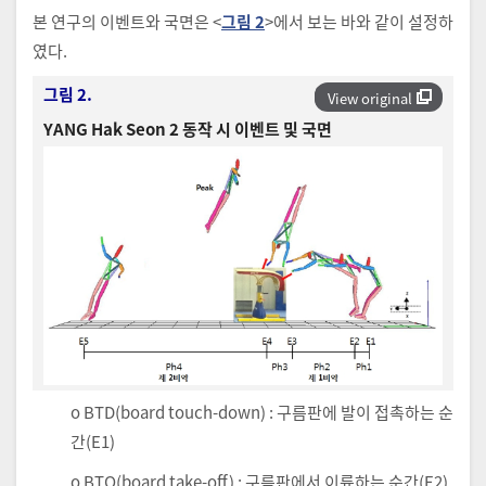
본 연구의 이벤트와 국면은 <
그림 2
>에서 보는 바와 같이 설정하
였다.
그림 2.
View original
YANG Hak Seon 2 동작 시 이벤트 및 국면
o BTD(board touch-down) : 구름판에 발이 접촉하는 순
간(E1)
o BTO(board take-off) : 구름판에서 이륙하는 순간(E2)