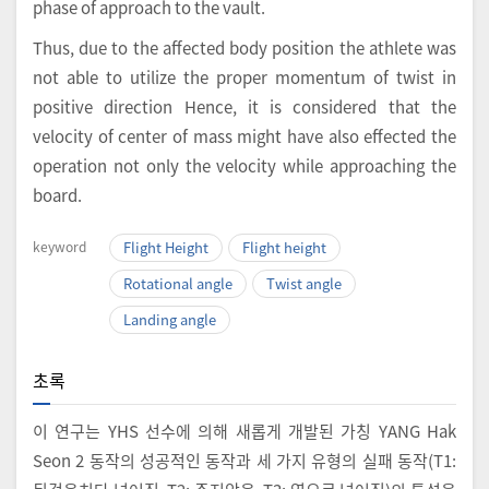
phase of approach to the vault.
Thus, due to the affected body position the athlete was
not able to utilize the proper momentum of twist in
positive direction Hence, it is considered that the
velocity of center of mass might have also effected the
operation not only the velocity while approaching the
board.
keyword
Flight Height
Flight height
Rotational angle
Twist angle
Landing angle
초록
이 연구는 YHS 선수에 의해 새롭게 개발된 가칭 YANG Hak
Seon 2 동작의 성공적인 동작과 세 가지 유형의 실패 동작(T1: