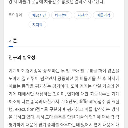
강 시 비틀기 운동에 치중할 수 없었던 결과로 사료된다.
주요 용어
체공시간
체공높이
회전각
비틀기각
지지각
서론
연구의 필요성
기계체조 경기종목 중 도마는 두 발 모아 발 구름을 하여 양손을
도마에 짚고 뛰어 넘으면서 공중회전 및 비틀기를 한 후 착지에
이르는 동작을 평가하는 경기이다. 도마 경기는 단일 기술의 연
기에 대해서만 채점하는 것이며, 연기에 대한 최종점수는 기계
체조의 다른 종목과 마찬가지로 D(난도, difficulty)점수 및 E(실
행, execution)점수로 구분하여 평가하고 이를 합산하는 방식
을 택하고 있다. 특히 도마 종목은 단일 기술의 연기에 대해 각 각
평가하기 때문에 경기 승패를 좌우하는데 있어서 연기 내용에 대