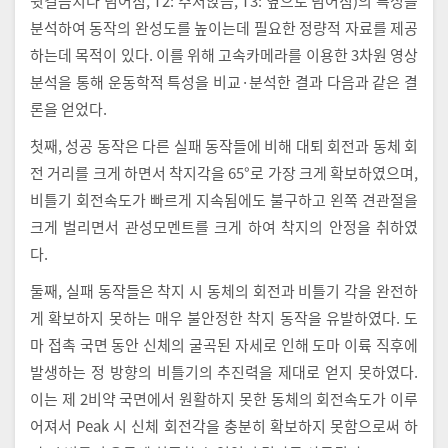
뒷걸음치다 넘어짐, T2: 주저앉음, T3: 옆으로 넘어짐)의 특성을
분석하여 동작의 완성도를 높이는데 필요한 정량적 자료를 제공
하는데 목적이 있다. 이를 위해 고속카메라를 이용한 3차원 영상
분석을 통해 운동학적 특성을 비교·분석한 결과 다음과 같은 결
론을 얻었다.
첫째, 성공 동작은 다른 실패 동작들에 비해 대퇴 회전과 동체 회
전 거리를 크게 하면서 착지각을 65°로 가장 크게 확보하였으며,
비틀기 회전속도가 빠르게 지속됨에도 불구하고 왼쪽 견관절을
크게 벌리면서 관성모멘트를 크게 하여 착지의 안정을 취하였
다.
둘째, 실패 동작들은 착지 시 동체의 회전과 비틀기 각을 완전하
게 확보하지 못하는 매우 불안정한 착지 동작을 유발하였다. 도
마 접촉 국면 동안 신체의 굴곡된 자세로 인해 도마 이륙 직후에
발생하는 정 방향의 비틀기의 추진력을 제대로 얻지 못하였다.
이는 제 2비약 국면에서 원활하지 못한 동체의 회전속도가 이루
어져서 Peak 시 신체 회전각을 충분히 확보하지 못함으로써 하