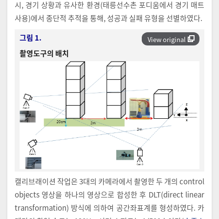
시, 경기 상황과 유사한 환경(태릉선수촌 포디움에서 경기 매트
사용)에서 종단적 추적을 통해, 성공과 실패 유형을 선별하였다.
그림 1.
View original
촬영도구의 배치
캘리브래이션 작업은 3대의 카메라에서 촬영한 두 개의 control
objects 영상을 하나의 영상으로 합성한 후 DLT(direct linear
transformation) 방식에 의하여 공간좌표계를 형성하였다. 카