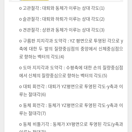
o 고관절각 : 대퇴와 동체가 이루는 상대 각도(1)
o 슬관절각 : 대퇴와 하퇴가 이루는 상대 각도(2)
o 견관절각 : 상완과 동체가 이루는 상대 각도(3)
o 구름판 지지각과 도약각 : YZ 평면으로 투영된 각으로 y
축에 대한 두 발의 질량중심점의 중앙에서 신체중심점으
로 향하는 벡터의 각도(4)
o 도마 지지각과 도약각 : 수평축에 대한 손의 질량중심점
에서 신체의 질량중심으로 향하는 벡터의 각도(5)
o 대퇴 회전각 : 대퇴가 YZ평면으로 투영된 각도-y축과 이
루는 절대각(6)
o 동체 회전각 : 동체가 YZ평면으로 투영된 각도-y축과 이
루는 절대각(7)
o 동체 비틀기각 : 동체가 XY평면으로 투영된 각도(y축과
이루는 절대각)