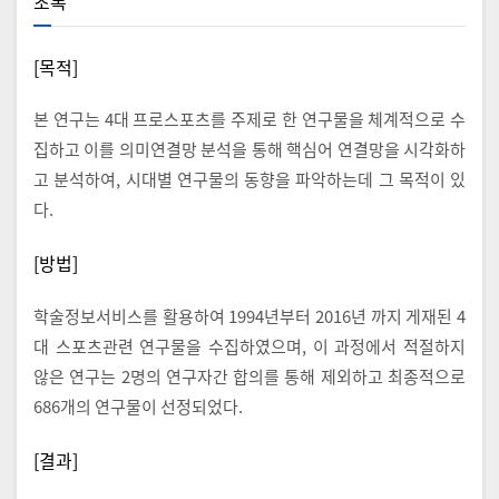
초록
[목적]
본 연구는 4대 프로스포츠를 주제로 한 연구물을 체계적으로 수
집하고 이를 의미연결망 분석을 통해 핵심어 연결망을 시각화하
고 분석하여, 시대별 연구물의 동향을 파악하는데 그 목적이 있
다.
[방법]
학술정보서비스를 활용하여 1994년부터 2016년 까지 게재된 4
대 스포츠관련 연구물을 수집하였으며, 이 과정에서 적절하지
않은 연구는 2명의 연구자간 합의를 통해 제외하고 최종적으로
686개의 연구물이 선정되었다.
[결과]