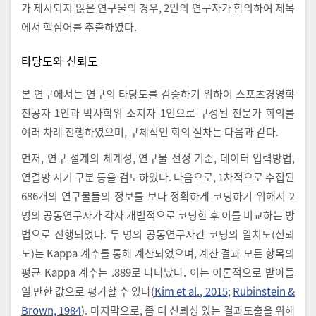
가 제시되지 않은 연구물의 경우, 2인의 연구자가 합의하여 제목
에서 핵심어를 추출하였다.
타당도와 신뢰도
본 연구에서는 연구의 타당도를 검증하기 위하여 스포츠경영학
전공자 1인과 박사학위 소지자 1인으로 구성된 전문가 회의를
여러 차례 진행하였으며, 구체적인 회의 절차는 다음과 같다.
먼저, 연구 설계의 체계성, 연구물 선정 기준, 데이터 입력방법,
연결망 시기 구분 등을 검토하였다. 다음으로, 1차적으로 수집된
686개의 연구물들의 정보를 보다 정확하게 코딩하기 위해서 2
명의 공동연구자가 각자 개별적으로 코딩한 후 이를 비교하는 방
법으로 진행되었다. 두 명의 공동연구자간 코딩의 일치도(신뢰
도)는 Kappa 계수를 통해 계산되었으며, 계산 결과 모든 항목의
평균 Kappa 계수는 .889로 나타났다. 이는 이론적으로 받아들
일 만한 값으로 평가할 수 있다(
Kim et al., 2015
;
Rubinstein &
Brown, 1984
). 마지막으로, 좀 더 신뢰성 있는 결과도출을 위해