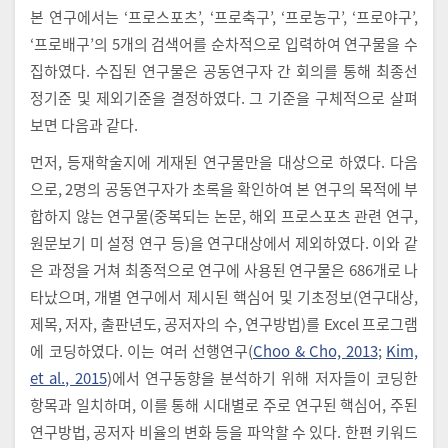
본 연구에서는 ‘프로스포츠’, ‘프로축구’, ‘프로농구’, ‘프로야구’,
‘프로배구’의 5개의 검색어를 순차적으로 입력하여 연구물을 수
집하였다. 수집된 연구물은 공동연구자 간 회의를 통해 최종선
정기준 및 제외기준을 결정하였다. 그 기준을 구체적으로 살펴
보면 다음과 같다.
먼저, 등재학술지에 게재된 연구물만을 대상으로 하였다. 다음
으로, 2명의 공동연구자가 초록을 확인하여 본 연구의 목적에 부
합하지 않는 연구물(중복되는 논문, 해외 프로스포츠 관련 연구,
원문보기 미 설정 연구 등)을 연구대상에서 제외하였다. 이와 같
은 과정을 거쳐 최종적으로 연구에 사용된 연구물은 686개로 나
타났으며, 개별 연구에서 제시된 핵심어 및 기초정보(연구대상,
제목, 저자, 출판년도, 공저자의 수, 연구방법)를 Excel 프로그램
에 코딩하였다. 이는 여러 선행연구(
Choo & Cho, 2013
;
Kim,
et al., 2015
)에서 연구동향을 분석하기 위해 저자들이 코딩한
항목과 일치하며, 이를 통해 시대별로 주로 연구된 핵심어, 주된
연구방법, 공저자 비율의 변화 등을 파악할 수 있다. 한편 키워드