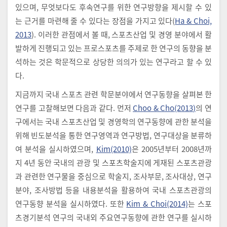
있으며, 무엇보다도 후속연구를 위한 연구방향을 제시할 수 있
는 근거를 마련해 줄 수 있다는 장점을 가지고 있다(
Ha & Choi,
2013
). 이러한 관점에서 볼 때, 스포츠산업 및 경영 분야에서 활
발하게 진행되고 있는 프로스포츠를 주제로 한 연구의 동향을 분
석하는 것은 학문적으로 상당한 의의가 있는 연구라고 할 수 있
다.
지금까지 국내 스포츠 관련 학문분야에서 연구동향을 살펴본 한
연구를 고찰해보면 다음과 같다. 먼저
Choo & Cho(2013)
의 연
구에서는 국내 스포츠산업 및 경영학의 연구동향에 관한 분석을
위해 빈도분석을 통한 연구영역과 연구방법, 연구대상을 분류하
여 분석을 실시하였으며,
Kim(2010)
은 2005년부터 2008년까
지 4년 동안 국내의 관광 및 스포츠학술지에 게재된 스포츠관광
과 관련한 연구물을 중심으로 학술지, 조사부문, 조사대상, 연구
분야, 조사방법 등을 내용분석을 활용하여 국내 스포츠관광의
연구동향 분석을 실시하였다. 또한
Kim & Choi(2014)
는 스포
츠경기분석 연구의 국내외 주요연구동향에 관한 연구를 실시하