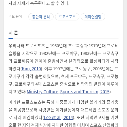
자의 자세가 촉구된다고 할 수 있다.
주요 용어
종단적 분석
프로스포츠
의미연결망
서 론
우리나라 프로스포츠는 1960년대 프로복싱과 1970년대 프로레
슬링을 시작으로 1982년에는 프로야구, 1983년에는 프로축구
와 프로씨름이 연이어 출범하면서 본격적으로 활성화되기 시작
하였다(
Kim, 2010
). 이후 1997년에는 프로농구, 2005년에는 프
로배구가 각각 출범하였으며, 현재 프로야구, 프로축구, 프로농
구, 프로배구의 4대 스포츠를 중심으로 비약적인 발전이 이루어
지고 있다(
Ministry Culture, Sports and Tourism, 2015
).
이러한 프로스포츠는 특히 대중들에게 다양한 볼거리와 즐거움
을 제공함으로써 사랑받는 여가활동이자 대표적인 스포츠 문화
로 자리 매김하였다(
Lee et al., 2014
). 또한 지역연고제를 기반
으로 한 지역 경제성장에 지대한 영향을 미치며 스포츠 산업화의