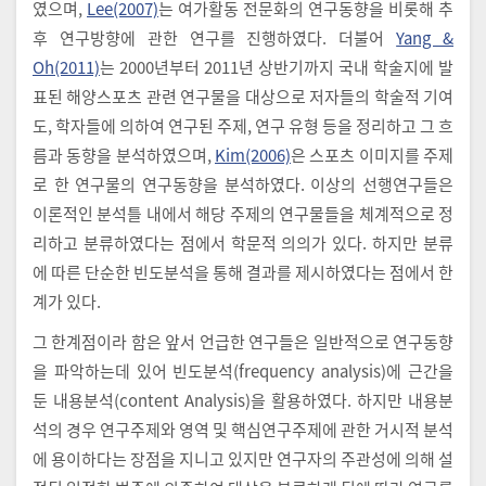
였으며,
Lee(2007)
는 여가활동 전문화의 연구동향을 비롯해 추
후 연구방향에 관한 연구를 진행하였다. 더불어
Yang &
Oh(2011)
는 2000년부터 2011년 상반기까지 국내 학술지에 발
표된 해양스포츠 관련 연구물을 대상으로 저자들의 학술적 기여
도, 학자들에 의하여 연구된 주제, 연구 유형 등을 정리하고 그 흐
름과 동향을 분석하였으며,
Kim(2006)
은 스포츠 이미지를 주제
로 한 연구물의 연구동향을 분석하였다. 이상의 선행연구들은
이론적인 분석틀 내에서 해당 주제의 연구물들을 체계적으로 정
리하고 분류하였다는 점에서 학문적 의의가 있다. 하지만 분류
에 따른 단순한 빈도분석을 통해 결과를 제시하였다는 점에서 한
계가 있다.
그 한계점이라 함은 앞서 언급한 연구들은 일반적으로 연구동향
을 파악하는데 있어 빈도분석(frequency analysis)에 근간을
둔 내용분석(content Analysis)을 활용하였다. 하지만 내용분
석의 경우 연구주제와 영역 및 핵심연구주제에 관한 거시적 분석
에 용이하다는 장점을 지니고 있지만 연구자의 주관성에 의해 설