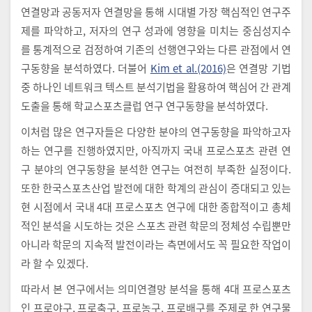
연결망과 공동저자 연결망을 통해 시대별 가장 핵심적인 연구주
제를 파악하고, 저자의 연구 성과에 영향을 미치는 중심성지수
를 통계적으로 검정하여 기존의 선행연구와는 다른 관점에서 연
구동향을 분석하였다. 더불어
Kim et al.(2016)
은 연결망 기법
중 하나인 네트워크 텍스트 분석기법을 활용하여 핵심어 간 관계
도출을 통해 학교스포츠클럽 연구 연구동향을 분석하였다.
이처럼 많은 연구자들은 다양한 분야의 연구동향을 파악하고자
하는 연구를 진행하였지만, 아직까지 국내 프로스포츠 관련 연
구 분야의 연구동향을 분석한 연구는 여전히 부족한 실정이다.
또한 한국스포츠산업 발전에 대한 학계의 관심이 증대되고 있는
현 시점에서 국내 4대 프로스포츠 연구에 대한 종합적이고 총체
적인 분석을 시도하는 것은 스포츠 관련 학문의 정체성 수립뿐만
아니라 학문의 지속적 발전이라는 측면에서도 꼭 필요한 작업이
라 할 수 있겠다.
따라서 본 연구에서는 의미연결망 분석을 통해 4대 프로스포츠
인 프로야구, 프로축구, 프로농구, 프로배구를 주제로 한 연구물