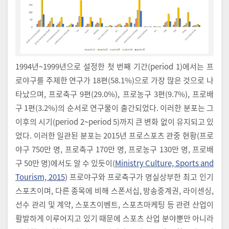
1994년~1999년으로 설정한 첫 번째 기간(period 1)에서는 프
로야구를 주제한 연구가 18편(58.1%)으로 가장 많은 것으로 나
타났으며, 프로축구 9편(29.0%), 프로농구 3편(9.7%), 프로배
구 1편(3.2%)의 순서로 연구물이 출간되었다. 이러한 분포는 그
이후의 시기(period 2~period 5)까지 큰 변화 없이 유지되고 있
었다. 이러한 일관된 분포는 2015년 프로스포츠 관중 현황(프로
야구 750만 명, 프로축구 170만 명, 프로농구 130만 명, 프로배
구 50만 명)에서도 알 수 있듯이(
Ministry Culture, Sports and
Tourism, 2015
) 프로야구와 프로축구가 명실상부한 최고 인기
스포츠이며, 다른 종목에 비해 스폰서십, 방송중계권, 라이센싱,
선수 관리 및 계약, 스포츠이벤트, 스포츠마케팅 등 관련 산업이
활발하게 이루어지고 있기 때문에 스포츠 산업 분야뿐만 아니라