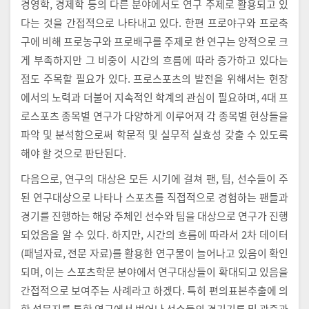
경영학, 경제학 등의 다른 분야에서도 연구 주제로 활용되고 있
다는 것을 간접적으로 나타내고 있다. 한편 프로야구와 프로축
구에 비해 프로농구와 프로배구를 주제로 한 연구는 양적으로 크
게 부족하지만 그 비중이 시간의 흐름에 따라 증가하고 있다는
점도 주목할 필요가 있다. 프로스포츠의 발전을 위해서는 현장
에서의 노력과 더불어 지속적인 학계의 관심이 필요하며, 4대 프
로스포츠 종목별 연구가 다양하게 이루어져 각 종목별 현상들을
파악 및 분석함으로써 학문적 및 실무적 실효성 갖출 수 있도록
해야 할 것으로 판단된다.
다음으로, 연구의 대상은 모든 시기에 걸쳐 팬, 팀, 선수들이 주
된 연구대상으로 나타나 스포츠를 직접적으로 경험하는 팬들과
경기를 진행하는 해당 주체인 선수와 팀을 대상으로 연구가 진행
되었음을 알 수 있다. 하지만, 시간의 흐름에 따라서 2차 데이터
(패널자료, 전문 자료)를 활용한 연구물이 늘어나고 있음이 확인
되며, 이는 스포츠학문 분야에서 연구대상들이 확대되고 있음을
간접적으로 보여주는 사례라고 하겠다. 특히 편의표본추출에 의
한 설문지를 통한 연구에서 벗어나 선수들의 경기기록 및 관중과