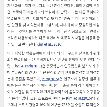
게 변화하는지가 연구자의 주된 관심이었다면, 의미연결망 분석
은 ‘프로야구’라는 하나의 핵심어가 ‘만족도’라는 다른 핵심어와
연결을 맺고 있는지의 여부와 또 다른 ‘관중’이라는 핵심어와 어
떤 연결을 맺고 있는지를 고찰하며, 시대에 따라 중심적인 핵심
어는 무엇인지를 분석하게 된다. 이러한 장점으로 의미연결망
분석은 내용분석과는 다른 측면에서 학문적 시사점을 제공해 줄
수 있다고 판단된다(
Kim et al., 2016
).
이미 다양한 학문분야에서 메시지의 의미구조를 살펴보기 위해
의미연결망을 주된 분석기법으로 연구를 진행해 오고 있다. 가
령,
Choi & Park(2011)
은 행정학분야 연구동향을 분석하기 위
해 분류중심의 연구가 아닌 단어의 연계 관계를 분석하고 해석하
는데 중점을 두었으며,
Kim(2015)
은 연구자가 설정한 범주에
따른 논문 분류 형식이 아닌 핵심어 추출을 통해 각 주제어들 사
이의 연결성 및 구조적인 관계를 파악하여 음악교육의 연구동향
을 분석하였다. 또한 스포츠분야에서는
Kim et al.(2015)
의 연
구에서 스포츠 경영학 분야의 연구물 786편을 수집한 후 핵심어