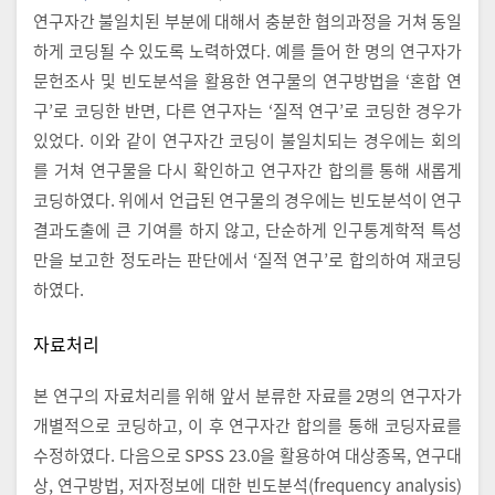
연구자간 불일치된 부분에 대해서 충분한 협의과정을 거쳐 동일
하게 코딩될 수 있도록 노력하였다. 예를 들어 한 명의 연구자가
문헌조사 및 빈도분석을 활용한 연구물의 연구방법을 ‘혼합 연
구’로 코딩한 반면, 다른 연구자는 ‘질적 연구’로 코딩한 경우가
있었다. 이와 같이 연구자간 코딩이 불일치되는 경우에는 회의
를 거쳐 연구물을 다시 확인하고 연구자간 합의를 통해 새롭게
코딩하였다. 위에서 언급된 연구물의 경우에는 빈도분석이 연구
결과도출에 큰 기여를 하지 않고, 단순하게 인구통계학적 특성
만을 보고한 정도라는 판단에서 ‘질적 연구’로 합의하여 재코딩
하였다.
자료처리
본 연구의 자료처리를 위해 앞서 분류한 자료를 2명의 연구자가
개별적으로 코딩하고, 이 후 연구자간 합의를 통해 코딩자료를
수정하였다. 다음으로 SPSS 23.0을 활용하여 대상종목, 연구대
상, 연구방법, 저자정보에 대한 빈도분석(frequency analysis)