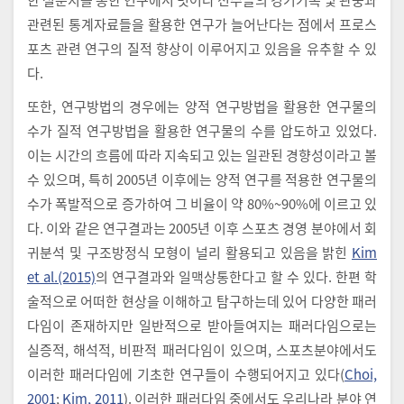
관련된 통계자료들을 활용한 연구가 늘어난다는 점에서 프로스
포츠 관련 연구의 질적 향상이 이루어지고 있음을 유추할 수 있
다.
또한, 연구방법의 경우에는 양적 연구방법을 활용한 연구물의
수가 질적 연구방법을 활용한 연구물의 수를 압도하고 있었다.
이는 시간의 흐름에 따라 지속되고 있는 일관된 경향성이라고 볼
수 있으며, 특히 2005년 이후에는 양적 연구를 적용한 연구물의
수가 폭발적으로 증가하여 그 비율이 약 80%~90%에 이르고 있
다. 이와 같은 연구결과는 2005년 이후 스포츠 경영 분야에서 회
귀분석 및 구조방정식 모형이 널리 활용되고 있음을 밝힌
Kim
et al.(2015)
의 연구결과와 일맥상통한다고 할 수 있다. 한편 학
술적으로 어떠한 현상을 이해하고 탐구하는데 있어 다양한 패러
다임이 존재하지만 일반적으로 받아들여지는 패러다임으로는
실증적, 해석적, 비판적 패러다임이 있으며, 스포츠분야에서도
이러한 패러다임에 기초한 연구들이 수행되어지고 있다(
Choi,
2001
;
Kim, 2011
). 이러한 패러다임 중에서도 우리나라 분야 연