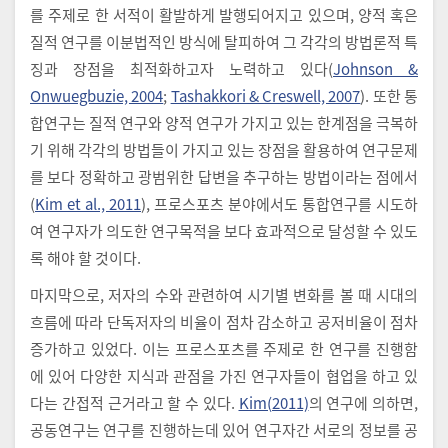
를 주제로 한 서적이 활발하게 발행되어지고 있으며, 양적 혹은
질적 연구를 이분법적인 방식에 탈피하여 그 각각의 방법론적 특
징과 장점을 최적화하고자 노력하고 있다(
Johnson &
Onwuegbuzie, 2004
;
Tashakkori & Creswell, 2007
). 또한 통
합연구는 질적 연구와 양적 연구가 가지고 있는 한계점을 극복하
기 위해 각각의 방법들이 가지고 있는 장점을 활용하여 연구문제
를 보다 정확하고 광범위한 답변을 추구하는 방법이라는 점에서
(
Kim et al., 2011
), 프로스포츠 분야에서도 통합연구를 시도하
여 연구자가 의도한 연구목적을 보다 효과적으로 달성할 수 있도
록 해야 할 것이다.
마지막으로, 저자의 수와 관련하여 시기별 변화를 볼 때 시대의
흐름에 따라 단독저자의 비율이 점차 감소하고 공저비율이 점차
증가하고 있었다. 이는 프로스포츠를 주제로 한 연구를 진행함
에 있어 다양한 지식과 관점을 가진 연구자들이 협업을 하고 있
다는 간접적 근거라고 할 수 있다.
Kim(2011)
의 연구에 의하면,
공동연구는 연구를 진행하는데 있어 연구자간 서로의 정보를 공