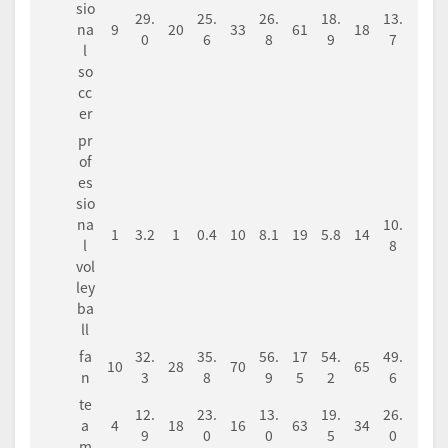
sio
29.
25.
26.
18.
13.
na
9
20
33
61
18
0
6
8
9
7
l
so
cc
er
pr
of
es
sio
na
10.
1
3.2
1
0.4
10
8.1
19
5.8
14
l
8
vol
ley
ba
ll
fa
32.
35.
56.
17
54.
49.
10
28
70
65
n
3
8
9
5
2
6
te
12.
23.
13.
19.
26.
a
4
18
16
63
34
9
0
0
5
0
m