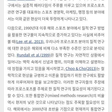
구에서는 실증적 패러다임이 주류를 이루고 있으며 프로스포츠
관련 연구를 대표하는 스포츠 경영학, 마케팅, 행정 등의 분야에
서는 이와 같은 현상이 더욱 뚜렷하게 나타나고 있다.
다음으로, 1990년대 이후 해외 스포츠 분야에서 질적 연구 방법
을 활용한 연구물이 지속적으로 증가하고 있다는 사실에 비추어
볼 때(
Lee, et al., 2013)
, 우리나라 프로스포츠 분야의 질적 연구
에 대한 관심은 해외에 비해 다소 부족한 수준인 것으로 분석되
었다.
Rundall et al.(1999)
은 질적 연구는 자연적인 상황에서
일어나는 맥락 속에서 신념과 행위, 의미를 이해하고 설명하는
데 장점을 가지고 있음을 제시하였고,
Choo & Cho(2013)
는 철
학적으로 현상을 규명하고 이론을 정립하기 위한 연구에도 활발
하게 이루어져야 함을 보고하였다. 이러한 연구자들의 주장에
따라 프로스포츠를 주제로 한 질적 연구의 필요성이 제기된다고
할 수 있다. 또한 통합연구(mixed methods research)의 비율
역시 현저히 낮은 것으로 나타났다는 점도 주목할 필요성이 있
다. 해외에서는 2000년대 초반을 기점으로 현재까지 통합연구