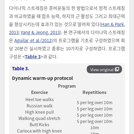
다이나믹 스트레칭은 준비운동의 한 방법으로서 정적 스트레칭
과 비교하였을 때 점프 능력, 하지의 근 활성도 그리고 최대근력
을 향상시키는데 효과가 있는 것으로 알려져 있다(
Han & Park,
2013
;
Yang & Jeong, 2013
). 본 연구에서의 다이나믹 스트레칭
은
Aguilar et al.(2012)
의 프로그램을 기초로 구성하였으며 회
당 20분간 실시하였고 종류는 10가지로 구성하였다. 프로그램
구성은 <
Table 3
>과 같다.
Table 3.
View original
Dynamic warm-up protocol
Program
Exercise
Repetitions
Heel toe walks
5 per leg over 10m
Russian walk
5 per leg over 10m
High knee pull
5 per leg over 10m
Walking quad stretch
5 per leg over 10m
Butt Kicks
10m
Carioca with high knee
10m