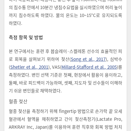
의 침수통 안에서 10분간 냉침수요법을 실시하였으며 허리 높이
까지 침수하도록 하였다. 물의 온도는 10~15°C로 유지되도록
하였다.
측정 항목 및 방법
본 연구에서는 훈련 후 봅슬레이·스켈레톤 선수의 효율적인 피
로 회복을 살펴보기 위하여 젖산(
Song et al., 2017
), 심박수
(
Shetler et al., 2001
), VAS(
Millard-Stafford et al., 2005
)를
측정하였다. 변인 선택 기준은 첫째, 현장에서 활용이 용이하고,
둘째, 바로 피드백이 가능하며, 셋째, 지도자 및 선수들이 이해하
기 쉬운 변인들로 채택하였다.
혈중 젖산
혈중 젖산을 측정하기 위해 fingertip 방법으로 손가락 끝 모세
혈관에서 혈액을 채취하였고 간이 젖산측정기(Lactate Pro,
ARKRAY Inc, Japan)를 이용하여 훈련 직후와 회복 방법 처치