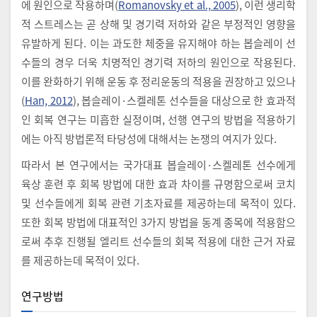
에 원인으로 작용하며(
Romanovsky et al., 2005
), 이런 생리학
적 스트레스는 곧 상해 및 경기력 저하와 같은 부정적인 영향을
유발하게 된다. 이는 과도한 체중을 유지해야 하는 봅슬레이 선
수들의 경우 더욱 치명적인 경기력 저하의 원인으로 작용된다.
이를 완화하기 위해 운동 후 정리운동의 적용을 권장하고 있으나
(
Han, 2012
), 봅슬레이·스켈레톤 선수들을 대상으로 한 효과적
인 회복 연구는 미흡한 실정이며, 선행 연구의 방법을 적용하기
에는 아직 방법론적 타당성에 대해서는 논쟁의 여지가 있다.
따라서 본 연구에서는 국가대표 봅슬레이·스켈레톤 선수에게
육상 훈련 후 회복 방법에 대한 효과 차이를 규명함으로써 코치
및 선수들에게 회복 관련 기초자료를 제공하는데 목적이 있다.
또한 회복 방법에 대표적인 3가지 방법을 동계 종목에 적용함으
로써 추후 진행될 엘리트 선수들의 회복 적용에 대한 근거 자료
를 제공하는데 목적이 있다.
연구방법