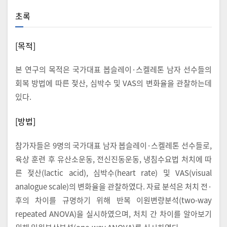
초록
[목적]
본 연구의 목적은 국가대표 봅슬레이·스켈레톤 남자 선수들의
회복 방법에 따른 젖산, 심박수 및 VAS의 변화율을 관찰하는데
있다.
[방법]
참가자들은 9명의 국가대표 남자 봅슬레이·스켈레톤 선수들로,
육상 훈련 후 유산소운동, 전신진동운동, 냉침수요법 처치에 따
른 젖산(lactic acid), 심박수(heart rate) 및 VAS(visual
analogue scale)의 변화율을 관찰하였다. 자료 분석은 처치 전·
후의 차이를 규명하기 위해 반복 이원변량분석(two-way
repeated ANOVA)을 실시하였으며, 처치 간 차이를 알아보기