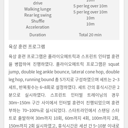
drive
5 per leg over 10m
Walking lunge
5 per leg over 10m
Rear leg swing
10m
Shuffle
10m
Acceleration
Duration
Total 20 min
육상 훈련 프로그램
육상 훈련 프로그램은 플라이오메트릭과 스프린트 인터벌 훈련
을 병합하여 진행하였다. 플라이오메트릭 프로그램은 squat
jump, double leg ankle bounce, lateral cone hop, double
leg hop, running bound 총 5가지로 구성하였으며 세트는 2~3
세트, 반복횟수는 6~8회로 설정하였다. 세트 간의 휴식시간은 2
분으로 실시하였다. 스프린트 인터벌 트레이닝의 경우
30m~150m 구간 사이에서 인터벌 훈련이 진행되었으며 훈련
부하는 70~100%로 실시되었다. 스타트라인에서 스탠딩 스타
트로 출발하여 30m까지 10회, 60m까지 4회, 100m까지 2회,
150m까지 2회 실시하였고, 휴식시간은 세션 간 5~10분 이내로