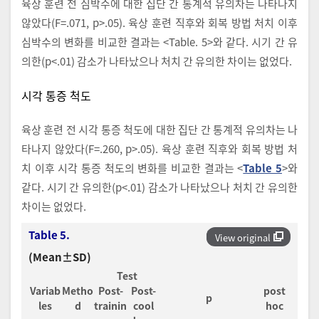
육상 훈련 전 심박수에 대한 집단 간 통계적 유의차는 나타나지
않았다(F=.071, p>.05). 육상 훈련 직후와 회복 방법 처치 이후
심박수의 변화를 비교한 결과는 <Table. 5>와 같다. 시기 간 유
의한(p<.01) 감소가 나타났으나 처치 간 유의한 차이는 없었다.
시각 통증 척도
육상 훈련 전 시각 통증 척도에 대한 집단 간 통계적 유의차는 나
타나지 않았다(F=.260, p>.05). 육상 훈련 직후와 회복 방법 처
치 이후 시각 통증 척도의 변화를 비교한 결과는 <
Table 5
>와
같다. 시기 간 유의한(p<.01) 감소가 나타났으나 처치 간 유의한
차이는 없었다.
Table 5.
View original
(Mean±SD)
Test
Variab
Metho
Post-
Post-
post
p
les
d
trainin
cool
hoc