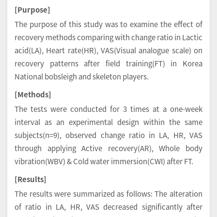
[Purpose]
The purpose of this study was to examine the effect of
recovery methods comparing with change ratio in Lactic
acid(LA), Heart rate(HR), VAS(Visual analogue scale) on
recovery patterns after field training(FT) in Korea
National bobsleigh and skeleton players.
[Methods]
The tests were conducted for 3 times at a one-week
interval as an experimental design within the same
subjects(n=9), observed change ratio in LA, HR, VAS
through applying Active recovery(AR), Whole body
vibration(WBV) & Cold water immersion(CWI) after FT.
[Results]
The results were summarized as follows: The alteration
of ratio in LA, HR, VAS decreased significantly after