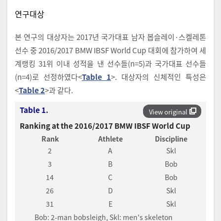
연구대상
본 연구의 대상자는 2017년 국가대표 남자 봅슬레이·스켈레톤
선수 중 2016/2017 BMW IBSF World Cup 대회에 참가하여 세
계랭킹 31위 이내 성적을 낸 선수들(n=5)과 국가대표 선수들
(n=4)로 선정하였다<
Table 1
>. 대상자의 신체적인 특성은
<
Table 2
>과 같다.
Table 1.
View original
Ranking at the 2016/2017 BMW IBSF World Cup
Rank
Athlete
Discipline
2
A
Skl
3
B
Bob
14
C
Bob
26
D
Skl
31
E
Skl
Bob: 2-man bobsleigh, Skl: men's skeleton