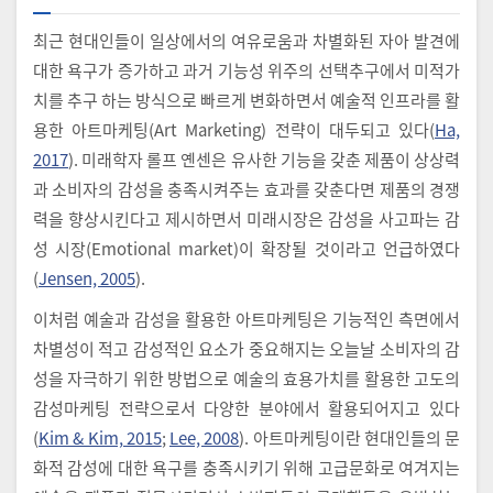
최근 현대인들이 일상에서의 여유로움과 차별화된 자아 발견에
대한 욕구가 증가하고 과거 기능성 위주의 선택추구에서 미적가
치를 추구 하는 방식으로 빠르게 변화하면서 예술적 인프라를 활
용한 아트마케팅(Art Marketing) 전략이 대두되고 있다(
Ha,
2017
). 미래학자 롤프 옌센은 유사한 기능을 갖춘 제품이 상상력
과 소비자의 감성을 충족시켜주는 효과를 갖춘다면 제품의 경쟁
력을 향상시킨다고 제시하면서 미래시장은 감성을 사고파는 감
성 시장(Emotional market)이 확장될 것이라고 언급하였다
(
Jensen, 2005
).
이처럼 예술과 감성을 활용한 아트마케팅은 기능적인 측면에서
차별성이 적고 감성적인 요소가 중요해지는 오늘날 소비자의 감
성을 자극하기 위한 방법으로 예술의 효용가치를 활용한 고도의
감성마케팅 전략으로서 다양한 분야에서 활용되어지고 있다
(
Kim & Kim, 2015
;
Lee, 2008
). 아트마케팅이란 현대인들의 문
화적 감성에 대한 욕구를 충족시키기 위해 고급문화로 여겨지는