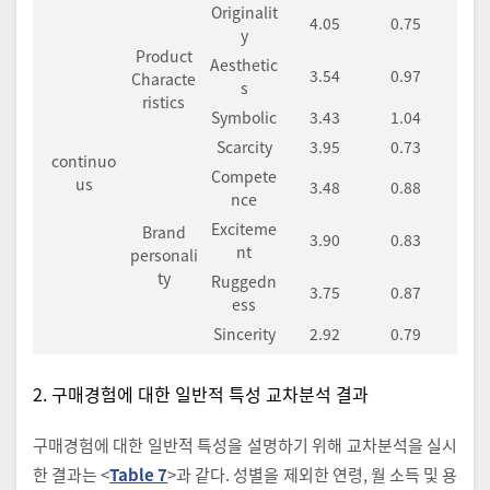
Originalit
4.05
0.75
y
Product
Aesthetic
3.54
0.97
Characte
s
ristics
Symbolic
3.43
1.04
Scarcity
3.95
0.73
continuo
Compete
us
3.48
0.88
nce
Exciteme
Brand
3.90
0.83
nt
personali
ty
Ruggedn
3.75
0.87
ess
Sincerity
2.92
0.79
2. 구매경험에 대한 일반적 특성 교차분석 결과
구매경험에 대한 일반적 특성을 설명하기 위해 교차분석을 실시
한 결과는 <
Table 7
>과 같다. 성별을 제외한 연령, 월 소득 및 용