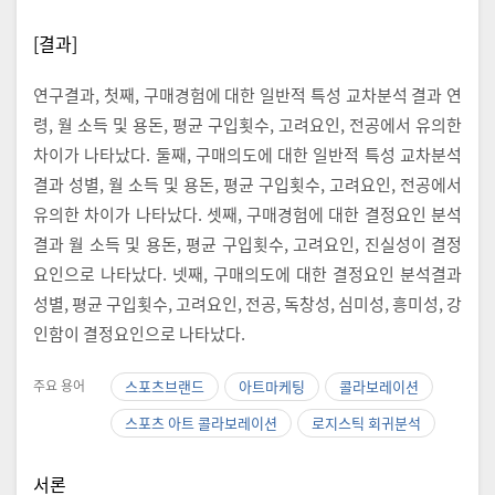
[결과]
연구결과, 첫째, 구매경험에 대한 일반적 특성 교차분석 결과 연
령, 월 소득 및 용돈, 평균 구입횟수, 고려요인, 전공에서 유의한
차이가 나타났다. 둘째, 구매의도에 대한 일반적 특성 교차분석
결과 성별, 월 소득 및 용돈, 평균 구입횟수, 고려요인, 전공에서
유의한 차이가 나타났다. 셋째, 구매경험에 대한 결정요인 분석
결과 월 소득 및 용돈, 평균 구입횟수, 고려요인, 진실성이 결정
요인으로 나타났다. 넷째, 구매의도에 대한 결정요인 분석결과
성별, 평균 구입횟수, 고려요인, 전공, 독창성, 심미성, 흥미성, 강
인함이 결정요인으로 나타났다.
주요 용어
스포츠브랜드
아트마케팅
콜라보레이션
스포츠 아트 콜라보레이션
로지스틱 회귀분석
서론