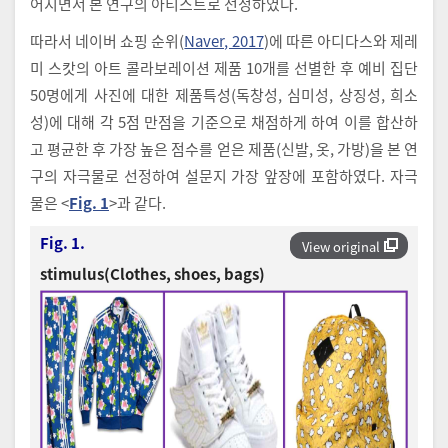
어지면서 본 연구의 아티스트로 선정하였다.
따라서 네이버 쇼핑 순위(
Naver, 2017
)에 따른 아디다스와 제레
미 스캇의 아트 콜라보레이션 제품 10개를 선별한 후 예비 집단
50명에게 사진에 대한 제품특성(독창성, 심미성, 상징성, 희소
성)에 대해 각 5점 만점을 기준으로 채점하게 하여 이를 합산하
고 평균한 후 가장 높은 점수를 얻은 제품(신발, 옷, 가방)을 본 연
구의 자극물로 선정하여 설문지 가장 앞장에 포함하였다. 자극
물은 <
Fig. 1
>과 같다.
Fig. 1.
View original
stimulus(Clothes, shoes, bags)