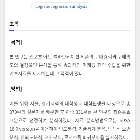
Logistic regression analysis
초록
[목적]
본 연구는 스포츠 아트 콜라보레이션 제품의 구매경험과 구매의
도의 결정요인 분석을 통해 효과적인 마케팅 전략 수립을 위한
기초자료를 제시하는데 그 목적이 있다.
[방법]
이를 위해 서울, 경기지역의 대학생과 대학원생을 대상으로 총
370부의 설문지를 배부한 후 이중 331부를 본 연구의 최종유효
표본으로 선정하여 분석하였다. 자료 분석방법으로는 SPSS
18.0 version을 이용하여 빈도분석, 기술통계 분석, 탐색적 요인
분석, 신뢰도분석, 교차분석, 로지스틱 회귀분석을 실시하였다.