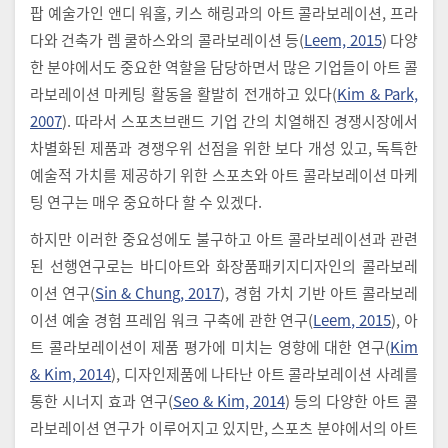
팝 예술가인 앤디 워홀, 키스 해링과의 아트 콜라보레이션, 프라
다와 건축가 렘 쿨하스와의 콜라보레이션 등(
Leem, 2015
) 다양
한 분야에서도 중요한 역할을 담당하면서 많은 기업들이 아트 콜
라보레이션 마케팅 활동을 활발히 전개하고 있다(
Kim & Park,
2007
). 따라서 스포츠브랜드 기업 간의 치열해진 경쟁시장에서
차별화된 제품과 경쟁우위 선점을 위한 보다 개성 있고, 독특한
예술적 가치를 제공하기 위한 스포츠와 아트 콜라보레이션 마케
팅 연구는 매우 중요하다 할 수 있겠다.
하지만 이러한 중요성에도 불구하고 아트 콜라보레이션과 관련
된 선행연구로는 바디아트와 화장품패키지디자인의 콜라보레
이션 연구(
Sin & Chung, 2017
), 경험 가치 기반 아트 콜라보레
이션 예술 경험 프레임 워크 구축에 관한 연구(
Leem, 2015
), 아
트 콜라보레이션이 제품 평가에 미치는 영향에 대한 연구(
Kim
& Kim, 2014
), 디자인제품에 나타난 아트 콜라보레이션 사례를
통한 시너지 효과 연구(
Seo & Kim, 2014
) 등의 다양한 아트 콜
라보레이션 연구가 이루어지고 있지만, 스포츠 분야에서의 아트