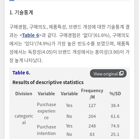
1. 기술통계
구매경험, 구매의도, 제품특성, 브랜드 개성에 대한 기술통계 결
과는 <
Table 6
>과 같다. 구매경험은 ‘없다’(61.6%), 구매의도
에서는 ‘있다’(74.9%)가 가장 높은 빈도수를 보였으며, 제품특
성에서는 독창성(4.05)이 브랜드 개성에서는 흥미성(3.90)이 가
장 높게 나타났다.
Table 6.
View original
Results of descriptive statistics
Frequency
Division
Variable
Variable
%/SD
/M
Purchase
Yes
127
38.4
experien
categoric
No
204
61.6
ce
al
Yes
248
74.9
Purchase
intention
No
83
25.1