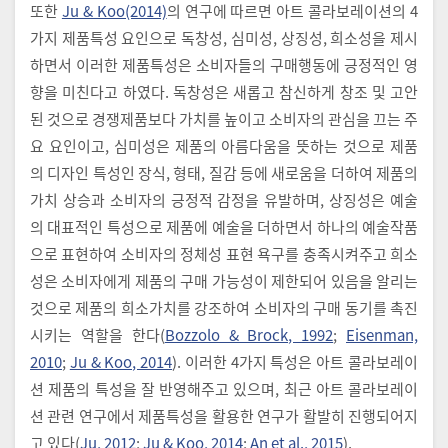
또한
Ju & Koo(2014)
의 연구에 따르면 아트 콜라보레이션의 4
가지 제품특성 요인으로 독창성, 심미성, 상징성, 희소성을 제시
하면서 이러한 제품특성은 소비자들의 구매행동에 긍정적인 영
향을 미친다고 하였다. 독창성은 새롭고 참신하게 창조 및 고안
된 것으로 경쟁제품보다 가치를 높이고 소비자의 관심을 끄는 주
요 요인이고, 심미성은 제품의 아름다움을 뜻하는 것으로 제품
의 디자인 특성인 장식, 형태, 질감 등에 새로움을 더하여 제품의
가치 상승과 소비자의 긍정적 감정을 유발하며, 상징성은 예술
의 대표적인 특성으로 제품에 예술을 더하면서 하나의 예술작품
으로 표현하여 소비자의 정체성 표현 욕구를 충족시켜주고 희소
성은 소비자에게 제품의 구매 가능성이 제한되어 있음을 알리는
것으로 제품의 희소가치를 강조하여 소비자의 구매 동기를 촉진
시키는 역할을 한다(
Bozzolo & Brock, 1992
;
Eisenman,
2010
;
Ju & Koo, 2014
). 이러한 4가지 특성은 아트 콜라보레이
션 제품의 특성을 잘 반영해주고 있으며, 최근 아트 콜라보레이
션 관련 연구에서 제품특성을 활용한 연구가 활발히 진행되어지
고 있다(
Ju, 2012
;
Ju & Koo, 2014
;
An et al., 2015
).