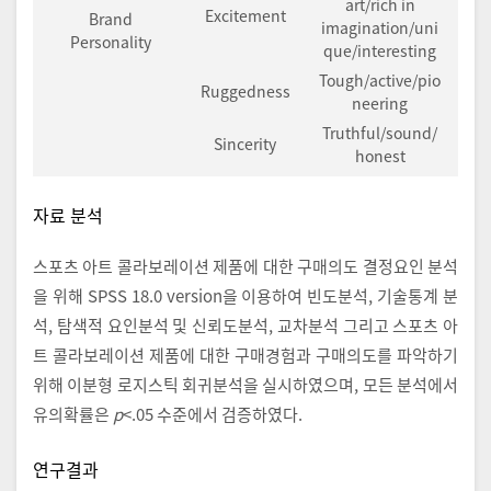
art/rich in
Excitement
Brand
imagination/uni
Personality
que/interesting
Tough/active/pio
Ruggedness
neering
Truthful/sound/
Sincerity
honest
자료 분석
스포츠 아트 콜라보레이션 제품에 대한 구매의도 결정요인 분석
을 위해 SPSS 18.0 version을 이용하여 빈도분석, 기술통계 분
석, 탐색적 요인분석 및 신뢰도분석, 교차분석 그리고 스포츠 아
트 콜라보레이션 제품에 대한 구매경험과 구매의도를 파악하기
위해 이분형 로지스틱 회귀분석을 실시하였으며, 모든 분석에서
유의확률은
p
<.05 수준에서 검증하였다.
연구결과