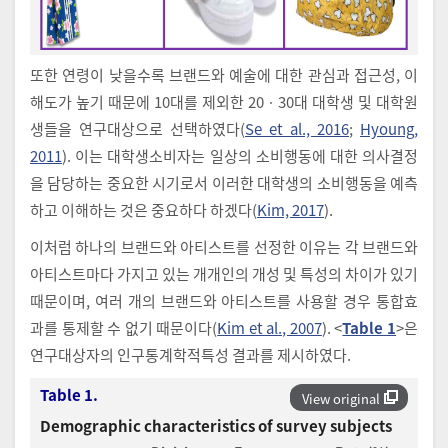
또한 연령이 낮을수록 브랜드와 예술에 대한 관심과 접근성, 이
해도가 높기 때문에 10대를 제외한 20ㆍ30대 대학생 및 대학원
생들을 연구대상으로 선택하였다(
Se et al., 2016
;
Hyoung,
2011
). 이는 대학생소비자는 일상의 소비행동에 대한 의사결정
을 담당하는 중요한 시기로서 이러한 대학생의 소비행동을 예측
하고 이해하는 것은 중요하다 하겠다(
Kim, 2017
).
이처럼 하나의 브랜드와 아티스트를 선정한 이유는 각 브랜드와
아티스트마다 가지고 있는 개개인의 개성 및 특성의 차이가 있기
때문이며, 여러 개의 브랜드와 아티스트를 사용할 경우 통합효
과를 통제할 수 없기 때문이다(
Kim et al., 2007
). <
Table 1
>은
연구대상자의 인구통계학적특성 결과를 제시하였다.
Table 1.
View original
Demographic characteristics of survey subjects