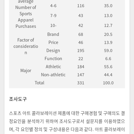
average
4-6
116
35.0
Number of
Sports
7-9
43
13.0
Apparel
10-
42
12.7
Purchases
Brand
68
20.5
Factor of
Price
46
13.9
consideratio
Design
195
59.0
n
Function
22
6.6
Athletic
184
55.6
Major
Non-athletic
147
44.4
Total
331
100.0
조사도구
스포츠 아트 콜라보레이션 제품에 대한 구매경험 및 구매의도 결
정요인을 분석하기 위하여 조사도구로서 설문지를 이용하였으
며, 각 요인별 정의 및 구성내용은 다음과 같다. 아트 콜라보레이