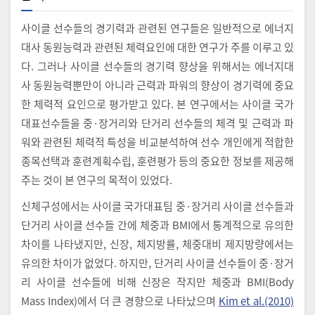
사이클 선수들의 경기력과 관련된 연구들은 일반적으로 에너지
대사 동원능력과 관련된 체력요인에 대한 연구가 주를 이루고 있
다. 그러나 사이클 선수들의 경기력 향상을 위해서는 에너지대
사 동원능력뿐만이 아니라 근력과 파워의 향상이 경기력에 중요
한 체력적 요인으로 평가받고 있다. 본 연구에서는 사이클 국가
대표선수들을 중·장거리와 단거리 선수들의 체격 및 근력과 파
워와 관련된 체력적 특성을 비교분석하여 선수 개인에게 적합한
종목선택과 훈련계획수립, 훈련평가 등의 중요한 정보를 제공해
주는 것이 본 연구의 목적이 있었다.
신체구성에서는 사이클 국가대표팀 중·장거리 사이클 선수들과
단거리 사이클 선수들 간에 체중과 BMI에서 통계적으로 유의한
차이를 나타냈지만, 신장, 체지방률, 체중대비 제지방량에서는
유의한 차이가 없었다. 하지만, 단거리 사이클 선수들이 중·장거
리 사이클 선수들에 비해 신장은 작지만 체중과 BMI(Body
Mass Index)에서 더 큰 경향으로 나타났으며
Kim et al.(2010)