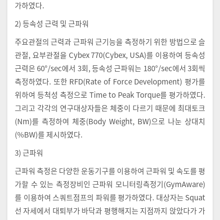
가하였다.
2) 등속성 근력 및 근파워
주요관절의 근력과 근파워 근기능을 측정하기 위한 방법으로 슬
관절, 요부관절을 Cybex 770(Cybex, USA)를 이용하여 등속성
근력은 60°/sec에서 3회, 등속성 근파워는 180°/sec에서 3회씩
측정하였다. 또한 RFD(Rate of Force Development) 평가를
위하여 등척성 측정으로 Time to Peak Torque를 평가하였다.
그리고 각각의 연구대상자들은 체중이 다르기 때문에 최대토크
(Nm)를 측정하여 체중(Body Weight, BW)으로 나눈 상대치
(%BW)를 제시하였다.
3) 근파워
근파워 측정은 다양한 운동기구를 이용하여 근파워 및 속도를 평
가할 수 있는 측정장비인 근파워 모니터링측정기(GymAware)
를 이용하여 스쿼트점프의 파워를 평가하였다. 대상자는 Squat
선 자세에서 대퇴부가 바닥과 평행해지는 지점까지 앉았다가 가