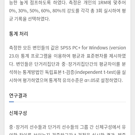
능한 높게 점프하도록 하였다. 측정은 개인의 1RM에 맞추어
0%, 30%, 50%, 60%, 80%의 강도를 각각 총 3회 실시하여 평
균 기록을 선택하였다.
통계 처리
측정한 모든 변인들의 값은 SPSS PC+ for Windows (version
23.0) 통계 프로그램을 이용하여 평균과 표준편차를 제시하였
다. 변인들은 단거리집단과 중·장거리집단간의 평균차이를 분
석하는 통계방법인 독립표본 t-검증(independent t-test)을 실
시하여 평가하였으며 통계적 유의수준은 α=.05로 설정하였다.
연구결과
신체구성
중·장거리 선수들과 단거리 선수들의 그룹 간 신체구성에서 유
의한 차이를 보이는지 검증하고자 t-검정을 실시한 결과, 체중