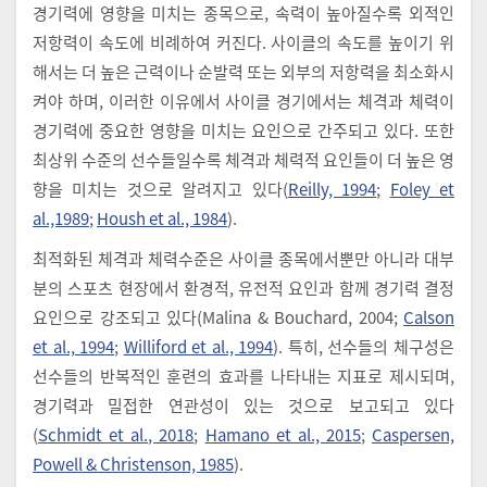
경기력에 영향을 미치는 종목으로, 속력이 높아질수록 외적인
저항력이 속도에 비례하여 커진다. 사이클의 속도를 높이기 위
해서는 더 높은 근력이나 순발력 또는 외부의 저항력을 최소화시
켜야 하며, 이러한 이유에서 사이클 경기에서는 체격과 체력이
경기력에 중요한 영향을 미치는 요인으로 간주되고 있다. 또한
최상위 수준의 선수들일수록 체격과 체력적 요인들이 더 높은 영
향을 미치는 것으로 알려지고 있다(
Reilly, 1994
;
Foley et
al.,1989
;
Housh et al., 1984
).
최적화된 체격과 체력수준은 사이클 종목에서뿐만 아니라 대부
분의 스포츠 현장에서 환경적, 유전적 요인과 함께 경기력 결정
요인으로 강조되고 있다(Malina & Bouchard, 2004;
Calson
et al., 1994
;
Williford et al., 1994
). 특히, 선수들의 체구성은
선수들의 반복적인 훈련의 효과를 나타내는 지표로 제시되며,
경기력과 밀접한 연관성이 있는 것으로 보고되고 있다
(
Schmidt et al., 2018
;
Hamano et al., 2015
;
Caspersen,
Powell & Christenson, 1985
).