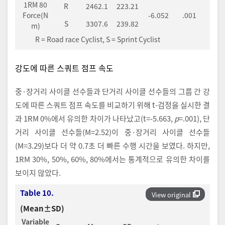
1RM 80
R
2462.1
223.21
Force(N
-6.052
.001
S
3307.6
239.82
m)
R = Road race Cyclist, S = Sprint Cyclist
강도에 따른 스쿼트 점프 속도
중·장거리 사이클 선수들과 단거리 사이클 선수들의 그룹 간 강
도에 따른 스쿼트 점프 속도를 비교하기 위해 t-검정을 실시한 결
과 1RM 0%에서 유의한 차이가 나타났고(t=-5.663,
p
=.001), 단
거리 사이클 선수들(M=2.52)이 중·장거리 사이클 선수들
(M=3.29)보다 더 약 0.7초 더 빠른 수행 시간을 보였다. 하지만,
1RM 30%, 50%, 60%, 80%에서는 통계적으로 유의한 차이를
보이지 않았다.
Table 10.
View original
(Mean±SD)
Variable