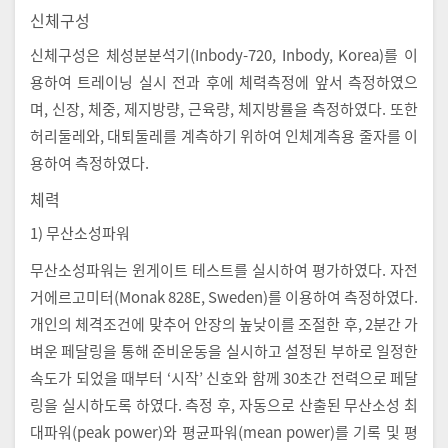
신체구성
신체구성은 체성분분석기(Inbody-720, Inbody, Korea)를 이
용하여 트레이닝 실시 전과 후에 체력측정에 앞서 측정하였으
며, 신장, 체중, 제지방량, 근육량, 체지방률을 측정하였다. 또한
허리둘레와, 대퇴둘레를 계측하기 위하여 인체계측용 줄자를 이
용하여 측정하였다.
체력
1) 무산소성파워
무산소성파워는 윈게이트 테스트를 실시하여 평가하였다. 자전
거에르고미터(Monak 828E, Sweden)를 이용하여 측정하였다.
개인의 체격조건에 맞추어 안장의 높낮이를 조절한 후, 2분간 가
벼운 페달링을 통해 준비운동을 실시하고 설정된 부하로 일정한
속도가 되었을 때부터 ‘시작’ 신호와 함께 30초간 전력으로 페달
링을 실시하도록 하였다. 측정 후, 자동으로 산출된 무산소성 최
대파워(peak power)와 평균파워(mean power)를 기록 및 평