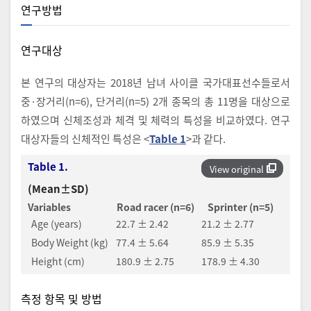
연구방법
연구대상
본 연구의 대상자는 2018년 남녀 사이클 국가대표선수들로서
중·장거리(n=6), 단거리(n=5) 2개 종목의 총 11명을 대상으로
하였으며 신체조성과 체격 및 체력의 특성을 비교하였다. 연구
대상자들의 신체적인 특성은 <
Table 1
>과 같다.
Table 1.
View original
(Mean±SD)
Variables
Road racer (n=6)
Sprinter (n=5)
Age (years)
22.7 ± 2.42
21.2 ± 2.77
Body Weight (kg)
77.4 ± 5.64
85.9 ± 5.35
Height (cm)
180.9 ± 2.75
178.9 ± 4.30
측정 항목 및 방법