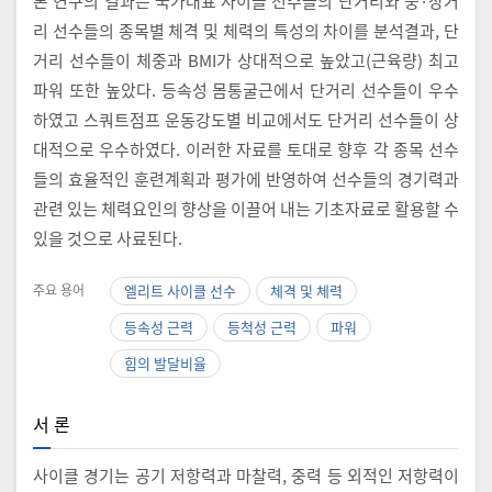
본 연구의 결과는 국가대표 사이클 선수들의 단거리와 중·장거
리 선수들의 종목별 체격 및 체력의 특성의 차이를 분석결과, 단
거리 선수들이 체중과 BMI가 상대적으로 높았고(근육량) 최고
파워 또한 높았다. 등속성 몸통굴근에서 단거리 선수들이 우수
하였고 스쿼트점프 운동강도별 비교에서도 단거리 선수들이 상
대적으로 우수하였다. 이러한 자료를 토대로 향후 각 종목 선수
들의 효율적인 훈련계획과 평가에 반영하여 선수들의 경기력과
관련 있는 체력요인의 향상을 이끌어 내는 기초자료로 활용할 수
있을 것으로 사료된다.
주요 용어
엘리트 사이클 선수
체격 및 체력
등속성 근력
등척성 근력
파워
힘의 발달비율
서 론
사이클 경기는 공기 저항력과 마찰력, 중력 등 외적인 저항력이