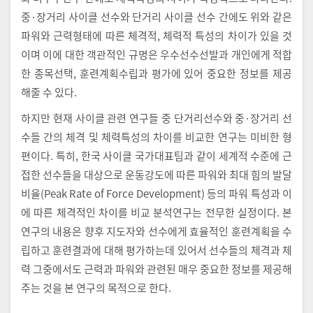
중·장거리 사이클 선수와 단거리 사이클 선수 간에도 위와 같은
파워와 근력형태에 따른 체격적, 체력적 특성의 차이가 있을 것
이며 이에 대한 객관적인 규명은 우수선수선발과 개인에게 적합
한 종목선택, 훈련계획수립과 평가에 있어 중요한 정보를 제공
해줄 수 있다.
하지만 현재 사이클 관련 연구들 중 단거리선수와 중·장거리 선
수들 간의 체격 및 체력특성의 차이를 비교한 연구는 미비한 형
편이다. 특히, 한국 사이클 국가대표팀과 같이 세계적 수준에 근
접한 선수들을 대상으로 운동강도에 따른 파워와 최대 힘의 발달
비율(Peak Rate of Force Development) 등의 파워 특성과 이
에 따른 체격적인 차이를 비교 분석연구는 전무한 실정이다. 본
연구의 내용은 향후 지도자와 선수에게 효율적인 훈련계획을 수
립하고 훈련결과에 대해 평가하는데 있어서 선수들의 체격과 체
력 그중에서도 근력과 파워와 관련된 매우 중요한 정보를 제공해
주는 것을 본 연구의 목적으로 한다.