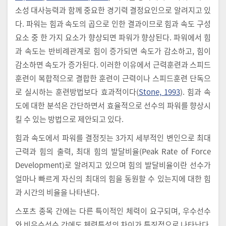
소성 대사능력과 함께 중요한 경기력 결정요인으로 알려지고 있
다. 파워는 힘과 속도의 곱으로 인한 결과이므로 힘과 속도 구성
요소 중 한 가지 요소가 향상되면 파워가 향상된다. 파워에서 힘
과 속도는 반비례관계로 힘이 증가되면 속도가 감소하고, 힘이
감소하면 속도가 증가된다. 이러한 이유에서 근력훈련과 스피드
훈련이 복합적으로 결합한 훈련이 근력이나 스피드훈련 단독으
로 실시하는 훈련방법보다 효과적이다(
Stone, 1993
). 힘과 속
도에 대한 분석은 간단하면서 효율적으로 선수의 파워를 향상시
킬 수 있는 방법으로 제안되고 있다.
힘과 속도에서 파워를 결정짓는 3가지 세부적인 변인으로 최대
근력과 힘의 출력, 최대 힘의 발달비율(Peak Rate of Force
Development)로 알려지고 있으며 힘의 발달비율이란 선수가
얼마나 빠르게 자신의 최대의 힘을 동원할 수 있는지에 대한 힘
과 시간의 비율을 나타낸다.
스포츠 종목 간에는 다른 특이적인 체력이 요구되며, 우수선수
와 비우수선수 간에도 체력특성의 차이가 특징적으로 나타난다.