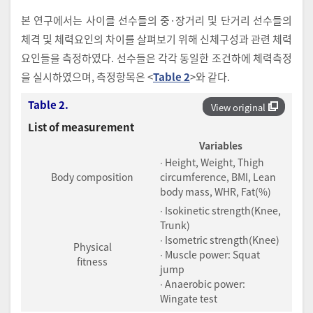
본 연구에서는 사이클 선수들의 중·장거리 및 단거리 선수들의
체격 및 체력요인의 차이를 살펴보기 위해 신체구성과 관련 체력
요인들을 측정하였다. 선수들은 각각 동일한 조건하에 체력측정
을 실시하였으며, 측정항목은 <
Table 2
>와 같다.
Table 2.
View original
List of measurement
Variables
∙ Height, Weight, Thigh
Body composition
circumference, BMI, Lean
body mass, WHR, Fat(%)
∙ Isokinetic strength(Knee,
Trunk)
∙ Isometric strength(Knee)
Physical
∙ Muscle power: Squat
fitness
jump
∙ Anaerobic power:
Wingate test