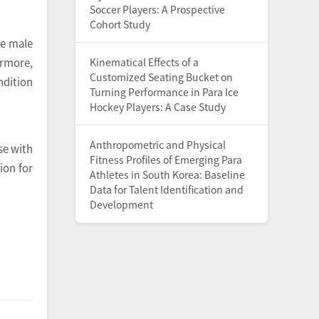
Soccer Players: A Prospective
Cohort Study
he male
Kinematical Effects of a
ermore,
Customized Seating Bucket on
dition
Turning Performance in Para Ice
Hockey Players: A Case Study
Anthropometric and Physical
se with
Fitness Profiles of Emerging Para
ion for
Athletes in South Korea: Baseline
Data for Talent Identification and
Development