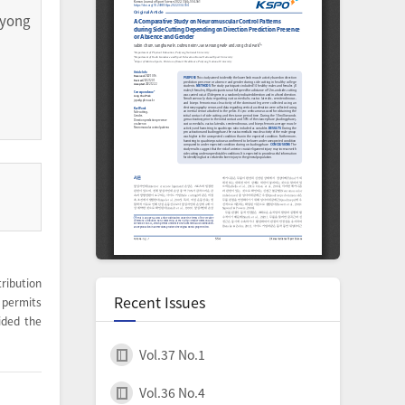
kyong
ribution
Recent Issues
permits
ided the
Vol.37 No.1
Vol.36 No.4