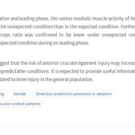
ation and loading phase, the vastus medialis muscle activity of t
the unexpected condition than in the expected condition. Furth
iceps ratio was confirmed to be lower under unexpected con
xpected condition during on loading phase.
gest that the risk of anterior cruciate ligament injury may increa
npredictable conditions. It is expected to provide useful informat
elated to knee injury in the general population.
ing
Gender
Direction prediction presence or absence
ular control patterns