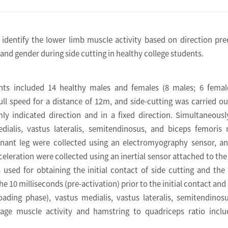
identify the lower limb muscle activity based on direction pre
and gender during side cutting in healthy college students.
nts included 14 healthy males and females (8 males; 6 female
full speed for a distance of 12m, and side-cutting was carried ou
ly indicated direction and in a fixed direction. Simultaneousl
dialis, vastus lateralis, semitendinosus, and biceps femoris
inant leg were collected using an electromyography sensor, a
celeration were collected using an inertial sensor attached to the 
sed for obtaining the initial contact of side cutting and the
he 10 milliseconds (pre-activation) prior to the initial contact and
oading phase), vastus medialis, vastus lateralis, semitendinos
rage muscle activity and hamstring to quadriceps ratio incl