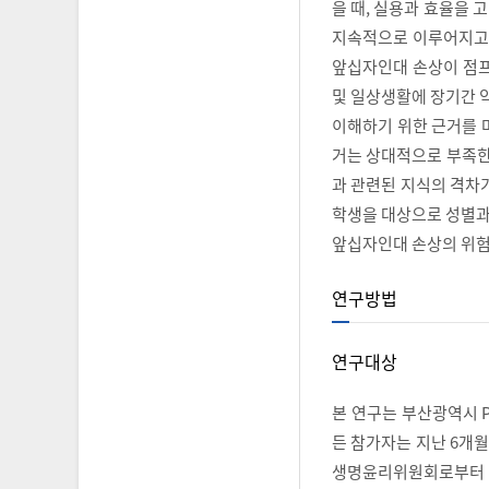
을 때, 실용과 효율을
지속적으로 이루어지고
앞십자인대 손상이 점프
및 일상생활에 장기간 
이해하기 위한 근거를 
거는 상대적으로 부족한
과 관련된 지식의 격차가
학생을 대상으로 성별과
앞십자인대 손상의 위험
연구방법
연구대상
본 연구는 부산광역시 P
든 참가자는 지난 6개월
생명윤리위원회로부터 승인을