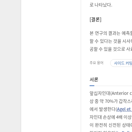
로 나타났다.
[결론]
본 연구의 결과는 예측
할 수 있다는 것을 시
공할 수 있을 것으로 사
주요 용어
사이드 커
서론
앞십자인대(Anterior
상 중 약 70%가 갑작스
에서 발생한다(
Agel et 
자인대 손상에 4배 이상
이 완전히 신전된 상태에