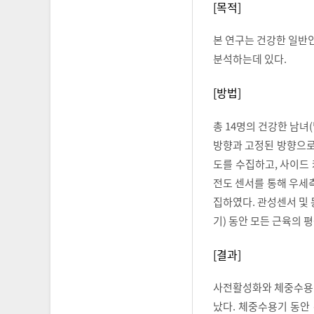
[목적]
본 연구는 건강한 일반인
분석하는데 있다.
[방법]
총 14명의 건강한 남녀
방향과 고정된 방향으로
도를 수집하고, 사이드 
전도 센서를 통해 우세
집하였다. 관성센서 및 
기) 동안 모든 근육의
[결과]
사전활성화와 체중수용기
났다. 체중수용기 동안