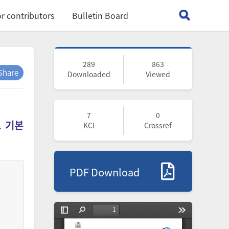
r contributors
Bulletin Board
289
863
Share
Downloaded
Viewed
7
0
고 기본
KCI
Crossref
PDF Download