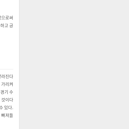
함으로써
용하고 긍
달라진다
를 가리켜
 경기 수
는 것이다
수 있다.
로 빠져들