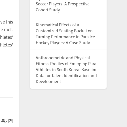
Soccer Players: A Prospective
Cohort Study
ve this
Kinematical Effects of a
re met.
Customized Seating Bucket on
Turning Performance in Para Ice
letes'
Hockey Players: A Case Study
hletes'
Anthropometric and Physical
Fitness Profiles of Emerging Para
Athletes in South Korea: Baseline
Data for Talent Identification and
Development
 동기적