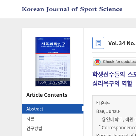
Vol.34 No
학생선수들의 스포
심리욕구의 역할
ISSN : 1598-2920
Article Contents
,
배준수
Abstract
,
Bae, Junsu
서론
용인대학교, 객원교수 (
*
Correspondence
연구방법
Korean Journal of 