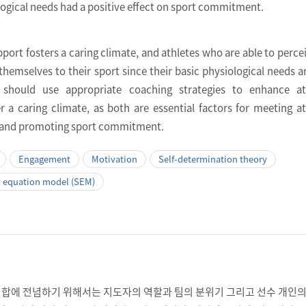
ological needs had a positive effect on sport commitment.
rt fosters a caring climate, and athletes who are able to percei
 themselves to their sport since their basic physiological needs a
 should use appropriate coaching strategies to enhance ath
a caring climate, as both are essential factors for meeting at
 and promoting sport commitment.
Engagement
Motivation
Self-determination theory
l equation model (SEM)
합에 전념하기 위해서는 지도자의 역할과 팀의 분위기 그리고 선수 개인의