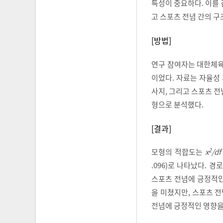
특성이 중요하다. 이를
고 스포츠 전념 간의 구
[방법]
연구 참여자는 대한체육회에
이었다. 자료는 자율성
사지, 그리고 스포츠 
형으로 분석했다.
[결과]
2
모형의 적합도는
x
/df
.096)로 나타났다. 
스포츠 전념에 긍정적인
을 미쳤지만, 스포츠 
전념에 긍정적인 영향을