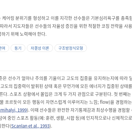
는 케어링 분위기를 형성하고 이를 지각한 선수들은 기본심리욕구를 충족
. 따라서 지도자들은 선수들의 자율성 증진을 위한 적절한 코칭 전략을 사
성하기 위해 노력해야 한다.
관여
동기
자결성 이론
구조방정식모형
준은 선수가 얼마나 주의를 기울이고 고도의 집중을 유지하는지에 따라 
럼 고도의 집중력이 발휘된 상태 혹은 무언가에 모든 에너지가 집중된 상태
른다. 스포츠 상황에서 몰입은 크게 두 가지 관점으로 구분된다. 첫 번째는
물 흐르듯이 모든 행동이 자연스럽게 이루어지는 느낌; flow)을 경험하
mihalyi, 1999
). 이때 선수들은 완전한 자기통제감과 최상수행을 경험할 
참여 중인 스포츠 활동(예: 훈련, 생활, 시합 등)에 인지적으로나 신체적으
미한다(
Scanlan et al., 1993
).