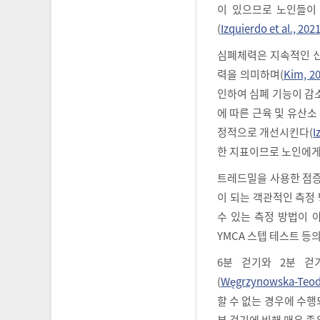
이 있으므로 노인들이
(
Izquierdo et al., 202
심폐체력은 지속적인 신
력을 의미하며(
Kim, 2
인하여 심폐 기능이 감
에 따른 근육 및 유산소
정적으로 개선시킨다(
I
한 지표이므로 노인에게
트레드밀을 사용한 점
이 되는 객관적인 측정
수 있는 측정 방법이 
YMCA 스텝 테스트 등
6분 걷기와 2분 
(
Węgrzynowska-Teodo
할 수 없는 경우에 수행
분 걷기에 비해 매우 좁