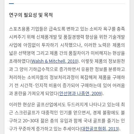
연구의 필요성 및 목적
스포츠용품 기업들은 급속도록 변하고 있는 소비자 욕구를 충족
시켜주기 위해 신제품개발 및 품질경쟁력 향상을 위한 기술개발
사업에 아낌없이 투자하기 시작했으나, 이러한 노력은 제품의
넓은 선택영역 그리고 제품 간의 품질차이가 미비해지는 현상을
초래하였다(
Walsh & Mitchell, 2010
). 이렇듯 제품의 정보원천
과 그 양이 기하급수적으로 증가하면서 유용한 정보를 분류하고
처리하는 소비자들의 정보처리과정이 복잡해져 제품을 구매하
기 전 시간적·인지적 비용이 증가되어 구매하는데 있어 어려움
과 혼란을 가져오게 되었다(
안선영과 나종연, 2009
).
이러한 현상은 골프산업에서도 두드러지게 나타나고 있는데 최
근 스크린골프가 대중적인 인기를 얻으면서, 경제 불황에도 불
구하고 20~30대 젊은 층의 유입과 함께 국내 골프를 즐기는 인
구가 꾸준하게 증가하고 있는 추세이다(
대한골프협회, 2013
).