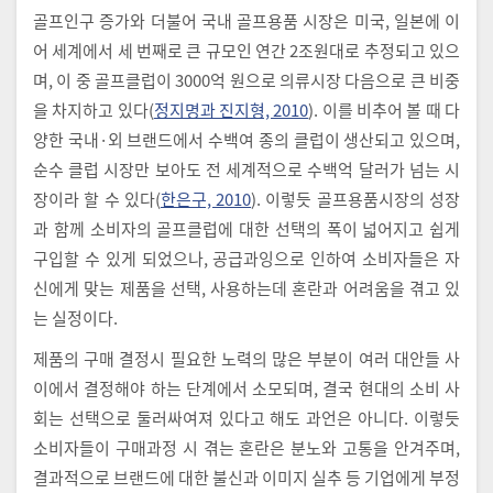
골프인구 증가와 더불어 국내 골프용품 시장은 미국, 일본에 이
어 세계에서 세 번째로 큰 규모인 연간 2조원대로 추정되고 있으
며, 이 중 골프클럽이 3000억 원으로 의류시장 다음으로 큰 비중
을 차지하고 있다(
정지명과 진지형, 2010
). 이를 비추어 볼 때 다
양한 국내·외 브랜드에서 수백여 종의 클럽이 생산되고 있으며,
순수 클럽 시장만 보아도 전 세계적으로 수백억 달러가 넘는 시
장이라 할 수 있다(
한은구, 2010
). 이렇듯 골프용품시장의 성장
과 함께 소비자의 골프클럽에 대한 선택의 폭이 넓어지고 쉽게
구입할 수 있게 되었으나, 공급과잉으로 인하여 소비자들은 자
신에게 맞는 제품을 선택, 사용하는데 혼란과 어려움을 겪고 있
는 실정이다.
제품의 구매 결정시 필요한 노력의 많은 부분이 여러 대안들 사
이에서 결정해야 하는 단계에서 소모되며, 결국 현대의 소비 사
회는 선택으로 둘러싸여져 있다고 해도 과언은 아니다. 이렇듯
소비자들이 구매과정 시 겪는 혼란은 분노와 고통을 안겨주며,
결과적으로 브랜드에 대한 불신과 이미지 실추 등 기업에게 부정