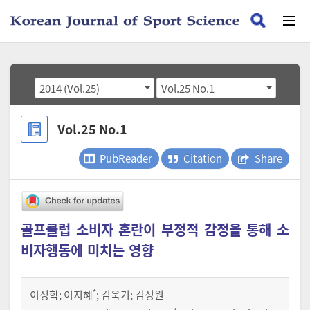
2014 (Vol.25)
Vol.25 No.1
Vol.25 No.1
PubReader
Citation
Share
골프클럽 소비자 혼란이 부정적 감정을 통해 소
비자행동에 미치는 영향
*
이정학
;
이지혜
;
김욱기
;
김정원