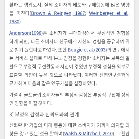
환하는 행위로서, 실제 소비자의 태도와 구매행동에 많은 영향
을 미친다(
Brown & Reingen, 1987
;
Weinberger et al.,
1980
).
Anderson(1998)
은 소비자가 구매과정에서 부정적인 경험을
하게 되면, 다른 소비자나 친구에게 자신의 경험을 공유하여 위
로 받기 원한다고 하였다. 또한
Bougie et al.(2003)
의 연구에서
는 서비스 실패로 인해 분노 감정을 경험한 소비자는 보복의 일
환으로 부정적 구전활동과 자신이 겪었던 부정적 경험을 외부로
표출할 의향이 높은 것으로 나타났다. 이러한 선행연구결과에
근거하여 다음과 같은 연구가설을 설정하였다.
가설 4: 골프클럽 소비자들의 부정적 감정은 부정적 구전에 정적
인 영향을 미칠 것이다.
3) 부정적 감정과 신뢰도와의 관계
신뢰란 한 기업의 미래 행동에 대한 소비자가 기꺼이 의지할 의
향을 갖고 있는 것을 말하며(
Walsh & Mitchell, 2010
), 교환관