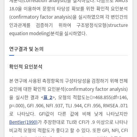
계분석(correlation analysis)를 실시하였다. 다음으로 AMOS
18.0을 이용하여 문항의 타당성 확보를 위한 확인적 요인분석
(confirmatory factor analysis)을 실시하였으며 각 변인간의
인과관계를 검증하기 위하여 구조방정식모형(structure
equation modeling)분석을 실시하였다.
연구결과 및 논의
확인적 요인분석
본 연구에 사용된 측정항목의 구성타당성을 검정하기 위해 전체
요인에 대한 확인적 요인분석(confirmatory factor analysis)
을 실시한 결과 <
표 2
>, 모형의 적합도는=468.855(df=146,
p=.000), GFI .906, NFI .937, TLI .944, CFI .956, RMSEA .071
로 나타났다. GFI값이 다른 값에 비해 낮게 나타났지만
Bentler(1990)
가 주장한대로 TLI와 CFI가 .9 이상으로 나타나
비교적 모형의 적합도가 좋다고 할 수 있다. 또한 GFI, NFI, CFI