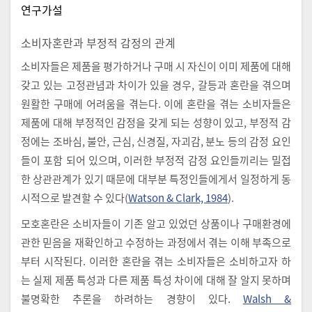
연구가설
소비자혼란과 부정적 감정의 관계
소비자들은 제품을 평가하거나 구매 시 자신이 이미 제품에 대해
갖고 있는 고정관념과 차이가 있을 경우, 갈등과 혼란을 겪으며
원활한 구매에 어려움을 겪는다. 이에 혼란을 겪는 소비자들은
제품에 대해 부정적인 감정을 갖게 되는 성향이 있고, 부정적 감
정에는 조바심, 불안, 근심, 신경질, 자괴감, 분노 등의 감정 요인
들이 포함 되어 있으며, 이러한 부정적 감정 요인들끼리는 밀접
한 상관관계가 있기 때문에 대부분 특정인들에게서 일정하게 동
시적으로 발견할 수 있다(
Watson & Clark, 1984
).
모호혼란은 소비자들이 기존 알고 있었던 상품이나 구매환경에
관한 믿음을 재확인하고 수정하는 과정에서 겪는 이해 부족으로
부터 시작된다. 이러한 혼란을 겪는 소비자들은 소비하고자 하
는 실제 제품 특성과 다른 제품 특성 차이에 대해 잘 알지 못하며
불명확한 추론을 하려하는 경향이 있다.
Walsh &