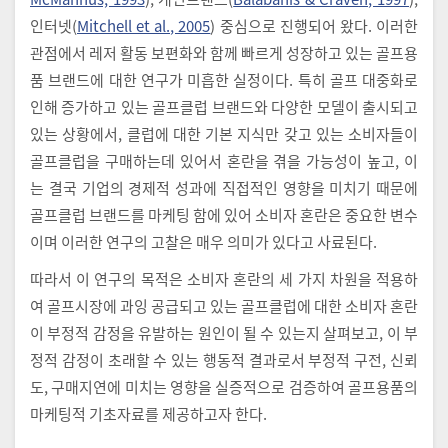
인터넷(
Mitchell et al., 2005
) 중심으로 진행되어 왔다. 이러한
관점에서 레저 활동 보편화와 함께 빠르게 성장하고 있는 골프용
품 브랜드에 대한 연구가 미흡한 실정이다. 특히 골프 대중화로
인해 증가하고 있는 골프클럽 브랜드와 다양한 모델이 출시되고
있는 상황에서, 클럽에 대한 기본 지식만 갖고 있는 소비자들이
골프클럽을 구매하는데 있어서 혼란을 겪을 가능성이 높고, 이
는 결국 기업의 경제적 성과에 직접적인 영향을 미치기 때문에
골프클럽 브랜드를 마케팅 함에 있어 소비자 혼란은 중요한 변수
이며 이러한 연구의 고찰은 매우 의미가 있다고 사료된다.
따라서 이 연구의 목적은 소비자 혼란의 세 가지 차원을 적용하
여 골프시장에 과잉 공급되고 있는 골프클럽에 대한 소비자 혼란
이 부정적 감정을 유발하는 원인이 될 수 있는지 살펴보고, 이 부
정적 감정이 초래할 수 있는 행동적 결과로서 부정적 구전, 신뢰
도, 구매지연에 미치는 영향을 실증적으로 검증하여 골프용품의
마케팅적 기초자료를 제공하고자 한다.