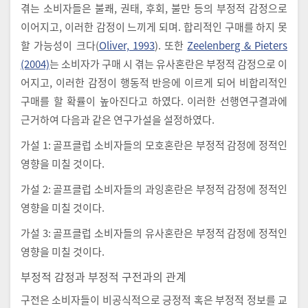
겪는 소비자들은 불쾌, 권태, 후회, 불만 등의 부정적 감정으로
이어지고, 이러한 감정이 느끼게 되며. 합리적인 구매를 하지 못
할 가능성이 크다(
Oliver, 1993
). 또한
Zeelenberg & Pieters
(2004)
는 소비자가 구매 시 겪는 유사혼란은 부정적 감정으로 이
어지고, 이러한 감정이 행동적 반응에 이르게 되어 비합리적인
구매를 할 확률이 높아진다고 하였다. 이러한 선행연구결과에
근거하여 다음과 같은 연구가설을 설정하였다.
가설 1: 골프클럽 소비자들의 모호혼란은 부정적 감정에 정적인
영향을 미칠 것이다.
가설 2: 골프클럽 소비자들의 과잉혼란은 부정적 감정에 정적인
영향을 미칠 것이다.
가설 3: 골프클럽 소비자들의 유사혼란은 부정적 감정에 정적인
영향을 미칠 것이다.
부정적 감정과 부정적 구전과의 관계
구전은 소비자들이 비공식적으로 긍정적 혹은 부정적 정보를 교