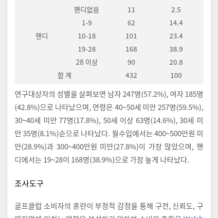
핸디없음
11
2.5
1-9
62
14.4
핸디
10-18
101
23.4
19-28
168
38.9
28 이상
90
20.8
합 계
432
100
연구대상자의 성별을 살펴보면 남자 247명(57.2%), 여자 185명
(42.8%)으로 나타났으며, 연령은 40~50세 미만 257명(59.5%),
30~40세 미만 77명(17.8%), 50세 이상 63명(14.6%), 30세 미
만 35명(8.1%)순으로 나타났다. 월수입에서는 400~500만원 미
만(28.9%)과 300~400만원 미만(27.8%)이 가장 많았으며, 핸
디에서는 19~28이 168명(38.9%)으로 가장 높게 나타났다.
조사도구
골프클럽 소비자의 혼란이 부정적 감정을 통해 구전, 신뢰도, 구