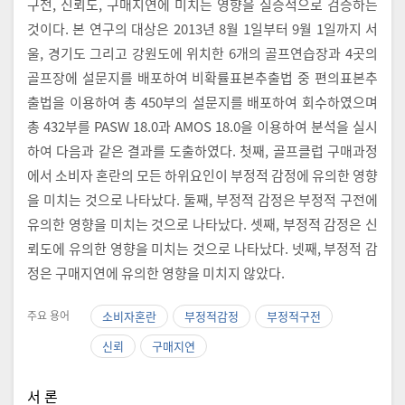
구전, 신뢰도, 구매지연에 미치는 영향을 실증적으로 검증하는
것이다. 본 연구의 대상은 2013년 8월 1일부터 9월 1일까지 서
울, 경기도 그리고 강원도에 위치한 6개의 골프연습장과 4곳의
골프장에 설문지를 배포하여 비확률표본추출법 중 편의표본추
출법을 이용하여 총 450부의 설문지를 배포하여 회수하였으며
총 432부를 PASW 18.0과 AMOS 18.0을 이용하여 분석을 실시
하여 다음과 같은 결과를 도출하였다. 첫째, 골프클럽 구매과정
에서 소비자 혼란의 모든 하위요인이 부정적 감정에 유의한 영향
을 미치는 것으로 나타났다. 둘째, 부정적 감정은 부정적 구전에
유의한 영향을 미치는 것으로 나타났다. 셋째, 부정적 감정은 신
뢰도에 유의한 영향을 미치는 것으로 나타났다. 넷째, 부정적 감
정은 구매지연에 유의한 영향을 미치지 않았다.
주요 용어
소비자혼란
부정적감정
부정적구전
신뢰
구매지연
서 론