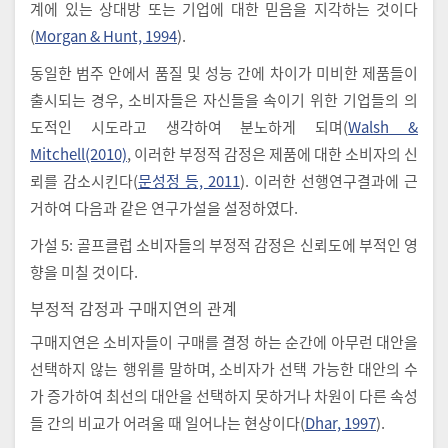
계에 있는 상대방 또는 기업에 대한 믿음을 지각하는 것이다
(
Morgan & Hunt, 1994
).
동일한 범주 안에서 품질 및 성능 간에 차이가 미비한 제품들이
출시되는 경우, 소비자들은 자신들을 속이기 위한 기업들의 의
도적인 시도라고 생각하여 분노하게 되며(
Walsh &
Mitchell(2010)
, 이러한 부정적 감정은 제품에 대한 소비자의 신
뢰를 감소시킨다(
문성정 등, 2011
). 이러한 선행연구결과에 근
거하여 다음과 같은 연구가설을 설정하였다.
가설 5: 골프클럽 소비자들의 부정적 감정은 신뢰도에 부적인 영
향을 미칠 것이다.
부정적 감정과 구매지연의 관계
구매지연은 소비자들이 구매를 결정 하는 순간에 아무런 대안을
선택하지 않는 행위를 말하며, 소비자가 선택 가능한 대안의 수
가 증가하여 최선의 대안을 선택하지 못하거나 차원이 다른 속성
들 간의 비교가 어려울 때 일어나는 현상이다(
Dhar, 1997
).