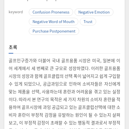
keyword
Confusion Proneness
Negative Emotion
Negative Word of Mouth
Trust
Purchase Postponement
초록
골프인구증가와 더불어 국내 골프용품 시장은 미국, 일본에 이
어 세계에서 세 번째로 큰 규모로 성장하였다. 이러한 골프용품
시장의 성장과 함께 골프클럽의 선택 폭이 넓어지고 쉽게 구입할
수 있게 되었으나, 공급과잉으로 인하여 소비자들은 자신에게
맞는 제품을 선택, 사용하는데 혼란과 어려움을 겪고 있는 실정
이다. 따라서 본 연구의 목적은 세 가지 차원의 소비자 혼란을 적
용하여 골프시장에 과잉 공급되고 있는 골프클럽선택에 대한 소
비자 혼란이 부정적 감정을 유발하는 원인이 될 수 있는지 살펴
보고, 이 부정적 감정이 초래할 수 있는 행동적 결과로서 부정적