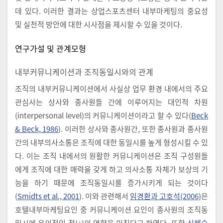
데 있다. 이러한 결과는 상업스포츠센터 내부마케팅의 중요성
및 실천적 방안에 대한 시사점을 제시할 수 있을 것이다.
연구가설 및 관계모형
내부커뮤니케이션과 조직동일시와의 관계
조직의 내부커뮤니케이션에서 사실상 업무 환경 내에서의 주요
관심사는 상사와 종사원들 간에 이루어지는 대인적 차원
(interpersonal level)의 커뮤니케이션이라고 할 수 있다(
Beck
& Beck, 1986
). 이러한 상사와 종사원간, 또한 종사원과 종사원
간의 내부의사소통은 조직에 대한 동일시를 높게 형성시킬 수 있
다. 이는 조직 내에서의 원활한 커뮤니케이션은 조직 구성원들
에게 조직에 대한 매력을 갖게 하고 의사소통 자체가 보상의 기
능을 하기 때문에 조직동일시를 증가시키게 되는 것이다
(
Smidts et al., 2001
). 이와 관련해서
임경환과 고호석(2006)
은
호텔내부마케팅요인 중 커뮤니케이션 요인이 종사원의 조직동
일시에 유의적인 정(+)의 영향을 미친다고 하였다. 또한
신혜숙