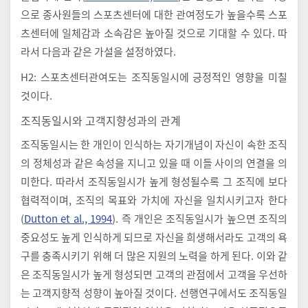
으로 종사원들의 스포츠센터에 대한 관여정도가 높을수록 스포
츠센터에 일체감과 소속감은 높아질 것으로 기대할 수 있다. 따
라서 다음과 같은 가설을 설정하였다.
H2: 스포츠센터관여도는 조직동일시에 긍정적인 영향을 미칠
것이다.
조직동일시와 고객지향성과의 관계
조직동일시는 한 개인이 인식하는 자기개념이 자신이 속한 조직
의 정체성과 같은 속성을 지니고 있을 때 이들 사이의 연결을 의
미한다. 따라서 조직동일시가 높게 형성될수록 그 조직에 보다
협력적이며, 조직의 목표와 가치에 자신을 일치시키고자 한다
(
Dutton et al., 1994
). 즉 개인은 조직동일시가 높으면 조직의
중요성도 높게 인식하게 되므로 자신을 희생해서라도 고객의 욕
구를 충족시키기 위해 더 많은 지원의 노력을 하게 된다. 이와 같
은 조직동일시가 높게 형성되면 고객의 관점에서 고객을 우선하
는 고객지향적 성향이 높아질 것이다. 선행연구에서도 조직동일