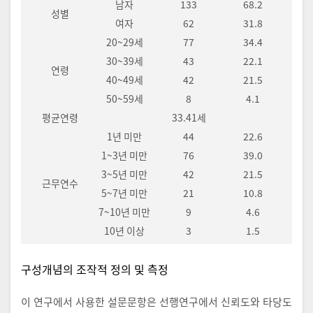
남자
133
68.2
성별
여자
62
31.8
20~29세
77
34.4
30~39세
43
22.1
연령
40~49세
42
21.5
50~59세
8
4.1
평균연령
33.41세
1년 미만
44
22.6
1~3년 미만
76
39.0
3~5년 미만
42
21.5
근무연수
5~7년 미만
21
10.8
7~10년 미만
9
4.6
10년 이상
3
1.5
구성개념의 조작적 정의 및 측정
이 연구에서 사용한 설문문항은 선행연구에서 신뢰도와 타당도