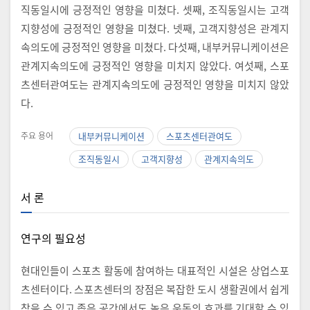
직동일시에 긍정적인 영향을 미쳤다. 셋째, 조직동일시는 고객
지향성에 긍정적인 영향을 미쳤다. 넷째, 고객지향성은 관계지
속의도에 긍정적인 영향을 미쳤다. 다섯째, 내부커뮤니케이션은
관계지속의도에 긍정적인 영향을 미치지 않았다. 여섯째, 스포
츠센터관여도는 관계지속의도에 긍정적인 영향을 미치지 않았
다.
주요 용어
내부커뮤니케이션
스포츠센터관여도
조직동일시
고객지향성
관계지속의도
서 론
연구의 필요성
현대인들이 스포츠 활동에 참여하는 대표적인 시설은 상업스포
츠센터이다. 스포츠센터의 장점은 복잡한 도시 생활권에서 쉽게
찾을 수 있고 좁은 공간에서도 높은 운동의 효과를 기대할 수 있