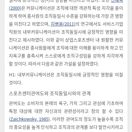
(2000)
은 커뮤니케이션은 조직에 대한 객관적 특성 지각을 용이
하게 하여 종사원의 조직동일시 수준을 강화하는데 가장 큰 영향
을 미친다고 하였으며,
김병용(2011)
의 연구에서도 서비스기업
직원의 내부커뮤니케이션이 조직동일시에 긍정적인 영향을 미
친다고 제시하였다. 이와 같이 상업스포츠센터 내 원활한 커뮤
니케이션은 종사원들에게 조직에 대한 이해를 용이하게 하고 인
지욕구를 충족시켜 스스로에게 조직구성임을 강하게 지각하게
할 것이다. 따라서 다음과 같은 가설을 설정하였다.
H1: 내부커뮤니케이션은 조직동일시에 긍정적인 영향을 미칠
것이다.
스포츠센터관여도와 조직동일시와의 관계
관여도는 소비자의 본래의 욕구, 가치 그리고 관심에 기초하여
특정 대상에 대한 자신과의 관련성이라고 정의 할 수 있다
(
Zaichkowsky, 1985
). 이러한 관여도의 정도가 높을수록 조직
의 중요성을 높게 인식하고 조직과의 관계를 보다 발전시키려고