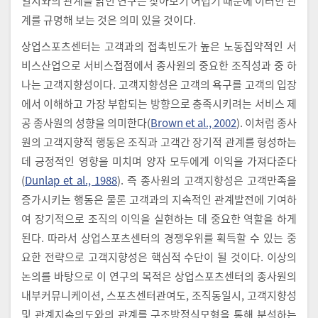
일시와의 관계를 밝힌 연구는 찾아보기 어렵기 때문에 이러한 관
계를 규명해 보는 것은 의미 있을 것이다.
상업스포츠센터는 고객과의 접촉빈도가 높은 노동집약적인 서
비스산업으로 서비스접점에서 종사원의 중요한 조직성과 중 하
나는 고객지향성이다. 고객지향성은 고객의 욕구를 고객의 입장
에서 이해하고 가장 부합되는 방향으로 충족시키려는 서비스 제
공 종사원의 성향을 의미한다(
Brown et al., 2002
). 이처럼 종사
원의 고객지향적 행동은 조직과 고객간 장기적 관계를 형성하는
데 긍정적인 영향을 미치며 양자 모두에게 이익을 가져다준다
(
Dunlap et al., 1988
). 즉 종사원의 고객지향성은 고객만족을
증가시키는 행동은 물론 고객과의 지속적인 관계발전에 기여하
여 장기적으로 조직의 이익을 실현하는 데 중요한 역할을 하게
된다. 따라서 상업스포츠센터의 경쟁우위를 획득할 수 있는 중
요한 전략으로 고객지향성은 핵심적 수단이 될 것이다. 이상의
논의를 바탕으로 이 연구의 목적은 상업스포츠센터의 종사원의
내부커뮤니케이션, 스포츠센터관여도, 조직동일시, 고객지향성
및 관계지속의도와의 관계를 구조방정식모형을 통해 분석하는