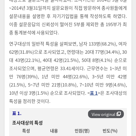
~2014년 3월31일까지 설문요원이 직접 방문하여 종사원들에게
설문내용을 설명한 후 자기기입법을 통해 작성하도록 하였다.
이중 설문응답의 신뢰성이 떨어진 5부를 제외한 총 195부가 최
종 통계분석에 사용되었다.
연구대상의 일반적 특성을 살펴보면, 남자 133명(68.2%), 여자
62명(31.8%)으로 조사되었고, 연령대는 20대 77명(34.4%), 30
대 43명(22.1%), 40대 42명(21.5%), 50대 8명(4.1%) 순으로
조사되었으며, 평균연령은 33.41세이다. 근무연수는 1~3년 미
만 76명(39%), 1년 미만 44명(22.6%), 3~5년 미만 42명
(21.5%), 5~7년 미만 21명(10.8%), 7~10년 미만 9명(4.6%),
10년 이상 3명(1.5%) 순으로 조사되었다. <
표 1
>은 조사대상의
특성을 정리한 것이다.
표 1.
View original
조사대상의 특성
특성
내용
인원(명)
빈도(%)