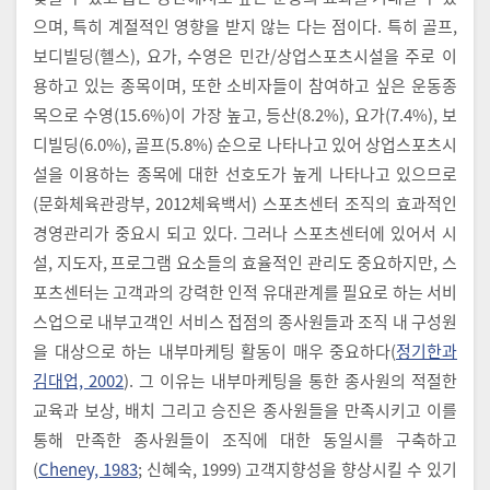
으며, 특히 계절적인 영향을 받지 않는 다는 점이다. 특히 골프,
보디빌딩(헬스), 요가, 수영은 민간/상업스포츠시설을 주로 이
용하고 있는 종목이며, 또한 소비자들이 참여하고 싶은 운동종
목으로 수영(15.6%)이 가장 높고, 등산(8.2%), 요가(7.4%), 보
디빌딩(6.0%), 골프(5.8%) 순으로 나타나고 있어 상업스포츠시
설을 이용하는 종목에 대한 선호도가 높게 나타나고 있으므로
(문화체육관광부, 2012체육백서) 스포츠센터 조직의 효과적인
경영관리가 중요시 되고 있다. 그러나 스포츠센터에 있어서 시
설, 지도자, 프로그램 요소들의 효율적인 관리도 중요하지만, 스
포츠센터는 고객과의 강력한 인적 유대관계를 필요로 하는 서비
스업으로 내부고객인 서비스 접점의 종사원들과 조직 내 구성원
을 대상으로 하는 내부마케팅 활동이 매우 중요하다(
정기한과
김대업, 2002
). 그 이유는 내부마케팅을 통한 종사원의 적절한
교육과 보상, 배치 그리고 승진은 종사원들을 만족시키고 이를
통해 만족한 종사원들이 조직에 대한 동일시를 구축하고
(
Cheney, 1983
; 신혜숙, 1999) 고객지향성을 향상시킬 수 있기