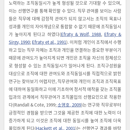
노력하는 조직동일시가 높게 형성될 것으로 기대할 수 있으며,
이는 선행연구를 통해 확인할 수 있다. 직무 관여를 보이는 사람
들은 직무에 대해 감정적 관여가 되지 않고서는 조직의 목표나
성과를 개인의 자아개념으로 통합할 수 없기 때문에 조직동일시
가 높아지게 된다고 하였다(
Efraty & Wolf, 1988
,
Efraty &
Sirgy, 1990
;
Efraty et al., 1991
). 이처럼 개인이 조직에서 수행
하고 있는 직무 자체는 조직과 개인을 연결하는 중요한 부분이기
때문에 관여도가 높아지게 되면 개인은 조직을 자신의 정체성으
로 형성할 수 있는 조직동일시가 일어나게 된다. 조직구성원을
대상으로 조직에 대한 관여도와 조직동일시를 직접적으로 밝힌
연구는 찾아보기 어렵지만, 직무관여와 개인이 조직과 조직목표
에 대하여 동일화하고 이에 기초하여 정서적 애착을 갖는 조직몰
입과의 관계에서 직무관여가 조직몰입의 선행요인으로 작용한
다(Randall & Cote, 1999;
소영호, 2009
)는 연구와 직무로부터
긍정적인 경험을 받으면 그것을 제공한 조직에 대한 노력이 더
증가하게 되고 이것은 조직에 대한 동일시를 높여 조직에 더욱
몰입하게 된다(
Hackett et al., 2001
)는 선행연구 결과를 바탕