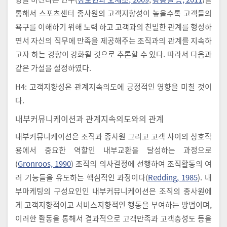
통해서 스포츠센터 종사원의 고객지향성이 높을수록 고객들의
욕구를 이해하기 위해 노력 하고 고객과의 친밀한 관계를 형성하
면서 자신의 직무에 만족을 제공해주는 조직과의 관계를 지속하
고자 하는 경향이 강화될 것으로 추론할 수 있다. 따라서 다음과
같은 가설을 설정하였다.
H4: 고객지향성은 관계지속의도에 긍정적인 영향을 미칠 것이
다.
내부커뮤니케이션과 관계지속의도와의 관계
내부커뮤니케이션은 조직과 종사원 그리고 고객 사이의 상호작
용에서 중요한 역할인 내부교환을 달성하는 과정으로
(
Gronroos, 1990
) 조직의 의사결정에 선행하여 조직활동의 여
러 기능들을 유도하는 핵심적인 과정이다(
Redding, 1985
). 내
부마케팅의 구성요인인 내부커뮤니케이션은 조직의 종사원에
게 고객지향적이고 서비스지향적인 행동을 부여하는 방법이며,
이러한 활동을 통해서 결과적으로 고객만족과 고객충성도 등을