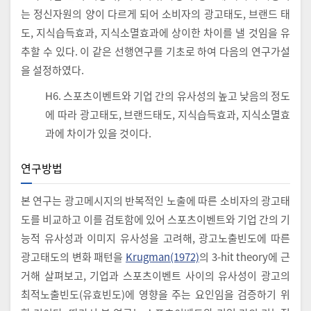
는 정신자원의 양이 다르게 되어 소비자의 광고태도, 브랜드 태
도, 지식습득효과, 지식소멸효과에 상이한 차이를 낼 것임을 유
추할 수 있다. 이 같은 선행연구를 기초로 하여 다음의 연구가설
을 설정하였다.
H6. 스포츠이벤트와 기업 간의 유사성의 높고 낮음의 정도
에 따라 광고태도, 브랜드태도, 지식습득효과, 지식소멸효
과에 차이가 있을 것이다.
연구방법
본 연구는 광고메시지의 반복적인 노출에 따른 소비자의 광고태
도를 비교하고 이를 검토함에 있어 스포츠이벤트와 기업 간의 기
능적 유사성과 이미지 유사성을 고려해, 광고노출빈도에 따른
광고태도의 변화 패턴을
Krugman(1972)
의 3-hit theory에 근
거해 살펴보고, 기업과 스포츠이벤트 사이의 유사성이 광고의
최적노출빈도(유효빈도)에 영향을 주는 요인임을 검증하기 위