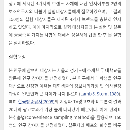
광고에 제시된 4가지의 브랜드 자체에 대한 인지여부를 2명의
보조연구자와 더불어 실험대상자들에게 질문하였으며, 그 결과
150명의 실험 대상자들은 제시된 4가지 브랜드를 충분히 인지
하고 있었다. 이에 마지막으로 실험 대상자들의 본 실험 및 설문
에 궁금증을 가지는 사항에 대해서 성실하게 답변 한 후 본 실험
을 실시하였다.
실험대상
본 연구에 참여한 대상자는 서울과 경기도에 소재한 두 대학교를
방문해 연구 참여자를 선정하였다. 본 연구에서 대학생을 연구
대상으로 선정한 이유는 대학생들의 정보처리과정 및 의사결정
과정이 일반인과 큰 차이가 나지 않으며(
Lamb & Stem, 1980
),
특히
한국방송공사(2008)
의 지상파 TV광고효과 비교분석 결과
20대의 광고효과가 가장 높게 나타났기 때문이다. 이에 편의표
본추출법(convenience sampling method)을 활용하여 150
명의 연구 참여자를 선정하였다. 설문지의 배포와 회수를 비롯