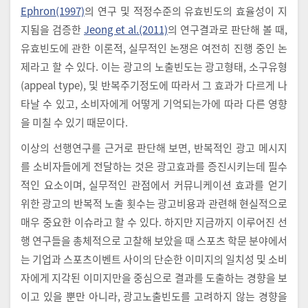
Ephron(1997)
의 연구 및 적정수준의 유효빈도의 효율성이 지
지됨을 검증한
Jeong et al.(2011)
의 연구결과로 판단해 볼 때,
유효빈도에 관한 이론적, 실무적인 논쟁은 여전히 진행 중인 논
제라고 할 수 있다. 이는 광고의 노출빈도는 광고형태, 소구유형
(appeal type), 및 반복주기정도에 따라서 그 효과가 다르게 나
타날 수 있고, 소비자에게 어떻게 기억되는가에 따라 다른 영향
을 미칠 수 있기 때문이다.
이상의 선행연구를 근거로 판단해 보면, 반복적인 광고 메시지
를 소비자들에게 전달하는 것은 광고효과를 증진시키는데 필수
적인 요소이며, 실무적인 관점에서 커뮤니케이션 효과를 얻기
위한 광고의 반복적 노출 횟수는 광고비용과 관련해 현실적으로
매우 중요한 이슈라고 할 수 있다. 하지만 지금까지 이루어진 선
행 연구들을 총체적으로 고찰해 보았을 때 스포츠 학문 분야에서
는 기업과 스포츠이벤트 사이의 단순한 이미지의 일치성 및 소비
자에게 지각된 이미지만을 중심으로 결과를 도출하는 경향을 보
이고 있을 뿐만 아니라, 광고노출빈도를 고려하지 않는 경향을