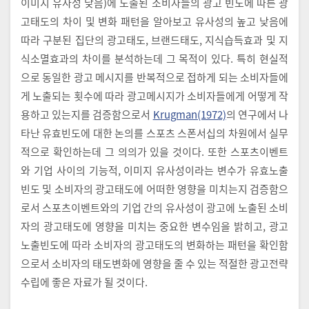
이미지 유사성 낮음)에 노출된 소비자들의 광고 빈도에 따른 광
고태도의 차이 및 변화 패턴을 알아보고 유사성의 높고 낮음에
따라 구분된 집단의 광고태도, 브랜드태도, 지식습득효과 및 지
식소멸효과의 차이를 분석하는데 그 목적이 있다. 특히 현실적
으로 동일한 광고 메시지를 반복적으로 접하게 되는 소비자들에
게 노출되는 횟수에 따라 광고메시지가 소비자들에게 어떻게 작
용하고 있는지를 검증함으로서
Krugman(1972)
의 연구에서 나
타난 유효빈도에 대한 논의를 스포츠 스폰서십의 차원에서 실무
적으로 확인하는데 그 의의가 있을 것이다. 또한 스포츠이벤트
와 기업 사이의 기능적, 이미지 유사성이라는 변수가 유효노출
빈도 및 소비자의 광고태도에 어떠한 영향을 미치는지 검증함으
로서 스포츠이벤트와의 기업 간의 유사성이 광고에 노출된 소비
자의 광고태도에 영향을 미치는 중요한 변수임을 밝히고, 광고
노출빈도에 따라 소비자의 광고태도의 변화하는 패턴을 확인함
으로서 소비자의 태도변화에 영향을 줄 수 있는 적절한 광고전략
수립에 좋은 자료가 될 것이다.