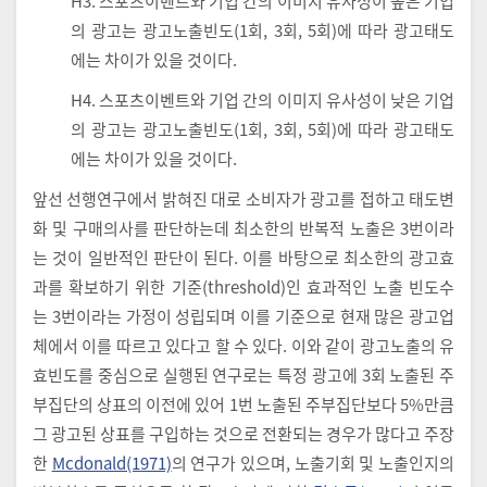
H3. 스포츠이벤트와 기업 간의 이미지 유사성이 높은 기업
의 광고는 광고노출빈도(1회, 3회, 5회)에 따라 광고태도
에는 차이가 있을 것이다.
H4. 스포츠이벤트와 기업 간의 이미지 유사성이 낮은 기업
의 광고는 광고노출빈도(1회, 3회, 5회)에 따라 광고태도
에는 차이가 있을 것이다.
앞선 선행연구에서 밝혀진 대로 소비자가 광고를 접하고 태도변
화 및 구매의사를 판단하는데 최소한의 반복적 노출은 3번이라
는 것이 일반적인 판단이 된다. 이를 바탕으로 최소한의 광고효
과를 확보하기 위한 기준(threshold)인 효과적인 노출 빈도수
는 3번이라는 가정이 성립되며 이를 기준으로 현재 많은 광고업
체에서 이를 따르고 있다고 할 수 있다. 이와 같이 광고노출의 유
효빈도를 중심으로 실행된 연구로는 특정 광고에 3회 노출된 주
부집단의 상표의 이전에 있어 1번 노출된 주부집단보다 5%만큼
그 광고된 상표를 구입하는 것으로 전환되는 경우가 많다고 주장
한
Mcdonald(1971)
의 연구가 있으며, 노출기회 및 노출인지의