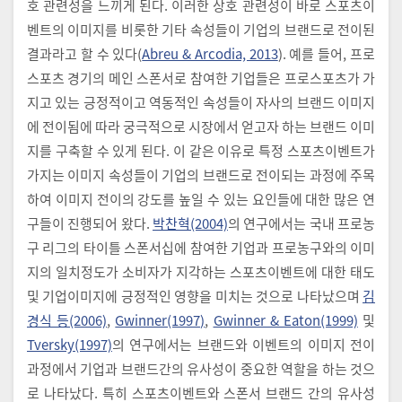
호 관련성을 느끼게 된다. 이러한 상호 관련성이 바로 스포츠이
벤트의 이미지를 비롯한 기타 속성들이 기업의 브랜드로 전이된
결과라고 할 수 있다(
Abreu & Arcodia, 2013
). 예를 들어, 프로
스포츠 경기의 메인 스폰서로 참여한 기업들은 프로스포츠가 가
지고 있는 긍정적이고 역동적인 속성들이 자사의 브랜드 이미지
에 전이됨에 따라 궁극적으로 시장에서 얻고자 하는 브랜드 이미
지를 구축할 수 있게 된다. 이 같은 이유로 특정 스포츠이벤트가
가지는 이미지 속성들이 기업의 브랜드로 전이되는 과정에 주목
하여 이미지 전이의 강도를 높일 수 있는 요인들에 대한 많은 연
구들이 진행되어 왔다.
박찬혁(2004)
의 연구에서는 국내 프로농
구 리그의 타이틀 스폰서십에 참여한 기업과 프로농구와의 이미
지의 일치정도가 소비자가 지각하는 스포츠이벤트에 대한 태도
및 기업이미지에 긍정적인 영향을 미치는 것으로 나타났으며
김
경식 등(2006)
,
Gwinner(1997)
,
Gwinner & Eaton(1999)
및
Tversky(1997)
의 연구에서는 브랜드와 이벤트의 이미지 전이
과정에서 기업과 브랜드간의 유사성이 중요한 역할을 하는 것으
로 나타났다. 특히 스포츠이벤트와 스폰서 브랜드 간의 유사성