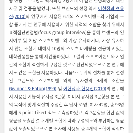
팅 전공 교수 2명과 박사과정 2명에게 이 같은 선정과정에 대한
자문 및 검증을 받았다. 또한 브랜드의 선정 역시
이현정과 현용
진(2010)
의 연구에서 사용된 6개의 스포츠이벤트와 기업의 조
합 중에서 본 연구에 사용하기 위한 최적의 조합을 찾기 위해서
표적집단면접법(focus group interview)을 통해 브랜드의 인
지여부 및 해당 스포츠이벤트와 가장 유사하거나, 가장 유사하
지 않는 조합에 대해서 10명의 스포츠 마케팅을 전공하고 있는
대학원생들을 통해 재검증하였다. 그 결과 스포츠이벤트와 기업
간의 조합이 적절하게 구성된 것으로 판단되었으므로 본 연구에
서도 같은 조합을 사용하였다. 다음으로, 위의 절차를 통해 선정
된 브랜드와 스포츠이벤트와의 유사성의 4개의 조합을
Gwinner & Eaton(1999)
및
이현정과 현용진(2010)
의 연구에
서 사용된 기능적 유사성 3문항, 이미지 유사성 3문항을 본 연구
의 목적에 맞게 적절히 수정한 후 남자 51명, 여자 42명, 총 93명
에게 5-point Likert 척도로 측정하였고, 각 3문항을 합한 값의
평균을 도출한 결과 개별 조합에 따라 구성의도와 부합하는 평균
값이 도출되었으므로 본 조사에 사용될 총 4개의 조합이 적절하