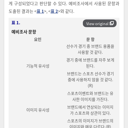
게 구성되었다고 판단할 수 있다. 예비조사에서 사용된 문항과
도출된 결과는 <
표 1
>, <
표 2
>와 같다.
표 1.
View original
예비조사 문항
요인
문 항
선수가 경기 중 브랜드 용품을
사용할 것 같다.
경기 중에 브랜드를 자주 보게
기능적 유사성
된다.
브랜드는 스포츠 선수가 경기
중에 사용하지 않을 것 같다.
(R)
스포츠이벤트와 브랜드는 유
사한 이미지를 가진다.
브랜드에서 연상되는 이미지
이미지 유사성
가 스포츠와 상관이 있다.
스포츠의 이미지가 브랜드의
이미지와 매우 다르다.(R)