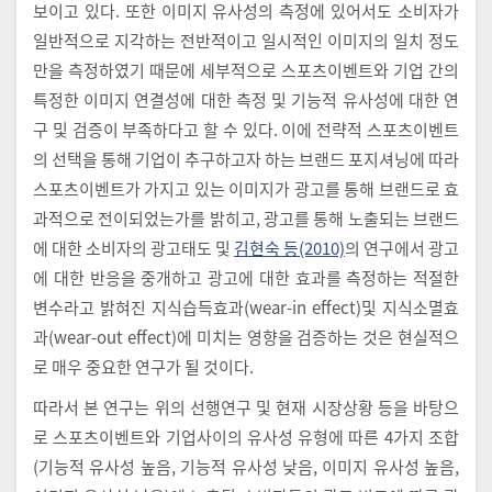
보이고 있다. 또한 이미지 유사성의 측정에 있어서도 소비자가
일반적으로 지각하는 전반적이고 일시적인 이미지의 일치 정도
만을 측정하였기 때문에 세부적으로 스포츠이벤트와 기업 간의
특정한 이미지 연결성에 대한 측정 및 기능적 유사성에 대한 연
구 및 검증이 부족하다고 할 수 있다. 이에 전략적 스포츠이벤트
의 선택을 통해 기업이 추구하고자 하는 브랜드 포지셔닝에 따라
스포츠이벤트가 가지고 있는 이미지가 광고를 통해 브랜드로 효
과적으로 전이되었는가를 밝히고, 광고를 통해 노출되는 브랜드
에 대한 소비자의 광고태도 및
김현숙 등(2010)
의 연구에서 광고
에 대한 반응을 중개하고 광고에 대한 효과를 측정하는 적절한
변수라고 밝혀진 지식습득효과(wear-in effect)및 지식소멸효
과(wear-out effect)에 미치는 영향을 검증하는 것은 현실적으
로 매우 중요한 연구가 될 것이다.
따라서 본 연구는 위의 선행연구 및 현재 시장상황 등을 바탕으
로 스포츠이벤트와 기업사이의 유사성 유형에 따른 4가지 조합
(기능적 유사성 높음, 기능적 유사성 낮음, 이미지 유사성 높음,