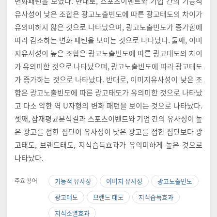
변화패턴을 보였다. 반대로, 스포츠이벤트와 기업 간의 기능적
유사성이 낮은 조합은 광고노출빈도에 따른 광고태도의 차이가
유의미하지 않은 것으로 나타났으며, 광고노출빈도가 증가함에
따라 감소하는 변화 패턴을 보이는 것으로 나타났다. 둘째, 이미
지유사성이 높은 조합은 광고노출빈도에 따른 광고태도의 차이
가 유의미한 것으로 나타났으며, 광고노출빈도에 따라 광고태도
가 증가하는 것으로 나타났다. 반대로, 이미지유사성이 낮은 조
합은 광고노출빈도에 따른 광고태도가 유의미한 것으로 나타났
고 다소 약한 역 U자형의 변화 패턴을 보이는 것으로 나타났다.
셋째, 잠재평균분석결과 스포츠이벤트와 기업 간의 유사성이 높
은 광고를 접한 집단이 유사성이 낮은 광고를 접한 집단보다 광
고태도, 브랜드태도, 지식습득효과가 유의미하게 높은 것으로
나타났다.
주요 용어
기능적 유사성
이미지 유사성
광고노출빈도
광고태도
브랜드 태도
지식습득효과
지식소멸효과