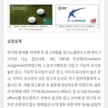
실험설계
연구에 참여를 허락해 준 총 150명을 광고노출빈도수에 따라 3
가지로 나눈 집단(1회, 3회, 5회)에 무선매치(random
assignment)하였으며, 스포츠이벤트와 기업 간 기능적 유사성
높은 광고, 기능적 유사성이 낮은 광고, 이미지 유사성이 높은 광
고, 이미지 유사성이 낮은 광고의 순서로 연구 참여자들에게 노
출시킨 후, 개별 광고를 본 후 설문에 응답하도록 하였으며, 설문
의 반복에 대한 기억효과(memory effect) 및 순서효과(order
effect)를 최소화하기 위해서 광고와 광고 사이에 본 연구와 아
무런 관련성이 없는 방해질문(신작 영화 관람 여부 등)을 삽입하