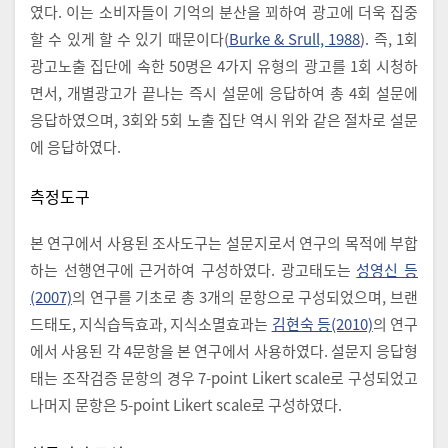
였다. 이는 소비자들이 기억의 분산을 꾀하여 광고에 더욱 집중
할 수 있게 할 수 있기 때문이다(
Burke & Srull, 1988
). 즉, 1회
광고노출 집단에 속한 50명은 4가지 유형의 광고를 1회 시청하
면서, 개별광고가 끝나는 즉시 설문에 응답하여 총 4회 설문에
응답하였으며, 3회와 5회 노출 집단 역시 위와 같은 절차로 설문
에 응답하였다.
측정도구
본 연구에서 사용된 조사도구는 설문지로서 연구의 목적에 부합
하는 선행연구에 근거하여 구성하였다. 광고태도는
성영신 등
(2007)
의 연구를 기초로 총 3개의 문항으로 구성되었으며, 브랜
드태도, 지식습득효과, 지식소멸효과는
김현숙 등(2010)
의 연구
에서 사용된 각 4문항을 본 연구에서 사용하였다. 설문지 응답형
태는 조작검증 문항의 경우 7-point Likert scale로 구성되었고
나머지 문항은 5-point Likert scale로 구성하였다.