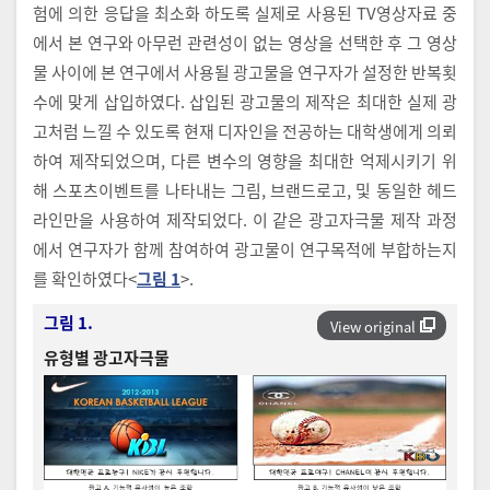
험에 의한 응답을 최소화 하도록 실제로 사용된 TV영상자료 중
에서 본 연구와 아무런 관련성이 없는 영상을 선택한 후 그 영상
물 사이에 본 연구에서 사용될 광고물을 연구자가 설정한 반복횟
수에 맞게 삽입하였다. 삽입된 광고물의 제작은 최대한 실제 광
고처럼 느낄 수 있도록 현재 디자인을 전공하는 대학생에게 의뢰
하여 제작되었으며, 다른 변수의 영향을 최대한 억제시키기 위
해 스포츠이벤트를 나타내는 그림, 브랜드로고, 및 동일한 헤드
라인만을 사용하여 제작되었다. 이 같은 광고자극물 제작 과정
에서 연구자가 함께 참여하여 광고물이 연구목적에 부합하는지
를 확인하였다<
그림 1
>.
그림 1.
View original
유형별 광고자극물