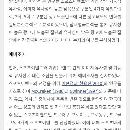
한 것이다. 따라서 본 연구는 스포츠이벤트와 기업 간의 기능적
유사성, 이미지 유사성의 높고 낮음으로 구분된 4가지 유형과 1
회, 3회, 5회로 구분된 광고노출빈도에 따른 광고태도의 변화를
일원분산분석으로 분석하였으며, 잠재평균분석을 통해 유사성
이 높은 광고에 노출된 집단과 유사성이 낮은 광고에 노출된 집
단에서 각 잠재변수의 차이가 나타나는지의 여부를 분석하였다.
예비조사
먼저, 스포츠이벤트와 기업(브랜드) 간의 이미지 유사성 및 기능
적 유사성에 대한 조합을 만들기 위해 예비조사를 실시하였다.
스포츠이벤트의 선정을 위해
이현정과 현용진(2010)
의 연구를
기초로 하여
McCraken (1986)
과
Gwinner(1997)
의 기준에 따
라 규모, 역사, 대중매체에 주목을 받은 것으로 판단되며 한국에
서 어느 정도의 인지도 및 지속적인 흥행을 하고 있다고 판단 할
수 있는 스포츠이벤트인 프로축구, 프로야구, 프로농구, 프로골
프의 4개의 스포츠이벤트를 선정하였다. 이에 대해 스포츠마케