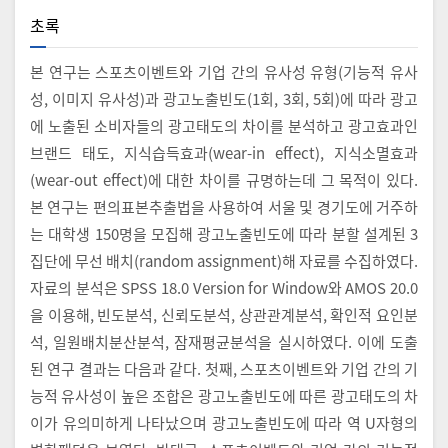
초록
본 연구는 스포츠이벤트와 기업 간의 유사성 유형(기능적 유사
성, 이미지 유사성)과 광고노출빈도(1회, 3회, 5회)에 따라 광고
에 노출된 소비자들의 광고태도의 차이를 분석하고 광고효과인
브랜드 태도, 지식습득효과(wear-in effect), 지식소멸효과
(wear-out effect)에 대한 차이를 규명하는데 그 목적이 있다.
본 연구는 편의표본추출법을 사용하여 서울 및 경기도에 거주하
는 대학생 150명을 모집해 광고노출빈도에 따라 분할 설계된 3
집단에 무선 배치(random assignment)해 자료를 수집하였다.
자료의 분석은 SPSS 18.0 Version for Window와 AMOS 20.0
을 이용해, 빈도분석, 신뢰도분석, 상관관계분석, 확인적 요인분
석, 일원배치분산분석, 잠재평균분석을 실시하였다. 이에 도출
된 연구 결과는 다음과 같다. 첫째, 스포츠이벤트와 기업 간의 기
능적 유사성이 높은 조합은 광고노출빈도에 따른 광고태도의 차
이가 유의미하게 나타났으며 광고노출빈도에 따라 역 U자형의