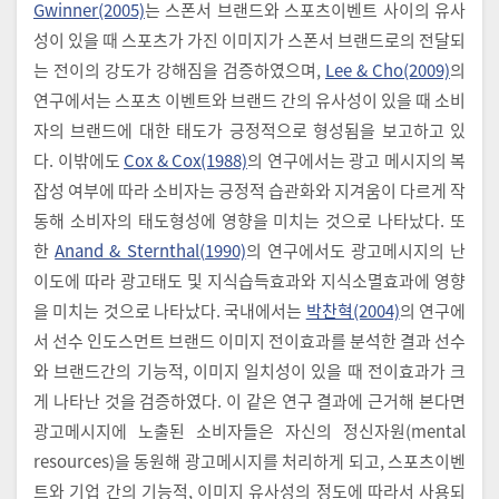
Gwinner(2005)
는 스폰서 브랜드와 스포츠이벤트 사이의 유사
성이 있을 때 스포츠가 가진 이미지가 스폰서 브랜드로의 전달되
는 전이의 강도가 강해짐을 검증하였으며,
Lee & Cho(2009)
의
연구에서는 스포츠 이벤트와 브랜드 간의 유사성이 있을 때 소비
자의 브랜드에 대한 태도가 긍정적으로 형성됨을 보고하고 있
다. 이밖에도
Cox & Cox(1988)
의 연구에서는 광고 메시지의 복
잡성 여부에 따라 소비자는 긍정적 습관화와 지겨움이 다르게 작
동해 소비자의 태도형성에 영향을 미치는 것으로 나타났다. 또
한
Anand & Sternthal(1990)
의 연구에서도 광고메시지의 난
이도에 따라 광고태도 및 지식습득효과와 지식소멸효과에 영향
을 미치는 것으로 나타났다. 국내에서는
박찬혁(2004)
의 연구에
서 선수 인도스먼트 브랜드 이미지 전이효과를 분석한 결과 선수
와 브랜드간의 기능적, 이미지 일치성이 있을 때 전이효과가 크
게 나타난 것을 검증하였다. 이 같은 연구 결과에 근거해 본다면
광고메시지에 노출된 소비자들은 자신의 정신자원(mental
resources)을 동원해 광고메시지를 처리하게 되고, 스포츠이벤
트와 기업 간의 기능적, 이미지 유사성의 정도에 따라서 사용되