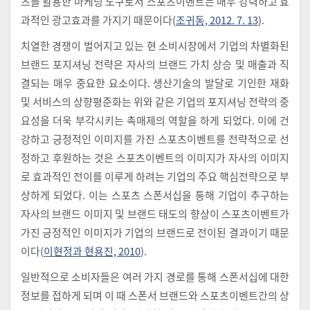
츠를 활용한 마케팅 도구로서 스포츠이벤트는 매우 강력하고 효
과적인 광고효과를 가지기 때문이다(
조귀동, 2012. 7. 13
).
치열한 경쟁이 벌어지고 있는 현 소비시장에서 기업의 차별화된
브랜드 포지셔닝 전략은 자사의 브랜드 가치 상승 및 매출과 직
결되는 매우 중요한 요소이다. 생산기술의 발달로 기인한 재화
및 서비스의 상향평준화는 위와 같은 기업의 포지셔닝 전략의 중
요성을 더욱 부각시키는 촉매제의 역할을 하게 되었다. 이에 건
강하고 긍정적인 이미지를 가진 스포츠이벤트를 전략적으로 선
정하고 후원하는 것은 스포츠이벤트의 이미지가 자사의 이미지
로 효과적인 전이를 이루게 하려는 기업의 주요 핵심전략으로 부
상하게 되었다. 이는 스포츠 스폰서십을 통해 기업이 추구하는
자사의 브랜드 이미지 및 브랜드 태도의 향상이 스포츠이벤트가
가진 긍정적인 이미지가 기업의 브랜드로 전이된 결과이기 때문
이다(
이현정과 현용진, 2010
).
일반적으로 소비자들은 여러 가지 경로를 통해 스폰서십에 대한
정보를 접하게 되며 이 때 스폰서 브랜드와 스포츠이벤트간의 상