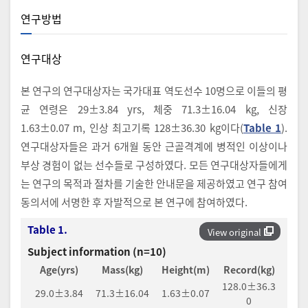
연구방법
연구대상
본 연구의 연구대상자는 국가대표 역도선수 10명으로 이들의 평
균 연령은 29±3.84 yrs, 체중 71.3±16.04 kg, 신장
1.63±0.07 m, 인상 최고기록 128±36.30 kg이다(
Table 1
).
연구대상자들은 과거 6개월 동안 근골격계에 병적인 이상이나
부상 경험이 없는 선수들로 구성하였다. 모든 연구대상자들에게
는 연구의 목적과 절차를 기술한 안내문을 제공하였고 연구 참여
동의서에 서명한 후 자발적으로 본 연구에 참여하였다.
Table 1.
View original
Subject information (n=10)
Age(yrs)
Mass(kg)
Height(m)
Record(kg)
128.0±36.3
29.0±3.84
71.3±16.04
1.63±0.07
0