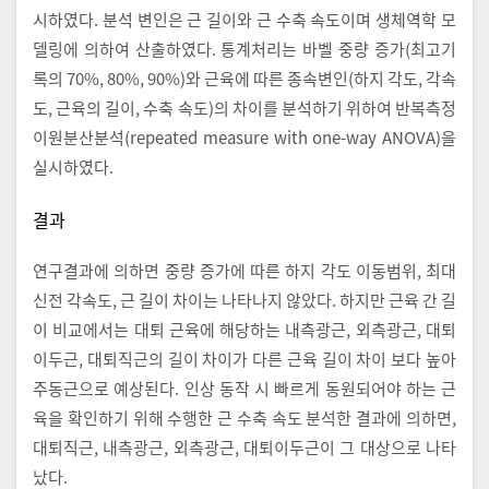
시하였다. 분석 변인은 근 길이와 근 수축 속도이며 생체역학 모
델링에 의하여 산출하였다. 통계처리는 바벨 중량 증가(최고기
록의 70%, 80%, 90%)와 근육에 따른 종속변인(하지 각도, 각속
도, 근육의 길이, 수축 속도)의 차이를 분석하기 위하여 반복측정
이원분산분석(repeated measure with one-way ANOVA)을
실시하였다.
결과
연구결과에 의하면 중량 증가에 따른 하지 각도 이동범위, 최대
신전 각속도, 근 길이 차이는 나타나지 않았다. 하지만 근육 간 길
이 비교에서는 대퇴 근육에 해당하는 내측광근, 외측광근, 대퇴
이두근, 대퇴직근의 길이 차이가 다른 근육 길이 차이 보다 높아
주동근으로 예상된다. 인상 동작 시 빠르게 동원되어야 하는 근
육을 확인하기 위해 수행한 근 수축 속도 분석한 결과에 의하면,
대퇴직근, 내측광근, 외측광근, 대퇴이두근이 그 대상으로 나타
났다.