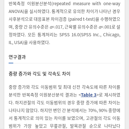
반복측정 이원분산분석(repeated measure with one-way
ANOVA)을 실시하였다. 통계적으로 유의한 차이가 나타난 경우
사후분석으로 대응표본 차이검증 (paired t-test)을 수행하였으
며, 중량 간 유의수준은
α
=.017, 근육별 유의수준은
α
=.001로 설
정하였다. 모든 통계처리는 SPSS 16.0(SPSS Inc., Chicago,
IL, USA)을 사용하였다.
연구결과
중량 증가와 각도 및 각속도 차이
중량 증가와 각도 이동범위 및 최대 신전 각속도에 따른 차이를
분석한 반복측정 이원분산분석 결과는 <
Table 3
>로 제시하였
다. 하지관절의 각도 이동범위의 경우 중량 증가에 따른 차이는
나타나지 않았다. 하지만 변인 간 분석에서는 70%, 90% 중량에
서 통계적으로 의미 있는 차이를 보였으며, 고관절의 각도 이동
범위가 가장 높았고 무릎관절, 발목관절 순으로 나타났다