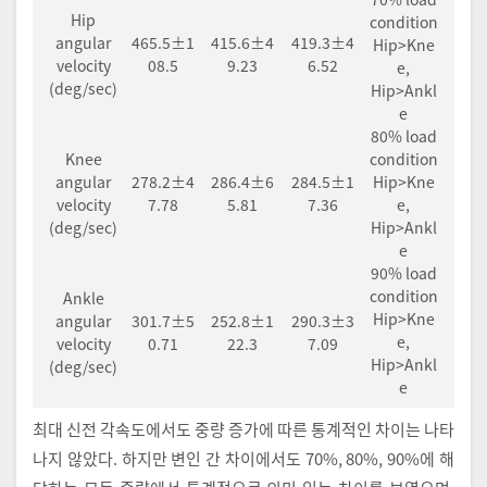
Hip
condition
angular
465.5±1
415.6±4
419.3±4
Hip>Kne
velocity
08.5
9.23
6.52
e,
(deg/sec)
Hip>Ankl
e
80% load
Knee
condition
angular
278.2±4
286.4±6
284.5±1
Hip>Kne
velocity
7.78
5.81
7.36
e,
(deg/sec)
Hip>Ankl
e
90% load
condition
Ankle
Hip>Kne
angular
301.7±5
252.8±1
290.3±3
e,
velocity
0.71
22.3
7.09
Hip>Ankl
(deg/sec)
e
최대 신전 각속도에서도 중량 증가에 따른 통계적인 차이는 나타
나지 않았다. 하지만 변인 간 차이에서도 70%, 80%, 90%에 해