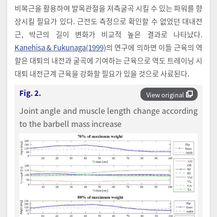
비복근을 활용하여 발목관절을 저측굴곡 시킬 수 있는 파워를 향
상시킬 필요가 있다. 근전도 측정으로 확인할 수 없었던 대내전
근, 박근의 길이 변화가 비교적 높은 결과로 나타났다.
Kanehisa & Fukunaga(1999)
의 연구에 의하면 이들 근육의 역
할은 대퇴의 내전과 굴곡에 기여하는 근육으로 역도 트레이닝 시
대퇴 내전근계 근육을 강화할 필요가 있을 것으로 사료된다.
Fig. 2.
View original
Joint angle and muscle length change according
to the barbell mass increase