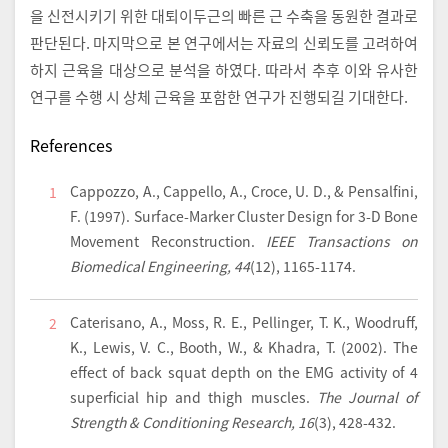
을 신전시키기 위한 대퇴이두근의 빠른 근 수축을 동원한 결과로
판단된다. 마지막으로 본 연구에서는 자료의 신뢰도를 고려하여
하지 근육을 대상으로 분석을 하였다. 따라서 추후 이와 유사한
연구를 수행 시 상체 근육을 포함한 연구가 진행되길 기대한다.
References
Cappozzo, A., Cappello, A., Croce, U. D., & Pensalfini,
1
F. (1997). Surface-Marker Cluster Design for 3-D Bone
Movement Reconstruction.
IEEE Transactions on
Biomedical Engineering, 44
(12), 1165-1174.
Caterisano, A., Moss, R. E., Pellinger, T. K., Woodruff,
2
K., Lewis, V. C., Booth, W., & Khadra, T. (2002). The
effect of back squat depth on the EMG activity of 4
superficial hip and thigh muscles.
The Journal of
Strength & Conditioning Research, 16
(3), 428-432.