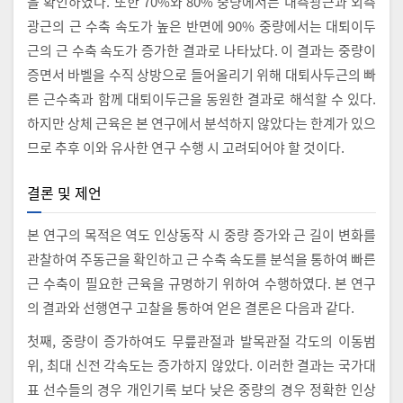
을 확인하였다. 또한 70%와 80% 중량에서는 내측광근과 외측
광근의 근 수축 속도가 높은 반면에 90% 중량에서는 대퇴이두
근의 근 수축 속도가 증가한 결과로 나타났다. 이 결과는 중량이
증면서 바벨을 수직 상방으로 들어올리기 위해 대퇴사두근의 빠
른 근수축과 함께 대퇴이두근을 동원한 결과로 해석할 수 있다.
하지만 상체 근육은 본 연구에서 분석하지 않았다는 한계가 있으
므로 추후 이와 유사한 연구 수행 시 고려되어야 할 것이다.
결론 및 제언
본 연구의 목적은 역도 인상동작 시 중량 증가와 근 길이 변화를
관찰하여 주동근을 확인하고 근 수축 속도를 분석을 통하여 빠른
근 수축이 필요한 근육을 규명하기 위하여 수행하였다. 본 연구
의 결과와 선행연구 고찰을 통하여 얻은 결론은 다음과 같다.
첫째, 중량이 증가하여도 무릎관절과 발목관절 각도의 이동범
위, 최대 신전 각속도는 증가하지 않았다. 이러한 결과는 국가대
표 선수들의 경우 개인기록 보다 낮은 중량의 경우 정확한 인상