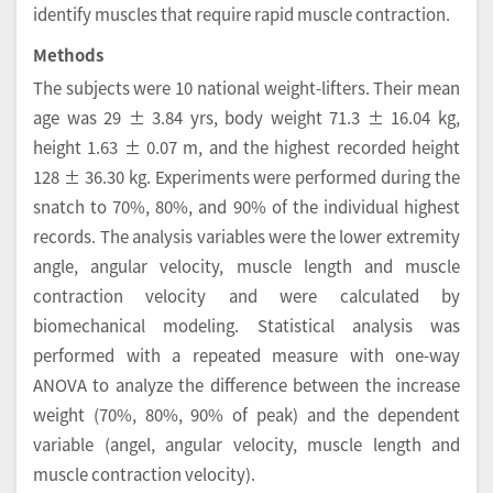
identify muscles that require rapid muscle contraction.
Methods
The subjects were 10 national weight-lifters. Their mean
age was 29 ± 3.84 yrs, body weight 71.3 ± 16.04 kg,
height 1.63 ± 0.07 m, and the highest recorded height
128 ± 36.30 kg. Experiments were performed during the
snatch to 70%, 80%, and 90% of the individual highest
records. The analysis variables were the lower extremity
angle, angular velocity, muscle length and muscle
contraction velocity and were calculated by
biomechanical modeling. Statistical analysis was
performed with a repeated measure with one-way
ANOVA to analyze the difference between the increase
weight (70%, 80%, 90% of peak) and the dependent
variable (angel, angular velocity, muscle length and
muscle contraction velocity).