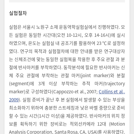
실험절차
실험은 서울시 노원구 소재 운동역학실험실에서 진행하였다. 모
든 실험은 동일한 시간대(오전 10-12시, 오후 14-16시)에 실시
하였으며, 온도는 실험실 내 공조기를 활용하여 23 ℃로 설정하
였다. 연구의 목적과 실험절차에 대한 안내를 받은 연구대상자
는 신체조건에 맞는 동일한 실험복을 착용한 후 주요 관절 과 분
절에 반사마커를 부착하였다. 동작분석에 필요한 반사마커는 신
체 주요 관절에 부착하는 관절 마커(joint marker)와 분절
(segment)에 3개 이상 부착하는 추적 마커(trajectory
marker)로 구성하였다(Cappozzo et al., 2007;
Collins et al.,
2009
). 실험 준비가 끝난 후 본 실험에서 발생할 수 있는 부상을
최소화하기 위하여 충분한 스트레칭과 낮은 바벨 중량으로 준비
할 수 있는 시간(1시간 이상)을 제공하였다. 반사마커의 위치 정
보를 획득하기 위한 장비로는 적외선카메라 12대 (Motion
Analysis Corporation, Santa Rosa, CA, USA)를 사용하였다.