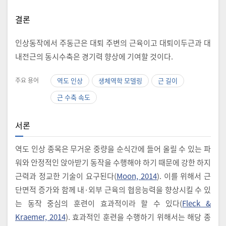
결론
인상동작에서 주동근은 대퇴 주변의 근육이고 대퇴이두근과 대
내전근의 동시수축은 경기력 향상에 기여할 것이다.
주요 용어
역도 인상
생체역학 모델링
근 길이
근 수축 속도
서론
역도 인상 종목은 무거운 중량을 순식간에 들어 올릴 수 있는 파
워와 안정적인 앉아받기 동작을 수행해야 하기 때문에 강한 하지
근력과 정교한 기술이 요구된다(
Moon, 2014
). 이를 위해서 근
단면적 증가와 함께 내·외부 근육의 협응능력을 향상시킬 수 있
는 동작 중심의 훈련이 효과적이라 할 수 있다(
Fleck &
Kraemer, 2014
). 효과적인 훈련을 수행하기 위해서는 해당 종