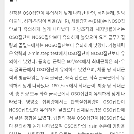
신장은 OSO집단이 유의하게 낮게 나타난 반면, 허리둘레, 엉덩
이둘레, 허리-엉덩이 비율(WHR), 체질량지수(BMI)는 NOSO집
단보다 유의하게 높게 나타났다. 지방조직과 체지방률에서는
OSO집단이 NOSO집단보다 유의하게 높았으며 요추 골무기질
량과 골밀도에서는 NOSO집단보다 유의하게 낮았다. 기능체력
은 악력과 2-min step test에서 OSO집단이 NOSO집단보다 유
의하게 낮았다. 등속성 근력은 60°/sec에서 최대근력은 좌·우
측 굴곡근에서 OSO집단이 유의하게 낮았으며, 체중 당 최대근
력과 평균파워는 우측 굴곡근, 좌측 신전근, 좌측 굴곡근에서 유
의하게 낮게 나타났다. 180°/sec에서 최대근력, 체중 당 최대근
력, 총 일량 모두 좌측 굴곡근에서 OSO집단이 유의하게 낮게 나
타났다. 영양소 섭취량에서는 단백질섭취량이 OSO집단이
NOSO집단보다 유의하게 낮았으며 신체활동량은 OSO집단에
서 낮은 경향을 보였다. 렙틴의 경우 OSO집단이 NOSO집단보
다 유의하게 높게 나타났으며 OSO집단의 Irisin 수준에 영향을
미치는 생화학적 변인으로는 Adiponectin, FNDC5,