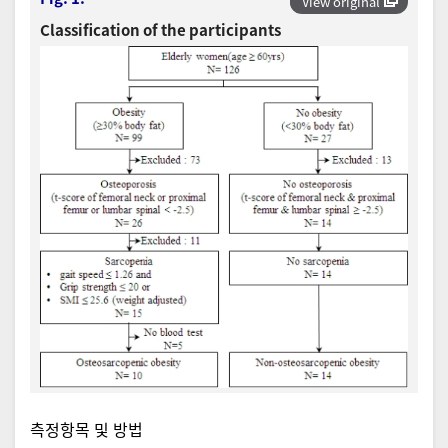
View original
Classification of the participants
측정항목 및 방법