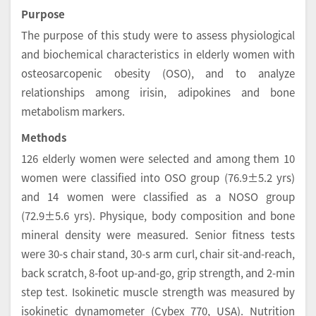
Purpose
The purpose of this study were to assess physiological
and biochemical characteristics in elderly women with
osteosarcopenic obesity (OSO), and to analyze
relationships among irisin, adipokines and bone
metabolism markers.
Methods
126 elderly women were selected and among them 10
women were classified into OSO group (76.9±5.2 yrs)
and 14 women were classified as a NOSO group
(72.9±5.6 yrs). Physique, body composition and bone
mineral density were measured. Senior fitness tests
were 30-s chair stand, 30-s arm curl, chair sit-and-reach,
back scratch, 8-foot up-and-go, grip strength, and 2-min
step test. Isokinetic muscle strength was measured by
isokinetic dynamometer (Cybex 770, USA). Nutrition