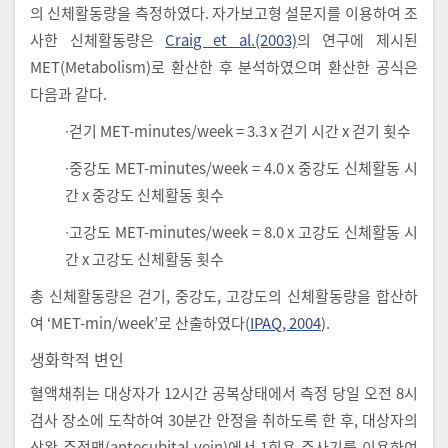
의 신체활동량을 측정하였다. 자가보고형 설문지를 이용하여 조
사한 신체활동량은
Craig et al.(2003)
의 연구에 제시된
MET(Metabolism)로 환산한 후 분석하였으며 환산한 공식은
다음과 같다.
∙걷기 MET-minutes/week = 3.3 x 걷기 시간 x 걷기 횟수
∙중강도 MET-minutes/week = 4.0 x 중강도 신체활동 시
간 x 중강도 신체활동 횟수
∙고강도 MET-minutes/week = 8.0 x 고강도 신체활동 시
간 x 고강도 신체활동 횟수
총 신체활동량은 걷기, 중강도, 고강도의 신체활동량을 합산하
여 ‘MET-min/week’로 산출하였다(
IPAQ, 2004
).
생화학적 변인
혈액채취는 대상자가 12시간 공복상태에서 측정 당일 오전 8시
검사 장소에 도착하여 30분간 안정을 취하도록 한 후, 대상자의
상완 주정맥(antecubital vein)에서 1회용 주사기를 이용하여