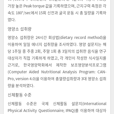
가장 높은 Peak torque 값을 기록하였으며, 근지구력 측정은 각
속도 180°/sec에서 15회 신전과 굴곡 운동 시 총 일량을 기록하
였다.
영양소 섭취량
영양소 섭취량은 24시간 회상법(dietary record method)을
이용하여 일일 에너지 섭취량을 조사하였다. 영양 설문지는 해
당 1주일 중 주중 2회, 주말 1회 총 3일치의 섭취한 음식을 연구
대상자가 직접 기록하게 하였고, 각 개인이 작성한 식사일지를
근거로, 한국영양학회에서 제작한 보조영양분석프로그램
(Computer Aided Nutritional Analysis Program: CAN-
Pro, version 4.0)을 이용하여 총열량섭취량과 3대 영양소 섭취
량을 분석하였다.
신체활동 수준
신체활동 수준은 국제 신체활동 설문지(International
Physical Activity Questionnaire; IPAQ)를 이용하여 대상자