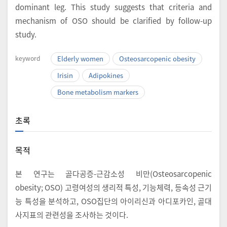
dominant leg. This study suggests that criteria and
mechanism of OSO should be clarified by follow-up
study.
keyword
Elderly women
Osteosarcopenic obesity
Irisin
Adipokines
Bone metabolism markers
초록
목적
본 연구는 골다공증-근감소성 비만(Osteosarcopenic
obesity; OSO) 고령여성의 생리적 특성, 기능체력, 등속성 근기
능 특성을 분석하고, OSO집단의 아이리신과 아디포카인, 골대
사지표의 관련성을 조사하는 것이다.