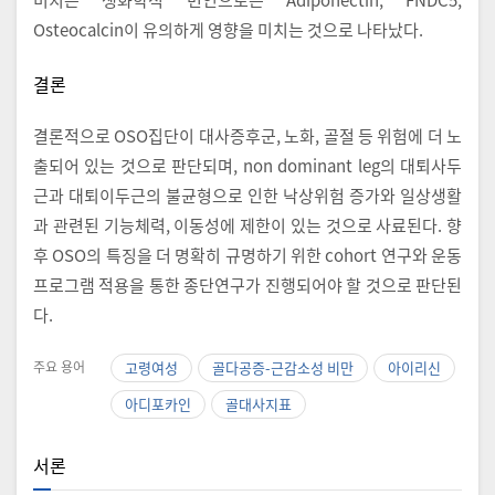
Osteocalcin이 유의하게 영향을 미치는 것으로 나타났다.
결론
결론적으로 OSO집단이 대사증후군, 노화, 골절 등 위험에 더 노
출되어 있는 것으로 판단되며, non dominant leg의 대퇴사두
근과 대퇴이두근의 불균형으로 인한 낙상위험 증가와 일상생활
과 관련된 기능체력, 이동성에 제한이 있는 것으로 사료된다. 향
후 OSO의 특징을 더 명확히 규명하기 위한 cohort 연구와 운동
프로그램 적용을 통한 종단연구가 진행되어야 할 것으로 판단된
다.
주요 용어
고령여성
골다공증-근감소성 비만
아이리신
아디포카인
골대사지표
서론