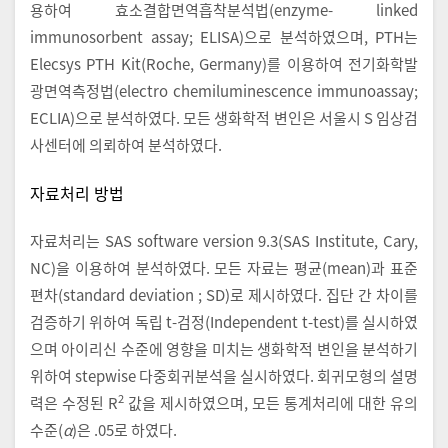
용하여 효소결합면역흡착분석법(enzyme- linked
immunosorbent assay; ELISA)으로 분석하였으며, PTH는
Elecsys PTH Kit(Roche, Germany)를 이용하여 전기화학발
광면역측정법(electro chemiluminescence immunoassay;
ECLIA)으로 분석하였다. 모든 생화학적 변인은 서울시 S 임상검
사센터에 의뢰하여 분석하였다.
자료처리 방법
자료처리는 SAS software version 9.3(SAS Institute, Cary,
NC)을 이용하여 분석하였다. 모든 자료는 평균(mean)과 표준
편차(standard deviation ; SD)로 제시하였다. 집단 간 차이를
검증하기 위하여 독립 t-검정(Independent t-test)를 실시하였
으며 아이리신 수준에 영향을 미치는 생화학적 변인을 분석하기
위하여 stepwise 다중회귀분석을 실시하였다. 회귀모형의 설명
2
력은 수정된 R
값을 제시하였으며, 모든 통계처리에 대한 유의
수준(
α
)은 .05로 하였다.