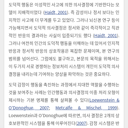
도덕적 행동은 이성적인 사고에 의한 의사결정에 기반한다는 모
델이 지배적이었다 (
Haidt, 2001
). 즉 감성이나 정서 보다는 인
지적인 사고에 더 무게를 두고 있었다. 그러나 뇌신경 연구 등이
가능해지면서 도덕적 의사결정은 정서와 같이 즉각적이고 직관
적인 반응의 결과라는 사실이 입증되기도 했다 (
Haidt, 2001
).
그러나 여전히 인간의 도덕적 행동을 이해하는 데 있어서 인지적
반응과 정서적 반응의 상호작용은 복잡한 문제이며, 본 연구의
범위를 넘어선다. 그럼에도 불구하고, 본문의 목적을 위해서는
이 두가지 서로 경쟁하는 정보처리 시스템이 개인이 도덕적 의사
결정을 내리는데 기여하는 양상을 파악하는 것은 중요하다.
도덕 감정이 행동을 촉진하는 과정에서 지대한 역할을 수행하는
것을 보여주는 사례는 인간행동과 의사결정의 이중 처리 모형이
제시하는 기본 명제를 통해 살펴볼 수 있다(
Loewenstein &
O’Donoghue, 2007
;
Metcalfe & Mischel, 1999
).
Loewenstein과 O’Donoghue에 따르면, 의사 결정은 2개의 상
호보완적인 시스템을 통해 이루어진다(
2007
). 감정 시스템은 반