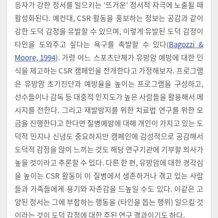
응자가 강한 정서를 일으키는 ‘뜨거운’ 정서적 자극에 노출될 때
활성화된다. 예컨대, CSR 활동을 홍보하는 정보는 공감과 같이
강한 도덕 감정을 유발할 수 있으며, 이렇게 유발된 도덕 감정이
타인을 도와주고 싶다는 욕구를 촉발할 수 있다(
Bagozzi &
Moore, 1994
). 가령 어느 스포츠단체가 유방암 예방에 대한 인
식을 제고하는 CSR 캠페인을 전개한다고 가정해보자. 프로그램
은 유방암 초기진단과 예방율을 높이는 프로그램을 구성하고,
선수들이나 감독 등 대중적 인지도가 높은 사람들을 활용해서 메
시지를 전한다. 그리고 재발방지를 위한 치료법 연구를 위한 모
금을 진행한다고 한다면 질병예방에 대해 개인이 가지고 있는 도
덕적 인지나 신념도 중요하지만 캠페인에 감성적으로 공감해서
도덕적 감정을 많이 느끼는 것도 해당 연구기관에 기부할 의사가
높을 것이라고 추론할 수 있다. 다른 한 편, 유방암에 대한 경각심
을 높이는 CSR 활동이 이 질병에서 생존하거나 겪고 있는 사람
들과 가족들에게 용기와 자존감을 드높일 수도 있다. 이같은 고
양된 정서는 그에 부합하는 행동을 (타인을 돕는 행위) 일으킬 것
이라는 것이 도덕 감정에 대한 주된 연구 결과이기도 하다.