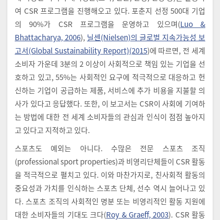
여 CSR 프로그램을 진행해오고 있다. 포춘지 선정 500대 기업
의 90%가 CSR 프로그램을 운영하고 있으며(
Luo &
Bhattacharya, 2006
),
닐센(Nielsen)의 글로벌 지속가능성 보
고서(Global Sustainability Report)(2015
)에 따르면, 전 세계
소비자 가운데 3분의 2 이상이 사회적으로 책임 있는 기업을 선
호하고 있고, 55%는 사회적인 요구에 적극적으로 대응하고 헌
신하는 기업이 공급하는 제품, 서비스에 추가 비용을 지불할 의
사가 있다고 응답했다. 또한, 이 보고서는 CSR이 사회에 기여하
는 방법에 대한 전 세계 소비자들의 관심과 인식이 점점 높아지
고 있다고 지적하고 있다.
스포츠도 예외는 아니다. 수많은 전문 스포츠 조직
(professional sport properties)과 비영리단체들이 CSR 활동
을 적극적으로 펼치고 있다. 이와 마찬가지로, 친사회적 활동의
중요성과 가치를 인식하는 스포츠 단체, 선수 역시 늘어나고 있
다. 스포츠 조직의 사회적인 명분 또는 비영리적인 활동 지원에
대한 소비자들의 기대도 크다(
Roy & Graeff, 2003
). CSR 활동