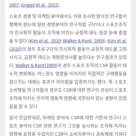
2007
;
Grappi et al., 2015
).
스포츠 경영 및 마케팅 분야에서도 이와 유사한 방식의 연구들이
행해져 왔는데 일반 경영분야의 연구처럼 구단이나 스포츠조직
의 친사회적 활동이 조직에 미치는 긍정적 태도 형성 등에 중점
을 두었다 (
Kim et al., 2010
;
Walker & Kent, 2009
).
Kim et al.
(2010)
의 경우 프로구단의 친사회적 활동이 긍정적 태도를 고취
시키고, 긍정적 태도는 재방문의사를 높인다는 연구결과가 있었
다.
Walker & Kent(2009)
의 경우 스포츠 조직의 CSR 활동이 태
도적 변화에는 어느정도 영향을 미치지만 직접적인 구매행동을
일으키는 데에는 효과가 미미함을 입증하기도 했다. 즉 스포츠
소비행동 연구자들의 경우도 CSR에 대한 연구의 관심이 스포츠
조직에 미치는 인지적 행동적 영향에 국한되어 있는 경향이 있었
음을 알 수 있다.
앞서 언급한대로, 마케팅 분야의 CSR에 대한 기존의 연구나 스
포츠 분야의 CSR 관련 연구가 그것을 실시하는 조직에 미치는
영향에 초점을 두었지만 CSR이 소비자들이나 공동체에 가져다