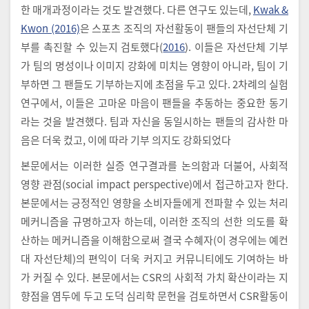
한 매개과정이라는 것도 발견했다. 다른 연구도 있는데,
Kwak &
Kwon (2016)
은 스포츠 조직의 자선활동이 팬들의 자선단체 기
부를 촉진할 수 있는지 검토했다(
2016
). 이들은 자선단체 기부
가 팀의 명성이나 이미지 강화에 미치는 영향이 아니라, 팀이 기
부하면 그 팬들도 기부하는지에 초점을 두고 있다. 2차례의 실험
연구에서, 이들은 고마운 마음이 팬들을 추동하는 중요한 동기
라는 것을 발견했다. 팀과 자신을 동일시하는 팬들의 감사한 마
음은 더욱 컸고, 이에 따라 기부 의지도 강화되었다
본문에서는 이러한 실증 연구결과를 논의함과 더불어, 사회적
영향 관점(social impact perspective)에서 접근하고자 한다.
본문에서는 긍정적인 영향을 소비자들에게 전파할 수 있는 처리
메커니즘을 규명하고자 하는데, 이러한 조직의 선한 의도를 확
산하는 메커니즘을 이해함으로써 결국 수혜자(이 경우에는 예컨
대 자선단체)의 편익이 더욱 커지고 커뮤니티에도 기여하는 바
가 커질 수 있다. 본문에서는 CSR의 사회적 가치 확산이라는 지
향점을 염두에 두고 도덕 심리학 문헌을 검토하면서 CSR활동이