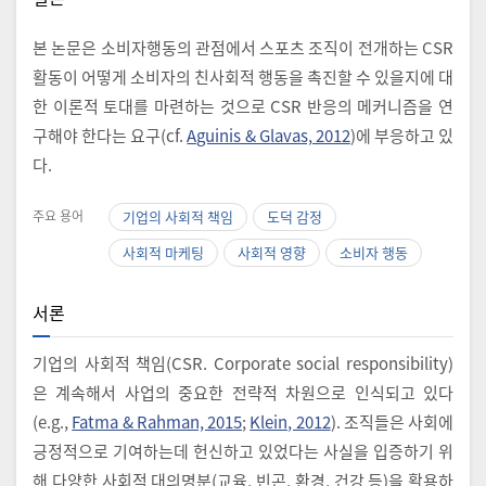
본 논문은 소비자행동의 관점에서 스포츠 조직이 전개하는 CSR
활동이 어떻게 소비자의 친사회적 행동을 촉진할 수 있을지에 대
한 이론적 토대를 마련하는 것으로 CSR 반응의 메커니즘을 연
구해야 한다는 요구(cf.
Aguinis & Glavas, 2012
)에 부응하고 있
다.
주요 용어
기업의 사회적 책임
도덕 감정
사회적 마케팅
사회적 영향
소비자 행동
서론
기업의 사회적 책임(CSR. Corporate social responsibility)
은 계속해서 사업의 중요한 전략적 차원으로 인식되고 있다
(e.g.,
Fatma & Rahman, 2015
;
Klein, 2012
). 조직들은 사회에
긍정적으로 기여하는데 헌신하고 있었다는 사실을 입증하기 위
해 다양한 사회적 대의명분(교육, 빈곤, 환경, 건강 등)을 활용하