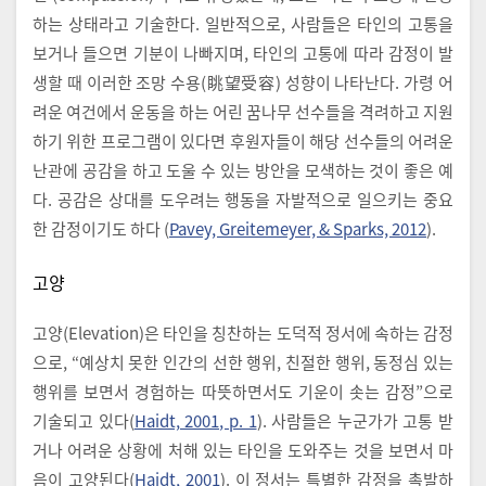
하는 상태라고 기술한다. 일반적으로, 사람들은 타인의 고통을
보거나 들으면 기분이 나빠지며, 타인의 고통에 따라 감정이 발
생할 때 이러한 조망 수용(眺望受容) 성향이 나타난다. 가령 어
려운 여건에서 운동을 하는 어린 꿈나무 선수들을 격려하고 지원
하기 위한 프로그램이 있다면 후원자들이 해당 선수들의 어려운
난관에 공감을 하고 도울 수 있는 방안을 모색하는 것이 좋은 예
다. 공감은 상대를 도우려는 행동을 자발적으로 일으키는 중요
한 감정이기도 하다 (
Pavey, Greitemeyer, & Sparks, 2012
).
고양
고양(Elevation)은 타인을 칭찬하는 도덕적 정서에 속하는 감정
으로, “예상치 못한 인간의 선한 행위, 친절한 행위, 동정심 있는
행위를 보면서 경험하는 따뜻하면서도 기운이 솟는 감정”으로
기술되고 있다(
Haidt, 2001, p. 1
). 사람들은 누군가가 고통 받
거나 어려운 상황에 처해 있는 타인을 도와주는 것을 보면서 마
음이 고양된다(
Haidt, 2001
). 이 정서는 특별한 감정을 촉발하