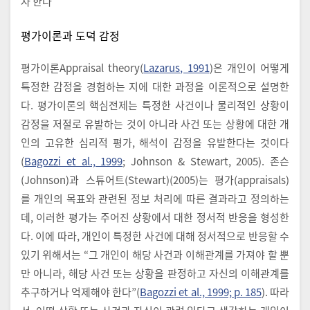
자 한다
평가이론과 도덕 감정
평가이론Appraisal theory(
Lazarus, 1991
)은 개인이 어떻게
특정한 감정을 경험하는 지에 대한 과정을 이론적으로 설명한
다. 평가이론의 핵심전제는 특정한 사건이나 물리적인 상황이
감정을 저절로 유발하는 것이 아니라 사건 또는 상황에 대한 개
인의 고유한 심리적 평가, 해석이 감정을 유발한다는 것이다
(
Bagozzi et al., 1999
; Johnson & Stewart, 2005). 존슨
(Johnson)과 스튜어트(Stewart)(2005)는 평가(appraisals)
를 개인의 목표와 관련된 정보 처리에 따른 결과라고 정의하는
데, 이러한 평가는 주어진 상황에서 대한 정서적 반응을 형성한
다. 이에 따라, 개인이 특정한 사건에 대해 정서적으로 반응할 수
있기 위해서는 “그 개인이 해당 사건과 이해관계를 가져야 할 뿐
만 아니라, 해당 사건 또는 상황을 판정하고 자신의 이해관계를
추구하거나 억제해야 한다”(
Bagozzi et al., 1999; p. 185
). 따라