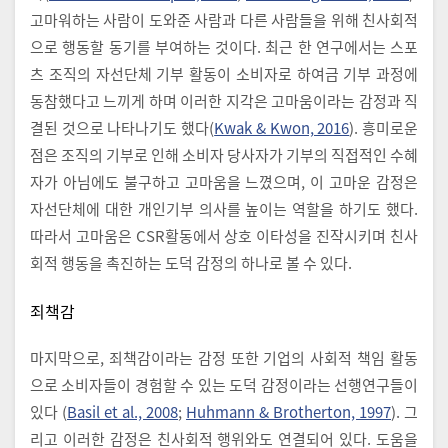
고마워하는 사람이 도와준 사람과 다른 사람들을 위해 친사회적
으로 행동할 동기를 부여하는 것이다. 최근 한 연구에서는 스포
츠 조직의 자선단체 기부 활동이 소비자로 하여금 기부 과정에
동참했다고 느끼게 하며 이러한 지각은 고마움이라는 감정과 직
결된 것으로 나타나기도 했다(
Kwak & Kwon, 2016
). 흥미로운
점은 조직의 기부로 인해 소비자 당사자가 기부의 직접적인 수혜
자가 아님에도 불구하고 고마움을 느꼈으며, 이 고마운 감정은
자선단체에 대한 개인기부 의사를 높이는 역할을 하기도 했다.
따라서 고마움은 CSR활동에서 상호 이타성을 진작시키며 친사
회적 행동을 촉진하는 도덕 감정의 하나로 볼 수 있다.
죄책감
마지막으로, 죄책감이라는 감정 또한 기업의 사회적 책임 활동
으로 소비자들이 경험할 수 있는 도덕 감정이라는 선행연구들이
있다 (
Basil et al., 2008
;
Huhmann & Brotherton, 1997
). 그
리고 이러한 감정은 친사회적 행위와도 연결되어 있다. 도움을