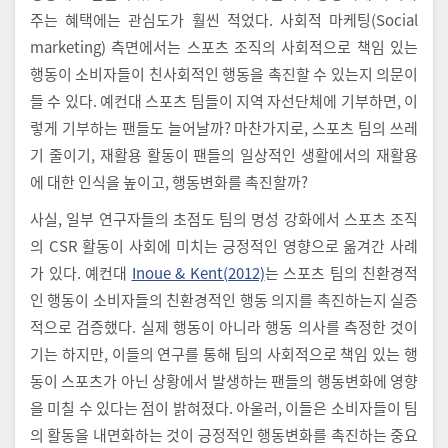
주는 혜택에는 관심도가 훨씬 적었다. 사회적 마케팅(Social
marketing) 측면에서는 스포츠 조직의 사회적으로 책임 있는
행동이 소비자들이 친사회적인 행동을 촉진할 수 있는지 의문이
들 수 있다. 예컨대 스포츠 팀들이 지역 자선단체에 기부하면, 이
렇게 기부하는 팬들도 늘어날까? 마찬가지로, 스포츠 팀의 쓰레
기 줄이기, 재활용 활동이 팬들의 일상적인 생활에서의 재활용
에 대한 인식을 높이고, 행동변화를 촉진할까?
사실, 일부 연구자들의 초점도 팀의 명성 강화에서 스포츠 조직
의 CSR 활동이 사회에 미치는 긍정적인 영향으로 옮겨간 사례
가 있다. 예컨대
Inoue & Kent(2012)
는 스포츠 팀의 친환경적
인 행동이 소비자들의 친환경적인 행동 의지를 촉진하는지 실증
적으로 검증했다. 실제 행동이 아니라 행동 의사를 측정한 것이
기는 하지만, 이들의 연구를 통해 팀의 사회적으로 책임 있는 행
동이 스포츠가 아닌 상황에서 발생하는 팬들의 행동변화에 영향
을 미칠 수 있다는 점이 밝혀졌다. 아울러, 이들은 소비자들이 팀
의 활동을 내면화하는 것이 긍정적인 행동변화를 촉진하는 중요