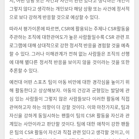
서, 어떤 상황 또는 사건과 자신이 관련 있다고 생각하는 개인이
그렇지 않다고 생각하는 개인보다 해당 상황 또는 사건에 정서적
으로 보다 강하게 반응할 것으로 예상할 수 있다.
따라서 평가이론에 따르면, CSR에 활용되는 주제나 CSR활동을
주관하는 조직에 대한관여도가 높은 사람들일수록 CSR 관련 프
로그램에 대해 상대적으로 강한 정서적 반응을 경험할 것을 예측
할 수 있다. 그러나 이해관계가 전혀 없는 사람들은 조직의 선행
에 대해 별다른 정서적 반응을 보이지 않을 것이라는 것을 또한
추론할 수 있다.
예컨대 어떤 스포츠 팀이 아동 비만에 대한 경각심을 높이기 위
해 활동한다고 상상해보자. 아동의 건강과 균형있는 발달에 관
심 있는 사람들이 그렇지 않은 사람들보다 이러한 활동에 직접
관여하고자 하는 의향이 더 강할 것이다. 이와 마찬가지로, 팀과
자신을 강하게 동일시하는 팬들이 팀의 CSR 활동을 자신과 관
계있는 사안이라고 판단할 것이다. 팀에 대한 애착이 강한 팬들
은 팀의 CSR 활동이 자신과 직접 관련 있다고 생각할 것이고, 이