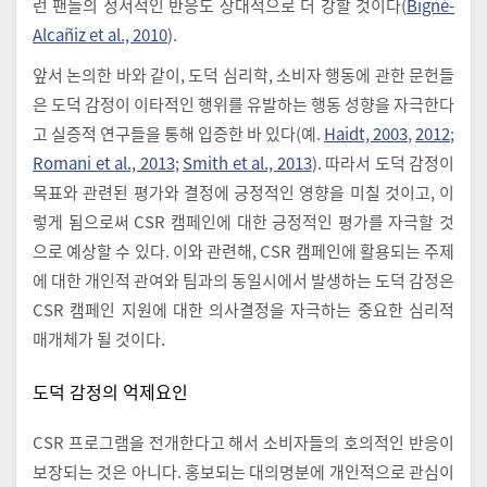
런 팬들의 정서적인 반응도 상대적으로 더 강할 것이다(
Bigné-
Alcañiz et al., 2010
).
앞서 논의한 바와 같이, 도덕 심리학, 소비자 행동에 관한 문헌들
은 도덕 감정이 이타적인 행위를 유발하는 행동 성향을 자극한다
고 실증적 연구들을 통해 입증한 바 있다(예.
Haidt, 2003
,
2012
;
Romani et al., 2013
;
Smith et al., 2013
). 따라서 도덕 감정이
목표와 관련된 평가와 결정에 긍정적인 영향을 미칠 것이고, 이
렇게 됨으로써 CSR 캠페인에 대한 긍정적인 평가를 자극할 것
으로 예상할 수 있다. 이와 관련해, CSR 캠페인에 활용되는 주제
에 대한 개인적 관여와 팀과의 동일시에서 발생하는 도덕 감정은
CSR 캠페인 지원에 대한 의사결정을 자극하는 중요한 심리적
매개체가 될 것이다.
도덕 감정의 억제요인
CSR 프로그램을 전개한다고 해서 소비자들의 호의적인 반응이
보장되는 것은 아니다. 홍보되는 대의명분에 개인적으로 관심이