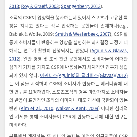
2013
;
Roy & Graeff, 2003
;
Spangenberg, 2013
).
조직의 CSR이 영향력을 행사하는데 있어서 스포츠가 고유한 특
징을 지니고 있다는 점을 인정하는 문헌들이 존재하나(e.g.,
Babiak & Wolfe, 2009;
Smith & Westerbeek, 2007
), CSR 활
동에 소비자들이 반응하는 양상을 설명하는 의사결정 과정에 대
해서는 연구가 활발히 진행되지는 않았다 (
Aguinis & Glavas,
2012
). 일반 경영 및 조직 관련 문헌에서도 소비자들이 어떠한
심리적 기제를 가지고 CSR에 반응하는지 체계적인 연구가 성립
되어 있지 않다.
아귀니스(Aguinis)와 글라바스(Glavas)(2012)
는 이 점을 지적하며 CSR에 소비자가 반응하는 메커니즘에 대
한 연구를 요청하였다. 스포츠조직의 경우 마찬가지로 소비자들
의 반응이 표면적인 조직의 이미지나 태도 개선에 국한되어 있는
반면 (
Kim et al., 2010
;
Walker & Kent, 2009
) 어떠한 심리적
인 기제를 통해 소비자들이 CSR에 반응하는지에 대한 연구는
미비하다.
본문에서 개진하는 또 하나의 논제는 이전의 연구자들이 CSR