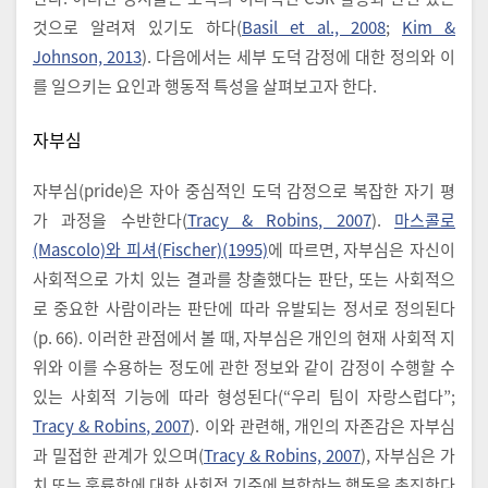
것으로 알려져 있기도 하다(
Basil et al., 2008
;
Kim &
Johnson, 2013
). 다음에서는 세부 도덕 감정에 대한 정의와 이
를 일으키는 요인과 행동적 특성을 살펴보고자 한다.
자부심
자부심(pride)은 자아 중심적인 도덕 감정으로 복잡한 자기 평
가 과정을 수반한다(
Tracy & Robins, 2007
).
마스콜로
(Mascolo)와 피셔(Fischer)(1995)
에 따르면, 자부심은 자신이
사회적으로 가치 있는 결과를 창출했다는 판단, 또는 사회적으
로 중요한 사람이라는 판단에 따라 유발되는 정서로 정의된다
(p. 66). 이러한 관점에서 볼 때, 자부심은 개인의 현재 사회적 지
위와 이를 수용하는 정도에 관한 정보와 같이 감정이 수행할 수
있는 사회적 기능에 따라 형성된다(“우리 팀이 자랑스럽다”;
Tracy & Robins, 2007
). 이와 관련해, 개인의 자존감은 자부심
과 밀접한 관계가 있으며(
Tracy & Robins, 2007
), 자부심은 가
치 또는 훌륭함에 대한 사회적 기준에 부합하는 행동을 촉진한다