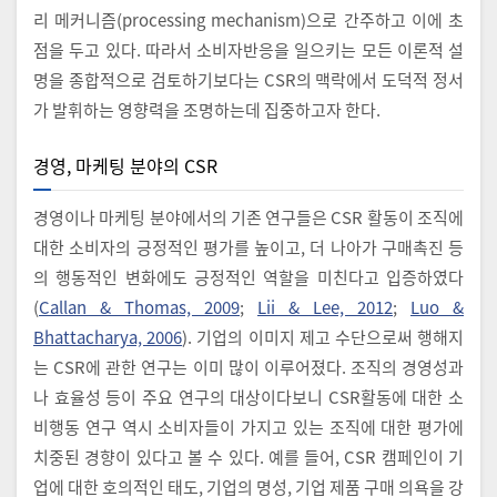
리 메커니즘(processing mechanism)으로 간주하고 이에 초
점을 두고 있다. 따라서 소비자반응을 일으키는 모든 이론적 설
명을 종합적으로 검토하기보다는 CSR의 맥락에서 도덕적 정서
가 발휘하는 영향력을 조명하는데 집중하고자 한다.
경영, 마케팅 분야의 CSR
경영이나 마케팅 분야에서의 기존 연구들은 CSR 활동이 조직에
대한 소비자의 긍정적인 평가를 높이고, 더 나아가 구매촉진 등
의 행동적인 변화에도 긍정적인 역할을 미친다고 입증하였다
(
Callan & Thomas, 2009
;
Lii & Lee, 2012
;
Luo &
Bhattacharya, 2006
). 기업의 이미지 제고 수단으로써 행해지
는 CSR에 관한 연구는 이미 많이 이루어졌다. 조직의 경영성과
나 효율성 등이 주요 연구의 대상이다보니 CSR활동에 대한 소
비행동 연구 역시 소비자들이 가지고 있는 조직에 대한 평가에
치중된 경향이 있다고 볼 수 있다. 예를 들어, CSR 캠페인이 기
업에 대한 호의적인 태도, 기업의 명성, 기업 제품 구매 의욕을 강