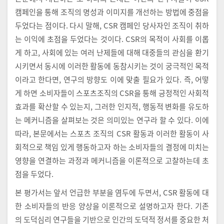
캠페인을 통해 조직의 명성과 이미지를 개선하는 방법에 중점을
두었다는 점이다. 다시 말해, CSR 캠페인 당사자인 조직이 취하
는 이익에 초점을 두었다는 것이다. CSR의 목적이 사회를 이롭
게 하고, 사회에 있는 여러 난제들에 대해 대중들의 관심을 환기
시키면서 동시에 이러한 활동에 동참시키는 것이 궁극적인 목적
이라고 한다면, 연구의 방향도 이에 맞출 필요가 있다. 즉, 어떻
게 하면 소비자들이 스포츠조직의 CSR을 통해 긍정적인 사회적
효과를 확산할 수 있는지, 그러한 인지적, 행동적 변화를 유도하
는 메커니즘을 살펴보는 것은 의미있는 연구라 할 수 있다. 이에
따라, 본문에서는 스포츠 조직의 CSR 활동과 이러한 활동이 사
회적으로 책임 있게 행동하고자 하는 소비자들의 결정에 미치는
영향을 연결하는 과정과 메커니즘을 이론적으로 고찰하는데 초
점을 두었다.
본 평가서는 앞서 언급한 부분을 염두에 두면서, CSR 활동에 대
한 소비자들의 반응 양상을 이론적으로 설명하고자 한다. 기존
의 도덕심리 연구들을 기반으로 인간의 도덕적 정서를 중요한 처