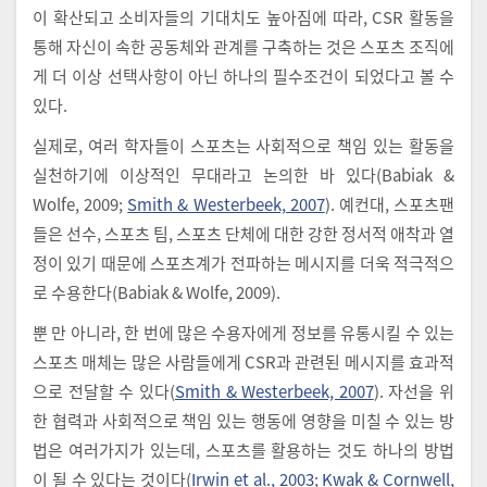
이 확산되고 소비자들의 기대치도 높아짐에 따라, CSR 활동을
통해 자신이 속한 공동체와 관계를 구축하는 것은 스포츠 조직에
게 더 이상 선택사항이 아닌 하나의 필수조건이 되었다고 볼 수
있다.
실제로, 여러 학자들이 스포츠는 사회적으로 책임 있는 활동을
실천하기에 이상적인 무대라고 논의한 바 있다(Babiak &
Wolfe, 2009;
Smith & Westerbeek, 2007
). 예컨대, 스포츠팬
들은 선수, 스포츠 팀, 스포츠 단체에 대한 강한 정서적 애착과 열
정이 있기 때문에 스포츠계가 전파하는 메시지를 더욱 적극적으
로 수용한다(Babiak & Wolfe, 2009).
뿐 만 아니라, 한 번에 많은 수용자에게 정보를 유통시킬 수 있는
스포츠 매체는 많은 사람들에게 CSR과 관련된 메시지를 효과적
으로 전달할 수 있다(
Smith & Westerbeek, 2007
). 자선을 위
한 협력과 사회적으로 책임 있는 행동에 영향을 미칠 수 있는 방
법은 여러가지가 있는데, 스포츠를 활용하는 것도 하나의 방법
이 될 수 있다는 것이다(
Irwin et al., 2003
;
Kwak & Cornwell,