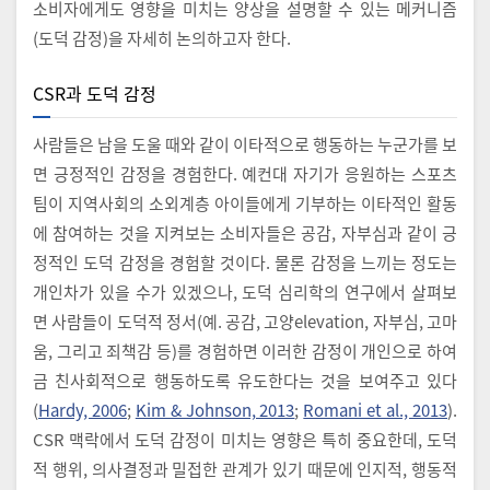
소비자에게도 영향을 미치는 양상을 설명할 수 있는 메커니즘
(도덕 감정)을 자세히 논의하고자 한다.
CSR과 도덕 감정
사람들은 남을 도울 때와 같이 이타적으로 행동하는 누군가를 보
면 긍정적인 감정을 경험한다. 예컨대 자기가 응원하는 스포츠
팀이 지역사회의 소외계층 아이들에게 기부하는 이타적인 활동
에 참여하는 것을 지켜보는 소비자들은 공감, 자부심과 같이 긍
정적인 도덕 감정을 경험할 것이다. 물론 감정을 느끼는 정도는
개인차가 있을 수가 있겠으나, 도덕 심리학의 연구에서 살펴보
면 사람들이 도덕적 정서(예. 공감, 고양elevation, 자부심, 고마
움, 그리고 죄책감 등)를 경험하면 이러한 감정이 개인으로 하여
금 친사회적으로 행동하도록 유도한다는 것을 보여주고 있다
(
Hardy, 2006
;
Kim & Johnson, 2013
;
Romani et al., 2013
).
CSR 맥락에서 도덕 감정이 미치는 영향은 특히 중요한데, 도덕
적 행위, 의사결정과 밀접한 관계가 있기 때문에 인지적, 행동적