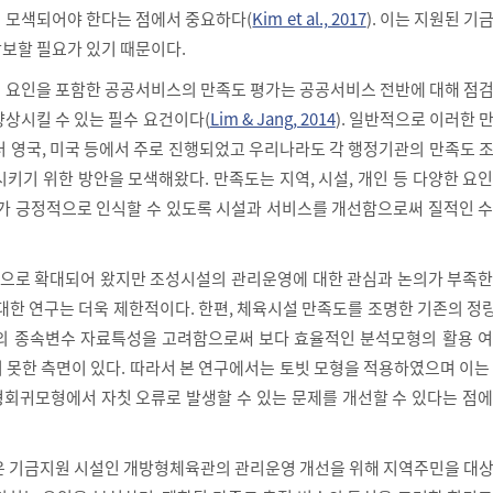
 모색되어야 한다는 점에서 중요하다(
Kim et al., 2017
). 이는 지원된 기
보할 필요가 있기 때문이다.
 요인을 포함한 공공서비스의 만족도 평가는 공공서비스 전반에 대해 점검
향상시킬 수 있는 필수 요건이다(
Lim & Jang, 2014
). 일반적으로 이러한 
터 영국, 미국 등에서 주로 진행되었고 우리나라도 각 행정기관의 만족도 
키기 위한 방안을 모색해왔다. 만족도는 지역, 시설, 개인 등 다양한 요
자가 긍정적으로 인식할 수 있도록 시설과 서비스를 개선함으로써 질적인 
으로 확대되어 왔지만 조성시설의 관리운영에 대한 관심과 논의가 부족한
 대한 연구는 더욱 제한적이다. 한편, 체육시설 만족도를 조명한 기존의 
 형식의 종속변수 자료특성을 고려함으로써 보다 효율적인 분석모형의 활용 
 못한 측면이 있다. 따라서 본 연구에서는 토빗 모형을 적용하였으며 이는
회귀모형에서 자칫 오류로 발생할 수 있는 문제를 개선할 수 있다는 점에
은 기금지원 시설인 개방형체육관의 관리운영 개선을 위해 지역주민을 대상