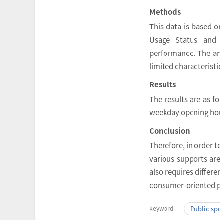
Methods
This data is based o
Usage Status and 
performance. The ana
limited characteristi
Results
The results are as fo
weekday opening hou
Conclusion
Therefore, in order t
various supports are
also requires differe
consumer-oriented po
keyword
Public spo