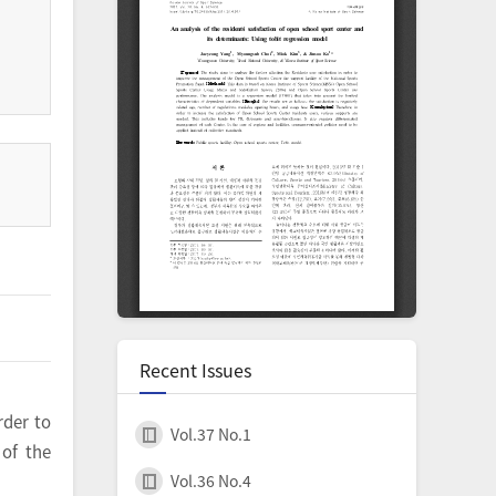
Recent Issues
rder to
Vol.37 No.1
of the
Vol.36 No.4