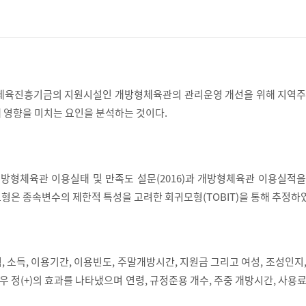
민체육진흥기금의 지원시설인 개방형체육관의 관리운영 개선을 위해 지역주
 영향을 미치는 요인을 분석하는 것이다.
형체육관 이용실태 및 만족도 설문(2016)과 개방형체육관 이용실적을
형은 종속변수의 제한적 특성을 고려한 회귀모형(TOBIT)을 통해 추정하
 소득, 이용기간, 이용빈도, 주말개방시간, 지원금 그리고 여성, 조성인지
경우 정(+)의 효과를 나타냈으며 연령, 규정준용 개수, 주중 개방시간, 사용