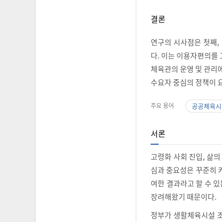
결론
연구의 시사점은 첫째,
다. 이는 이용자편의를 
체육관의 운영 및 관리에
수요자 중심의 정책이 
주요 용어
공공체육시
서론
고령화 사회 진입, 삶의
심과 중요성은 꾸준히 
여한 결과라고 할 수 
장려해왔기 때문이다.
정부가 생활체육시설 