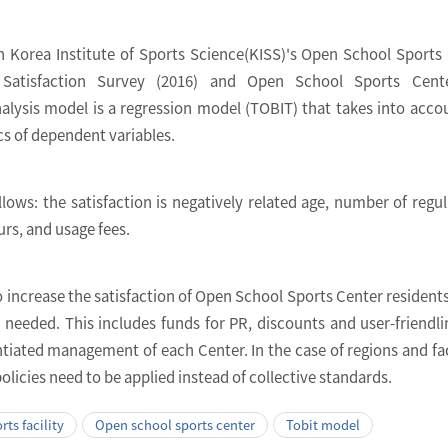
n Korea Institute of Sports Science(KISS)'s Open School Sports
Satisfaction Survey (2016) and Open School Sports Cent
lysis model is a regression model (TOBIT) that takes into acco
cs of dependent variables.
llows: the satisfaction is negatively related age, number of regul
rs, and usage fees.
o increase the satisfaction of Open School Sports Center residents
 needed. This includes funds for PR, discounts and user-friendlin
ntiated management of each Center. In the case of regions and faci
licies need to be applied instead of collective standards.
rts facility
Open school sports center
Tobit model