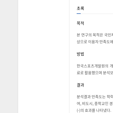
초록
목적
본 연구의 목적은 국
상으로 이용자 만족도에
방법
한국스포츠개발원의 개방
료로 활용했으며 분석모
결과
분석결과 만족도는 학력,
여, 비도시, 중학교인 
(-)의 효과를 나타냈다.