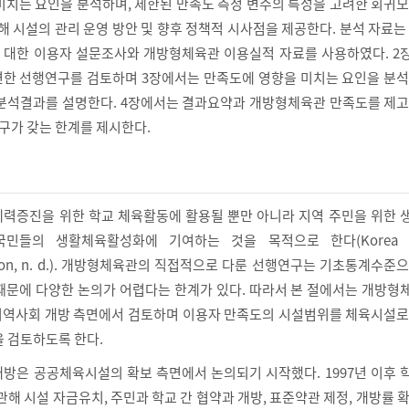
미치는 요인을 분석하며, 제한된 만족도 측정 변수의 특성을 고려한 회귀
해 시설의 관리 운영 방안 및 향후 정책적 시사점을 제공한다. 분석 자료는
 대한 이용자 설문조사와 개방형체육관 이용실적 자료를 사용하였다. 2
한 선행연구를 검토하며 3장에서는 만족도에 영향을 미치는 요인을 분석
수, 분석결과를 설명한다. 4장에서는 결과요약과 개방형체육관 만족도를 제
연구가 갖는 한계를 제시한다.
력증진을 위한 학교 체육활동에 활용될 뿐만 아니라 지역 주민을 위한 
민들의 생활체육활성화에 기여하는 것을 목적으로 한다(Korea Sp
dation, n. d.). 개방형체육관의 직접적으로 다룬 선행연구는 기초통계수준
때문에 다양한 논의가 어렵다는 한계가 있다. 따라서 본 절에서는 개방형
지역사회 개방 측면에서 검토하며 이용자 만족도의 시설범위를 체육시설로
을 검토하도록 한다.
방은 공공체육시설의 확보 측면에서 논의되기 시작했다. 1997년 이후 
관해 시설 자금유치, 주민과 학교 간 협약과 개방, 표준약관 제정, 개방률 