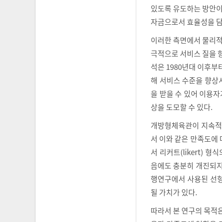
있도록 유도하는 방안이
자금으로서 효율성을 담
이러한 측면에서 물리적
극적으로 서비스 질을 
석은 1980년대 이후부
해 서비스 수준을 향상시
을 받을 수 있어 이용
상을 도모할 수 있다.
개방형체육관이 지속적
서 이와 같은 만족도에
서 리커트(likert)
음에도 충분히 개진되지
행연구에서 사용된 선형
될 가치가 있다.
따라서 본 연구의 목적