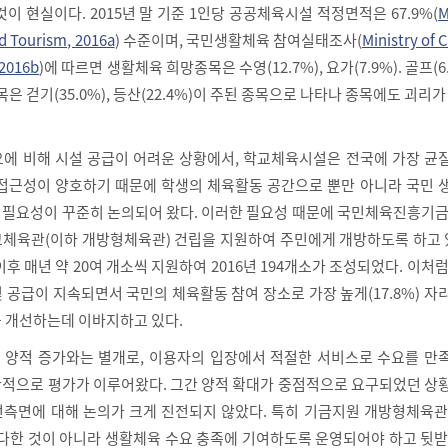
이 현실이다. 2015년 말 기준 1인당 공공체육시설 적정면적은 67.9%(
M
nd Tourism, 2016a
) 수준이며, 국민생활체육 참여실태조사(
Ministry of C
,2016b
)에 따르면 생활체육 희망종목은 수영(12.7%), 요가(7.9%). 골프(6.
은 걷기(35.0%), 등산(22.4%)이 주된 종목으로 나타나 종목에도 괴리가
에 비해 시설 공급이 어려운 상황에서, 학교체육시설은 전국에 가장 균
접근성이 양호하기 때문에 학생의 체육활동 공간으로 뿐만 아니라 국민 
필요성이 꾸준히 논의되어 왔다. 이러한 필요성 때문에 국민체육진흥기금
체육관(이하 개방형체육관) 건립을 지원하여 주민에게 개방하도록 하고 있
이후 매년 약 20여 개소씩 지원하여 2016년 194개소가 조성되었다. 이처
 공급이 지속되면서 국민의 체육활동 참여 장소로 가장 높게(17.8%) 
 개선하는데 이바지하고 있다.
 양적 증가와는 별개로, 이용자의 입장에서 적절한 서비스로 수요를 만
적으로 평가가 이루어왔다. 그간 양적 확대가 중점적으로 요구되었던 상
측면에 대해 논의가 크게 진전되지 않았다. 특히 기금지원 개방형체육관
 다한 것이 아니라 생활체육 수요 충족에 기여하도록 운영되어야 하고 뒷