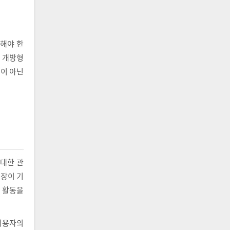
해야 한
별 개방형
용이 아닌
 대한 관
성장이 기
며 활동을
이용자의