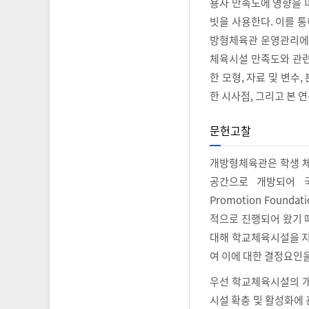
용자 만족도에 영향을 
빗을 사용한다. 이를 통
방형체육관 운영관리에
체육시설 만족도와 관련
한 모형, 자료 및 변
한 시사점, 그리고 본 
문헌고찰
개방형체육관은 학생 체
공간으로 개방되어 국
Promotion Foun
적으로 진행되어 왔기 
대해 학교체육시설을 
여 이에 대한 결정요인
우선 학교체육시설의 개
시설 확충 및 활성화에 