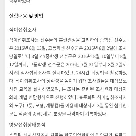
착수하였다.
실험내용 및 방법
식이섭취조사
식이섭취조사는 선수들의 훈련일정을 고려하여 중학생 선수군
은 2016년 8월 13일, 고등학생 선수군은 2016년 8월 2일에 조사
당일로부터 3일 간(중학생 선수군은 2016년 8월 10일부터 8월
12일까지, 고등학생 선수군은 2016년 7월 31일부터 8월 2일까
지)의 식사섭취조사를 실시하였고, 24시간 회상법을 활용하였
다. 식이섭취조사의 정확성을 높이기 위해 조사원들을 대상으로
사전 교육을 실시하였으며, 본 조사는 훈련된 조사원과 대상자
와의 개별 면담형식으로 진행하였다. 표준화된 식이섭취조사지
와 도구(그릇, 모형, 계량컵)를 이용해 대상자가 3일 동안 섭취한
모든 식품의 종류, 재료, 분량을 파악하여 기록하였다.
영양섭취상태분석
수집된 식사섭취조사 자료는 한국영양학회의 영양평가 프로그