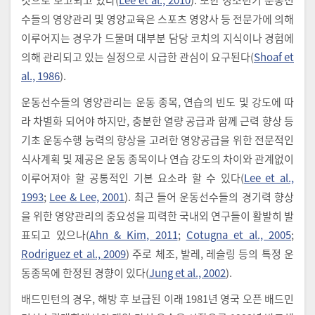
수들의 영양관리 및 영양교육은 스포츠 영양사 등 전문가에 의해
이루어지는 경우가 드물며 대부분 담당 코치의 지식이나 경험에
의해 관리되고 있는 실정으로 시급한 관심이 요구된다(
Shoaf et
al., 1986
).
운동선수들의 영양관리는 운동 종목, 연습의 빈도 및 강도에 따
라 차별화 되어야 하지만, 충분한 열량 공급과 함께 근력 향상 등
기초 운동수행 능력의 향상을 고려한 영양공급을 위한 전문적인
식사계획 및 제공은 운동 종목이나 연습 강도의 차이와 관계없이
이루어져야 할 공통적인 기본 요소라 할 수 있다(
Lee et al.,
1993
;
Lee & Lee, 2001
). 최근 들어 운동선수들의 경기력 향상
을 위한 영양관리의 중요성을 피력한 국내외 연구들이 활발히 발
표되고 있으나(
Ahn & Kim, 2011
;
Cotugna et al., 2005
;
Rodriguez et al., 2009
) 주로 체조, 발레, 레슬링 등의 특정 운
동종목에 한정된 경향이 있다(
Jung et al., 2002
).
배드민턴의 경우, 해방 후 보급된 이래 1981년 영국 오픈 배드민