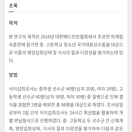
초록
목적
본 연구의 목적은 2016년 대한배드민턴협회에서 주관한 하계합
숙훈련에 참가한 중·고등학교 청소년 국가대표선수들을 대상으
로 이들의 영양섭취상태 및 식사의 질과 다양성을 평가하는데 있
다.
방법
식이섭취조사는 중학생 선수군 40명(남자 20명, 여자 20명), 고
등학생 선수군 60명(남자 30명, 여자 30명) 중 질병으로 인해 결
식을 경험한 2명을 제외한 총 98명을 대상으로 하였다. 조사당일
로부터 3일 간의 식이섭취조사는 24시간 회상법을 활용하여 개
별 면담형식으로 진행하였다. 중·고등학교 두 선수군 간 신체계
측, 영양섭취상태, 식사의 질과 다양성을 평가하여 다음과 같은