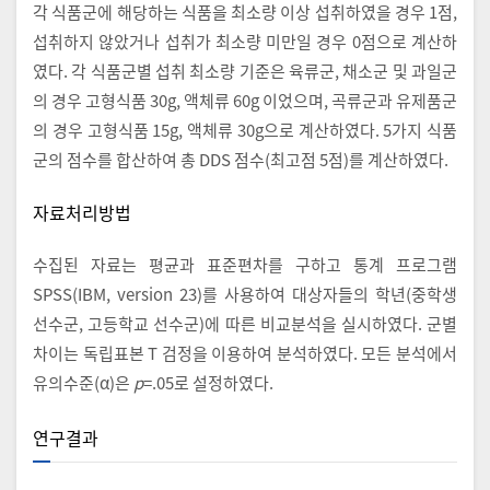
각 식품군에 해당하는 식품을 최소량 이상 섭취하였을 경우 1점,
섭취하지 않았거나 섭취가 최소량 미만일 경우 0점으로 계산하
였다. 각 식품군별 섭취 최소량 기준은 육류군, 채소군 및 과일군
의 경우 고형식품 30g, 액체류 60g 이었으며, 곡류군과 유제품군
의 경우 고형식품 15g, 액체류 30g으로 계산하였다. 5가지 식품
군의 점수를 합산하여 총 DDS 점수(최고점 5점)를 계산하였다.
자료처리방법
수집된 자료는 평균과 표준편차를 구하고 통계 프로그램
SPSS(IBM, version 23)를 사용하여 대상자들의 학년(중학생
선수군, 고등학교 선수군)에 따른 비교분석을 실시하였다. 군별
차이는 독립표본 T 검정을 이용하여 분석하였다. 모든 분석에서
유의수준(α)은
p
=.05로 설정하였다.
연구결과