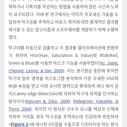
력하거나 기록지를 작성하는 방법을 사용하여 많은 시간과 노력
이 요구되었다. 이에 본 연구에서는 이미지 프로세싱 기술을 도
입하여 탁구공을 추적하고 바운스 위치에 대한 통계적인 결과를
제시할 수 있는 알고리즘과 소프트웨어를 개발하기 위해 수행하
였다.
탁구대를 자동으로 검출하고 이 결과를 캘리브래이션에 반영하
기 위하여 HSV(Hue, Saturation & Value)와 RGB(Red,
Green & Blue)를 이용한 마스크 기능을 사용하였다(
Yu, Jiang,
Cheong, Leong, & Yan, 2009
). 이는 경기영상 중앙에 위치한
탁구대 일부 영역을 히스토그램 분석하여 가장 우세한 HSV와
RGB 속성을 얻고 이와 유사한 영역으로 확대하여 케니 에지 감
지(Canny edge detection)에 의하여 탁구대 외곽을 인식하는
방식이다(
Nguyen & Ziou, 2000
;
Pellegrino, Vanzella, &
Torre, 2004
). 하지만 이 방식은 선수의 유니폼 색상과 신체에
의하여 가려질 경우 탁구공을 추적하는데 민감하게 반응하여
<
Figure 1
>에 제시한 6지점을 수동으로 디지타이징 하는 방식