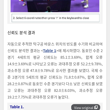
신뢰도 분석 결과
자동으로 추적한 탁구공 바운스 위치의 빈도를 수기와 비교하여
신뢰도 분석한 결과는 <
Table 1
>에 제시하였다. 동호인 수준 2
경기 4세트의 평균 신뢰도는 85.1±3.69%, 합계 오류
14.9±3.69%로 나타났고 오류는 과대추정 오류 52.2±9.78%,
과소추정 오류 47.8±9.78%로 유사한 결과를 보였다. 국제 수
준 2경기의 5세트의 평균 신뢰도는 71.8±0.87%, 합계 오류
28.2±0.87%로 동호인 수준 경기보다 다소 낮은 신뢰도를 보였
고 오류는 과대추정 오류 82.0±8.03%, 과소추정 오류
19.2±7.75%로 과대추정 오류가 높았다.
Table 1.
View original