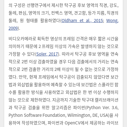
의 구성은 선행연구에서 제시한 탁구공 후보 영역의 직경, 강도,
둘레, 편심, 영역의 크기, 컨벡스 영역, 견고함, 등가 지름, 직경의
둘레, 원 형태를 활용하였다(
Oldham et al., 2015
;
Wong,
2009
).
비디오카메라로 획득한 영상의 프레임 간격은 매우 짧은 시간을
의미하기 때문에 2 프레임 이상의 가속은 발생하지 않는 것으로
가정할 수 있다(
Soler, 2017
). 따라서 탁구공 후보 영역을 연속
적으로 2번 이상 검출하였을 경우 다음 검출에서의 거리는 연속
적으로 2번 검출한 거리의 2배 이상이 될 수 없는 것으로 가정하
였다. 만약, 현재 프레임에서 탁구공이 검출되지 않았다면 보간
법과 외삽법을 활용하여 예측할 수 있는데 보간법은 스플라인 함
수를 활용한 방식을 사용하였고 외삽법은 한 번 이상 수행하지
않는 것으로 제한하였다. 지금까지 기술한 탁구대 캘리브래이션
과 탁구공 검출을 위한 알고리즘은 파이썬(Python Ver. 3.6,
Python Software Foundation, Wilmington, DE, USA)을 사
용하여 작성하였으며, 파이썬과 OpenCV에서 제공하는 라이브