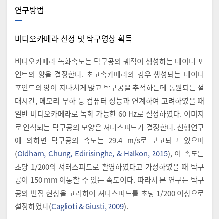
연구방법
비디오카메라 선정 및 탁구영상 획득
비디오카메라 녹화속도는 탁구공의 궤적이 생성하는 데이터 포
인트의 양을 결정한다. 초고속카메라의 경우 생성되는 데이터
포인트의 양이 지나치게 많고 탁구공을 추적하는데 동원되는 절
대시간, 메모리 부하 등 컴퓨터 성능과 연계하여 고려하였을 때
일반 비디오카메라로 녹화 가능한 60 Hz로 설정하였다. 이미지
로 인식되는 탁구공의 모양은 셔터스피드가 결정한다. 선행연구
에 의하면 탁구공의 속도는 29.4 m/s로 보고되고 있으며
(
Oldham, Chung, Edirisinghe, & Halkon, 2015
), 이 속도는
초당 1/200의 셔터스피드로 촬영하였다고 가정하였을 때 탁구
공이 150 mm 이동할 수 있는 속도이다. 따라서 본 연구는 탁구
공의 번짐 현상을 고려하여 셔터스피드를 초당 1/200 이상으로
설정하였다(
Caglioti & Giusti, 2009
).