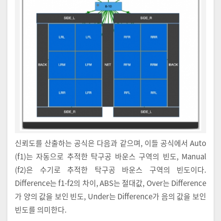
신뢰도를 산출하는 공식은 다음과 같으며, 이들 공식에서 Auto
(f1)는 자동으로 추적한 탁구공 바운스 구역의 빈도, Manual
(f2)은 수기로 추적한 탁구공 바운스 구역의 빈도이다.
Difference는 f1-f2의 차이, ABS는 절대값, Over는 Difference
가 양의 값을 보인 빈도, Under는 Difference가 음의 값을 보인
빈도를 의미한다.