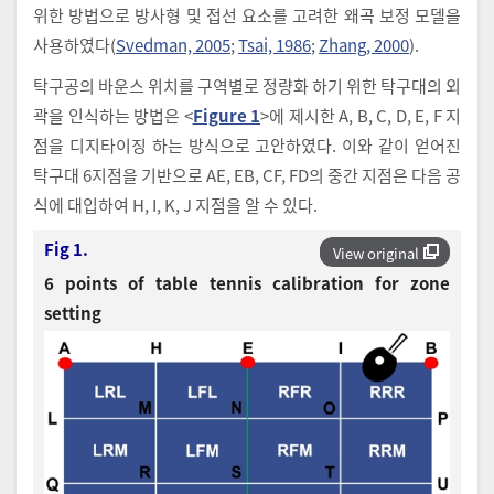
위한 방법으로 방사형 및 접선 요소를 고려한 왜곡 보정 모델을
사용하였다(
Svedman, 2005
;
Tsai, 1986
;
Zhang, 2000
).
탁구공의 바운스 위치를 구역별로 정량화 하기 위한 탁구대의 외
곽을 인식하는 방법은 <
Figure 1
>에 제시한 A, B, C, D, E, F 지
점을 디지타이징 하는 방식으로 고안하였다. 이와 같이 얻어진
탁구대 6지점을 기반으로 AE, EB, CF, FD의 중간 지점은 다음 공
식에 대입하여 H, I, K, J 지점을 알 수 있다.
Fig 1.
View original
6 points of table tennis calibration for zone
setting