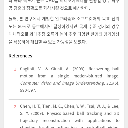
와 녹화 속도가 높은 UHD급 비디오카메라를 활용할 경우 탁구
공 검출의 정확도를 향상시킬 것으로 예상한다.
둘째, 본 연구에서 개발한 알고리즘과 소프트웨어의 목표 신뢰
도는 80%로 동호에서만 달성하였지만 국제 수준 경기의 경우
대체적으로 과대추정 오류가 높아 추후 다양한 환경의 경기영상
을 적용하여 개선할 수 있는 가능성을 보였다.
References
Caglioti, V., & Giusti, A. (2009). Recovering ball
1
motion from a single motion-blurred image.
Computer Vision and Image Understanding, 113
(5),
590-597.
Chen, H. T., Tien, M. C., Chen, Y. W., Tsai, W. J., & Lee,
2
S. Y. (2009). Physics-based ball tracking and 3D
trajectory reconstruction with applications to
shooting location estimation in basketball video.