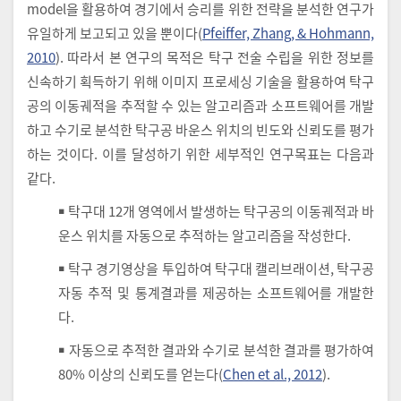
model을 활용하여 경기에서 승리를 위한 전략을 분석한 연구가
유일하게 보고되고 있을 뿐이다(
Pfeiffer, Zhang, & Hohmann,
2010
). 따라서 본 연구의 목적은 탁구 전술 수립을 위한 정보를
신속하기 획득하기 위해 이미지 프로세싱 기술을 활용하여 탁구
공의 이동궤적을 추적할 수 있는 알고리즘과 소프트웨어를 개발
하고 수기로 분석한 탁구공 바운스 위치의 빈도와 신뢰도를 평가
하는 것이다. 이를 달성하기 위한 세부적인 연구목표는 다음과
같다.
￭ 탁구대 12개 영역에서 발생하는 탁구공의 이동궤적과 바
운스 위치를 자동으로 추적하는 알고리즘을 작성한다.
￭ 탁구 경기영상을 투입하여 탁구대 캘리브래이션, 탁구공
자동 추적 및 통계결과를 제공하는 소프트웨어를 개발한
다.
￭ 자동으로 추적한 결과와 수기로 분석한 결과를 평가하여
80% 이상의 신뢰도를 얻는다(
Chen et al., 2012
).