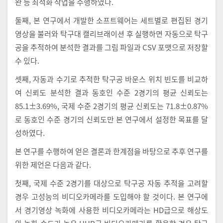
완 등 최적화 작업을 수행하였다.
둘째, 본 연구에서 개발한 소프트웨어는 세트별로 편집된 경기
영상을 불러와 탁구대 캘리브래이션 후 실행하면 자동으로 탁구
공을 추적하여 분석한 결과를 그림 파일과 CSV 포맷으로 저장할
수 있다.
셋째, 자동과 수기로 추적한 탁구공 바운스 위치 빈도를 비교하
여 신뢰도 분석한 결과 동호인 수준 2경기의 평균 신뢰도는
85.1±3.69%, 국제 수준 2경기의 평균 신뢰도는 71.8±0.87%
로 동호인 수준 경기의 신뢰도만 본 연구에서 설정한 목표를 달
성하였다.
본 연구를 수행하여 얻은 결론과 한계점을 바탕으로 추후 연구를
위한 제언은 다음과 같다.
첫째, 국제 수준 2경기를 대상으로 탁구공 자동 추적을 고려할
경우 고성능의 비디오카메라를 도입해야 할 것이다. 본 연구에
서 경기영상 녹화에 사용한 비디오카메라는 HD급으로 해상도