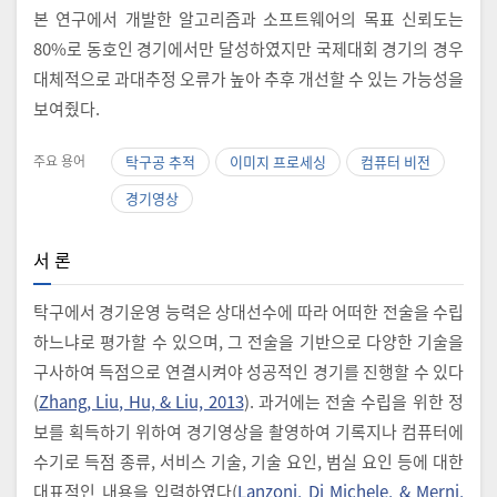
본 연구에서 개발한 알고리즘과 소프트웨어의 목표 신뢰도는
80%로 동호인 경기에서만 달성하였지만 국제대회 경기의 경우
대체적으로 과대추정 오류가 높아 추후 개선할 수 있는 가능성을
보여줬다.
주요 용어
탁구공 추적
이미지 프로세싱
컴퓨터 비전
경기영상
서 론
탁구에서 경기운영 능력은 상대선수에 따라 어떠한 전술을 수립
하느냐로 평가할 수 있으며, 그 전술을 기반으로 다양한 기술을
구사하여 득점으로 연결시켜야 성공적인 경기를 진행할 수 있다
(
Zhang, Liu, Hu, & Liu, 2013
). 과거에는 전술 수립을 위한 정
보를 획득하기 위하여 경기영상을 촬영하여 기록지나 컴퓨터에
수기로 득점 종류, 서비스 기술, 기술 요인, 범실 요인 등에 대한
대표적인 내용을 입력하였다(
Lanzoni, Di Michele, & Merni,