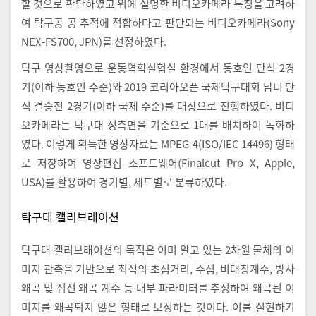
할 것으로 판단하였고 위에 설명한 비디오카메라 특징을 고려하
여 탁구공 공 추적에 적합하다고 판단되는 비디오카메라(Sony
NEX-FS700, JPN)를 선정하였다.
탁구 영상촬영으로 운동역학실험실 환경에서 동호인 단식 2경
기(이하 동호인 수준)와 2019 코리아오픈 국제탁구대회 남녀 단
식 결승전 2경기(이하 국제 수준)를 대상으로 진행하였다. 비디
오카메라는 탁구대 정측면을 기준으로 1대를 배치하여 녹화하
였다. 이렇게 획득한 영상자료는 MPEG-4(ISO/IEC 14496) 형태
로 저장하여 영상편집 소프트웨어(Finalcut Pro X, Apple,
USA)를 활용하여 경기별, 세트별로 분류하였다.
탁구대 캘리브래이션
탁구대 캘리브래이션의 목적은 이미 알고 있는 2차원 물체의 이
미지 관측을 기반으로 최적의 초점거리, 주점, 비대칭계수, 방사
왜곡 및 접선 왜곡 계수 등 내부 파라미터를 추정하여 왜곡된 이
미지를 왜곡되지 않은 형태로 보정하는 것이다. 이를 실현하기