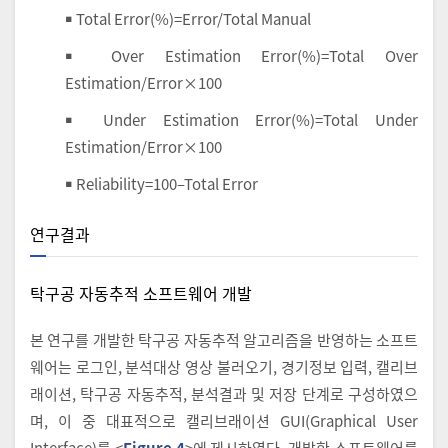
￭ Total Error(%)=Error/Total Manual
￭ Over Estimation Error(%)=Total Over
Estimation/Error×100
￭ Under Estimation Error(%)=Total Under
Estimation/Error×100
￭ Reliability=100–Total Error
연구결과
탁구공 자동추적 소프트웨어 개발
본 연구를 개발한 탁구공 자동추적 알고리즘을 반영하는 소프트
웨어는 로그인, 분석대상 영상 불러오기, 경기정보 입력, 캘리브
래이션, 탁구공 자동추적, 분석결과 및 저장 단계로 구성하였으
며, 이 중 대표적으로 캘리브래이션 GUI(Graphical User
Interface)를 <
Figure 4
>에 제시하였다. 개발한 소프트웨어를