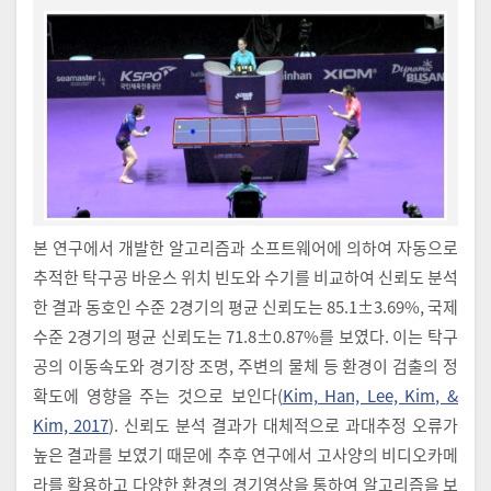
본 연구에서 개발한 알고리즘과 소프트웨어에 의하여 자동으로
추적한 탁구공 바운스 위치 빈도와 수기를 비교하여 신뢰도 분석
한 결과 동호인 수준 2경기의 평균 신뢰도는 85.1±3.69%, 국제
수준 2경기의 평균 신뢰도는 71.8±0.87%를 보였다. 이는 탁구
공의 이동속도와 경기장 조명, 주변의 물체 등 환경이 검출의 정
확도에 영향을 주는 것으로 보인다(
Kim, Han, Lee, Kim, &
Kim, 2017
). 신뢰도 분석 결과가 대체적으로 과대추정 오류가
높은 결과를 보였기 때문에 추후 연구에서 고사양의 비디오카메
라를 활용하고 다양한 환경의 경기영상을 통하여 알고리즘을 보