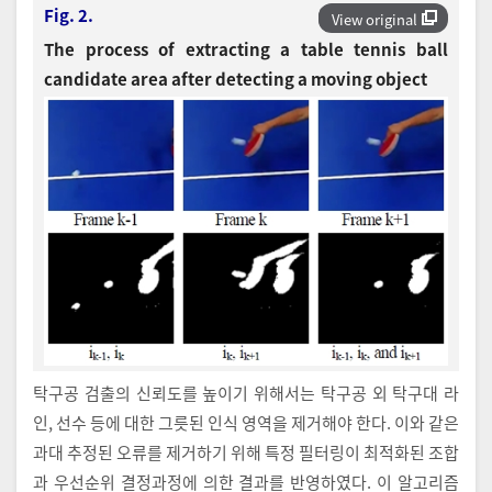
Fig. 2.
View original
The process of extracting a table tennis ball
candidate area after detecting a moving object
탁구공 검출의 신뢰도를 높이기 위해서는 탁구공 외 탁구대 라
인, 선수 등에 대한 그릇된 인식 영역을 제거해야 한다. 이와 같은
과대 추정된 오류를 제거하기 위해 특정 필터링이 최적화된 조합
과 우선순위 결정과정에 의한 결과를 반영하였다. 이 알고리즘