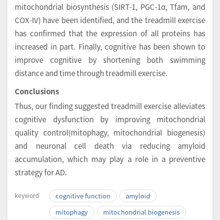
mitochondrial biosynthesis (SIRT-1, PGC-1α, Tfam, and
COX-IV) have been identified, and the treadmill exercise
has confirmed that the expression of all proteins has
increased in part. Finally, cognitive has been shown to
improve cognitive by shortening both swimming
distance and time through treadmill exercise.
Conclusions
Thus, our finding suggested treadmill exercise alleviates
cognitive dysfunction by improving mitochondrial
quality control(mitophagy, mitochondrial biogenesis)
and neuronal cell death via reducing amyloid
accumulation, which may play a role in a preventive
strategy for AD.
keyword
cognitive function
amyloid
mitophagy
mitochondrial biogenesis