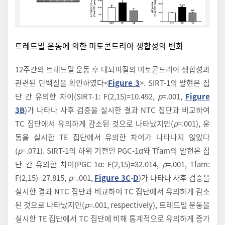
트레드밀 운동에 의한 미토콘드리아 생합성의 변화
12주간의 트레드밀 운동 후 대뇌피질의 미토콘드리아 생합성과
관련된 단백질을 확인하였다<
Figure 3
>. SIRT-1의 발현은 집
단 간 유의한 차이(SIRT-1: F(2,15)=10.492,
p
=.001,
Figure
3B
)가 나타나 사후 검증을 실시한 결과 NTC 집단과 비교하여
TC 집단에서 유의하게 감소된 것으로 나타났지만(
p
=.001), 운
동을 실시한 TE 집단에서 유의한 차이가 나타나지 않았다
(
p
=.071). SIRT-1의 하위 기전인 PGC-1α와 Tfam의 발현은 집
단 간 유의한 차이(PGC-1α: F(2,15)=32.014,
p
=.001, Tfam:
F(2,15)=27.815,
p
=.001,
Figure 3C
-
D
)가 나타나 사후 검증을
실시한 결과 NTC 집단과 비교하여 TC 집단에서 유의하게 감소
된 것으로 나타났지만(
p
=.001, respectively), 트레드밀 운동을
실시한 TE 집단에서 TC 집단에 비해 통계적으로 유의하게 증가