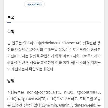
apoptosis
초록
목적
본 연구는 알츠하이머(alzheimer's disease: AD) 형질전환 생
쥐를 대상으로 12주간의 트레드밀 운동이 미토콘드리아 항상성
기전에 미치는 영향을 확인하기 위해 미토파지와 미토콘드리아
생합성 관련 단백질을 분석하여 이를 통해 Aβ 감소와 인지기능
이 개선되는지 확인하는데 있다.
방법
실험동물은 non-tg-control(NTC, n=10), tg-control(TC,
n=10) 및 tg-exercise(TE, n=10)으로 구분하고, 트레드밀 운동
은 12주간 실행하였다(15m/min, 60min, 5 times/week). 운