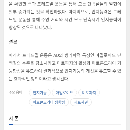
을 확인한 결과 트레드밀 운동을 통해 모든 단백질들의 발현이
일부 증가되는 것을 확인하였다. 마지막으로, 인지능력은 트레
드밀 운동을 통해 수영 거리와 시간 모두 단축시켜 인지능력이
향상된 것으로 나타났다.
결론
따라서 트레드밀 운동은 AD의 병리학적 특징인 아밀로이드 단
백질의 수준을 감소시키고 미토파지의 활성과 미토콘드리아 기
능향상을 유도하여 결과적으로 인지기능의 개선을 유도할 수 있
는 효과적인 방법이라고 생각된다.
주요 용어
인지기능
아밀로이드
미토파지
미토콘드리아 생합성
세포사멸
서 론