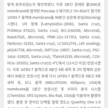
맞게 분주되었는지 확인하였다. 이후 3분간 정제된 물(DW)로
membrane에 염색된 Ponceau S 제거하고 5% BSA가 첨가된
1xTBS-T 용액에 membrane을 90분간 상온에 반응(blocking)
시켰다. 1차 항체 β-amyloid(sc-28365, Santa cruz),
PUMA(sc-374223, Santa cruz), Bcl-2(A0208, Abcronal),
Bax(A7626, Abcronal), PINK-1(sc-517353, Santa cruz),
Parkin(sc-32282, Santa cruz), LC3(#12741, cell sinaling),
p62(A7758, Abcronal), SIRT1(sc-19857, Santa cruz), PGC-
1α(sc-518025, Santa cruz), Tfam(A1926, Abcronal), COX-
IV(sc-292052, Santa cruz)는 4℃에서 (12시간 이상) 반응시켰
다. 이후 1xTBS-T 용액으로 8분간 4회 세척 후 2차 항체와 상온
에서 90분간 반응시킨 후에 다시 1xTBS-T 용액으로 8분간 4회
세척 후, ECL 용액 (WBLUF0100; Millipore, USA)에
membrane을 1분간 반응시킨 후 이미지 분석 시스템
(ChemiDoc XRS System, Bio-Rad, USA)을 이용하여 촬영하
였다. 촬영 후 얻어진 단백질 발현 정도는 Quantity One 1-D