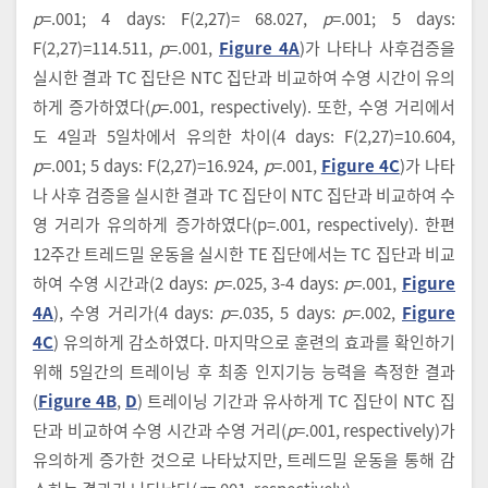
p
=.001; 4 days: F(2,27)= 68.027,
p
=.001; 5 days:
F(2,27)=114.511,
p
=.001,
Figure 4A
)가 나타나 사후검증을
실시한 결과 TC 집단은 NTC 집단과 비교하여 수영 시간이 유의
하게 증가하였다(
p
=.001, respectively). 또한, 수영 거리에서
도 4일과 5일차에서 유의한 차이(4 days: F(2,27)=10.604,
p
=.001; 5 days: F(2,27)=16.924,
p
=.001,
Figure 4C
)가 나타
나 사후 검증을 실시한 결과 TC 집단이 NTC 집단과 비교하여 수
영 거리가 유의하게 증가하였다(p=.001, respectively). 한편
12주간 트레드밀 운동을 실시한 TE 집단에서는 TC 집단과 비교
하여 수영 시간과(2 days:
p
=.025, 3-4 days:
p
=.001,
Figure
4A
), 수영 거리가(4 days:
p
=.035, 5 days:
p
=.002,
Figure
4C
) 유의하게 감소하였다. 마지막으로 훈련의 효과를 확인하기
위해 5일간의 트레이닝 후 최종 인지기능 능력을 측정한 결과
(
Figure 4B
,
D
) 트레이닝 기간과 유사하게 TC 집단이 NTC 집
단과 비교하여 수영 시간과 수영 거리(
p
=.001, respectively)가
유의하게 증가한 것으로 나타났지만, 트레드밀 운동을 통해 감