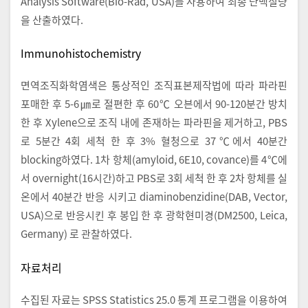
Analysis Software(Bio-Rad, USA)를 사용하여 최종 단백질량
을 산출하였다.
Immunohistochemistry
면역조직화학염색은 통상적인 조직표본제작법에 따라 파라핀
포매한 후 5-6㎛로 절편한 후 60℃ 오븐에서 90-120분간 방치
한 후 Xylene으로 조직 내에 존재하는 파라핀을 제거하고, PBS
로 5분간 4회 세척 한 후 3% 혈청으로 37℃에서 40분간
blocking하였다. 1차 항체(amyloid, 6E10, covance)를 4℃에
서 overnight(16시간)하고 PBS로 3회 세척 한 후 2차 항체를 실
온에서 40분간 반응 시키고 diaminobenzidine(DAB, Vector,
USA)으로 반응시킨 후 봉입 한 후 광학현미경(DM2500, Leica,
Germany) 로 관찰하였다.
자료처리
수집된 자료는 SPSS Statistics 25.0 통계 프로그램을 이용하여