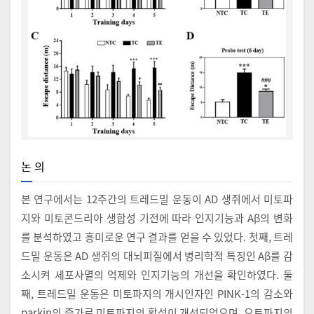
논 의
본 연구에서는 12주간의 트레드밀 운동이 AD 생쥐에서 미토파
지와 미토콘드리아 생합성 기전에 따라 인지기능과 Aβ의 변화
를 분석하였고 흥미로운 연구 결과를 얻을 수 있었다. 첫째, 트레
드밀 운동은 AD 생쥐의 대뇌피질에서 병리학적 특징인 Aβ를 감
소시켜 세포사멸의 억제와 인지기능의 개선을 확인하였다. 둘
째, 트레드밀 운동은 미토파지의 개시인자인 PINK-1의 감소와
parkin의 증가로 미토파지의 활성이 개선되었으며, 오토파지의