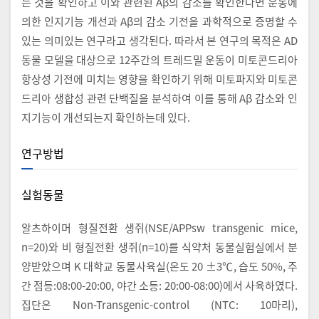
는 것을 확인하고 이와 관련된 Aβ의 감소를 확인한다면 운동에
의한 인지기능 개선과 Aβ의 감소 기전을 과학적으로 증명할 수
있는 의미있는 연구라고 생각된다. 따라서 본 연구의 목적은 AD
동물 모델을 대상으로 12주간의 트레드밀 운동이 미토콘드리아
항상성 기전에 미치는 영향을 확인하기 위해 미토파지와 미토콘
드리아 생합성 관련 단백질을 분석하여 이를 통해 Aβ 감소와 인
지기능이 개선되는지 확인하는데 있다.
연구방법
실험동물
알츠하이머 형질전환 생쥐(NSE/APPsw transgenic mice,
n=20)와 비 형질전환 생쥐(n=10)를 식약처 동물실험실에서 분
양받았으며 K 대학교 동물사육실(온도 20 ±3℃, 습도 50%, 주
간 점등:08:00-20:00, 야간 소등: 20:00-08:00)에서 사육하였다.
집단은 Non-Transgenic-control (NTC: 10마리),