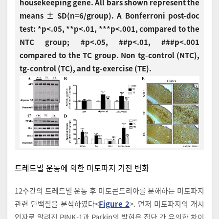
housekeeping gene. All bars shown represent the
means ± SD(n=6/group). A Bonferroni post-doc
test: *p<.05, **p<.01, ***p<.001, compared to the
NTC group; #p<.05, ##p<.01, ###p<.001
compared to the TC group. Non tg-control (NTC),
tg-control (TC), and tg-exercise (TE).
트레드밀 운동에 의한 미토파지 기전 변화
12주간의 트레드밀 운동 후 미토콘드리아를 분해하는 미토파지
관련 단백질을 분석하였다<
Figure 2
>. 먼저 미토파지의 개시
인자로 알려진 PINK-1과 Parkin의 발현은 집단 간 유의한 차이