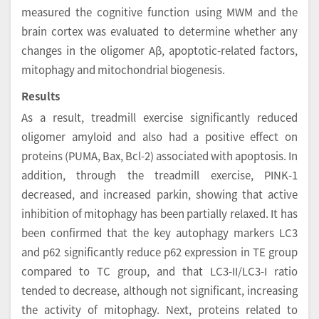
measured the cognitive function using MWM and the
brain cortex was evaluated to determine whether any
changes in the oligomer Aβ, apoptotic-related factors,
mitophagy and mitochondrial biogenesis.
Results
As a result, treadmill exercise significantly reduced
oligomer amyloid and also had a positive effect on
proteins (PUMA, Bax, Bcl-2) associated with apoptosis. In
addition, through the treadmill exercise, PINK-1
decreased, and increased parkin, showing that active
inhibition of mitophagy has been partially relaxed. It has
been confirmed that the key autophagy markers LC3
and p62 significantly reduce p62 expression in TE group
compared to TC group, and that LC3-II/LC3-I ratio
tended to decrease, although not significant, increasing
the activity of mitophagy. Next, proteins related to