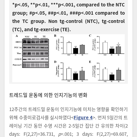
*p<.05, **p<.01, ***p<.001, compared to the NTC
group; #p<.05, ##p<.01, ###p<.001 compared to
the TC group. Non tg-control (NTC), tg-control
(TC), and tg-exercise (TE).
트레드밀 운동에 의한 인지기능의 변화
12주간의 트레드밀 운동이 인지기능에 미치는 영향을 확인하기
위해 수중미로검사를 실시하였다<
Figure 4
>. 먼저 5일간의 트
레이닝 기간 동안 수영 시간은 2-5일간 집단 간 유의한 차이(2
days: F(2,27)=36.731,
p
=.001; 3 days: F(2,27)=69.607,