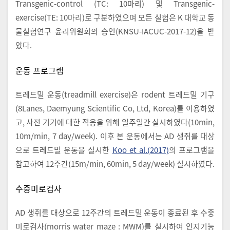
Transgenic-control (TC: 10마리) 및 Transgenic-
exercise(TE: 10마리)로 구분하였으며 모든 실험은 K 대학교 동
물실험연구 윤리위원회의 승인(KNSU-IACUC-2017-12)을 받
았다.
운동 프로그램
트레드밀 운동(treadmill exercise)은 rodent 트레드밀 기구
(8Lanes, Daemyung Scientific Co, Ltd, Korea)를 이용하였
고, 사전 기기에 대한 적응을 위해 일주일간 실시하였다(10min,
10m/min, 7 day/week). 이후 본 운동에서는 AD 생쥐를 대상
으로 트레드밀 운동을 실시한
Koo et al.(2017)
의 프로그램을
참고하여 12주간(15m/min, 60min, 5 day/week) 실시하였다.
수중미로검사
AD 생쥐를 대상으로 12주간의 트레드밀 운동이 종료된 후 수중
미로검사(morris water maze : MWM)를 실시하여 인지기능