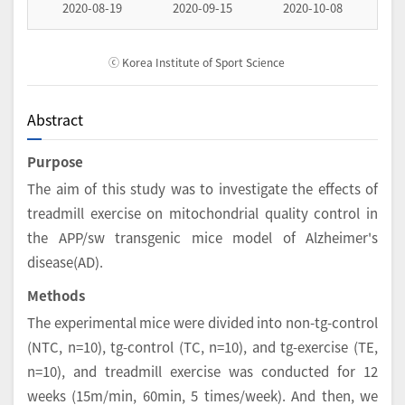
2020-08-19
2020-09-15
2020-10-08
ⓒ Korea Institute of Sport Science
Abstract
Purpose
The aim of this study was to investigate the effects of
treadmill exercise on mitochondrial quality control in
the APP/sw transgenic mice model of Alzheimer's
disease(AD).
Methods
The experimental mice were divided into non-tg-control
(NTC, n=10), tg-control (TC, n=10), and tg-exercise (TE,
n=10), and treadmill exercise was conducted for 12
weeks (15m/min, 60min, 5 times/week). And then, we