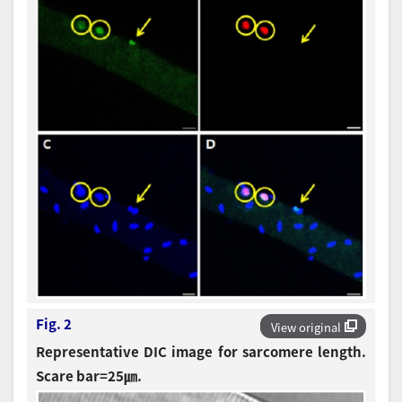
Fig. 2
View original
Representative DIC image for sarcomere length.
Scare bar=25㎛.