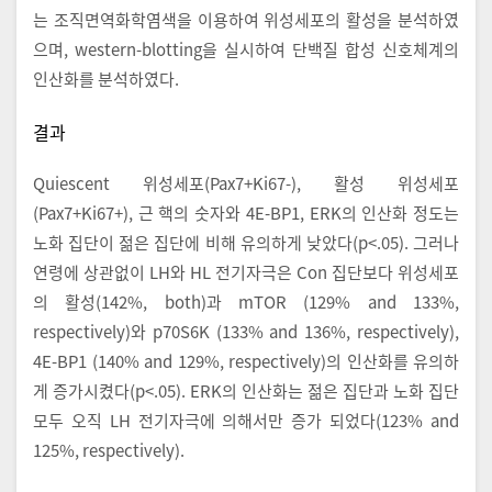
는 조직면역화학염색을 이용하여 위성세포의 활성을 분석하였
으며, western-blotting을 실시하여 단백질 합성 신호체계의
인산화를 분석하였다.
결과
Quiescent 위성세포(Pax7+Ki67-), 활성 위성세포
(Pax7+Ki67+), 근 핵의 숫자와 4E-BP1, ERK의 인산화 정도는
노화 집단이 젊은 집단에 비해 유의하게 낮았다(p<.05). 그러나
연령에 상관없이 LH와 HL 전기자극은 Con 집단보다 위성세포
의 활성(142%, both)과 mTOR (129% and 133%,
respectively)와 p70S6K (133% and 136%, respectively),
4E-BP1 (140% and 129%, respectively)의 인산화를 유의하
게 증가시켰다(p<.05). ERK의 인산화는 젊은 집단과 노화 집단
모두 오직 LH 전기자극에 의해서만 증가 되었다(123% and
125%, respectively).