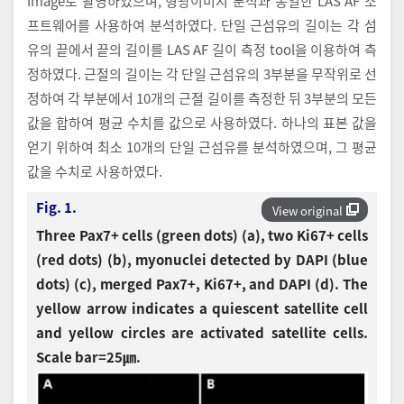
image로 촬영하였으며, 형광이미지 분석과 동일한 LAS AF 소
프트웨어를 사용하여 분석하였다. 단일 근섬유의 길이는 각 섬
유의 끝에서 끝의 길이를 LAS AF 길이 측정 tool을 이용하여 측
정하였다. 근절의 길이는 각 단일 근섬유의 3부분을 무작위로 선
정하여 각 부분에서 10개의 근절 길이를 측정한 뒤 3부분의 모든
값을 합하여 평균 수치를 값으로 사용하였다. 하나의 표본 값을
얻기 위하여 최소 10개의 단일 근섬유를 분석하였으며, 그 평균
값을 수치로 사용하였다.
Fig. 1.
View original
Three Pax7+ cells (green dots) (a), two Ki67+ cells
(red dots) (b), myonuclei detected by DAPI (blue
dots) (c), merged Pax7+, Ki67+, and DAPI (d). The
yellow arrow indicates a quiescent satellite cell
and yellow circles are activated satellite cells.
Scale bar=25㎛.