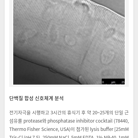
단백질 합성 신호체계 분석
전기자극을 시행하고 3시간의 휴식기 후 약 20~25개의 단일 근
섬유를 protease와 phosphatase inhibitor cocktail (78440,
Thermo Fisher Science, USA)이 첨가된 lysis buffer [25mM
Tris-Cl (pH 7.5), 250mM NaCl, 5mM EDTA, 1% NP-40, 1mM