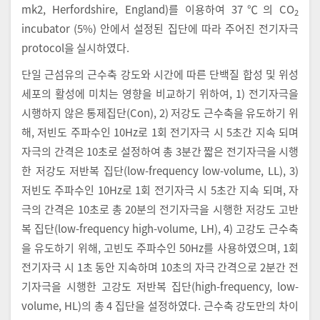
mk2, Herfordshire, England)를 이용하여 37℃의 CO
2
incubator (5%) 안에서 설정된 집단에 따라 주어진 전기자극
protocol을 실시하였다.
단일 근섬유의 근수축 강도와 시간에 따른 단백질 합성 및 위성
세포의 활성에 미치는 영향을 비교하기 위하여, 1) 전기자극을
시행하지 않은 통제집단(Con), 2) 저강도 근수축을 유도하기 위
해, 저빈도 주파수인 10Hz로 1회 전기자극 시 5초간 지속 되며
자극의 간격은 10초로 설정하여 총 3분간 짧은 전기자극을 시행
한 저강도 저반복 집단(low-frequency low-volume, LL), 3)
저빈도 주파수인 10Hz로 1회 전기자극 시 5초간 지속 되며, 자
극의 간격은 10초로 총 20분의 전기자극을 시행한 저강도 고반
복 집단(low-frequency high-volume, LH), 4) 고강도 근수축
을 유도하기 위해, 고빈도 주파수인 50Hz를 사용하였으며, 1회
전기자극 시 1초 동안 지속하며 10초의 자극 간격으로 2분간 전
기자극을 시행한 고강도 저반복 집단(high-frequency, low-
volume, HL)의 총 4 집단을 설정하였다. 근수축 강도만의 차이