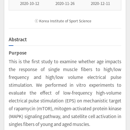
2020-10-12
2020-11-26
2020-12-11
ⓒ Korea Institute of Sport Science
Abstract
Purpose
This is the first study to examine whether age impacts
the response of single muscle fibers to high/low
frequency and high/low volume electrical pulse
stimulation. We performed in vitro experiments to
evaluate the effect of low-frequency high-volume
electrical pulse stimulation (EPS) on mechanistic target
of rapamycin (mTOR), mitogen-activated protein kinase
(MAPK) signaling pathway, and satellite cell activation in
singles fibers of young and aged muscles.