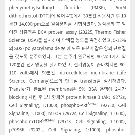
phenymethylsulfony1 fluoride (PMSF), 5mM
dithiothreitol (DTT)]에 넣어 4℃에서 30분간 작용시킨 후 10
분간 14,000rpm으로 원심분리를 시행하였다. 원심분리 후 얻
어진 상층액은 BCA protein assay (23225, Thermo Fisher
Science, USA)를 실시하여 단백질 농도를 측정하였고, 5-12%
의 SDS- polyacrylamaide gel에 모든 표본이 같은 양의 단백질
을 갖도록 분주하였다. 표본 분주가 완료되면 80 volt에서 약
120분간 전기영동을 실시하였고, 전기영동이 끝마쳐지면 80-
110 volts에서 90분간 nitrocellulose membrane (Life
Science, Germany)으로의 단백질 transfer를 실시하였다.
Transfer가 완료된 membrane은 5% BSA 용액에 2시간
blocking 시킨 후 1차 항체인 protein kinase B (Akt, 9272s,
Ser473
Cell Signaling, 1:1000), phospho-Akt
(9271s, Cell
Signaling, 1:1000), mTOR (2972s, Cell Signaling, 1:1000),
Ser2448
phospho-mTOR
(2971s, Cell Signaling, 1:1000),
p70S6K (9202s, Cell Signaling, 1:1000), phospho-