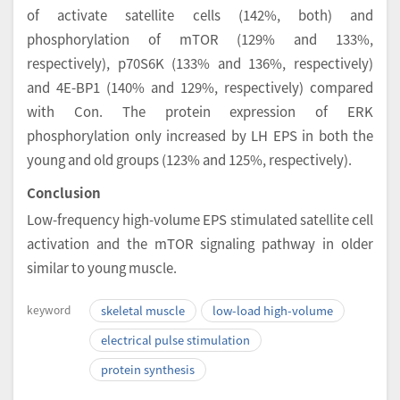
of activate satellite cells (142%, both) and
phosphorylation of mTOR (129% and 133%,
respectively), p70S6K (133% and 136%, respectively)
and 4E-BP1 (140% and 129%, respectively) compared
with Con. The protein expression of ERK
phosphorylation only increased by LH EPS in both the
young and old groups (123% and 125%, respectively).
Conclusion
Low-frequency high-volume EPS stimulated satellite cell
activation and the mTOR signaling pathway in older
similar to young muscle.
keyword
skeletal muscle
low-load high-volume
electrical pulse stimulation
protein synthesis