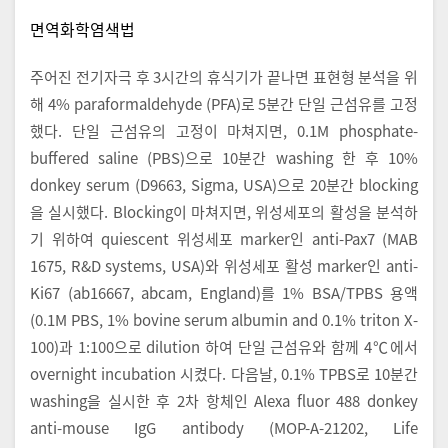
면역화학염색법
주어진 전기자극 후 3시간의 휴식기가 끝나면 표현형 분석을 위
해 4% paraformaldehyde (PFA)로 5분간 단일 근섬유를 고정
했다. 단일 근섬유의 고정이 마쳐지면, 0.1M phosphate-
buffered saline (PBS)으로 10분간 washing 한 후 10%
donkey serum (D9663, Sigma, USA)으로 20분간 blocking
을 실시했다. Blocking이 마쳐지면, 위성세포의 활성을 분석하
기 위하여 quiescent 위성세포 marker인 anti-Pax7 (MAB
1675, R&D systems, USA)와 위성세포 활성 marker인 anti-
Ki67 (ab16667, abcam, England)를 1% BSA/TPBS 용액
(0.1M PBS, 1% bovine serum albumin and 0.1% triton X-
100)과 1:100으로 dilution 하여 단일 근섬유와 함께 4℃에서
overnight incubation 시켰다. 다음날, 0.1% TPBS로 10분간
washing을 실시한 후 2차 항체인 Alexa fluor 488 donkey
anti-mouse IgG antibody (MOP-A-21202, Life