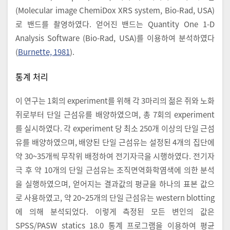
(Molecular image ChemiDox XRS system, Bio-Rad, USA)
로 밴드를 촬영하였다. 얻어진 밴드는 Quantity One 1-D
Analysis Software (Bio-Rad, USA)를 이용하여 분석하였다
(
Burnette, 1981
).
통계 처리
이 연구는 1회의 experiment를 위해 각 3마리의 젊은 쥐와 노화
쥐로부터 단일 근섬유를 배양하였으며, 총 7회의 experiment
를 실시하였다. 각 experiment 당 최소 250개 이상의 단일 근섬
유를 배양하였으며, 배양된 단일 근섬유는 설정된 4개의 집단에
약 30~35개씩 무작위 배정하여 전기자극을 시행하였다. 전기자
극 후 약 10개의 단일 근섬유는 조직면역화학염색에 의한 분석
을 실행하였으며, 얻어지는 결과값의 평균을 하나의 표본 값으
로 사용하였고, 약 20~25개의 단일 근섬유는 western blotting
에 의해 분석되었다. 이렇게 측정된 모든 변인의 값은
SPSS/PASW statics 18.0 통계 프로그램을 이용하여 평균