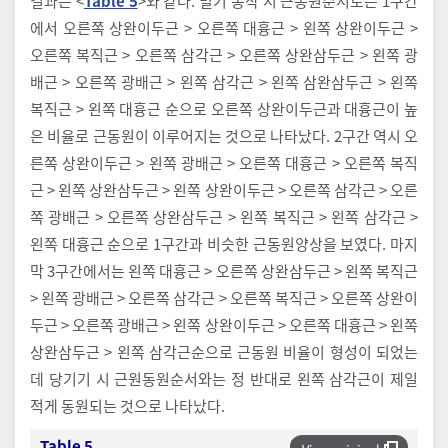
결과는 <
Table 5
>와 같다. 밀기 동작 시 근동원순서로는 1구간
에서 오른쪽 상완이두근 > 오른쪽 대흉근 > 왼쪽 상완이두근 >
오른쪽 복직근 > 오른쪽 삼각근 > 오른쪽 상완삼두근 > 왼쪽 광
배근 > 오른쪽 광배근 > 왼쪽 삼각근 > 왼쪽 삼완삼두근 > 왼쪽
복직근 > 왼쪽 대흉근 순으로 오른쪽 상완이두근과 대흉근이 높
은 비율로 근동원이 이루어지는 것으로 나타났다. 2구간 역시 오
른쪽 상완이두근 > 왼쪽 광배근 > 오른쪽 대흉근 > 오른쪽 복직
근 > 왼쪽 상완삼두근 > 왼쪽 상완이두근 > 오른쪽 삼각근 > 오른
쪽 광배근 > 오른쪽 상완삼두근 > 왼쪽 복직근 > 왼쪽 삼각근 >
왼쪽 대흉근 순으로 1구간과 비슷한 근동원양상을 보였다. 마지
막 3구간에서는 왼쪽 대흉근 > 오른쪽 상완삼두근 > 왼쪽 복직근
> 왼쪽 광배근 > 오른쪽 삼각근 > 오른쪽 복직근 > 오른쪽 상완이
두근 > 오른쪽 광배근 > 왼쪽 상완이두근 > 오른쪽 대흉근 > 왼쪽
상완삼두근 > 왼쪽 삼각근순으로 근동원 비율이 형성이 되었는
데 당기기 시 근원동원순서와는 정 반대로 왼쪽 삼각근이 제일
적게 동원되는 것으로 나타났다.
Table 5.