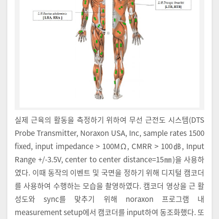
실제 근육의 활동을 측정하기 위하여 무선 근전도 시스템(DTS
Probe Transmitter, Noraxon USA, Inc, sample rates 1500
fixed, input impedance > 100MΩ, CMRR > 100㏈, Input
Range +/-3.5V, center to center distance=15㎜)을 사용하
였다. 이때 동작의 이벤트 및 국면을 정하기 위해 디지털 캠코더
를 사용하여 수행하는 모습을 촬영하였다. 캠코더 영상을 근 활
성도와 sync를 맞추기 위해 noraxon 프로그램 내
measurement setup에서 캠코더를 input하여 동조화했다. 또