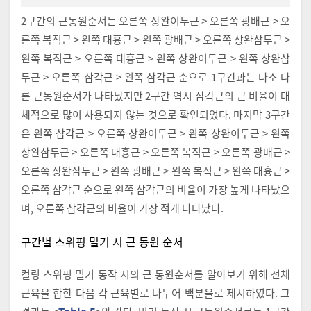
2구간의 근동원순서는 오른쪽 상완이두근 > 오른쪽 광배근 > 오
른쪽 복직근 > 왼쪽 대흉근 > 왼쪽 광배근 > 오른쪽 상완삼두근 >
왼쪽 복직근 > 오른쪽 대흉근 > 왼쪽 상완이두근 > 왼쪽 상완삼
두근 > 오른쪽 삼각근 > 왼쪽 삼각근 순으로 1구간과는 다소 다
른 근동원순서가 나타났지만 2구간 역시 삼각근의 근 비율이 대
체적으로 많이 사용되지 않는 것으로 확인되었다. 마지막 3구간
은 왼쪽 삼각근 > 오른쪽 상완이두근 > 왼쪽 상완이두근 > 왼쪽
상완삼두근 > 오른쪽 대흉근 > 오른쪽 복직근 > 오른쪽 광배근 >
오른쪽 상완삼두근 > 왼쪽 광배근 > 왼쪽 복직근 > 왼쪽 대흉근 >
오른쪽 삼각근 순으로 왼쪽 삼각근의 비율이 가장 높게 나타났으
며, 오른쪽 삼각근의 비율이 가장 적게 나타났다.
구간별 스위핑 밀기 시 근 동원 순서
컬링 스위핑 밀기 동작 시의 근 동원순서를 알아보기 위해 전체
근육을 합한 다음 각 근육별로 나누어 백분율로 제시하였다. 그