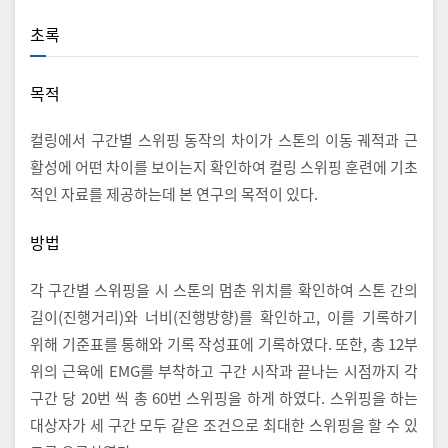
초록
목적
컬링에서 구간별 스위핑 동작의 차이가 스톤의 이동 궤적과 근
활성에 어떤 차이를 보이는지 확인하여 컬링 스위핑 훈련에 기초
적인 자료를 제공하는데 본 연구의 목적이 있다.
방법
각 구간별 스위핑을 시 스톤의 멈춘 위치를 확인하여 스톤 간의
길이(진행거리)와 너비(진행방향)를 확인하고, 이를 기록하기
위해 기준표를 통해와 기록 작성표에 기록하였다. 또한, 총 12부
위의 근육에 EMG를 부착하고 구간 시작과 끝나는 시점까지 각
구간 당 20번 씩 총 60번 스위핑을 하게 하였다. 스위핑을 하는
대상자가 세 구간 모두 같은 조건으로 최대한 스위핑을 할 수 있