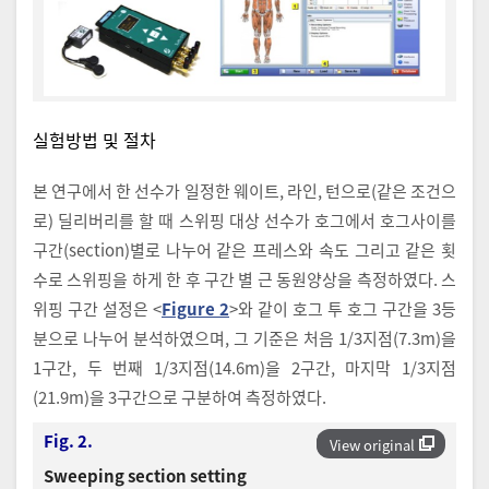
실험방법 및 절차
본 연구에서 한 선수가 일정한 웨이트, 라인, 턴으로(같은 조건으
로) 딜리버리를 할 때 스위핑 대상 선수가 호그에서 호그사이를
구간(section)별로 나누어 같은 프레스와 속도 그리고 같은 횟
수로 스위핑을 하게 한 후 구간 별 근 동원양상을 측정하였다. 스
위핑 구간 설정은 <
Figure 2
>와 같이 호그 투 호그 구간을 3등
분으로 나누어 분석하였으며, 그 기준은 처음 1/3지점(7.3m)을
1구간, 두 번째 1/3지점(14.6m)을 2구간, 마지막 1/3지점
(21.9m)을 3구간으로 구분하여 측정하였다.
Fig. 2.
View original
Sweeping section setting