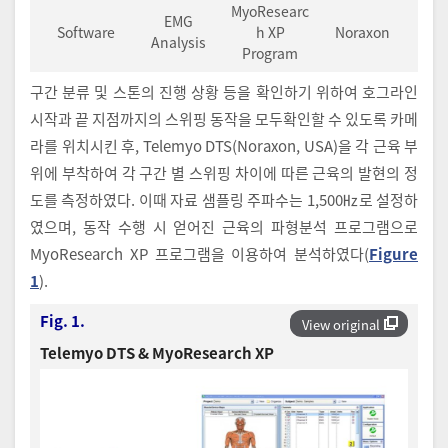
MyoResearc
EMG
Software
h XP
Noraxon
Analysis
Program
구간 분류 및 스톤의 진행 상황 등을 확인하기 위하여 호그라인
시작과 끝 지점까지의 스위핑 동작을 모두확인할 수 있도록 카메
라를 위치시킨 후, Telemyo DTS(Noraxon, USA)을 각 근육 부
위에 부착하여 각 구간 별 스위핑 차이에 따른 근육의 발현의 정
도를 측정하였다. 이때 자료 샘플링 주파수는 1,500㎐로 설정하
였으며, 동작 수행 시 얻어진 근육의 파형분석 프로그램으로
MyoResearch XP 프로그램을 이용하여 분석하였다(
Figure
1
).
Fig. 1.
View original
Telemyo DTS & MyoResearch XP