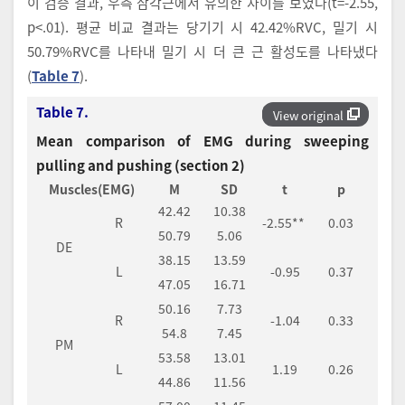
이 검증 결과, 우측 삼각근에서 유의한 차이를 보였다(t=-2.55,
p<.01). 평균 비교 결과는 당기기 시 42.42%RVC, 밀기 시
50.79%RVC를 나타내 밀기 시 더 큰 근 활성도를 나타냈다
(
Table 7
).
Table 7.
View original
Mean comparison of EMG during sweeping
pulling and pushing (section 2)
Muscles(EMG)
M
SD
t
p
42.42
10.38
R
-2.55**
0.03
50.79
5.06
DE
38.15
13.59
L
-0.95
0.37
47.05
16.71
50.16
7.73
R
-1.04
0.33
54.8
7.45
PM
53.58
13.01
L
1.19
0.26
44.86
11.56