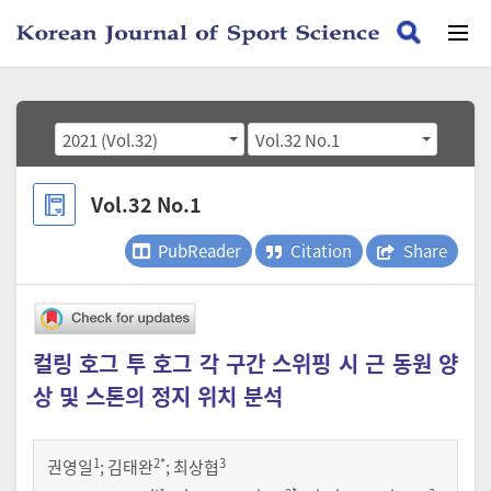
2021 (Vol.32)
Vol.32 No.1
Vol.32 No.1
PubReader
Citation
Share
컬링 호그 투 호그 각 구간 스위핑 시 근 동원 양
상 및 스톤의 정지 위치 분석
1
2
*
3
권영일
;
김태완
;
최상협