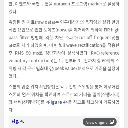
한, 이벤트와 국면 구분을 noraxon 프로그램 marker로 설정하
였다.
측정된 원 자료(raw data)는 연구대상자의 움직임과 실험 환경
적인 요인으로 인한 노이즈(noise)를 제거하기 위하여 FIR high
pass filter 방법에 의한 차단 주파수(cut-off frequency)를
6Hz로 처리 하였으며, 이후 full wave rectification을 적용한
후 RMS 50 ms로 정량화하여 분석하였다. RVC(reference
voluntary contraction)는 1구간부터 3구간까지 총 60회의 스
위핑 시 각 구간 별최대 값(peak value) 분석으로 기준을 설정하
였다.
스톤의 멈춘 위치 확인방법은 각 구간별 스위핑을 통해 이루어진
스톤의 멈춘 위치를 확인하여 스톤간의 거리를 길이(진행거리)
와 너비(진행방향)를 <
Figure 4
>를 참고로 체크하여 기록하였
다.
Fig. 4.
View original