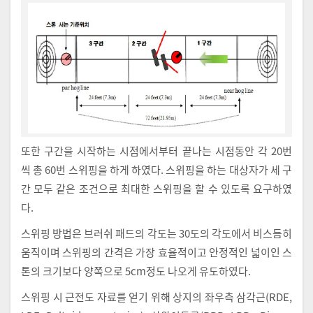
또한 구간을 시작하는 시점에서부터 끝나는 시점동안 각 20번
씩 총 60번 스위핑을 하게 하였다. 스위핑을 하는 대상자가 세 구
간 모두 같은 조건으로 최대한 스위핑을 할 수 있도록 요구하였
다.
스위핑 방법은 브러쉬 패드의 각도는 30도의 각도에서 비스듬히
움직이며 스위핑의 간격은 가장 효율적이고 안정적인 넓이인 스
톤의 크기보다 양쪽으로 5cm정도 나오게 유도하였다.
스위핑 시 근전도 자료를 얻기 위해 상지의 좌우측 삼각근(RDE,