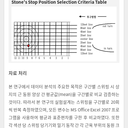
Stone's Stop Position Selection Criteria Table
자료 처리
본 연구에서 데이터 분석의 주요한 목적은 구간별 스위핑 시 상
지의 근 동원 양상 간 평균값(mean)을 구간별로 비교 검증하는
것이다. 따라서 본 연구의 실험설계는 스위핑을 구간별로 20회
씩 반복 측정하였으며, 모든 변수는 MS Office Excel 2007 프로
그램을 사용하여 평균과 표준편차를 구한 후 비교하였다. 또한
각 섹션 당 스위핑 당기기와 밀기 동작 간 각 근육 부위의 동원 크