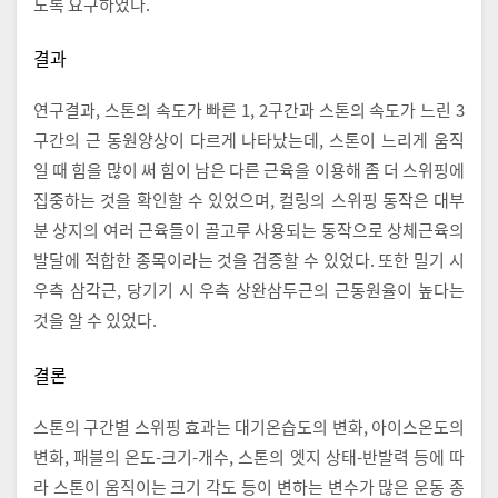
도록 요구하였다.
결과
연구결과, 스톤의 속도가 빠른 1, 2구간과 스톤의 속도가 느린 3
구간의 근 동원양상이 다르게 나타났는데, 스톤이 느리게 움직
일 때 힘을 많이 써 힘이 남은 다른 근육을 이용해 좀 더 스위핑에
집중하는 것을 확인할 수 있었으며, 컬링의 스위핑 동작은 대부
분 상지의 여러 근육들이 골고루 사용되는 동작으로 상체근육의
발달에 적합한 종목이라는 것을 검증할 수 있었다. 또한 밀기 시
우측 삼각근, 당기기 시 우측 상완삼두근의 근동원율이 높다는
것을 알 수 있었다.
결론
스톤의 구간별 스위핑 효과는 대기온습도의 변화, 아이스온도의
변화, 패블의 온도-크기-개수, 스톤의 엣지 상태-반발력 등에 따
라 스톤이 움직이는 크기 각도 등이 변하는 변수가 많은 운동 종