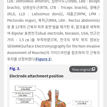
LDE: Deltoideus anterior), 상완이두근(RBB, LBB : Biceps
brachii), 상완삼두근(RTB, LTB : Triceps brachii), 광배근
(RLD, LLD : Latissimus dorsi)), 대흉근(RPM, LPM :
Pectoralis major), 복직근(RRA, LRA : Rectus abdominis)
등 총 12개의 근육의 피부 표면 털을 제거한 후, 알코올로 세척하
여 Bipolar 표면전극(dual electrode, Noraxon, USA; 전근간
거리 : 1.5㎝)을 부착하였으며, 전극의 부착 위치 정보는
SENIAM(Surface Electromyography for the Non-Invasive
Assessment of Muscles)의 가이드라인을 참조하여 각 근육의
위치를 선정하였다(
Figure 3
).
Fig. 3.
View original
Electrode attachment position