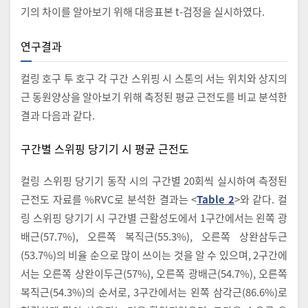
기의 차이를 알아보기 위해 대응표본 t-검정을 실시하였다.
연구결과
컬링 호구 투 호구 각 구간 스위핑 시 스톤의 서는 위치와 상지의
근 동원양상을 알아보기 위해 측정된 평균 근전도를 비교 분석한
결과 다음과 같다.
구간별 스위핑 당기기 시 평균 근전도
컬링 스위핑 당기기 동작 시의 구간별 20회씩 실시하여 측정된
근전도 자료를 %RVC로 분석한 결과는 <
Table 2
>와 같다. 컬
링 스위핑 당기기 시 구간별 근활성도에서 1구간에서는 왼쪽 광
배근(57.7%), 오른쪽 복직근(55.3%), 오른쪽 상완삼두근
(53.7%)의 비율 순으로 많이 쓰이는 것을 알 수 있으며, 2구간에
서는 오른쪽 상완이두근(57%), 오른쪽 광배근(54.7%), 오른쪽
복직근(54.3%)의 순서로, 3구간에서는 왼쪽 삼각근(86.6%)로