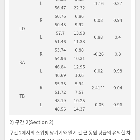
L
-1.16
0.27
56.47
22.32
50.76
6.86
R
0.08
0.94
50.45
9.92
LD
57.7
13.98
L
0.88
0.4
51.46
11.33
53.74
6.88
R
-0.26
0.8
54.96
10.31
RA
46.84
12.95
L
0.02
0.98
46.69
10.6
55.33
5.94
R
2.41**
0.04
51.72
7.57
TB
48.19
10.25
L
-0.05
0.96
48.56
14.37
2) 구간 2(Section 2)
구간 2에서의 스위핑 당기기와 밀기 간 근 동원 평균의 유의한 차