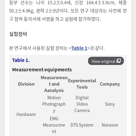
등부 선수는 나이 15.2±0.4세, 신장 164.4±3.9cm, 체중
50.2±4.9kg, 경력 2±0년이다. 모든 연구 대상자는 사전에 연
구 참여 동의서에 서명을 하고 실험에 참가하였다.
실험장비
본 연구에서 사용된 실험 장비는 <
Table 1
>과 같다.
Table 1.
View original
Measurement equipments
Measuremen
Experimental
Division
t and
Company
Tools
Aanalysis
Motion
Digital
Photograph
Video
Sony
y
Camera
Hardware
EMG
Mearsurme
DTS System
Noraxon
nt