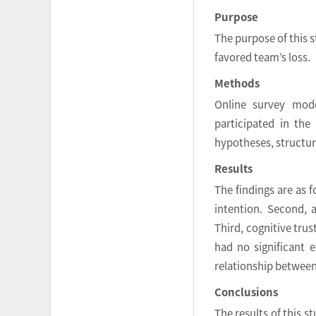
Purpose
The purpose of this s
favored team’s loss.
Methods
Online survey mode
participated in the
hypotheses, structur
Results
The findings are as f
intention. Second, a
Third, cognitive trus
had no significant e
relationship between
Conclusions
The results of this s