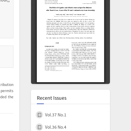
ribution
permits
Recent Issues
ided the
Vol.37 No.1
Vol.36 No.4