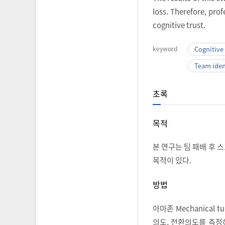
loss. Therefore, pro
cognitive trust.
keyword
Cognitive 
Team iden
초록
목적
본 연구는 팀 패배 후 
목적이 있다.
방법
아마존 Mechanical
의도, 전환의도를 측정하