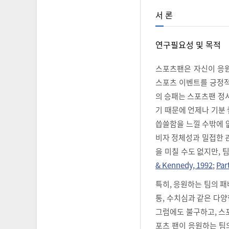
서 론
연구필요성 및 목적
스포츠팬은 자신이 응
스포츠 이벤트를 긍정적
의 승패는 스포츠팬 정
기 때문에 언제나 기분 
씁쓸함을 느낄 수밖에 
비자 정체성과 밀접한 
을 미칠 수도 없지만, 
& Kennedy, 1992
;
Par
특히, 응원하는 팀의 패
통, 수치심과 같은 다양
그럼에도 불구하고, 스
포츠 팬이 응원하는 팀