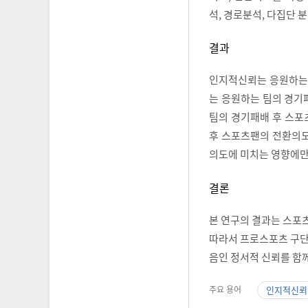
석, 경로분석, 다집단 
결과
인지적신뢰는 응원하는 
는 응원하는 팀의 경기
팀의 경기패배 후 스포
후 스포츠팬의 전환의도
의도에 미치는 영향에만
결론
본 연구의 결과는 스포츠
따라서 프로스포츠 구단
음인 정서적 신뢰를 함께
주요 용어
인지적신뢰