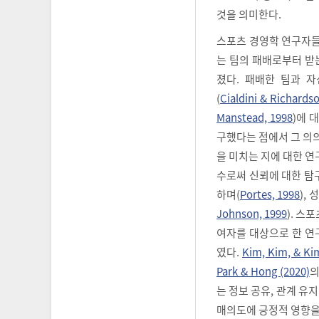
것을 의미한다.
스포츠 경영학 연구자들
는 팀의 패배로부터 받는
졌다. 패배한 팀과 자
(
Cialdini & Richards
Manstead, 1998
)에 
구했다는 점에서 그 의의
을 미치는 지에 대한 연
수로써 신뢰에 대한 탐
하며(
Portes, 1998
),
Johnson, 1999
). 스
여자를 대상으로 한 연
였다.
Kim, Kim, & Ki
Park & Hong (2020)
의
는 정보 공유, 관계 유
매의도에 긍정적 영향을