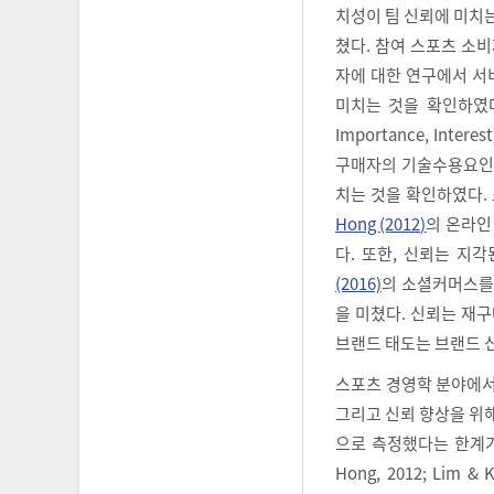
치성이 팀 신뢰에 미치는
쳤다. 참여 스포츠 소
자에 대한 연구에서 서
미치는 것을 확인하였
Importance, Int
구매자의 기술수용요인이
치는 것을 확인하였다.
Hong (2012)
의 온라인
다. 또한, 신뢰는 지
(2016)
의 소셜커머스를
을 미쳤다. 신뢰는 재
브랜드 태도는 브랜드 
스포츠 경영학 분야에서
그리고 신뢰 향상을 위해
으로 측정했다는 한계가
Hong, 2012; Lim