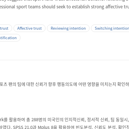
fessional sport teams should seek to establish strong affective tr
trust
Affective trust
Reviewing intention
Switching intentio
tification
스포츠 팬의 팀에 대한 신뢰가 향후 행동의도에 어떤 영향을 미치는지 확인
 turk를 활용하여 총 288명의 미국인의 인지적신뢰, 정서적 신뢰, 팀 동일시
였다. SPSS 21.0과 Mplus 8을 활용하여 빈도분석, 신뢰도 분석, 확