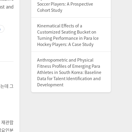
Soccer Players: A Prospective
ust and
Cohort Study
Kinematical Effects of a
n
Customized Seating Bucket on
Turning Performance in Para Ice
Hockey Players: A Case Study
Anthropometric and Physical
Fitness Profiles of Emerging Para
Athletes in South Korea: Baseline
Data for Talent Identification and
Development
하는데 그
, 재관람
인적요인분