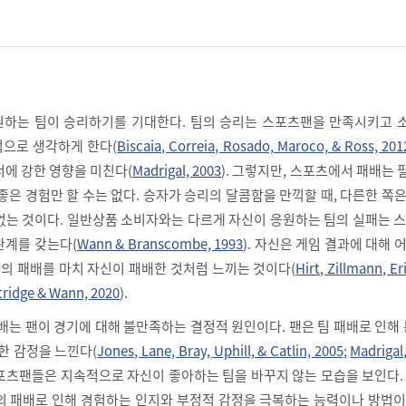
원하는 팀이 승리하기를 기대한다. 팀의 승리는 스포츠팬을 만족시키고 
으로 생각하게 한다(
Biscaia, Correia, Rosado, Maroco, & Ross, 201
서에 강한 영향을 미친다(
Madrigal, 2003
). 그렇지만, 스포츠에서 패배는
좋은 경험만 할 수는 없다. 승자가 승리의 달콤함을 만끽할 때, 다른한 쪽
없는 것이다. 일반상품 소비자와는 다르게 자신이 응원하는 팀의 실패는 
관계를 갖는다(
Wann & Branscombe, 1993
). 자신은 게임 결과에 대해 
팀의 패배를 마치 자신이 패배한 것처럼 느끼는 것이다(
Hirt, Zillmann, Er
tridge & Wann, 2020
).
배는 팬이 경기에 대해 불만족하는 결정적 원인이다. 팬은 팀 패배로 인해 
한 감정을 느낀다(
Jones, Lane, Bray, Uphill, & Catlin, 2005
;
Madrigal
포츠팬들은 지속적으로 자신이 좋아하는 팀을 바꾸지 않는 모습을 보인다.
의 패배로 인해 경험하는 인지와 부정적 감정을 극복하는 능력이나 방법이