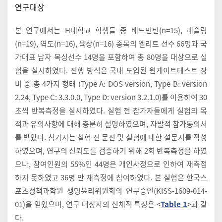
연구대상
본 연구에서는 H대학교 학생들 중 배드민턴(n=15), 레슬링
(n=19), 역도(n=16), 육상(n=16) 종목의 엘리트 선수 66명과 국
가대표 남자 복싱선수 14명을 포함하여 총 80명을 대상으로 실
험을 실시하였다. 진행 방식은 국내 도입된 윈게이트테스트 장
비 중 총 4가지 형태 (Type A: DOS version, Type B: version
2.24, Type C: 3.3.0.0, Type D: version 3.2.1.0)를 이용하여 30
초씩 반복측정을 실시하였다. 실험 전 참가자들에게 실험의 목
적과 유의사항에 대해 충분히 설명하였으며, 자발적 참가동의서
를 받았다. 참가자는 실험 전 문진 및 실험에 대한 설문지를 작성
하였으며, 연구의 신뢰도를 검증하기 위해 2회 반복측정을 하였
으나, 참여인원의 55%인 44명은 개인사정으로 인하여 재측정
하지 못하였고 36명 만 재측정에 참여하였다. 본 실험은 한국스
포츠정책과학원 생명윤리위원회의 연구승인(KISS-1609-014-
01)을 얻었으며, 연구 대상자의 신체적 특징은 <
Table 1
>과 같
다.