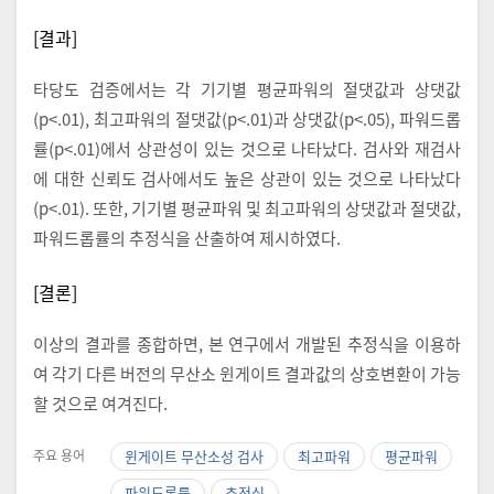
[결과]
타당도 검증에서는 각 기기별 평균파워의 절댓값과 상댓값
(p<.01), 최고파워의 절댓값(p<.01)과 상댓값(p<.05), 파워드롭
률(p<.01)에서 상관성이 있는 것으로 나타났다. 검사와 재검사
에 대한 신뢰도 검사에서도 높은 상관이 있는 것으로 나타났다
(p<.01). 또한, 기기별 평균파워 및 최고파워의 상댓값과 절댓값,
파워드롭률의 추정식을 산출하여 제시하였다.
[결론]
이상의 결과를 종합하면, 본 연구에서 개발된 추정식을 이용하
여 각기 다른 버전의 무산소 윈게이트 결과값의 상호변환이 가능
할 것으로 여겨진다.
주요 용어
윈게이트 무산소성 검사
최고파워
평균파워
파워드롭률
추정식