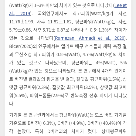
(Watt/kg)가 1~3%미만의 차이가 있는 것으로 나타났다(
Lee et
al., 2019
). 국외연구에서도 최고파워(Watt/kg)가 사전
11.76±1.99, 사후 11.82±1.62, 평균파워(Watt/kg)는 사전
5.79±0.86, 사후 5.71± 0.87로 나타나 각 0.5~1.3%의 차이가
있는 것으로 나타났다(
Ramezani Ahmadi et al., 2020
).
Bicer(2020)의 연구에서는 엘리트 배구 선수들의 체력 측정 결
과 무산소성 최고파워가 0.5%(Watt), 4.7%(Watt/kg)의 차이
가 있는 것으로 나타났으며, 평균파워는 4%(Watt), 5%
(Watt/kg)가 있는 것으로 나타났다. 본 연구에서 4개의 윈게이
트 버전별 결과값의 평균을 낸 결과, 절댓값 평균파워(1.5%), 상
댓값 평균파워(2.3%), 절댓값 최고파워(3.5%), 상댓값 최고파
워(5.5%), 파워드롭률(2.9%)로 반복측정 전후 차이가 나타났
다.
기기별 본 연구결과에서는 평균파워(Watt)는 도스 버전 기기를
기준으로 B버전(+6.3%), C버전(+4.9%), D버전(+40.4%)이 각
각 높았다. 특히 D버전과의 차이가 컸다. 상대평균파워