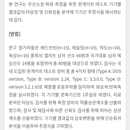
본 연구는 무산소성 파워 측정을 위한 윈게이트 테스트 기기별
결과값의 타당성 및 신뢰성을 분석해 기기간 추정식을 제시하는
데 있다.
[방법]
연구 참가자들은 배드민턴(n=15), 레슬링(n=19), 역도(n=16),
육상(n=16) 종목의 엘리트 남자 선수 66명과 국가대표 남자 복
싱선수 14명을 포함하여 총 80명을 대상으로 하였다. 검사는 국
내 도입된 윈게이트 테스트 장비 중 총 4가지 형태 (Type A: DOS
version, Type B: version 2.24, Type C: 3.3.0.0, Type D:
version 3.2.1.0)로 체중별 운동부하를 달리하여 30초씩 반복측
정을 실시하였다. 각 기기별 반복기간은 1주일로 하였다. 자료
분석은 타당도 검사를 위해 측정 장비의 적률상관계수를 산출하
였으며, 검사 및 재검사에 따른 신뢰도 검사를 위해 피어슨 상관
계수를 산출하였다. 기기별 결과값의 상호변환을 위해 단순회귀
분석을 이용하여 추정식을 구하였다.