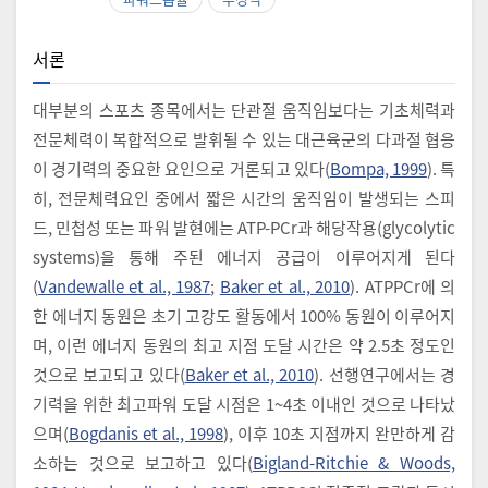
서론
대부분의 스포츠 종목에서는 단관절 움직임보다는 기초체력과
전문체력이 복합적으로 발휘될 수 있는 대근육군의 다과절 협응
이 경기력의 중요한 요인으로 거론되고 있다(
Bompa, 1999
). 특
히, 전문체력요인 중에서 짧은 시간의 움직임이 발생되는 스피
드, 민첩성 또는 파워 발현에는 ATP-PCr과 해당작용(glycolytic
systems)을 통해 주된 에너지 공급이 이루어지게 된다
(
Vandewalle et al., 1987
;
Baker et al., 2010
). ATPPCr에 의
한 에너지 동원은 초기 고강도 활동에서 100% 동원이 이루어지
며, 이런 에너지 동원의 최고 지점 도달 시간은 약 2.5초 정도인
것으로 보고되고 있다(
Baker et al., 2010
). 선행연구에서는 경
기력을 위한 최고파워 도달 시점은 1~4초 이내인 것으로 나타났
으며(
Bogdanis et al., 1998
), 이후 10초 지점까지 완만하게 감
소하는 것으로 보고하고 있다(
Bigland-Ritchie & Woods,