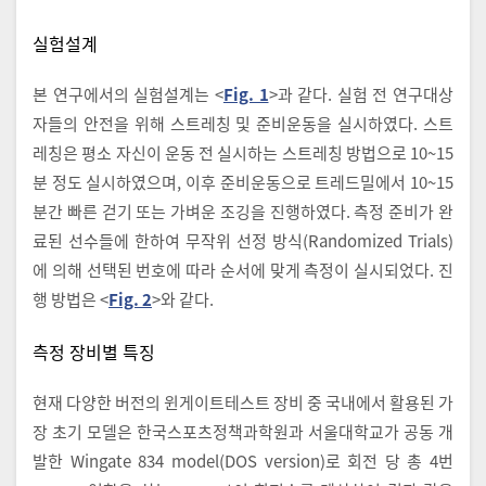
실험설계
본 연구에서의 실험설계는 <
Fig. 1
>과 같다. 실험 전 연구대상
자들의 안전을 위해 스트레칭 및 준비운동을 실시하였다. 스트
레칭은 평소 자신이 운동 전 실시하는 스트레칭 방법으로 10~15
분 정도 실시하였으며, 이후 준비운동으로 트레드밀에서 10~15
분간 빠른 걷기 또는 가벼운 조깅을 진행하였다. 측정 준비가 완
료된 선수들에 한하여 무작위 선정 방식(Randomized Trials)
에 의해 선택된 번호에 따라 순서에 맞게 측정이 실시되었다. 진
행 방법은 <
Fig. 2
>와 같다.
측정 장비별 특징
현재 다양한 버전의 윈게이트테스트 장비 중 국내에서 활용된 가
장 초기 모델은 한국스포츠정책과학원과 서울대학교가 공동 개
발한 Wingate 834 model(DOS version)로 회전 당 총 4번