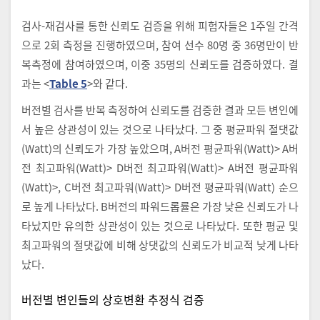
검사-재검사를 통한 신뢰도 검증을 위해 피험자들은 1주일 간격
으로 2회 측정을 진행하였으며, 참여 선수 80명 중 36명만이 반
복측정에 참여하였으며, 이중 35명의 신뢰도를 검증하였다. 결
과는 <
Table 5
>와 같다.
버전별 검사를 반복 측정하여 신뢰도를 검증한 결과 모든 변인에
서 높은 상관성이 있는 것으로 나타났다. 그 중 평균파워 절댓값
(Watt)의 신뢰도가 가장 높았으며, A버전 평균파워(Watt)> A버
전 최고파워(Watt)> D버전 최고파워(Watt)> A버전 평균파워
(Watt)>, C버전 최고파워(Watt)> D버전 평균파워(Watt) 순으
로 높게 나타났다. B버전의 파워드롭률은 가장 낮은 신뢰도가 나
타났지만 유의한 상관성이 있는 것으로 나타났다. 또한 평균 및
최고파워의 절댓값에 비해 상댓값의 신뢰도가 비교적 낮게 나타
났다.
버전별 변인들의 상호변환 추정식 검증