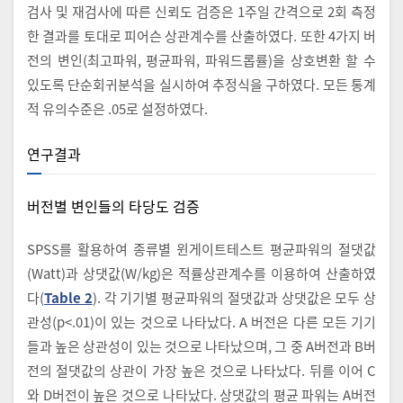
검사 및 재검사에 따른 신뢰도 검증은 1주일 간격으로 2회 측정
한 결과를 토대로 피어슨 상관계수를 산출하였다. 또한 4가지 버
전의 변인(최고파워, 평균파워, 파워드롭률)을 상호변환 할 수
있도록 단순회귀분석을 실시하여 추정식을 구하였다. 모든 통계
적 유의수준은 .05로 설정하였다.
연구결과
버전별 변인들의 타당도 검증
SPSS를 활용하여 종류별 윈게이트테스트 평균파워의 절댓값
(Watt)과 상댓값(W/kg)은 적률상관계수를 이용하여 산출하였
다(
Table 2
). 각 기기별 평균파워의 절댓값과 상댓값은 모두 상
관성(p<.01)이 있는 것으로 나타났다. A 버전은 다른 모든 기기
들과 높은 상관성이 있는 것으로 나타났으며, 그 중 A버전과 B버
전의 절댓값의 상관이 가장 높은 것으로 나타났다. 뒤를 이어 C
와 D버전이 높은 것으로 나타났다. 상댓값의 평균 파워는 A버전