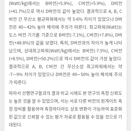
(Watt/kg)에서는 B버전(+5.9%), C버전(+5.9%), D버전
(+41.7%)으로 역시 D버전의 값이 높았다. 결과적으로 A, B, C
버전 간 무산소 평균파워에서는 약 5-6% 차이가 있었으나 D버
전은 40∼42% 높아 해석에 주의가 따른다. 최고파워(Watt)는
도스 버전 기기를 기준으로 B버전(-7.1%), C버전(+7.8%), D버
전(+48.8%)의 값을 보였다. 특히, D버전과의 차이가 높게 나타
났으며, 상대최고파워(Watt/kg)에서는 B버전(-7.5%), C버전
(+8.5%), D버전(+50.2%)으로 역시 D버전의 값이 가장 높았다.
결과적으로 A, B, C버전 간 무산소성 최고파워에서는 약
-7∼9% 차이가 있었으나 D버전은 49∼50% 높아 해석에 주의
가 따른다.
따라서 선행연구들과의 결과 비교 시에도 본 연구의 측정 신뢰도
는 높은 것을 알 수 있었으며, 이는 서로 다른 버전의 윈게이트 측
정 장비를 활용하여 측정하더라도 상호 변환이 가능하여 표준화
된 값으로 신뢰할 수 있는 평가 자료로 활용될 수 있을 것으로 기
대된다.