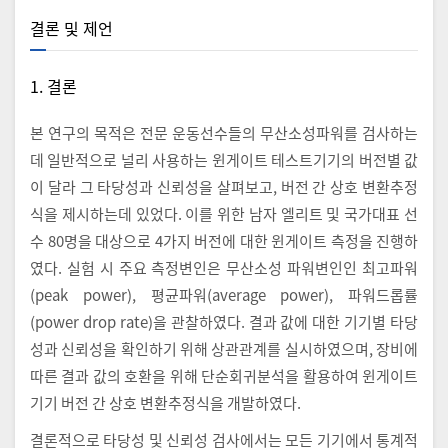
결론 및 제언
1. 결론
본 연구의 목적은 전문 운동선수들의 무산소성파워를 검사하는
데 일반적으로 널리 사용하는 윈게이트 테스트기기의 버전별 값
이 달라 그 타당성과 신뢰성을 살펴보고, 버전 간 상호 변환추정
식을 제시하는데 있었다. 이를 위한 남자 엘리트 및 국가대표 선
수 80명을 대상으로 4가지 버전에 대한 윈게이트 측정을 진행하
였다. 실험 시 주요 측정변인은 무산소성 파워변인인 최고파워
(peak power), 평균파워(average power), 파워드롭률
(power drop rate)을 관찰하였다. 결과 값에 대한 기기별 타당
성과 신뢰성을 확인하기 위해 상관관계를 실시하였으며, 장비에
따른 결과 값의 호환을 위해 단순회귀분석을 활용하여 윈게이트
기기 버전 간 상호 변환추정식을 개발하였다.
결론적으로 타당성 및 신뢰성 검사에서는 모든 기기에서 통계적