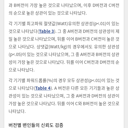
과 B버전이 가장 높은 것으로 나타났으며, 이후 D버전과 C버전
의 순으로 높은 상관이 있는 것으로 나타났다.
각 기기별 최고파워 절댓값(Watt)유의한 상관성(p<.01)이 있는
것으로 나타났다(
Table 3
). 그 중 A버전과 D버전의 상관성이 제
일 높은 것으로 나타났으며, 뒤를 이어 B버전과 C버전이 높은 것
으로 나타났다. 상댓값(Watt/kg)의 경우에서도 유의한 상관성
(p<.05)이 있는 것으로 나타났으며, 그 중 A버전과 B버전의 상관
성이 가장 높은 것으로 나타났다. 뒤를 이어 C버전과 D버전의 순
으로 나타났다.
각 기기별 파워드롭률(%)의 경우 모두 상관성(p<.01)이 있는 것
으로 나타났다(
Table 4
). A 버전은 다른 모든 기기들과 높은 상
관성이 있는 것으로 나타났으며, 그 중 A버전과 D버전의 상관이
가장 높은 것으로 나타났다. 뒤를 이어 C와 B버전이 높은 것으로
나타났다.
버전별 변인들의 신뢰도 검증