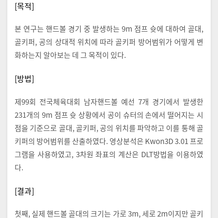
[목적]
본 연구는 핸드볼 경기 중 발생하는 9m 점프 슛에 대하여 골대,
골키퍼, 공의 상대적 위치에 따라 골키퍼 방어범위가 어떻게 변
화하는지 알아보는 데 그 목적이 있다.
[방법]
제99회 전국체육대회 남자핸드볼 예선 7개 경기에서 발생한
231개의 9m 점프 슛 상황에서 공이 슈터의 손에서 떨어지는 시
점을 기준으로 골대, 골키퍼, 공의 위치를 파악하고 이를 통해 골
키퍼의 방어범위를 산출하였다. 영상분석은 Kwon3D 3.01 프로
그램을 사용하였고, 3차원 좌표의 계산은 DLT방법을 이용하였
다.
[결과]
첫째, 실제 핸드볼 골대의 크기는 가로 3m, 세로 2m이지만 골키