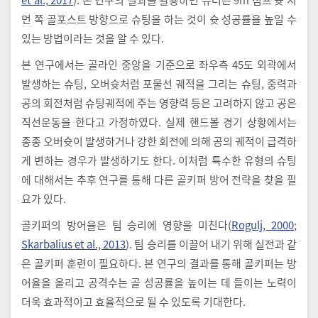
먼 쪽 골포스트 방향으로 슈팅을 하는 것이 슛 성공률을 높일 수
있는 방법이라는 것을 알 수 있다.
본 연구에서는 골라인 중앙을 기준으로 좌우측 45도 외곽에서
발생하는 슈팅, 오버슛처럼 포물선 궤적을 그리는 슈팅, 중력과
공의 회전처럼 슈팅궤적에 주는 영향력 등은 고려하지 않고 공은
직선운동을 한다고 가정하였다. 실제 핸드볼 경기 상황에서는
종종 오버슛이 발생하거나 강한 회전에 의해 공의 궤적이 급격하
게 변하는 경우가 발생하기도 한다. 이처럼 특수한 유형의 슈팅
에 대해서는 추후 연구를 통해 다른 골키퍼 방어 전략을 찾을 필
요가 있다.
골키퍼의 방어율은 팀 승리에 영향을 미친다(
Rogulj, 2000
;
Skarbalius et al., 2013
). 팀 승리를 이끌어 내기 위해 실전과 같
은 골키퍼 훈련이 필요하다. 본 연구의 결과를 통해 골키퍼는 방
어율을 올리고 공격수는 골 성공률을 높이는 데 들이는 노력이
더욱 효과적이고 효율적으로 될 수 있도록 기대한다.