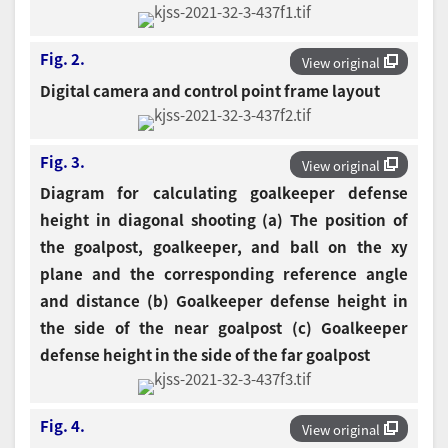
Fig. 2.
View original
Digital camera and control point frame layout
Fig. 3.
View original
Diagram for calculating goalkeeper defense
height in diagonal shooting (a) The position of
the goalpost, goalkeeper, and ball on the xy
plane and the corresponding reference angle
and distance (b) Goalkeeper defense height in
the side of the near goalpost (c) Goalkeeper
defense height in the side of the far goalpost
Fig. 4.
View original