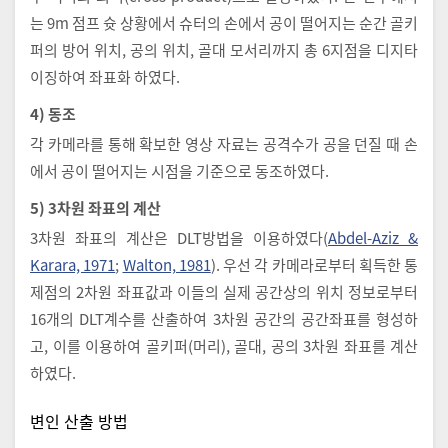
는 9m 점프 슛 상황에서 슈터의 손에서 공이 떨어지는 순간 골키
퍼의 방어 위치, 공의 위치, 골대 모서리까지 총 6지점을 디지타
이징하여 좌표화 하였다.
4) 동조
각 카메라를 통해 확보한 영상 자료는 공격수가 공을 던질 때 손
에서 공이 떨어지는 시점을 기준으로 동조하였다.
5) 3차원 좌표의 계산
3차원 좌표의 계산은 DLT방법을 이용하였다(
Abdel-Aziz &
Karara, 1971
;
Walton, 1981
). 우선 각 카메라로부터 획득한 통
제점의 2차원 좌표값과 이들의 실제 공간상의 위치 정보로부터
16개의 DLT계수를 산출하여 3차원 공간의 공간좌표를 형성하
고, 이를 이용하여 골키퍼(머리), 골대, 공의 3차원 좌표를 계산
하였다.
변인 산출 방법