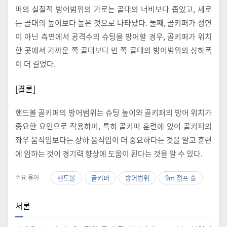
퍼의 실질적 방어범위의 가로는 골대의 너비보다 좁았고, 세로
는 골대의 높이보다 높은 것으로 나타났다. 둘째, 골키퍼가 정면
이 아닌 측면에서 공격수의 슈팅을 방어할 경우, 골키퍼가 위치
한 곳에서 가까운 쪽 골대보다 먼 쪽 골대의 방어범위의 상하폭
이 더 길었다.
[결론]
핸드볼 골키퍼의 방어범위는 슈팅 높이와 골키퍼의 방어 위치가
중요한 요인으로 작용하며, 특히 골키퍼 훈련에 있어 골키퍼의
좌우 움직임보다는 상하 움직임이 더 중요하다는 것을 알고 훈련
에 임하는 것이 경기력 향상에 도움이 된다는 것을 알 수 있다.
주요 용어
핸드볼
골키퍼
방어범위
9m 점프 슛
서론