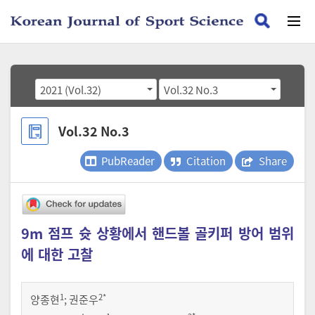
2021 (Vol.32)
Vol.32 No.3
Vol.32 No.3
PubReader
Citation
Share
9m 점프 슛 상황에서 핸드볼 골키퍼 방어 범위
에 대한 고찰
1
2
*
양종현
;
권준우