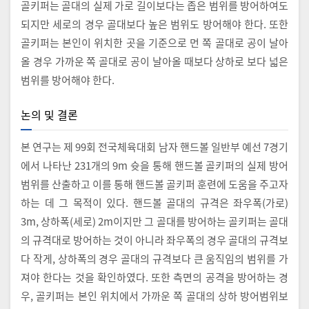
골키퍼는 골대의 실제 가로 길이보다는 좁은 범위를 방어하여도
되지만 세로의 경우 골대보다 높은 범위도 방어해야 한다. 또한
골키퍼는 본인이 위치한 곳을 기준으로 먼 쪽 골대로 공이 날아
올 경우 가까운 쪽 골대로 공이 날아올 때보다 상하로 보다 넓은
범위를 방어해야 한다.
논의 및 결론
본 연구는 제 99회 전국체육대회 남자 핸드볼 일반부 예선 7경기
에서 나타난 231개의 9m 슛을 통해 핸드볼 골키퍼의 실제 방어
범위를 산출하고 이를 통해 핸드볼 골키퍼 훈련에 도움을 주고자
하는 데 그 목적이 있다. 핸드볼 골대의 규격은 좌우폭(가로)
3m, 상하폭(세로) 2m이지만 그 골대를 방어하는 골키퍼는 골대
의 규격대로 방어하는 것이 아니라 좌우폭의 경우 골대의 규격보
다 작게, 상하폭의 경우 골대의 규격보다 큰 움직임의 범위를 가
져야 한다는 것을 확인하였다. 또한 측면의 공격을 방어하는 경
우, 골키퍼는 본인 위치에서 가까운 쪽 골대의 상하 방어범위보