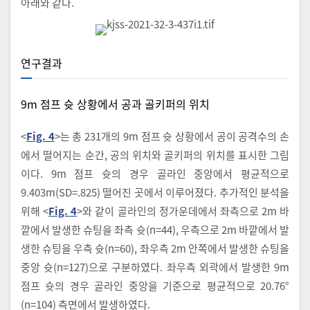
아래와 같다.
연구결과
9m 점프 슛 상황에서 공과 골키퍼의 위치
<
Fig. 4
>는 총 231개의 9m 점프 슛 상황에서 공이 공격수의 손
에서 떨어지는 순간, 공의 위치와 골키퍼의 위치를 표시한 그림
이다. 9m 점프 슛의 경우 골라인 중앙에서 평균적으로
9.403m(SD=.825) 떨어진 곳에서 이루어졌다. 추가적인 분석을
위해 <
Fig. 4
>와 같이 골라인의 정가운데에서 좌측으로 2m 바
깥에서 발생한 슈팅을 좌측 슛(n=44), 우측으로 2m 바깥에서 발
생한 슈팅을 우측 슛(n=60), 좌우측 2m 안쪽에서 발생한 슈팅을
중앙 슛(n=127)으로 구분하였다. 좌우측 외곽에서 발생한 9m
점프 슛의 경우 골라인 중앙을 기준으로 평균적으로 20.76°
(n=104) 측면에서 발생하였다.