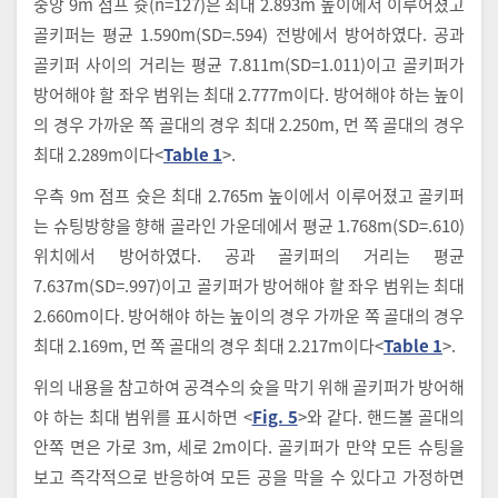
중앙 9m 점프 슛(n=127)은 최대 2.893m 높이에서 이루어졌고
골키퍼는 평균 1.590m(SD=.594) 전방에서 방어하였다. 공과
골키퍼 사이의 거리는 평균 7.811m(SD=1.011)이고 골키퍼가
방어해야 할 좌우 범위는 최대 2.777m이다. 방어해야 하는 높이
의 경우 가까운 쪽 골대의 경우 최대 2.250m, 먼 쪽 골대의 경우
최대 2.289m이다<
Table 1
>.
우측 9m 점프 슛은 최대 2.765m 높이에서 이루어졌고 골키퍼
는 슈팅방향을 향해 골라인 가운데에서 평균 1.768m(SD=.610)
위치에서 방어하였다. 공과 골키퍼의 거리는 평균
7.637m(SD=.997)이고 골키퍼가 방어해야 할 좌우 범위는 최대
2.660m이다. 방어해야 하는 높이의 경우 가까운 쪽 골대의 경우
최대 2.169m, 먼 쪽 골대의 경우 최대 2.217m이다<
Table 1
>.
위의 내용을 참고하여 공격수의 슛을 막기 위해 골키퍼가 방어해
야 하는 최대 범위를 표시하면 <
Fig. 5
>와 같다. 핸드볼 골대의
안쪽 면은 가로 3m, 세로 2m이다. 골키퍼가 만약 모든 슈팅을
보고 즉각적으로 반응하여 모든 공을 막을 수 있다고 가정하면