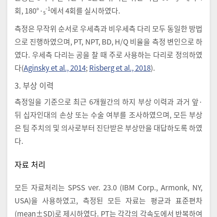
-1
회, 180°·
에서 4회를 실시하였다.
s
측정은 무작위 순서로 우세측과 비우세측 다리 모두 동일한 방법
으로 진행하였으며, PT, NPT, BD, H/Q 비율을 측정 변인으로 하
였다. 우세측 다리는 공을 찰 때 주로 사용하는 다리로 정의하였
다(
Aginsky et al., 2014
;
Risberg et al., 2018
).
3. 부상 이력
측정일을 기준으로 최근 6개월간의 하지 부상 이력과 과거 앞·
뒤 십자인대의 손상 또는 수술 여부를 조사하였으며, 모든 부상
은 팀 주치의 및 의사로부터 진단받은 부상만을 대답하도록 하였
다.
자료 처리
모든 자료처리는 SPSS ver. 23.0 (IBM Corp., Armonk, NY,
USA)을 사용하였고, 측정된 모든 자료는 평균과 표준편차
(mean±SD)로 제시하였다. PT는 각각의 각속도에서 반복하여