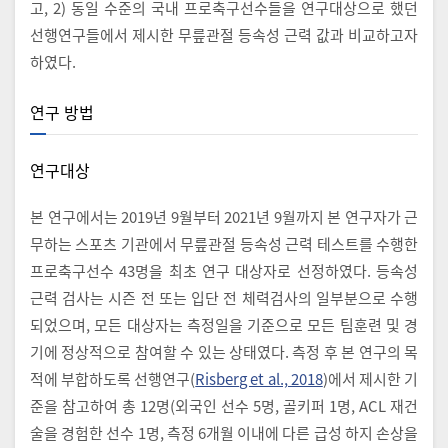
고, 2) 동일 수준의 국내 프로축구선수들을 연구대상으로 했던
선행연구들에서 제시한 무릎관절 등속성 근력 값과 비교하고자
하였다.
연구 방법
연구대상
본 연구에서는 2019년 9월부터 2021년 9월까지 본 연구자가 근
무하는 스포츠 기관에서 무릎관절 등속성 근력 테스트를 수행한
프로축구선수 43명을 최초 연구 대상자로 선정하였다. 등속성
근력 검사는 시즌 전 또는 입단 전 체력검사의 일부분으로 수행
되었으며, 모든 대상자는 측정일을 기준으로 모든 팀훈련 및 경
기에 정상적으로 참여할 수 있는 상태였다. 측정 후 본 연구의 목
적에 부합하도록 선행연구(
Risberg et al., 2018
)에서 제시한 기
준을 참고하여 총 12명(외국인 선수 5명, 골키퍼 1명, ACL 재건
술을 경험한 선수 1명, 측정 6개월 이내에 다른 급성 하지 손상을