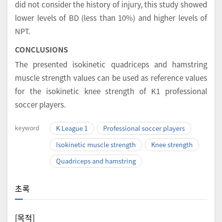
did not consider the history of injury, this study showed
lower levels of BD (less than 10%) and higher levels of
NPT.
CONCLUSIONS
The presented isokinetic quadriceps and hamstring
muscle strength values can be used as reference values
for the isokinetic knee strength of K1 professional
soccer players.
keyword
K League 1
Professional soccer players
Isokinetic muscle strength
Knee strength
Quadriceps and hamstring
초록
[목적]