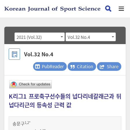
2021 (Vol.32)
Vol.32 No.4
Vol.32 No.4
PubReader
Citation
Share
K리그1 프로축구선수들의 넙다리네갈래근과 뒤
넙다리근의 등속성 근력 값
1
,2
*
송문구