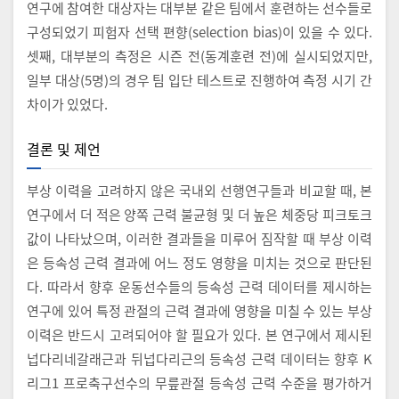
연구에 참여한 대상자는 대부분 같은 팀에서 훈련하는 선수들로
구성되었기 피험자 선택 편향(selection bias)이 있을 수 있다.
셋째, 대부분의 측정은 시즌 전(동계훈련 전)에 실시되었지만,
일부 대상(5명)의 경우 팀 입단 테스트로 진행하여 측정 시기 간
차이가 있었다.
결론 및 제언
부상 이력을 고려하지 않은 국내외 선행연구들과 비교할 때, 본
연구에서 더 적은 양쪽 근력 불균형 및 더 높은 체중당 피크토크
값이 나타났으며, 이러한 결과들을 미루어 짐작할 때 부상 이력
은 등속성 근력 결과에 어느 정도 영향을 미치는 것으로 판단된
다. 따라서 향후 운동선수들의 등속성 근력 데이터를 제시하는
연구에 있어 특정 관절의 근력 결과에 영향을 미칠 수 있는 부상
이력은 반드시 고려되어야 할 필요가 있다. 본 연구에서 제시된
넙다리네갈래근과 뒤넙다리근의 등속성 근력 데이터는 향후 K
리그1 프로축구선수의 무릎관절 등속성 근력 수준을 평가하거