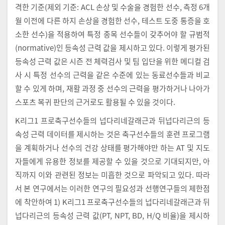
격한 기준(제외 기준: ACL 손상 및 수술을 경험한 선수, 측정 6개
월 이전에 다른 하지 손상을 경험한 선수, 테스트 도중 통증을 호
소한 선수)을 적용하여 특정 종목 선수들이 갖추어야 할 규범적
(normative)인 등속성 근력 값을 제시하고 있다. 이렇게 평가된
등속성 근력 값은 시즌 전 체력검사 및 팀 입단을 위한 메디컬 검
사 시 특정 선수의 근력을 같은 수준에 있는 동료선수들과 비교
할 수 있게 하며, 재활 과정 중 선수의 근력을 평가하거나 나아가
스포츠 복귀 판단의 근거로도 활용될 수 있을 것이다.
K리그1 프로축구선수들의 넙다리네갈래근과 뒤넙다리근의 등
속성 근력 데이터를 제시하는 것은 축구선수들의 훈련 프로그램
을 계획하거나 선수의 건강 상태를 평가해야만 하는 AT 및 지도
자들에게 유용한 정보를 제공할 수 있을 것으로 기대되지만, 아
직까지 이와 관련된 정보는 미흡한 것으로 파악되고 있다. 따라
서 본 연구에서는 이러한 연구의 필요성과 선행연구들의 제한점
에 착안하여 1) K리그1 프로축구선수들의 넙다리네갈래근과 뒤
넙다리근의 등속성 근력 값(PT, NPT, BD, H/Q 비율)을 제시하