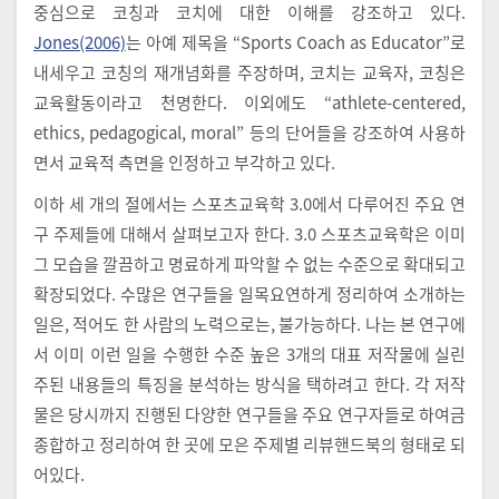
중심으로 코칭과 코치에 대한 이해를 강조하고 있다.
Jones(2006)
는 아예 제목을 “Sports Coach as Educator”로
내세우고 코칭의 재개념화를 주장하며, 코치는 교육자, 코칭은
교육활동이라고 천명한다. 이외에도 “athlete-centered,
ethics, pedagogical, moral” 등의 단어들을 강조하여 사용하
면서 교육적 측면을 인정하고 부각하고 있다.
이하 세 개의 절에서는 스포츠교육학 3.0에서 다루어진 주요 연
구 주제들에 대해서 살펴보고자 한다. 3.0 스포츠교육학은 이미
그 모습을 깔끔하고 명료하게 파악할 수 없는 수준으로 확대되고
확장되었다. 수많은 연구들을 일목요연하게 정리하여 소개하는
일은, 적어도 한 사람의 노력으로는, 불가능하다. 나는 본 연구에
서 이미 이런 일을 수행한 수준 높은 3개의 대표 저작물에 실린
주된 내용들의 특징을 분석하는 방식을 택하려고 한다. 각 저작
물은 당시까지 진행된 다양한 연구들을 주요 연구자들로 하여금
종합하고 정리하여 한 곳에 모은 주제별 리뷰핸드북의 형태로 되
어있다.