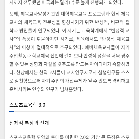
시까지 전무했던 미국과는 달리) 수준 높게 진행되게 되었다.
셋째, 체육교사양성기관인 대학체육교육 프로그램과 현직 체육
교사의 체육교육 전문성을 향상시키기 위한 반성적, 비판적 철
학과 방안들이 연구되었다. 이 시기는 교육학계에서 “반성적 교
사”의 폭풍이 휘몰아치던 시기로, 체육에서도 “반성적 체육교
사”의 이상이 절대적으로 추구되었다. 예비체육교사들이 자기
수업활동과 학교체육 전반에 걸쳐 보다 반성적 성찰을 더욱 경주
할 수 있는 성향과 자질을 갖추도록 만드는 아이디어가 속출하였
다. 현장에서는 현직교사들이 교사연구자로서 실행연구를 스스
로 실천함으로써 자기 수업의 개선주체가 될 수 있도록 격려하고
준비시키는 연수와 연구가 넘쳐흘렀다.
스포츠교육학 3.0
전체적 특징과 전개
스포츠교육학 도약의 토대를 마련한 2.0의 가장 큰 특징은 스포