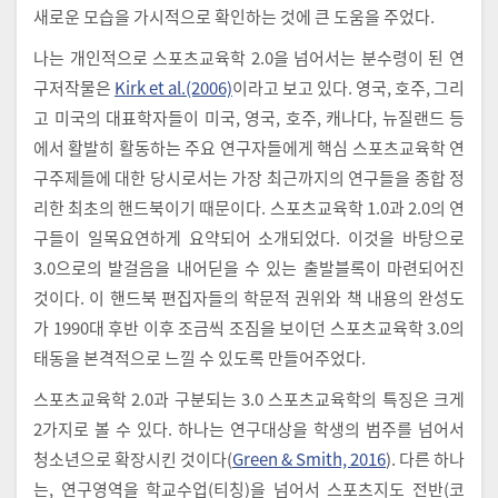
새로운 모습을 가시적으로 확인하는 것에 큰 도움을 주었다.
나는 개인적으로 스포츠교육학 2.0을 넘어서는 분수령이 된 연
구저작물은
Kirk et al.(2006)
이라고 보고 있다. 영국, 호주, 그리
고 미국의 대표학자들이 미국, 영국, 호주, 캐나다, 뉴질랜드 등
에서 활발히 활동하는 주요 연구자들에게 핵심 스포츠교육학 연
구주제들에 대한 당시로서는 가장 최근까지의 연구들을 종합 정
리한 최초의 핸드북이기 때문이다. 스포츠교육학 1.0과 2.0의 연
구들이 일목요연하게 요약되어 소개되었다. 이것을 바탕으로
3.0으로의 발걸음을 내어딛을 수 있는 출발블록이 마련되어진
것이다. 이 핸드북 편집자들의 학문적 권위와 책 내용의 완성도
가 1990대 후반 이후 조금씩 조짐을 보이던 스포츠교육학 3.0의
태동을 본격적으로 느낄 수 있도록 만들어주었다.
스포츠교육학 2.0과 구분되는 3.0 스포츠교육학의 특징은 크게
2가지로 볼 수 있다. 하나는 연구대상을 학생의 범주를 넘어서
청소년으로 확장시킨 것이다(
Green & Smith, 2016
). 다른 하나
는, 연구영역을 학교수업(티칭)을 넘어서 스포츠지도 전반(코