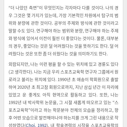
“더 나았던 측면”이 무엇인지는 각자마다 다를 것이다. 나의 경
우 그것은 몇 가지가 있는데, 가장 기본적인 차원에서 탐구의 범
위와 분량에 관한 것이다. 공부의 주제와 방식에 관한 것이라고
말할 수도 있다. 연구해야 하는 범위와 분량, 연구해야 하는 주제
와 방식에 있어서 이전이 훨씬 더 좋았다는 것이다. 물론, 대부분
의 경우, 좋았다는 것은 덜 어려웠다는 것을 뜻하기도 한다. 덜 어
려웠다는 것은 또한 좀 더 쉬웠다는 것을 의미하기도 한다.
외람되지만, 나는 이런 평을 할 수 있는 위치에 있고 경륜도 있다
(고 생각한다). 나는 지금 우리 스포츠교육학 연구자 그룹에서 원
로라고 불리는 위치에 있다. 1990년 초 애송이 학회원으로 출발
하여 2020년 초 최고참 회원으로까지, 지난 삼십 년간 이 자리에
있었고 운 좋게도 아직 현역으로 활동하고 있다. 또한, 나는
1992년 내 박사학위 논문을, 그 시절 새롭게 떠오르고 있는 “스
포츠교육학”이라고 하는 학문분야 전체의 모습을 정리하고, 향
후 어떤 모습으로 발전해야나야 하는지를 크게 그린 내용으로 작
성하였다(
Choi, 1992
). 내 학술경력의 시작을 스포츠교육학의