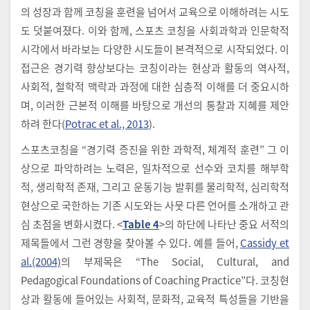
의 성장과 함께 코칭을 훈련을 넘어서 교육으로 이해하려는 시도
도 덧붙여졌다. 이와 함께, 스포츠 코칭을 사회과학과 인문학적
시각에서 바라보는 다양한 시도들이 본격적으로 시작되었다. 이
접근은 경기력 향상보다는 코칭이라는 현상과 활동의 역사적,
사회적, 철학적 맥락과 과정에 대한 심층적 이해를 더 중요시하
며, 이러한 근본적 이해를 바탕으로 개선의 통찰과 지혜를 제안
하려 한다(
Potrac et al., 2013
).
스포츠코칭을 “경기력 증진을 위한 과학적, 체계적 훈련” 그 이
상으로 파악하려는 노력은, 일차적으로 선수와 코치를 해부학
적, 생리학적 존재, 그리고 운동기능 발휘를 물리학적, 심리학적
현상으로 국한하는 기존 시도와는 사뭇 다른 언어를 소개하고 관
심 초점을 변화시켰다. <
Table 4
>의 하단에 나타난 중요 서적의
제목들에서 그런 경향을 찾아볼 수 있다. 예를 들어,
Cassidy et
al.(2004)
의 부제목은 “The Social, Cultural, and
Pedagogical Foundations of Coaching Practice”다. 코칭현
상과 활동에 들어있는 사회적, 문화적, 교육적 특성들을 기반을