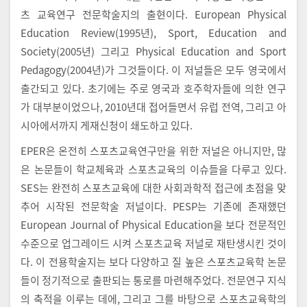
츠 교육연구 전문학술지의 출현이다. European Physical
Education Review(1995년), Sport, Education and
Society(2005년) 그리고 Physical Education and Sport
Pedagogy(2004년)가 그것들이다. 이 저널들은 모두 영국에서
출간되고 있다. 초기에는 주로 영국과 호주학자들에 의한 연구
가 대부분이었으나, 2010년대 접어들면서 유럽 전역, 그리고 아
시아에서까지 게재신청이 쇄도하고 있다.
EPER은 온전히 스포츠교육연구만을 위한 저널은 아니지만, 많
은 논문들이 학교체육과 스포츠교육의 이슈들을 다루고 있다.
SES는 완전히 스포츠교육에 대한 사회과학적 접근에 초점을 맞
추어 시작된 전문학술 저널이다. PESP는 기존에 존재했던
European Journal of Physical Education을 보다 전문적인
수준으로 업그레이드 시켜 스포츠교육 저널로 재탄생시킨 것이
다. 이 전용학술지는 보다 다양하고 질 높은 스포츠교육학 논문
들이 정기적으로 출판되는 통로를 마련해주었다. 전문연구 지식
의 축적을 이루는 데에, 그리고 그를 바탕으로 스포츠교육학의