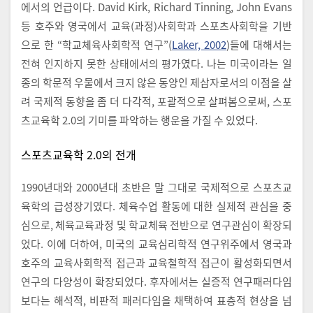
에서의 언급이다. David Kirk, Richard Tinning, John Evans
등 호주와 영국에서 교육(과정)사회학과 스포츠사회학을 기반
으로 한 “학교체육사회학적 연구”(
Laker, 2002
)들에 대해서는
전혀 인지하지 못한 상태에서의 평가였다. 나는 미국이라는 일
종의 학문적 우물에서 크지 않은 동양인 제삼자로서의 이점을 살
려 국제적 동향을 좀 더 다각적, 포괄적으로 살펴봄으로써, 스포
츠교육학 2.0의 기미를 파악하는 행운을 가질 수 있었다.
스포츠교육학 2.0의 전개
1990년대와 2000년대 초반은 말 그대로 국제적으로 스포츠교
육학의 급성장기였다. 체육수업 활동에 대한 실제적 관심을 중
심으로, 체육교육과정 및 학교체육 전반으로 연구관심이 확장되
었다. 이에 더하여, 미국의 교육심리학적 연구위주에서 영국과
호주의 교육사회학적 접근과 교육철학적 접근이 활성화되면서
연구의 다양성이 확장되었다. 후자에서는 실증적 연구패러다임
보다는 해석적, 비판적 패러다임을 채택하여 표층적 현상을 넘