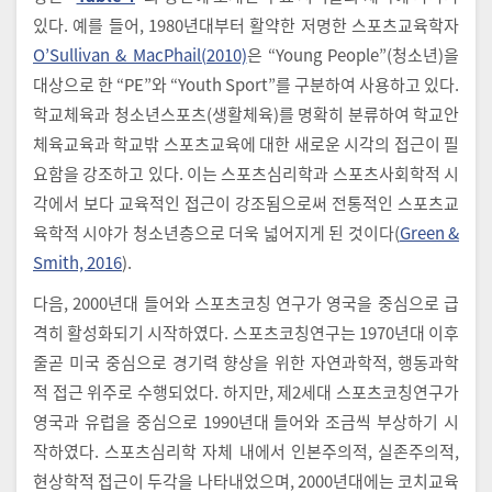
있다. 예를 들어, 1980년대부터 활약한 저명한 스포츠교육학자
O’Sullivan & MacPhail(2010)
은 “Young People”(청소년)을
대상으로 한 “PE”와 “Youth Sport”를 구분하여 사용하고 있다.
학교체육과 청소년스포츠(생활체육)를 명확히 분류하여 학교안
체육교육과 학교밖 스포츠교육에 대한 새로운 시각의 접근이 필
요함을 강조하고 있다. 이는 스포츠심리학과 스포츠사회학적 시
각에서 보다 교육적인 접근이 강조됨으로써 전통적인 스포츠교
육학적 시야가 청소년층으로 더욱 넓어지게 된 것이다(
Green &
Smith, 2016
).
다음, 2000년대 들어와 스포츠코칭 연구가 영국을 중심으로 급
격히 활성화되기 시작하였다. 스포츠코칭연구는 1970년대 이후
줄곧 미국 중심으로 경기력 향상을 위한 자연과학적, 행동과학
적 접근 위주로 수행되었다. 하지만, 제2세대 스포츠코칭연구가
영국과 유럽을 중심으로 1990년대 들어와 조금씩 부상하기 시
작하였다. 스포츠심리학 자체 내에서 인본주의적, 실존주의적,
현상학적 접근이 두각을 나타내었으며, 2000년대에는 코치교육