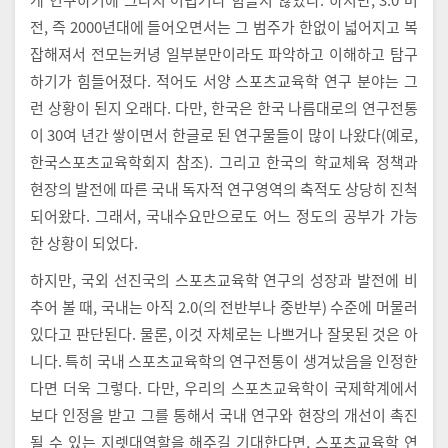
전, 즉 2000년대에 들어오면서는 그 범주가 한없이 넓어지고 복
잡해져서 전모는커녕 일부분만이라도 파악하고 이해하고 탐구
하기가 힘들어졌다. 적어도 서양 스포츠교육학 연구 분야는 그
런 상황이 된지 오래다. 다만, 한국은 한국 나름대로의 연구전통
이 30여 년간 쌓이면서 한글로 된 연구물들이 많이 나왔다(예로,
한국스포츠교육학회지 참조). 그리고 한국의 학교체육 정책과
현장의 발전에 따른 국내 독자적 연구영역의 축적도 상당히 진척
되어왔다. 그래서, 국내수요만으로도 어느 정도의 공부가 가능
한 상황이 되었다.
하지만, 국외 선진국의 스포츠교육학 연구의 성장과 발전에 비
추어 볼 때, 국내는 아직 2.0(의 전반부나 중반부) 수준에 머물러
있다고 판단된다. 물론, 이것 자체로는 나쁘거나 잘못된 것은 아
니다. 특히 국내 스포츠교육학의 연구전통이 생겨났음을 인정한
다면 더욱 그렇다. 다만, 우리의 스포츠교육학이 국제학계에서
보다 인정을 받고 그를 통해서 국내 연구와 현장의 개선이 촉진
될 수 있는 지렛대역할을 해주길 기대한다면, 스포츠교육학 연