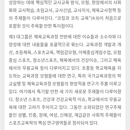
성장하는 데에 핵심적인 교사교육 방식, 모형, 현장에서의 사회
화와 교사학습, 초임교사, 교사신념, 교사지식, 체육교사정책 등
의 주제들이 다루어진다. “코칭과 코치 교육”(4.9)이 처음으로
포함된 것이 주목할 만한 특이점이다.
제3 대그룹은 체육교육과정 전반에 대한 이슈들과 소수자와 다
양성에 대한 내용들을 포괄적으로 묶는다. 교육과정 개발과 개
선, 초등체육, 스포츠교육, 책임감모형, 이해중심게임수업, 모험
중심 스포츠, 청소년스포츠, 체육에서의 건강이슈, 그리고 체육
에서의 무용교육 등이 다루어지고 있다. 초중등 학교체육을 지
도하는 교육과정 모형들에 대한 연구, 특히 국가교육과정의 학
교실행 및 체육교육과정 모형들의 현장적용 연구가 주를 이루고
있다. 여기에서 특기할 만한 세 가지 새로운 주제들이 다루어졌
다. 청소년 스포츠, 건강과 건강교육적 이슈, 학교에서의 무용교
육에 대한 고려가 주어지고 있다. 그동안 소외되었던 연구주제
들인 성별, 인종, 장애, 여성, 신체성, 계급같은 사회적 주제들이
스포츠교육학의 핵심 연구영역들로 정리되어 있다.