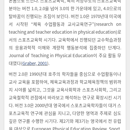
온몸으로 느낀다. 스포츠교육학, 특히 서양주도의 스포츠교육학
분야는 버전 1.0, 2.0을 넘어 3.0의 한 가운데에 있고, 4.0으로의
탈바꿈이 진행되는 조짐이 보인다. 버전 1.0은 1970년대 미국에
서 시작된 “체육 수업활동과 교사교육연구”(research on
teaching and teacher education in physical education)로
서의 스포츠교육학 시기다. 교육학에서 진행되던 교수학습과정
의 응용과학적 이해와 계량적 행동분석에 집중하던 단계다.
Journal of Teaching in Physical Education이 주요 활동 무
대였다(
Graber, 2001
).
버전 2.0은 1990년대 호주의 학자들을 중심으로 수업활동이나
교사 교육을 포함하여, 체육교육과정과 학교체육정책의 범위까
지 시야를 넓히고, 그것을 교육사회학과 스포츠사회학, 그리고
교육철학적 관점에서 바라보고 해석하는 연구로 확장시킨 시기
다. 버전 3.0은 2000년대 영국에서 스포츠교육학자들이 대거 스
포츠교육적 연구에 관심을 지니고, 다양한 영역과 주제로 심도
깊은 연구를 수행한 시기다. 제2기와 제3기는 영국에서 전 유럽
을 대상으로 European Physical Education Review, Sport,