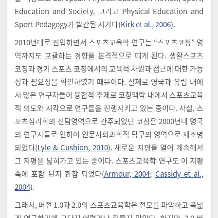
Education and Society, 그리고 Physical Education and
Sport Pedagogy가 발간된 시기다(
Kirk et al., 2006
).
2010년대로 진입하면서 스포츠교육학 연구는 “스포츠코칭” 영
역까지도 포괄하는 경향을 본격적으로 띠게 된다. 생활스포츠
코칭과 경기 스포츠 코칭에서의 교육적 차원과 접근에 대한 가능
성과 필요성을 확인하였기 때문이다. 실제로 영국과 유럽 내에
서 많은 연구자들이 융합적 주제로 코칭맥락 내에서 스포츠교육
적 의도와 시각으로 연구들을 진행시키고 있는 중이다. 사실, 스
포츠심리학의 전담영역으로 간주되었던 코칭은 2000년대 영국
의 연구자들로 인하여 인문사회과학적 탐구의 영역으로 재조명
되었다(
Lyle & Cushion, 2010
). 새로운 지평을 열어 계속해서
그 지평을 넓혀가고 있는 중이다. 스포츠교육학 연구도 이 지평
속에 포함 된지 한참 되었다(
Armour, 2004
;
Cassidy et al.,
2004
).
그래서, 버전 1.0과 2.0의 스포츠교육학은 전모를 파악하고 폭넓
게 연구하기에 그다지 어렵거나 힘들지 않았다. 하지만, 3.0 버