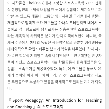
이 저작물은 Choi(1992)에서 조망한 스포츠교육학 2.0의 전체
적 성장발전의 구체적 내용을 한 곳에서 종합하여 체계적으로 파
악할 수 있도록 해준다. 그동안 영어사용권 국가들에서 뿔뿔이
개별적으로 행해진 주요 연구들을 하나의 프레임워크 내에서 분
류하고 정리함으로써 당시로서는 신흥분야인 스포츠교육학이
라는 체육학의 하위학문 분야가 단지 미국에서만이 아니라, 국
제적 수준에서 하나의 독립된 학문영역으로 충분히 성장했음을
대내외적으로 확인시켜주는 본보기 역할을 해주었다. 각자 자기
가 속한 학문적 지리영토 속에서 개인적으로 연구해왔던 연구자
들이 자신도 스포츠교육학이라는 학문공동체에 속해있음을 인
정받는 소속근거를 제공해주었다. 특히, 이 연구물을 통해서 21
세기 들어와 이제 미국이 아니라, 영국이 스포츠교육학의 새로
운 주인공으로 부상하고 있음을 국제적으로 알리는 계기가 되었
다.
『Sport Pedagogy: An Introduction for Teaching
and Coaching 』의 스포츠교육학