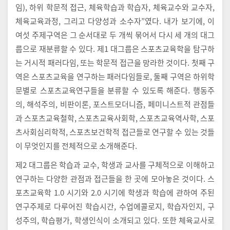
임), 하위 학문적 접근, 체육학습과 학습자, 체육교수와 교수자,
체육교육과정, 그리고 다양성과 소수자”였다. 내가 보기에, 이
여섯 주제구역은 그 순서대로 두 개씩 묶어서 다시 세 개의 대그
룹으로 재분류할 수 있다. 제1 대그룹은 스포츠교육학을 탐구하
는 거시적 패러다임, 또는 학문적 접근을 망라한 것이다. 첫째 구
역은 스포츠교육을 연구하는 패러다임들로, 둘째 구역은 하위학
문별로 스포츠교육연구들을 분류할 수 있도록 해준다. 행동주
의, 해석주의, 비판이론, 포스트모더니즘, 페미니스트적 관점들
과 스포츠교육철학, 스포츠교육사회학, 스포츠교육역사학, 스포
츠사회심리학적, 스포츠보건학적 접근들로 연구할 수 있는 것들
이 무엇인지를 전체적으로 소개해준다.
제2 대그룹은 학습과 교수, 학생과 교사를 구체적으로 이해하고
연구하는 다양한 관점과 접근들을 한 곳에 모아놓은 것이다. 스
포츠교육학 1.0 시기와 2.0 시기에 학생과 학습에 관하여 주된
연구주제로 다루어진 학습시간, 수업에콜로지, 학습자인지, 구
성주의, 학습평가, 학생인식이 소개되고 있다. 또한 체육교사로