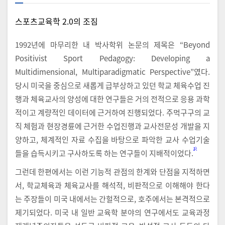
스포츠교육학 2.0의 조짐
1992년에 마무리한 내 박사학위 논문의 제목은 “Beyond
Positivist Sport Pedagogy: Developing a
Multidimensional, Multiparadigmatic Perspective”였다.
당시 미국을 중심으로 새롭게 급부상하고 있던 학교 체육수업 진
행과 체육교사의 양성에 대한 연구들은 거의 전적으로 응용 과학
적이고 계량적인 데이터에 근거하여 진행되었다. 주먹구구의 교
직 체험과 현장경륜에 근거한 수업진행과 교사전문성 개발을 지
양하고, 체계적인 자료 수집을 바탕으로 파악한 교사 수업기술
1)
들을 습득시키고 구사하도록 하는 연구들이 지배적이었다.
그런데 한편에서는 이런 기능적 관점의 한계와 단점을 지적하면
서, 학교체육과 체육교사를 해석적, 비판적으로 이해해야 한다
는 주장들이 미국 내에서는 간헐적으로, 호주에서는 본격적으로
제기되었다. 미국 내 일반 교육학 분야의 연구에서도 교육과정