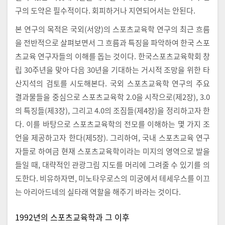
구의 도약은 필수적이다. 회피하거나 지연되어서는 안된다.
본 연구의 목적은 국외(서양)의 스포츠교육학 연구의 최근 흐름
을 전반적으로 살펴보면서 그 흐름과 특징을 파악하여 한국 스포
츠교육 연구자들의 이해를 돕는 것이다. 한국스포츠교육학회 창
립 30주년을 맞아 다음 30년을 기대하는 거시적 조망을 위한 타
산지석의 검토를 시도해본다. 국외 스포츠교육학 연구의 주요
결과물들을 중심으로 스포츠교육학 2.0을 시작으로(제2장), 3.0
의 특징들(제3장), 그리고 4.0의 조짐들(제4장)을 정리하고자 한
다. 이를 바탕으로 스포츠교육학의 전모를 이해하는 몇 가지 조
언을 제공하고자 한다(제5장). 그리하여, 국내 스포츠교육 연구
자들로 하여금 현재 스포츠교육학이라는 미지의 영역으로 발을
들일 때, 대략적인 관광그림 지도를 머리에 그려줄 수 있기를 의
도한다. 비유하자면, 미노타우로스의 미궁에서 테세우스를 이끄
는 아리아드네의 실타래 역할을 해주기 바라는 것이다.
1992년의 스포츠교육학과 그 이후