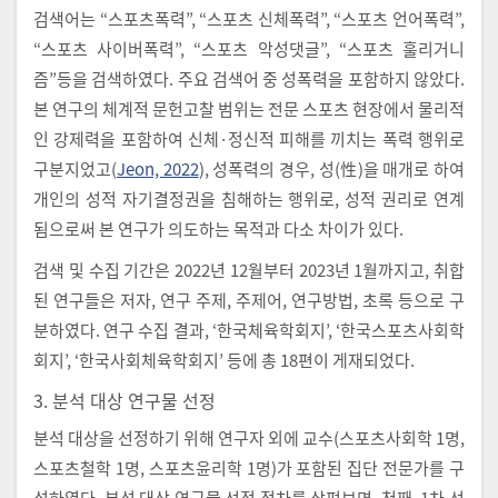
검색어는 “스포츠폭력”, “스포츠 신체폭력”, “스포츠 언어폭력”,
“스포츠 사이버폭력”, “스포츠 악성댓글”, “스포츠 훌리거니
즘”등을 검색하였다. 주요 검색어 중 성폭력을 포함하지 않았다.
본 연구의 체계적 문헌고찰 범위는 전문 스포츠 현장에서 물리적
인 강제력을 포함하여 신체·정신적 피해를 끼치는 폭력 행위로
구분지었고(
Jeon, 2022
), 성폭력의 경우, 성(性)을 매개로 하여
개인의 성적 자기결정권을 침해하는 행위로, 성적 권리로 연계
됨으로써 본 연구가 의도하는 목적과 다소 차이가 있다.
검색 및 수집 기간은 2022년 12월부터 2023년 1월까지고, 취합
된 연구들은 저자, 연구 주제, 주제어, 연구방법, 초록 등으로 구
분하였다. 연구 수집 결과, ‘한국체육학회지’, ‘한국스포츠사회학
회지’, ‘한국사회체육학회지’ 등에 총 18편이 게재되었다.
3. 분석 대상 연구물 선정
분석 대상을 선정하기 위해 연구자 외에 교수(스포츠사회학 1명,
스포츠철학 1명, 스포츠윤리학 1명)가 포함된 집단 전문가를 구
성하였다. 분석 대상 연구물 선정 절차를 살펴보면, 첫째, 1차 선