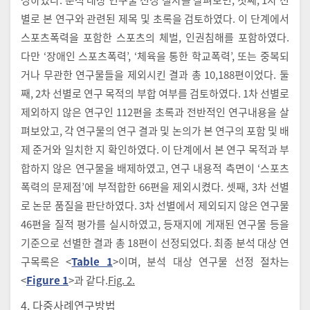
별로 본 연구와 관련된 제목 및 초록을 검토하였다. 이 단계에서
스포츠폭력을 포함한 스포츠의 체벌, 인권침해를 포함하였다.
다만 ‘장애인 스포츠폭력’, ‘체육을 통한 학교폭력’, 또는 중복되
거나 무관한 연구물들을 제외시킨 결과 총 10,188편이었다. 둘
째, 2차 선별로 연구 목적의 부합 여부를 검토하였다. 1차 선별로
제외하지 않은 연구인 112편을 초록과 전반적인 연구내용을 살
펴보았고, 각 연구물의 연구 결과 및 논의가 본 연구의 포함 및 배
제 준거와 일치한 지 확인하였다. 이 단계에서 본 연구 목적과 부
합하지 않은 연구물을 배제하였고, 연구 내용적 측면이 ‘스포츠
폭력의 문제점’에 부적합한 66편을 제외시켰다. 셋째, 3차 선별
로 논문 품질을 판단하였다. 3차 선별에서 제외되지 않은 연구물
46편을 질적 평가를 실시하였고, 등재지에 게재된 연구물 등을
기준으로 선별한 결과 총 18편이 선정되었다. 최종 분석 대상 연
구목록은 <
Table 1
>이며, 분석 대상 연구물 선정 절차는
<
Figure 1
>과 같다.
Fig. 2.
4. 다중사례연구방법