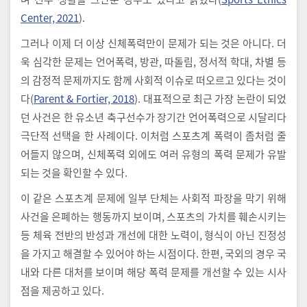
Center, 2021
).
그러나 이제 더 이상 신체폭력만이 문제가 되는 것은 아니다. 더
욱 심각한 문제는 언어폭력, 방관, 따돌림, 정서적 학대, 차별 등
의 감정적 문제까지도 함께 사회적 이슈로 떠오르고 있다는 것이
다(
Parent & Fortier, 2018
). 대표적으로 최근 가장 논란이 되었
던 사건은 한 유소년 축구선수가 장기간 언어폭력으로 시달리다
극단적 선택을 한 사례이다. 이처럼 스포츠계 폭력이 좀처럼 줄
어들지 않으며, 신체폭력 외에도 여러 유형의 폭력 문제가 유발
되는 것을 확인할 수 있다.
이 같은 스포츠계 문제에 일부 단체는 사회적 파장을 막기 위해
사건을 은폐하는 행동까지 보이며, 스포츠의 가치를 훼손시키는
등 체육 전반의 반성과 개선에 대한 노력이, 형식이 아닌 진정성
을 가지고 해결할 수 있어야 하는 시점이다. 한편, 국외의 경우 국
내와 다른 대처를 보이며 해당 폭력 문제를 개선할 수 있는 시사
점을 제공하고 있다.