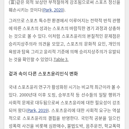
(富)같은 외적 보상만 부적절하게 강조됨으로써 스포츠 정신을
훼손시키는 것이다(
Park, 2020
).
그러므로 스포츠 특수한 환경에서 이루어지는 전략적 반칙 관행
에 따른 스포츠의 성과는 스포츠의 바람직한 경기 과정과 상충하
는 것으로 볼 수 있다. 이처럼 스포츠윤리의 본질적인 문제점은
승리지상주의라 의견을 모았고, 스포츠의 문화적 요인, 개인의
욕망과 탐욕 그리고 윤리적 기준에 의해 승리지상주의가 유발되
는 것을 확인할 수 있었다.
Table 3.
겉과 속이 다른 스포츠윤리인식 변화
국내 스포츠윤리 연구가 활성화된 시기는 비교적 최근이라 볼 수
있다. 2000년대 이후 도핑, 승부조작 등 선수들의 일탈 행위가
사회적 문제로 대두됨으로써 스포츠윤리에 대한 필요성이 강조
되어 왔다(
Park, 2019
). 스포츠윤리에 대한 사회적 요구는 역설
적으로 스포츠윤리의 결핍을 반영한다. 국민적 공분을 일으킨
성폭력 사건을 비롯해 심판매수, 불법도박, 음주운전, 학교폭력