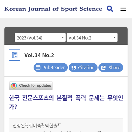
2023 (Vol.34)
Vol.34 No.2
Vol.34 No.2
PubReader
Citation
Share
한국 전문스포츠의 본질적 폭력 문제는 무엇인
가?
1
2
3
*
전상완
;
김미숙
;
박한솔