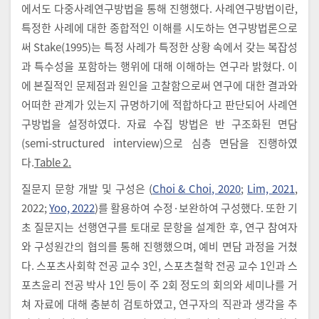
에서도 다중사례연구방법을 통해 진행했다. 사례연구방법이란,
특정한 사례에 대한 종합적인 이해를 시도하는 연구방법론으로
써 Stake(1995)는 특정 사례가 특정한 상황 속에서 갖는 복잡성
과 특수성을 포함하는 행위에 대해 이해하는 연구라 밝혔다. 이
에 본질적인 문제점과 원인을 고찰함으로써 연구에 대한 결과와
어떠한 관계가 있는지 규명하기에 적합하다고 판단되어 사례연
구방법을 설정하였다. 자료 수집 방법은 반 구조화된 면담
(semi-structured interview)으로 심층 면담을 진행하였
다.
Table 2.
질문지 문항 개발 및 구성은 (
Choi & Choi, 2020
;
Lim, 2021
,
2022;
Yoo, 2022
)를 활용하여 수정·보완하여 구성했다. 또한 기
초 질문지는 선행연구를 토대로 문항을 설계한 후, 연구 참여자
와 구성원간의 협의를 통해 진행했으며, 예비 면담 과정을 거쳤
다. 스포츠사회학 전공 교수 3인, 스포츠철학 전공 교수 1인과 스
포츠윤리 전공 박사 1인 등이 주 2회 정도의 회의와 세미나를 거
쳐 자료에 대해 충분히 검토하였고, 연구자의 직관과 생각을 추