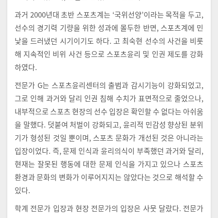
과거 2000년대 초반 스포츠계는 ‘국위선양’이라는 목적을 두고,
선수의 경기력 기량을 위한 성과에 몰두한 반면, 스포츠계에 민
낯을 드러냈던 시기이기도 하다. 고 최숙현 선수의 사건을 비롯
해 지속적인 비위 사건 등으로 스포츠윤리 및 인권 제도를 강화
하였다.
전문가 G는 스포츠윤리센터의 출범과 감시기능이 강화되었고,
그로 인해 과거와 달리 인권 침해 수치가 표면적으로 줄었으나,
내부적으로 스포츠 현장의 선수 입장은 확인할 수 없다는 아쉬움
을 말했다. 덧붙여 처벌이 강화되고, 윤리적 민감성 향상된 분위
기가 형성된 것일 뿐이며, 스포츠 문화가 개선된 것은 아니라는
입장이었다. 즉, 문제 인식과 윤리의식이 부족했던 과거와 달리,
현재는 잘못된 행동에 대한 문제 인식을 가지고 있으나 스포츠
환경과 문화의 변화가 이루어지지는 않았다는 것으로 해석할 수
있다.
학계 전문가 입장과 현장 전문가의 입장은 사뭇 달랐다. 전문가