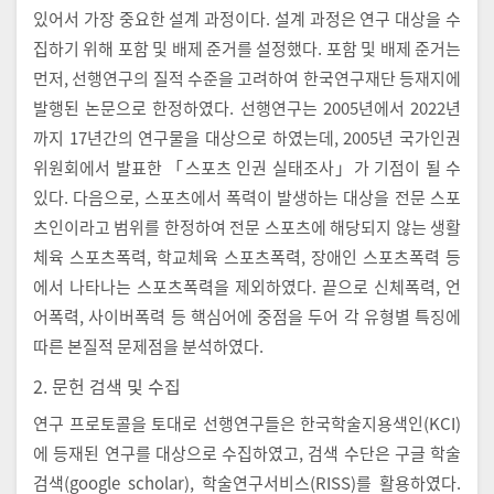
있어서 가장 중요한 설계 과정이다. 설계 과정은 연구 대상을 수
집하기 위해 포함 및 배제 준거를 설정했다. 포함 및 배제 준거는
먼저, 선행연구의 질적 수준을 고려하여 한국연구재단 등재지에
발행된 논문으로 한정하였다. 선행연구는 2005년에서 2022년
까지 17년간의 연구물을 대상으로 하였는데, 2005년 국가인권
위원회에서 발표한 「스포츠 인권 실태조사」가 기점이 될 수
있다. 다음으로, 스포츠에서 폭력이 발생하는 대상을 전문 스포
츠인이라고 범위를 한정하여 전문 스포츠에 해당되지 않는 생활
체육 스포츠폭력, 학교체육 스포츠폭력, 장애인 스포츠폭력 등
에서 나타나는 스포츠폭력을 제외하였다. 끝으로 신체폭력, 언
어폭력, 사이버폭력 등 핵심어에 중점을 두어 각 유형별 특징에
따른 본질적 문제점을 분석하였다.
2. 문헌 검색 및 수집
연구 프로토콜을 토대로 선행연구들은 한국학술지용색인(KCI)
에 등재된 연구를 대상으로 수집하였고, 검색 수단은 구글 학술
검색(google scholar), 학술연구서비스(RISS)를 활용하였다.