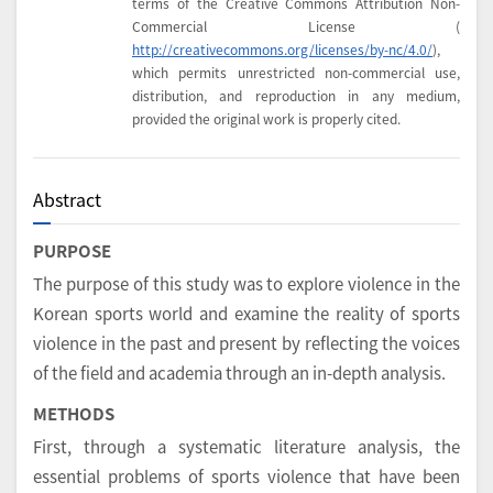
terms of the Creative Commons Attribution Non-
Commercial License (
http://creativecommons.org/licenses/by-nc/4.0/
),
which permits unrestricted non-commercial use,
distribution, and reproduction in any medium,
provided the original work is properly cited.
Abstract
PURPOSE
The purpose of this study was to explore violence in the
Korean sports world and examine the reality of sports
violence in the past and present by reflecting the voices
of the field and academia through an in-depth analysis.
METHODS
First, through a systematic literature analysis, the
essential problems of sports violence that have been