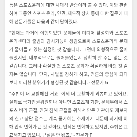
등은 스포츠윤리에 대한 시대적 반증이라 볼 수 있다. 이와 관련
하여 그동안 스포츠 윤리, 인권, 제도적 장치 등에 대한 질문에 대
해 전문가들은 다음과 같이 답하였다.
“현재는 과거에 이행되었던 문제들이 미디어 활성화와 스포츠
윤리센터의 출범과 감시기능이 생김으로써 스포츠윤리적 문제
가 줄어들고 있는 실정인 것 같습니다. 그런데 외형적으로 줄어
들었지만, 내부적으로는 줄어들었는지 정확히 알 수는 없는 것
같습니다. 그러나 확실한 건 스포츠 문화가 확실하게 바뀐 것 같
지는 않습니다. 단지, 처벌을 강하게 하고, 언론의 중심이 되다
보니 이러한 분위기가 형성된 것 같습니다. - 전문가 G
“수법이 더 교활해진 거죠. 이제 더 교활하게 괴롭히고 있어요.
실제로 국가인권위원회나 아니면 스포츠계 기관, 문체부에서 스
포츠 비리 근절, 인권 침해 근절을 위해서 만든 기관에도 제보자
의 신고 상담 접수는 계속 증가하는 추세이기 때문에 과거에 비
해 인식 변화가 큰 것 같아요. 인식은 변화하고 있지만, 수법은 교
묘해지고 있으니, 근절은 안 됐죠.” - 전문가 F