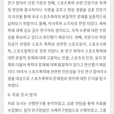
연구 참여자 선정 기준은 첫째, 스포츠폭력 관련 전문가로 학계
및 현장에 종사자이다. 이론을 갖추고 현장 경험을 갖춘 전문가
의 의견을 통해 국내 스포츠폭력의 본질적인 문제를 심층적으로
살펴보기 위함이다. 둘째, 박사학위 소지자로 한정 지었다. 체육
학에 대해 심도 깊은 연구자라 생각되고, 지적 수준에 대한 전문
성을 확보하고 있다고 판단했기 때문이다. 셋째, 전문가의 학문
전공이 반영된 스포츠 폭력과 관련한 스포츠윤리, 스포츠사회
학, 스포츠철학으로 한정 지었다. 본 연구 목적이 스포츠폭력에
대한 본질적 문제에 대해 고찰하는 만큼, 스포츠의 인권, 윤리 문
제와 더불어 폭력의 문제에 대해 통찰력이 있다고 판단했기 때문
이다. 따라서 스포츠폭력에 관련한 전문성을 가진 연구 참여자 8
명을 대상으로 스포츠폭력의 문제점과 원인에 대한 인식을 탐구
하였다.
6. 자료 조사 분석
자료 조사는 선행연구를 분석하였고, 심층 면담을 통해 자료를
수집했다. 질적 연구방법인 사례연구방법으로 수행하였고, 그중