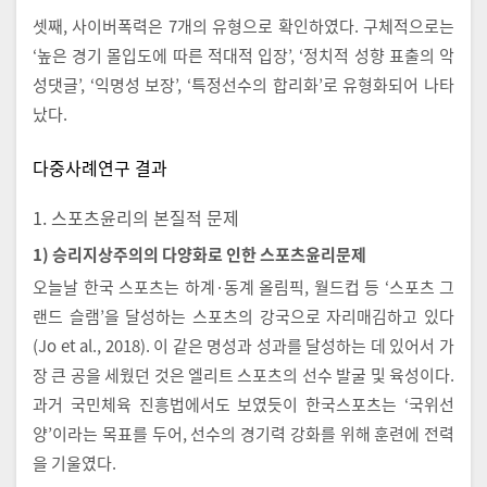
셋째, 사이버폭력은 7개의 유형으로 확인하였다. 구체적으로는
‘높은 경기 몰입도에 따른 적대적 입장’, ‘정치적 성향 표출의 악
성댓글’, ‘익명성 보장’, ‘특정선수의 합리화’로 유형화되어 나타
났다.
다중사례연구 결과
1. 스포츠윤리의 본질적 문제
1) 승리지상주의의 다양화로 인한 스포츠윤리문제
오늘날 한국 스포츠는 하계·동계 올림픽, 월드컵 등 ‘스포츠 그
랜드 슬램’을 달성하는 스포츠의 강국으로 자리매김하고 있다
(Jo et al., 2018). 이 같은 명성과 성과를 달성하는 데 있어서 가
장 큰 공을 세웠던 것은 엘리트 스포츠의 선수 발굴 및 육성이다.
과거 국민체육 진흥법에서도 보였듯이 한국스포츠는 ‘국위선
양’이라는 목표를 두어, 선수의 경기력 강화를 위해 훈련에 전력
을 기울였다.