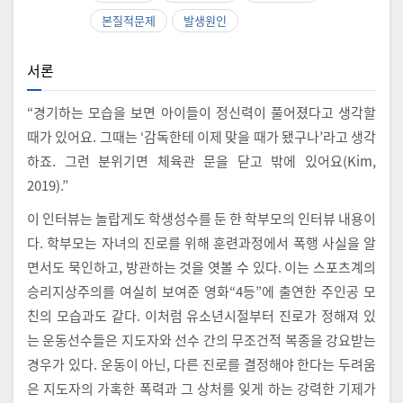
본질적문제
발생원인
서론
“경기하는 모습을 보면 아이들이 정신력이 풀어졌다고 생각할
때가 있어요. 그때는 ‘감독한테 이제 맞을 때가 됐구나’라고 생각
하죠. 그런 분위기면 체육관 문을 닫고 밖에 있어요(Kim,
2019).”
이 인터뷰는 놀랍게도 학생성수를 둔 한 학부모의 인터뷰 내용이
다. 학부모는 자녀의 진로를 위해 훈련과정에서 폭행 사실을 알
면서도 묵인하고, 방관하는 것을 엿볼 수 있다. 이는 스포츠계의
승리지상주의를 여실히 보여준 영화“4등”에 출연한 주인공 모
친의 모습과도 같다. 이처럼 유소년시절부터 진로가 정해져 있
는 운동선수들은 지도자와 선수 간의 무조건적 복종을 강요받는
경우가 있다. 운동이 아닌, 다른 진로를 결정해야 한다는 두려움
은 지도자의 가혹한 폭력과 그 상처를 잊게 하는 강력한 기제가