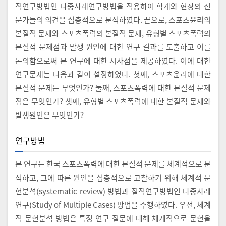
적연구방법인 다중사례연구방법을 적용하여 학계와 현장의 전
문가들의 의견을 심층적으로 분석하였다. 끝으로, 스포츠윤리의
본질적 문제와 스포츠폭력의 본질적 문제, 유형별 스포츠폭력의
본질적 문제점과 발생 원인에 대한 연구 결과를 도출하고 이를
논의함으로써 본 연구에 대한 시사점을 제공하였다. 이에 대한
연구문제는 다음과 같이 설정하였다. 첫째, 스포츠윤리에 대한
본질적 문제는 무엇인가? 둘째, 스포츠폭력에 대한 본질적 문제
점은 무엇인가? 셋째, 유형별 스포츠폭력에 대한 본질적 문제와
발생원인은 무엇인가?
연구방법
본 연구는 한국 스포츠폭력에 대한 본질적 문제를 체계적으로 분
석하고, 그에 따른 원인을 심층적으로 고찰하기 위해 체계적 문
헌분석(systematic review) 방법과 질적연구방법인 다중사례
연구(Study of Multiple Cases) 방법을 수행하였다. 우선, 체계
적 문헌분석 방법은 특정 연구 질문에 대해 체계적으로 문헌을