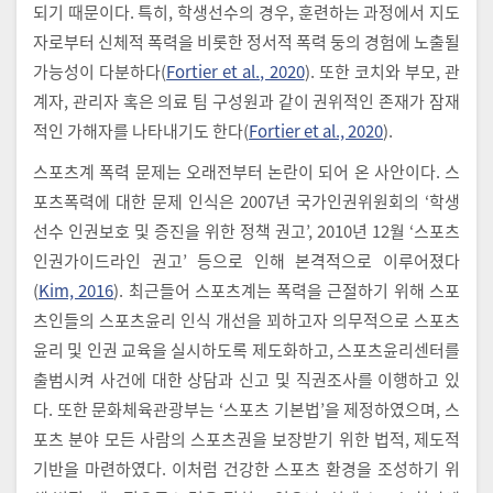
되기 때문이다. 특히, 학생선수의 경우, 훈련하는 과정에서 지도
자로부터 신체적 폭력을 비롯한 정서적 폭력 둥의 경험에 노출될
가능성이 다분하다(
Fortier et al., 2020
). 또한 코치와 부모, 관
계자, 관리자 혹은 의료 팀 구성원과 같이 권위적인 존재가 잠재
적인 가해자를 나타내기도 한다(
Fortier et al., 2020
).
스포츠계 폭력 문제는 오래전부터 논란이 되어 온 사안이다. 스
포츠폭력에 대한 문제 인식은 2007년 국가인권위원회의 ‘학생
선수 인권보호 및 증진을 위한 정책 권고’, 2010년 12월 ‘스포츠
인권가이드라인 권고’ 등으로 인해 본격적으로 이루어졌다
(
Kim, 2016
). 최근들어 스포츠계는 폭력을 근절하기 위해 스포
츠인들의 스포츠윤리 인식 개선을 꾀하고자 의무적으로 스포츠
윤리 및 인권 교육을 실시하도록 제도화하고, 스포츠윤리센터를
출범시켜 사건에 대한 상담과 신고 및 직권조사를 이행하고 있
다. 또한 문화체육관광부는 ‘스포츠 기본법’을 제정하였으며, 스
포츠 분야 모든 사람의 스포츠권을 보장받기 위한 법적, 제도적
기반을 마련하였다. 이처럼 건강한 스포츠 환경을 조성하기 위