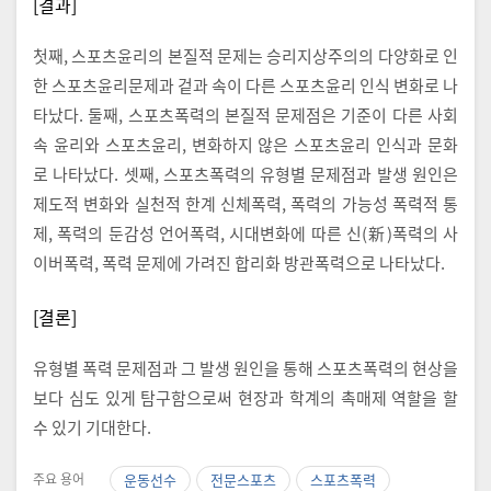
[결과]
첫째, 스포츠윤리의 본질적 문제는 승리지상주의의 다양화로 인
한 스포츠윤리문제과 겉과 속이 다른 스포츠윤리 인식 변화로 나
타났다. 둘째, 스포츠폭력의 본질적 문제점은 기준이 다른 사회
속 윤리와 스포츠윤리, 변화하지 않은 스포츠윤리 인식과 문화
로 나타났다. 셋째, 스포츠폭력의 유형별 문제점과 발생 원인은
제도적 변화와 실천적 한계 신체폭력, 폭력의 가능성 폭력적 통
제, 폭력의 둔감성 언어폭력, 시대변화에 따른 신(新)폭력의 사
이버폭력, 폭력 문제에 가려진 합리화 방관폭력으로 나타났다.
[결론]
유형별 폭력 문제점과 그 발생 원인을 통해 스포츠폭력의 현상을
보다 심도 있게 탐구함으로써 현장과 학계의 촉매제 역할을 할
수 있기 기대한다.
주요 용어
운동선수
전문스포츠
스포츠폭력