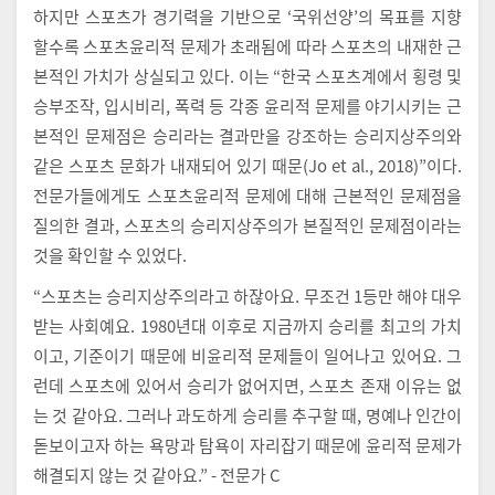
하지만 스포츠가 경기력을 기반으로 ‘국위선양’의 목표를 지향
할수록 스포츠윤리적 문제가 초래됨에 따라 스포츠의 내재한 근
본적인 가치가 상실되고 있다. 이는 “한국 스포츠계에서 횡령 및
승부조작, 입시비리, 폭력 등 각종 윤리적 문제를 야기시키는 근
본적인 문제점은 승리라는 결과만을 강조하는 승리지상주의와
같은 스포츠 문화가 내재되어 있기 때문(Jo et al., 2018)”이다.
전문가들에게도 스포츠윤리적 문제에 대해 근본적인 문제점을
질의한 결과, 스포츠의 승리지상주의가 본질적인 문제점이라는
것을 확인할 수 있었다.
“스포츠는 승리지상주의라고 하잖아요. 무조건 1등만 해야 대우
받는 사회예요. 1980년대 이후로 지금까지 승리를 최고의 가치
이고, 기준이기 때문에 비윤리적 문제들이 일어나고 있어요. 그
런데 스포츠에 있어서 승리가 없어지면, 스포츠 존재 이유는 없
는 것 같아요. 그러나 과도하게 승리를 추구할 때, 명예나 인간이
돋보이고자 하는 욕망과 탐욕이 자리잡기 때문에 윤리적 문제가
해결되지 않는 것 같아요.” - 전문가 C