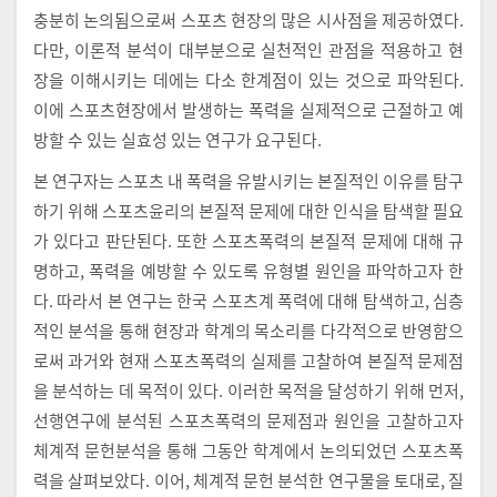
충분히 논의됨으로써 스포츠 현장의 많은 시사점을 제공하였다.
다만, 이론적 분석이 대부분으로 실천적인 관점을 적용하고 현
장을 이해시키는 데에는 다소 한계점이 있는 것으로 파악된다.
이에 스포츠현장에서 발생하는 폭력을 실제적으로 근절하고 예
방할 수 있는 실효성 있는 연구가 요구된다.
본 연구자는 스포츠 내 폭력을 유발시키는 본질적인 이유를 탐구
하기 위해 스포츠윤리의 본질적 문제에 대한 인식을 탐색할 필요
가 있다고 판단된다. 또한 스포츠폭력의 본질적 문제에 대해 규
명하고, 폭력을 예방할 수 있도록 유형별 원인을 파악하고자 한
다. 따라서 본 연구는 한국 스포츠계 폭력에 대해 탐색하고, 심층
적인 분석을 통해 현장과 학계의 목소리를 다각적으로 반영함으
로써 과거와 현재 스포츠폭력의 실제를 고찰하여 본질적 문제점
을 분석하는 데 목적이 있다. 이러한 목적을 달성하기 위해 먼저,
선행연구에 분석된 스포츠폭력의 문제점과 원인을 고찰하고자
체계적 문헌분석을 통해 그동안 학계에서 논의되었던 스포츠폭
력을 살펴보았다. 이어, 체계적 문헌 분석한 연구물을 토대로, 질