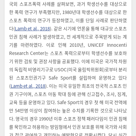
국외 스포츠폭력 사례를 살펴보면, 과거 학생선수를 대상으로
한 폭력 연구가 부족했지만, 1980년대 학생선수를 대상으로 한
스포츠 폭력의 연구가 등장하였고, 이를 단일 사례로 판단하였
다(
Lamb et al., 2018
). 같은 시기에 언론을 통해 대규모 스포츠
인권 침해 사례가 발생하였고, 전 세계적으로 주목받게 되는 계
기를 마련하였다. 이로 인해 2010년, UNICEF Innocenti
Research Center는 스포츠 폭력으로부터 학생선수를 보호하
기 위한 검토 및 권장 사항을 공표했다. 이에 미국은 국가적 차원
의 독립적 비영리기구로 USOC(미국 올림픽위원회)로부터 분리
된 스포츠인권기구 Safe Sport를 설립하여 운영하고 있다
(
Lamb et al., 2018
). 이는 미국 유일한 최초의 전국적 스포츠 인
권 기구이며, 스포츠 아동 학대 등에 관해 신고접수, 조사, 징계,
교육 등을 운영하고 있다. Safe Sport의 경우 첫 해 미국 전역에
만 54만명 이상이 참여하는 높은 수치를 기록한 것으로 나타났
다. 영국의 경우 1990년 이후 스포츠 정책 패러다임이 인권 침해
를 묵인하고 허용하는 방임형에서 인권 보호를 위해 국가와 사회
가 적극 관여하고 개입하는 예방형으로 전환시켰다. 당시 심각