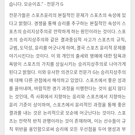
습니다. 모순이죠.” - 전문가 G
전문가들은 스포츠윤리의 본질적인 문제가 스포츠의 속성에 있
다고 밝혔다. 경쟁을 통해 승리를 추구하는 본질적인 속성이 스
포츠의 승리지상주의로 전락하게 하는 원인이라는 것이다. 스포
츠의 승리지상주의와 같은 결과중심적 사고가 스포츠의 규칙,
규범, 도덕성, 윤리를 어긋나게 하며, 결국 스포츠 윤리적 문제를
야기시킨다는 것이다. 이 외 개인의 출세와 명예에 대한 탐욕과
욕망이 스포츠의 가치를 상실시키는 승리지상주의로 나아가게
된다고 밝혔다. 이와 유사한 의견으로 전문가 G는 승리지상주의
에 대해 다른 관점에서 해석하고 있었다. 스포츠에서 좋은 성과
를 끌어내며, 바람직한 경기 과정을 이행한다는 것이 쉽지 않다
는 것인데, 즉 사회에서 지향하는 윤리와 스포츠에서 지향하는
윤리 기준이 상이하여, 스포츠에서 윤리적인 과정을 통해 좋은
결과를 내는 것은 논리적으로 모순에 어긋난다는 것이다. 스포
츠는 전략적 반칙 관행이라는 것이 존재하며, 이는 선수들이 규
칙 위반을 용인함으로써 승리에 모든 우선점을 두어 명성과 부