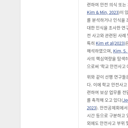
련하여 안전 의식 또는
Kim & Min, 2023
)이 
를 분석하거나 인식을 
대한 인식을 조사한 연
전 사고와 관련된 사례
특히
Kim et al(2023)
해석하였으며,
Kim, S.
사의 핵심역량을 탐색
으로써 ‘학교 안전사고 
위와 같이 선행 연구들
다. 이에 학교 안전사고
련하여 보상 업무를 전
를 축적해 오고 있다(
Je
2023
). 안전공제회에서
시간 등으로 구분하고 있
외에도 안전사고 부위 