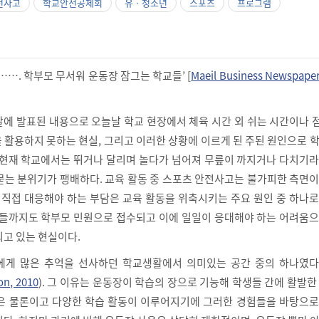
전사고
학교안전공제회
유ㆍ청소년
스포츠
프로그램
……. 학부모 무서워 운동장 잠그는 학교들’ [
Maeil Business Newspaper
월말에 발표된 내용으로 오늘날 학교 현장에서 체육 시간 외 쉬는 시간이나
 활용하지 못하는 현실, 그리고 이러한 상황에 이르게 된 주된 원인으로 
 현재 학교에서는 뛰거나 달리며 놀다가 넘어져 무릎이 까지거나 다치기라
묻는 분위기가 팽배하다. 교육 활동 중 스포츠 안전사고는 불가피한 측면
이 직접 대응해야 하는 부담은 교육 활동을 위축시키는 주요 원인 중 하나
일들까지도 학부모 민원으로 접수되고 이에 일일이 응대해야 하는 어려움으
되고 있는 현실이다.
에게 많은 추억을 선사하던 학교생활에서 의미있는 공간 중의 하나였다
on, 2010
). 그 이유는 운동장이 학습의 장으로 기능해 학생들 간에 활발한
은 물론이고 다양한 학습 활동이 이루어지기에 그러한 경험들을 바탕으로