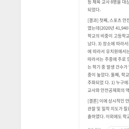
등 체육 교사 8명을 대
되었다.
[결과] 첫째, 스포츠 
였는데(2020년 41,940
학교의 비중이 고등학교보
났다. 3) 장소에 따라
에 따라서 유치원에서는 
따라서는 주중에 주로 
는 학기 중 발생 건수가
중이 높았다. 둘째, 학
주화되었 다. 1) 누구
교사와 안전공제회의 역할
[결론] 이에 상시적인
관찰 및 밀착 지도가 
출하였다. 이외에도 학