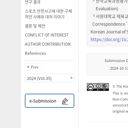
한국교육과정평가원 교과
연구 결과
Evaluation)
스포츠 안전사고에 대한 구체
3
서원대학교 체육교육과 
적인 사례와 대처 이야기
*
Correspondence
결론 및 제언
Korean Journal of 
CONFLICT OF INTEREST
https://doi.org/10.
AUTHOR CONTRIBUTION
References
Submission 
Prev
2024-10-1
2024 (Vol.35)
© The Kor
This is a
Non-Com
e-Submission
unrestri
original w