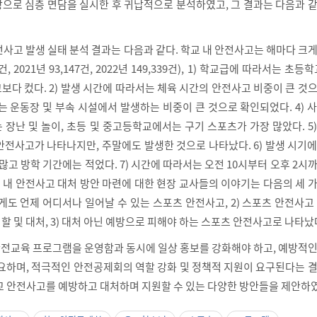
상으로 심층 면담을 실시한 후 귀납적으로 분석하였고, 그 결과는 다음과 
안전사고 발생 실태 분석 결과는 다음과 같다. 학교 내 안전사고는 해마다 크
건, 2021년 93,147건, 2022년 149,339건), 1) 학교급에 따라서는 초등
다 컸다. 2) 발생 시간에 따라서는 체육 시간의 안전사고 비중이 큰 것
서는 운동장 및 부속 시설에서 발생하는 비중이 큰 것으로 확인되었다. 4) 
장난 및 놀이, 초등 및 중고등학교에서는 구기 스포츠가 가장 많았다. 5
안전사고가 나타나지만, 주말에도 발생한 것으로 나타났다. 6) 발생 시기
 많고 방학 기간에는 적었다. 7) 시간에 따라서는 오전 10시부터 오후 2시
교 내 안전사고 대처 방안 마련에 대한 현장 교사들의 이야기는 다음의 세 
에게도 언제 어디서나 일어날 수 있는 스포츠 안전사고, 2) 스포츠 안전사고
 및 대처, 3) 대처 아닌 예방으로 피해야 하는 스포츠 안전사고로 나타났
 안전교육 프로그램을 운영함과 동시에 일상 홍보를 강화해야 하고, 예방적
필요하며, 적극적인 안전공제회의 역할 강화 및 정책적 지원이 요구된다는 
교 안전사고를 예방하고 대처하며 지원할 수 있는 다양한 방안들을 제안하