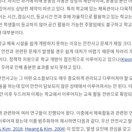
다. 하지만 과거에 비해 운동장 사용은 상당히 제한적이며, 운동장 뿐만 
 있어서도 상당한 제약이 따르고 있다. 특히 학교에 있는 체육관이나 다목
쉬는 시간, 점심시간, 등교시간 전과 후에 자율적으로 활용하고 있는 학교
 또한 학생들이 등교하지 않아 공간 활용이 가능한 주말임에도 불구하고 학
가 대부분이다.
학교 체육 시설을 쉽게 개방하지 못하는 이유는 안전사고 문제가 제일 크다
안전과 관련된 문제가 발생될 경우 쉽게 대처가 어렵기 때문에 차라리 
이다. 정책적 지원으로 학교 개방이 점진적으로 이루어지고 있으나(
Kwon 
고 우려로 인해 충분한 효과를 보지 못하고 있다.
안전사고는 그 어떤 요소들보다도 매우 중요하게 관리되고 다루어져야 할 
동을 하는데 있어 안전이 담보되지 않은 상태에서 이루어져서는 안 된다. 
 사건 이후 두드러져 이제는 학교에서 이루어지는 교육 활동 전반으로 확장
과 관련하여 여러 연구들이 진행되어 왔다. 이중에서 체육활동과 관련된 
이루어져 왔는데 이를 범주화하여 제시하면 다음과 같다. 우선 안전사고 
& Kim, 2018;
Hwang & Kim, 2004
) 이 있었고, 발생 요인에 관심을 갖고