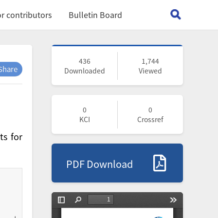
r contributors
Bulletin Board
436
1,744
Share
Downloaded
Viewed
0
0
KCI
Crossref
ts for
PDF Download