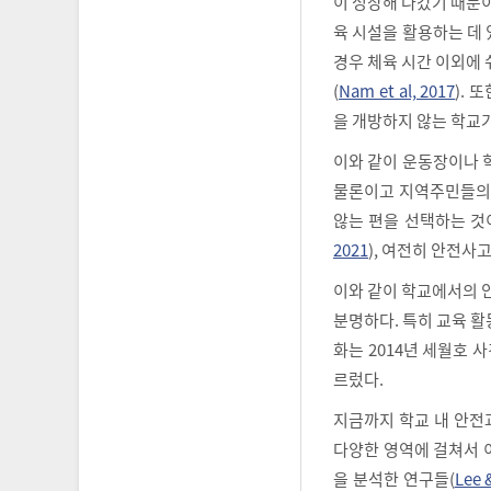
이 성장해 나갔기 때문이
육 시설을 활용하는 데
경우 체육 시간 이외에 
(
Nam et al, 2017
).
을 개방하지 않는 학교
이와 같이 운동장이나 
물론이고 지역주민들의 
않는 편을 선택하는 것
2021
), 여전히 안전사
이와 같이 학교에서의 
분명하다. 특히 교육 활
화는 2014년 세월호
르렀다.
지금까지 학교 내 안전
다양한 영역에 걸쳐서 
을 분석한 연구들(
Lee 