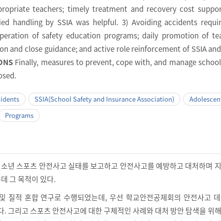
ropriate teachers; timely treatment and recovery cost suppor
fied handling by SSIA was helpful. 3) Avoiding accidents requi
 operation of safety education programs; daily promotion of te
on and close guidance; and active role reinforcement of SSIA and
ONS
Finally, measures to prevent, cope with, and manage school
osed.
cidents
SSIA(School Safety and Insurance Association)
Adolescen
Programs
ㆍ청소년 스포츠 안전사고 실태를 보고하고 안전사고를 예방하고 대처하며 
데 그 목적이 있다.
적 및 질적 혼합 연구로 수행되었는데, 우선 학교안전공제회의 안전사고 
였다. 그리고 스포츠 안전사고에 대한 구체적인 사례와 대처 방안 탐색을 위