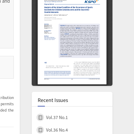
 and
ribution
Recent Issues
permits
ided the
Vol.37 No.1
Vol.36 No.4