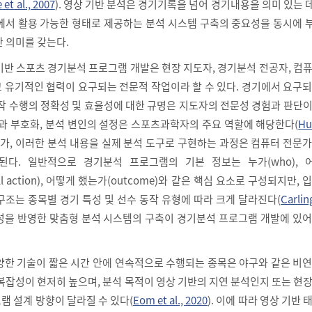
 et al., 2007
). 영상 기반 분석은 경기기록을 넘어 경기내용을 의미 있는
에서 활용 가능한 형태로 제공하는 분석 시스템 구축의 중요성을 동시에 
 의미를 갖는다.
기반 스포츠 경기분석 프로그램 개발은 현장 지도자, 경기분석 전공자, 컴
 유기적인 협력이 요구되는 전문적 작업이라 할 수 있다. 경기에서 요구
동작 수행의 정확성 및 효율성에 대한 규명은 지도자의 전문성 경험과 판단
정과 부호화, 분석 변인의 설정은 스포츠과학자의 주요 역할에 해당한다(
Hu
나아가, 이러한 분석 내용을 실제 분석 도구로 구현하는 과정은 컴퓨터 전문
된다. 일반적으로 경기분석 프로그램의 기본 정보는 누가(who), 
skill action), 어떻게 했는가(outcome)와 같은 핵심 요소로 구성되지만,
구조는 종목별 경기 특성 및 선수 동작 유형에 따라 크게 달라진다(
Carling
 특성을 반영한 맞춤형 분석 시스템의 구축이 경기분석 프로그램 개발에 있
양한 기술이 짧은 시간 안에 연속적으로 수행되는 종목은 야구와 같은 비
복잡성이 현저히 높으며, 분석 목적이 영상 기반의 지연 분석인지 또는 현
램 설계 방향이 달라질 수 있다(
Eom et al., 2020
). 이에 따라 영상 기반 