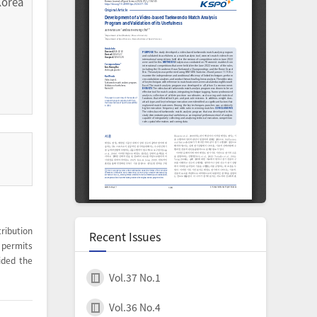
orea
ribution
Recent Issues
permits
ided the
Vol.37 No.1
Vol.36 No.4