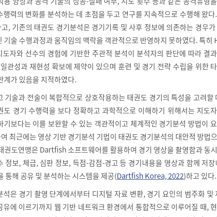
적용 양상과 공격 기술의 성공-실패 여부, 시도 횟수 등과 같은 공격유형
수행력의 변화를 분석하는 데 초점을 두고 연구를 지속적으로 수행해 왔다
고, 기존의 태권도 경기분석은 경기기록 및 사후 정보에 의존하는 경우가
 기술 수행과정과 움직임의 맥락을 객관적으로 반영하지 못하였다. 특히 H
 지도자와 선수의 경험에 기반한 주관적 분석이 분석자의 판단에 따라 결
 일관성과 재현성 확보에 제약이 있으며 훈련 및 경기 전략 수립을 위한 
 한계가 있음을 지적하였다.
고 기술과 전술이 복합적으로 상호작용하는 태권도 경기의 특성을 고려할 
권도 경기 수행력을 보다 정확하고 과학적으로 이해하기 위해서는 지도자
하기보다는 이를 보완할 수 있는 객관적이고 체계적인 경기분석 방법이 요
여 최근에는 영상 기반 경기분석 기법이 태권도 경기분석의 대안적 방법으
태권도연맹은 Dartfish 소프트웨어를 활용하여 경기 영상을 촬영함과 동
 정보, 체급, 심판 정보, 득점-감점-경고 등 경기내용을 영상과 함께 저장
플랫폼을 통해 공유 및 분석하는 시스템을 제공(
Dartfish Korea, 2022
)하고 있다.
석은 경기 촬영 단계에서부터 디지털 자료 변환, 경기 요인의 범주화 및 
공유에 이르기까지 웹 기반 네트워크 환경에서 통합적으로 이루어질 때, 