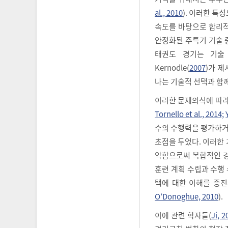
al., 2010
). 이러한 특
속도를 바탕으로 합리적
안정화된 주특기 기술 
태권도 경기는 기술 
Kernodle(
2007
)가 
나는 기술적 선택과 함
이러한 문제의식에 따라
Tornello et al., 2014;
수의 수행력을 평가하거
초점을 두었다. 이러한
악함으로써 복합적인 경
훈련 계획 수립과 수행 
택에 대한 이해를 증진
O’Donoghue, 2010
).
이에 관련 학자들(
Ji, 2