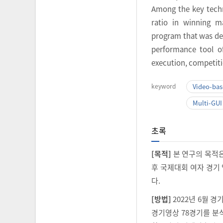
Among the key techn
ratio in winning 
program that was dev
performance tool of
execution, competitio
keyword
Video-ba
Multi-GUI
초록
[목적]
본 연구의 목적은
후 국제대회 여자 경기
다.
[방법]
2022년 6월 
경기영상 78경기를 분석 대상