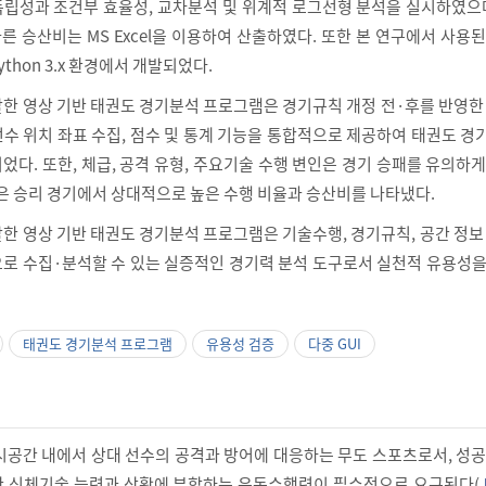
립성과 조건부 효율성, 교차분석 및 위계적 로그선형 분석을 실시하였으며
른 승산비는 MS Excel을 이용하여 산출하였다. 또한 본 연구에서 사용
thon 3.x 환경에서 개발되었다.
한 영상 기반 태권도 경기분석 프로그램은 경기규칙 개정 전·후를 반영한
 선수 위치 좌표 수집, 점수 및 통계 기능을 통합적으로 제공하여 태권도 
다. 또한, 체급, 공격 유형, 주요기술 수행 변인은 경기 승패를 유의하
격은 승리 경기에서 상대적으로 높은 수행 비율과 승산비를 나타냈다.
한 영상 기반 태권도 경기분석 프로그램은 기술수행, 경기규칙, 공간 정보
로 수집·분석할 수 있는 실증적인 경기력 분석 도구로서 실천적 유용성을
태권도 경기분석 프로그램
유용성 검증
다중 GUI
시공간 내에서 상대 선수의 공격과 방어에 대응하는 무도 스포츠로서, 성
 신체기술 능력과 상황에 부합하는 운동수행력이 필수적으로 요구된다(