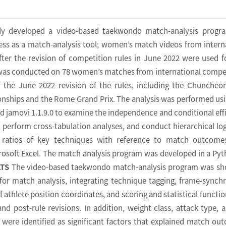
y developed a video-based taekwondo match-analysis progr
ness as a match-analysis tool; women’s match videos from intern
ter the revision of competition rules in June 2022 were used fo
was conducted on 78 women’s matches from international compe
r the June 2022 revision of the rules, including the Chuncheo
hips and the Rome Grand Prix. The analysis was performed us
nd jamovi 1.1.9.0 to examine the independence and conditional eff
, perform cross-tabulation analyses, and conduct hierarchical log
 ratios of key techniques with reference to match outcome
rosoft Excel. The match analysis program was developed in a Pyt
LTS
The video-based taekwondo match-analysis program was sh
 for match analysis, integrating technique tagging, frame-synch
of athlete position coordinates, and scoring and statistical functio
and post-rule revisions. In addition, weight class, attack type, 
were identified as significant factors that explained match ou