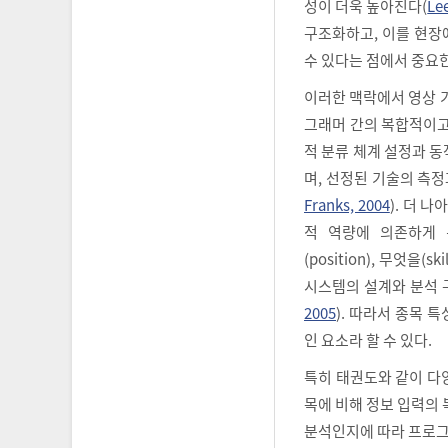
성이 더욱 높아진다(
Lee
구조화하고, 이를 현장
수 있다는 점에서 중요한
이러한 맥락에서 영상 
그래머 간의 복합적이고
적 분류 체계 설정과 
며, 선정된 기술의 측
Franks, 2004
). 더 
적 역량에 의존하게 
(position), 무엇을(
시스템의 설계와 분석 
2005
). 따라서 종목
인 요소라 할 수 있다.
특히 태권도와 같이 다
목에 비해 정보 입력의 
분석인지에 따라 프로그