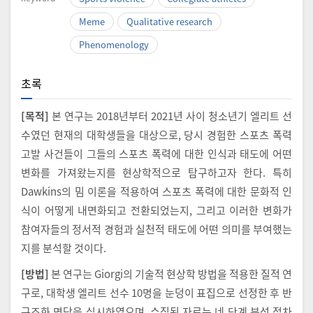
Meme
Qualitative research
Phenomenology
초록
[목적]
본 연구는 2018년부터 2021년 사이 청소년기 엘리트 선
수였던 현재의 대학생들을 대상으로, 당시 경험한 스포츠 폭력
고발 사건들이 그들의 스포츠 폭력에 대한 인식과 태도에 어떤
변화를 가져왔는지를 현상학적으로 탐구하고자 한다. 특히
Dawkins의 밈 이론을 적용하여 스포츠 폭력에 대한 문화적 인
식이 어떻게 내면화되고 전환되었는지, 그리고 이러한 변화가
참여자들의 정서적 경험과 실천적 태도에 어떤 의미를 부여했는
지를 분석할 것이다.
[방법]
본 연구는 Giorgi의 기술적 현상학 방법을 적용한 질적 연
구로, 대학생 엘리트 선수 10명을 눈덩이 표집으로 선정한 후 반
구조화 면담을 실시하였으며, 수집된 자료는 네 단계 분석 절차