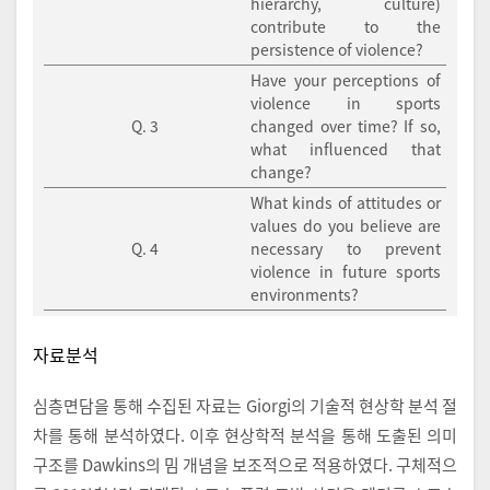
hierarchy, culture)
contribute to the
persistence of violence?
Have your perceptions of
violence in sports
Q. 3
changed over time? If so,
what influenced that
change?
What kinds of attitudes or
values do you believe are
Q. 4
necessary to prevent
violence in future sports
environments?
자료분석
심층면담을 통해 수집된 자료는 Giorgi의 기술적 현상학 분석 절
차를 통해 분석하였다. 이후 현상학적 분석을 통해 도출된 의미
구조를 Dawkins의 밈 개념을 보조적으로 적용하였다. 구체적으