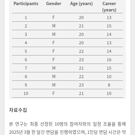
Participants
Gender
Age (years)
Career
(years)
1
F
20
13
2
M
21
15
3
M
20
14
4
F
20
13
5
F
22
14
6
F
23
16
7
M
21
15
8
M
22
10
9
M
23
8
10
F
21
10
자료수집
본 연구는 최종 선정된 10명의 참여자와의 일정 조율을 통해
2025년 3월 한 달간 면담을 진행하였으며, 1인당 면담 시간은 약