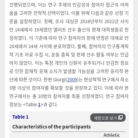
진행되었으며, 이는 연구 주제의 민감성과 참여자 접근의 어려
움을 고려한 전략적 선택이었다. 이를 위해 다음과 같은 선정 기
준을 설정하였다. 첫째, 조사 대상은 2018년부터 2021년 사이
만 14세에서 19세였던 엘리트 선수 출신의 현재 대학생들로 한
정하였다. 이 기준에 따라 연구 참여자의 현재 연령은 대체로 만
20세에서 24세 사이에 분포하였다. 둘째, 참여자의 인구통계학
적 기초 자료 수집 시, 운동 종목 및 현재 선수 활동 여부는 언급
하지 않았다. 이는 특정 개인의 신원이 유추되거나 민감한 정보
로 인한 잠재적 문제 소지가 발생할 가능성을 고려한 윤리적 판
단에 따른 것이다. 한편 Giorgi(
2009
)는 현상학적 연구에서 최소
3명 이상의 참여자를 확보할 것을 권장하고 있다. 이에 따라 본
연구에서는 총 10명의 참여자를 최종 선정하였다. 연구 참여자
정보는 <Table
1
>과 같다.
Table 1
새창으로 보기
Characteristics of the participants
Athletic