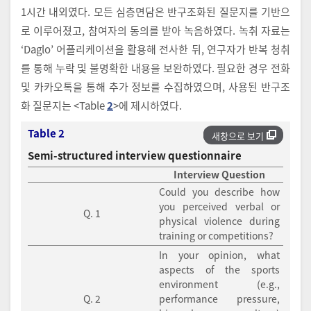
1시간 내외였다. 모든 심층면담은 반구조화된 질문지를 기반으
로 이루어졌고, 참여자의 동의를 받아 녹음하였다. 녹취 자료는
‘Daglo’ 어플리케이션을 활용해 전사한 뒤, 연구자가 반복 청취
를 통해 누락 및 불명확한 내용을 보완하였다. 필요한 경우 전화
및 카카오톡을 통해 추가 정보를 수집하였으며, 사용된 반구조
화 질문지는 <Table
2
>에 제시하였다.
Table 2
새창으로 보기
Semi-structured interview questionnaire
Interview Question
Could you describe how
you perceived verbal or
Q. 1
physical violence during
training or competitions?
In your opinion, what
aspects of the sports
environment (e.g.,
Q. 2
performance pressure,