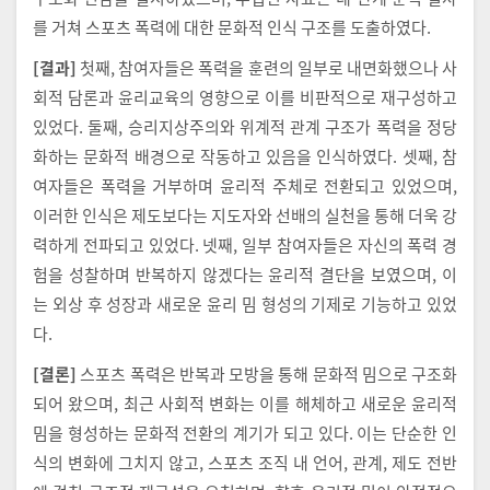
를 거쳐 스포츠 폭력에 대한 문화적 인식 구조를 도출하였다.
[결과]
첫째, 참여자들은 폭력을 훈련의 일부로 내면화했으나 사
회적 담론과 윤리교육의 영향으로 이를 비판적으로 재구성하고
있었다. 둘째, 승리지상주의와 위계적 관계 구조가 폭력을 정당
화하는 문화적 배경으로 작동하고 있음을 인식하였다. 셋째, 참
여자들은 폭력을 거부하며 윤리적 주체로 전환되고 있었으며,
이러한 인식은 제도보다는 지도자와 선배의 실천을 통해 더욱 강
력하게 전파되고 있었다. 넷째, 일부 참여자들은 자신의 폭력 경
험을 성찰하며 반복하지 않겠다는 윤리적 결단을 보였으며, 이
는 외상 후 성장과 새로운 윤리 밈 형성의 기제로 기능하고 있었
다.
[결론]
스포츠 폭력은 반복과 모방을 통해 문화적 밈으로 구조화
되어 왔으며, 최근 사회적 변화는 이를 해체하고 새로운 윤리적
밈을 형성하는 문화적 전환의 계기가 되고 있다. 이는 단순한 인
식의 변화에 그치지 않고, 스포츠 조직 내 언어, 관계, 제도 전반