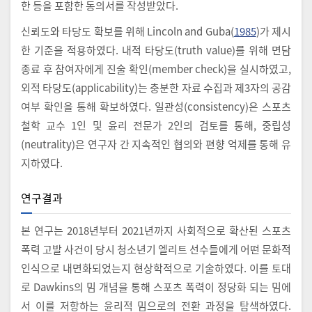
한 등을 포함한 동의서를 작성받았다.
신뢰도와 타당도 확보를 위해 Lincoln and Guba(
1985
)가 제시
한 기준을 적용하였다. 내적 타당도(truth value)를 위해 면담
종료 후 참여자에게 진술 확인(member check)을 실시하였고,
외적 타당도(applicability)는 충분한 자료 수집과 제3자의 공감
여부 확인을 통해 확보하였다. 일관성(consistency)은 스포츠
철학 교수 1인 및 윤리 전문가 2인의 검토를 통해, 중립성
(neutrality)은 연구자 간 지속적인 협의와 편향 억제를 통해 유
지하였다.
연구결과
본 연구는 2018년부터 2021년까지 사회적으로 확산된 스포츠
폭력 고발 사건이 당시 청소년기 엘리트 선수들에게 어떤 문화적
인식으로 내면화되었는지 현상학적으로 기술하였다. 이를 토대
로 Dawkins의 밈 개념을 통해 스포츠 폭력이 정당화 되는 밈에
서 이를 저항하는 윤리적 밈으로의 전환 과정을 탐색하였다.