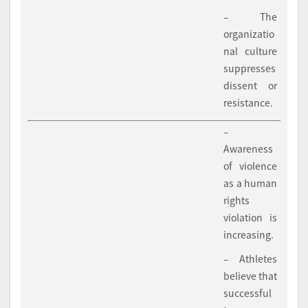
– The
organizatio
nal culture
suppresses
dissent or
resistance.
–
Awareness
of violence
as a human
rights
violation is
increasing.
– Athletes
believe that
successful