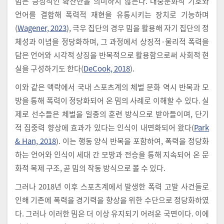
밈은 긍정적인 확산만을 의미하지 않는다. 대중문화적 기호와
언어를 결합해 폭력적 재현을 유통시키는 장치로 기능하며
(
Wagener, 2023
), 극우 집단의 경우 밈을 활용해 자기 집단의 정
체성과 이념을 정당화하며, 그 과정에서 상징적·물리적 폭력을
담은 언어와 시각적 상징을 반복적으로 활용함으로써 사회적 현
실을 구성하기도 한다(
DeCook, 2018
).
이와 같은 맥락에서 국내 스포츠계의 체벌 문화 역시 반복과 모
방을 통해 폭력이 정당화되어 온 밈의 사례로 이해할 수 있다. 실
제로 선수들은 체벌을 일종의 훈련 방식으로 받아들이며, 단기
적 집중력 향상에 효과가 있다는 인식이 내면화되어 왔다(
Park
& Han, 2018
). 이는 행동 양식 반복을 포함하여, 폭력을 정당화
하는 언어와 인식이 세대 간 모방과 전승을 통해 지속되어 온 문
화적 복제 구조, 곧 밈의 작동 방식으로 볼 수 있다.
그러나 2018년 이후 스포츠계에서 발생한 폭력 고발 사건들로
인해 기존에 폭력을 경기력을 향상을 위한 수단으로 정당화하였
다. 그러나 이러한 밈은 더 이상 유지되기 어려운 국면이다. 이에