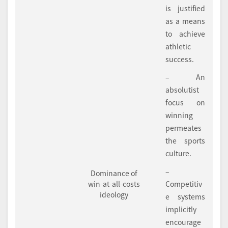
is justified
as a means
to achieve
athletic
success.
– An
absolutist
focus on
winning
permeates
the sports
culture.
–
Dominance of
win-at-all-costs
Competitiv
ideology
e systems
implicitly
encourage