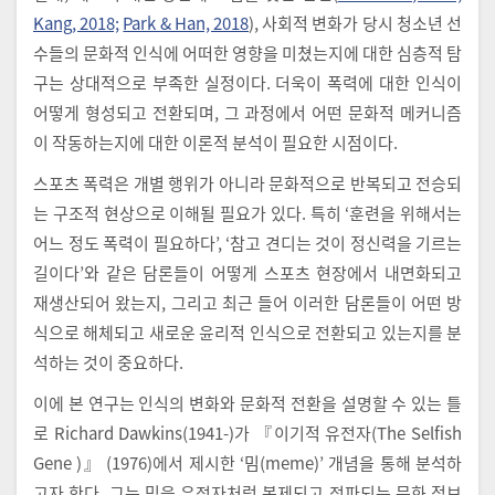
Kang, 2018;
Park & Han, 2018
), 사회적 변화가 당시 청소년 선
수들의 문화적 인식에 어떠한 영향을 미쳤는지에 대한 심층적 탐
구는 상대적으로 부족한 실정이다. 더욱이 폭력에 대한 인식이
어떻게 형성되고 전환되며, 그 과정에서 어떤 문화적 메커니즘
이 작동하는지에 대한 이론적 분석이 필요한 시점이다.
스포츠 폭력은 개별 행위가 아니라 문화적으로 반복되고 전승되
는 구조적 현상으로 이해될 필요가 있다. 특히 ‘훈련을 위해서는
어느 정도 폭력이 필요하다’, ‘참고 견디는 것이 정신력을 기르는
길이다’와 같은 담론들이 어떻게 스포츠 현장에서 내면화되고
재생산되어 왔는지, 그리고 최근 들어 이러한 담론들이 어떤 방
식으로 해체되고 새로운 윤리적 인식으로 전환되고 있는지를 분
석하는 것이 중요하다.
이에 본 연구는 인식의 변화와 문화적 전환을 설명할 수 있는 틀
로 Richard Dawkins(1941-)가 『이기적 유전자(The Selfish
Gene )』 (1976)에서 제시한 ‘밈(meme)’ 개념을 통해 분석하
고자 한다. 그는 밈을 유전자처럼 복제되고 전파되는 문화 정보