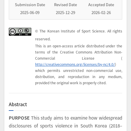
Submission Date
Revised Date
Accepted Date
2025-06-09
2025-12-29
2026-02-26
© The Korean Institute of Sport Science. All rights
reserved.
This is an open-access article distributed under the
terms of the Creative Commons Attribution Non-
Commercial License (
http://creativecommons.org/licenses/by-nc/4.0/
)
which permits unrestricted non-commercial use,
distribution, and reproduction in any medium,
provided the original work is properly cited.
Abstract
PURPOSE
This study aims to examine how widespread
disclosures of sports violence in South Korea (2018–