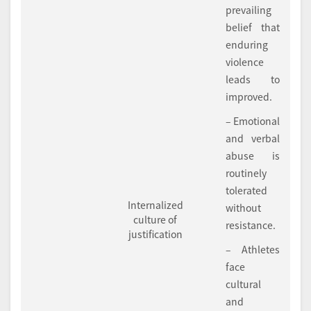
prevailing
belief that
enduring
violence
leads to
improved.
– Emotional
and verbal
abuse is
routinely
tolerated
Internalized
without
culture of
resistance.
justification
– Athletes
face
cultural
and