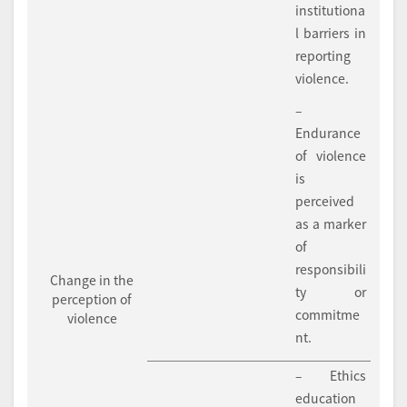
institutiona
l barriers in
reporting
violence.
–
Endurance
of violence
is
perceived
as a marker
of
responsibili
Change in the
ty or
perception of
commitme
violence
nt.
– Ethics
education