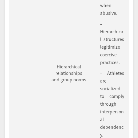
when
abusive.
–
Hierarchica
l structures
legitimize
coercive
practices.
Hierarchical
relationships
– Athletes
and group norms
are
socialized
to comply
through
interperson
al
dependenc
y.