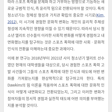
따라 스포츠 폭력을 문제화 하고 거부하는 방향으로 기능하는 새
로운 규범적 인식, 즉 윤리적 밈으로 전환되어야 할 것이다. 특히
청소년기는 정체성 형성과 가치관 확립의 중요한 시기로(
Kim,
2012
), 이 시기에 경험한 문화적 변화는 개인의 윤리적 주체성
형성에 지속적인 영향을 미칠 수 있기 때문이다. 따라서 당시 청
소년 엘리트 선수들이 이러한 사회적 변화를 어떻게 경험하고 내
면화했는지를 탐구하는 것은 스포츠 폭력에 대한 사회ㆍ문화적
인식의 전환을 이해하는데 중요한 과제이다.
이에 본 연구는 2018년부터 2021년 사이 청소년기 엘리트 선수
였던 현재의 대학생들을 대상으로, 당시 경험한 스포츠 폭력 고
발 사건들이 그들의 스포츠 폭력에 대한 인식과 태도에 어떤 변
화를 가져왔는지를 현상학적으로 탐구하고자 한다. 특히
Dawkins의 밈 이론을 적용하여 스포츠 폭력에 대한 문화적 인
식이 어떻게 내면화되고 전환되었는지, 그리고 이러한 변화가
참여자들의 정서적 경험과 실천적 태도에 어떤 의미를 부여했는
지를 분석할 것이다.