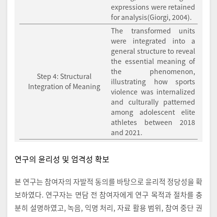
expressions were retained
for analysis(Giorgi, 2004).
The transformed units
were integrated into a
general structure to reveal
the essential meaning of
the phenomenon,
Step 4: Structural
illustrating how sports
Integration of Meaning
violence was internalized
and culturally patterned
among adolescent elite
athletes between 2018
and 2021.
연구의 윤리성 및 엄격성 확보
본 연구는 참여자의 자발적 동의를 바탕으로 윤리적 정당성을 확
보하였다. 연구자는 면담 전 참여자에게 연구 목적과 절차를 충
분히 설명하였고, 녹음, 익명 처리, 자료 활용 범위, 참여 중단 권