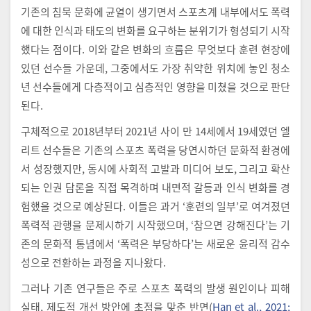
기존의 침묵 문화에 균열이 생기면서 스포츠계 내부에서도 폭력
에 대한 인식과 태도의 변화를 요구하는 분위기가 형성되기 시작
했다는 점이다. 이와 같은 변화의 흐름은 무엇보다 훈련 현장에
있던 선수들 가운데, 그중에서도 가장 취약한 위치에 놓인 청소
년 선수들에게 다층적이고 심층적인 영향을 미쳤을 것으로 판단
된다.
구체적으로 2018년부터 2021년 사이 만 14세에서 19세였던 엘
리트 선수들은 기존의 스포츠 폭력을 당연시하던 문화적 환경에
서 성장했지만, 동시에 사회적 고발과 미디어 보도, 그리고 확산
되는 인권 담론을 직접 목격하며 내면적 갈등과 인식 변화를 경
험했을 것으로 예상된다. 이들은 과거 ‘훈련의 일부’로 여겨졌던
폭력적 관행을 문제시하기 시작했으며, ‘참으면 강해진다’는 기
존의 문화적 통념에서 ‘폭력은 부당하다’는 새로운 윤리적 감수
성으로 전환하는 과정을 지나왔다.
그러나 기존 연구들은 주로 스포츠 폭력의 발생 원인이나 피해
실태, 제도적 개선 방안에 초점을 맞춘 반면(
Han et al., 2021;