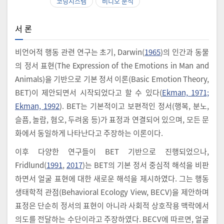
코딩시스템
비디오 분석
서 론
비언어적 행동 관련 연구는 초기, Darwin(
1965
)의 인간과 동물
의 정서 표현(The Expression of the Emotions in Man and
Animals)을 기반으로 기본 정서 이론(Basic Emotion Theory,
BET)이 제안되면서 시작되었다고 할 수 있다(
Ekman, 1971;
Ekman, 1992
). BET는 기본적이고 보편적인 정서(행복, 분노,
슬픔, 놀람, 혐오, 두려움 등)가 표정과 연결되어 있으며, 모든 문
화에서 동일하게 나타난다고 주장하는 이론이다.
이후 다양한 연구들이 BET 기반으로 진행되었으나,
Fridlund(
1991
,
2017
)는 BET의 기본 정서 중심적 해석을 비판
하면서 얼굴 표현에 대한 새로운 해석을 제시하였다. 그는 행동
생태학적 관점(Behavioral Ecology View, BECV)을 제안하며
표정은 단순히 정서의 표현이 아니라 사회적 상호작용 맥락에서
의도를 전달하는 수단이라고 주장하였다. BECV에 따르면, 얼굴