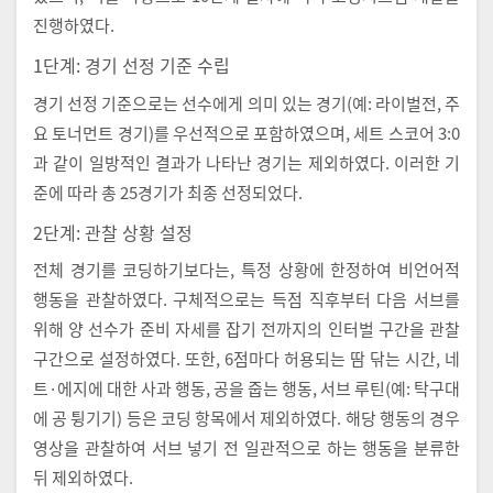
진행하였다.
1단계: 경기 선정 기준 수립
경기 선정 기준으로는 선수에게 의미 있는 경기(예: 라이벌전, 주
요 토너먼트 경기)를 우선적으로 포함하였으며, 세트 스코어 3:0
과 같이 일방적인 결과가 나타난 경기는 제외하였다. 이러한 기
준에 따라 총 25경기가 최종 선정되었다.
2단계: 관찰 상황 설정
전체 경기를 코딩하기보다는, 특정 상황에 한정하여 비언어적
행동을 관찰하였다. 구체적으로는 득점 직후부터 다음 서브를
위해 양 선수가 준비 자세를 잡기 전까지의 인터벌 구간을 관찰
구간으로 설정하였다. 또한, 6점마다 허용되는 땀 닦는 시간, 네
트·에지에 대한 사과 행동, 공을 줍는 행동, 서브 루틴(예: 탁구대
에 공 튕기기) 등은 코딩 항목에서 제외하였다. 해당 행동의 경우
영상을 관찰하여 서브 넣기 전 일관적으로 하는 행동을 분류한
뒤 제외하였다.