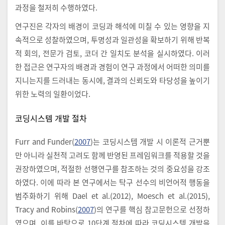
과정을 철저히 수행하였다.
연구진은 각자의 배경이 코딩과 해석에 미칠 수 있는 영향을 지
속적으로 성찰하였으며, 투명성과 일관성을 확보하기 위해 반복
적 회의, 전문가 검토, 코더 간 일치도 분석을 실시하였다. 이러
한 접근은 연구자의 배경과 경험이 연구 과정에서 어떠한 의미를
지니는지를 드러내는 동시에, 결과의 신뢰도와 타당성을 높이기
위한 노력의 일환이었다.
코딩시스템 개발 절차
Furr and Funder(
2007
)는 코딩시스템 개발 시 이론적 근거뿐
만 아니라 실천적 고려도 함께 반영된 프레임워크를 적용할 것을
권장하였으며, 적절한 선행연구를 참조하는 것의 중요성을 강조
하였다. 이에 따라 본 연구에서는 탁구 선수의 비언어적 행동을
범주화하기 위해 Dael et al.(2012), Moesch et al.(2015),
Tracy and Robins(
2007
)의 연구를 핵심 참고문헌으로 선정하
였으며, 이를 바탕으로 10단계 절차에 따라 코딩시스템 개발을