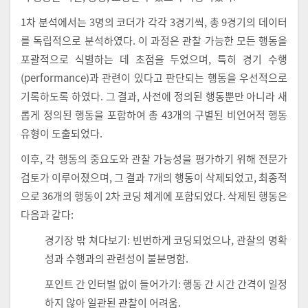
1차 분석에서는 3명의 코더가 각각 3경기씩, 총 9경기의 데이터
를 독립적으로 분석하였다. 이 과정은 관찰 가능한 모든 행동을
포괄적으로 식별하는 데 초점을 두었으며, 특히 경기 수행
(performance)과 관련이 있다고 판단되는 행동을 우선적으로
기록하도록 하였다. 그 결과, 사전에 정의된 행동뿐만 아니라 새
롭게 정의된 행동을 포함하여 총 43개의 구별된 비언어적 행동
유형이 도출되었다.
이후, 각 행동의 중요도와 관찰 가능성을 평가하기 위해 전문가
검토가 이루어졌으며, 그 결과 7개의 행동이 삭제되었고, 최종적
으로 36개의 행동이 2차 코딩 체계에 포함되었다. 삭제된 행동은
다음과 같다:
경기장 밖 쳐다보기: 빈번하게 코딩되었으나, 관찰의 명확
성과 수행과의 관련성이 불분명함.
포인트 간 인터벌 없이 들어가기: 행동 간 시간 간격이 일정
하지 않아 일관된 관찰이 어려움.