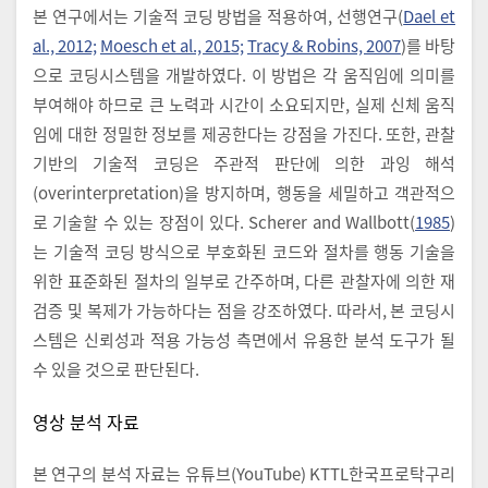
본 연구에서는 기술적 코딩 방법을 적용하여, 선행연구(
Dael et
al., 2012;
Moesch et al., 2015;
Tracy & Robins, 2007
)를 바탕
으로 코딩시스템을 개발하였다. 이 방법은 각 움직임에 의미를
부여해야 하므로 큰 노력과 시간이 소요되지만, 실제 신체 움직
임에 대한 정밀한 정보를 제공한다는 강점을 가진다. 또한, 관찰
기반의 기술적 코딩은 주관적 판단에 의한 과잉 해석
(overinterpretation)을 방지하며, 행동을 세밀하고 객관적으
로 기술할 수 있는 장점이 있다. Scherer and Wallbott(
1985
)
는 기술적 코딩 방식으로 부호화된 코드와 절차를 행동 기술을
위한 표준화된 절차의 일부로 간주하며, 다른 관찰자에 의한 재
검증 및 복제가 가능하다는 점을 강조하였다. 따라서, 본 코딩시
스템은 신뢰성과 적용 가능성 측면에서 유용한 분석 도구가 될
수 있을 것으로 판단된다.
영상 분석 자료
본 연구의 분석 자료는 유튜브(YouTube) KTTL한국프로탁구리