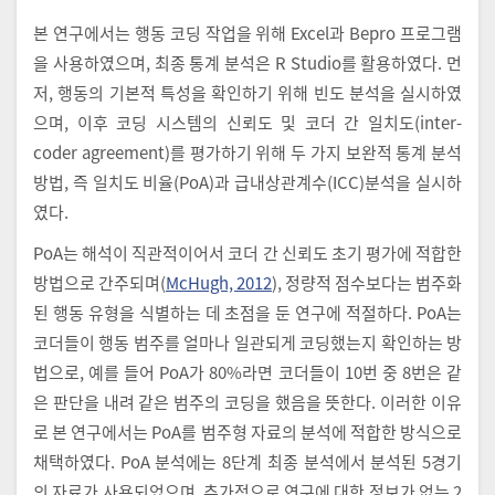
본 연구에서는 행동 코딩 작업을 위해 Excel과 Bepro 프로그램
을 사용하였으며, 최종 통계 분석은 R Studio를 활용하였다. 먼
저, 행동의 기본적 특성을 확인하기 위해 빈도 분석을 실시하였
으며, 이후 코딩 시스템의 신뢰도 및 코더 간 일치도(inter-
coder agreement)를 평가하기 위해 두 가지 보완적 통계 분석
방법, 즉 일치도 비율(PoA)과 급내상관계수(ICC)분석을 실시하
였다.
PoA는 해석이 직관적이어서 코더 간 신뢰도 초기 평가에 적합한
방법으로 간주되며(
McHugh, 2012
), 정량적 점수보다는 범주화
된 행동 유형을 식별하는 데 초점을 둔 연구에 적절하다. PoA는
코더들이 행동 범주를 얼마나 일관되게 코딩했는지 확인하는 방
법으로, 예를 들어 PoA가 80%라면 코더들이 10번 중 8번은 같
은 판단을 내려 같은 범주의 코딩을 했음을 뜻한다. 이러한 이유
로 본 연구에서는 PoA를 범주형 자료의 분석에 적합한 방식으로
채택하였다. PoA 분석에는 8단계 최종 분석에서 분석된 5경기
의 자료가 사용되었으며, 추가적으로 연구에 대한 정보가 없는 2