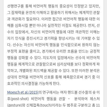
선행연구를 통해 비언어적 행동의 중요성이 인정받고 있지만,
그 잠재력을 온전히 이해하고 활용하기 위해서는 체계적인 관찰
과 객관화가 필요하다. 이러한 접근은 비언어적 행동에 대한 이
해를 심화시킬 뿐만 아니라 실천적인 이점도 제공한다. 먼저, 선
수의 입장에서, 자신의 비언어적 행동에 대한 객관적인 이해는
자기 인식을 증진시키고 경기력을 향상시키는 데 기여할 수 있
다. 선수는 자신의 비언어적 행동을 인식함으로써 원하지 않는
부정적 표현을 줄이고, 경기에서 유리한 흐름을 만드는 긍정적
행동을 강화할 수 있다. 지도자의 입장에서는 선수의 비언어적
행동을 체계적으로 관찰함으로써 심리상태를 보다 정확하게 파
악하고, 개별화된 피드백을 제공할 수 있다. 또한 이러한 분석은
상대의 전략을 비언어적 신호를 통해 예측함으로써 경기 중 더
효과적인 의사결정을 가능하게 한다.
Moesch et al.(2015)
의 연구에서는 여자 핸드볼 선수들의 슛 이
후(post-shot) 비언어적 행동을 관찰・ 분석하여 제스처
(gesture)와 신체접촉(touch)이라는 두 범주로 구분하고 총 11