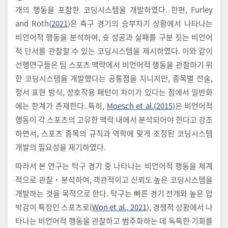
개의 행동을 포함한 코딩시스템을 개발하였다. 한편, Furley
and Roth(
2021
)은 축구 경기의 승부차기 상황에서 나타나는
비언어적 행동을 분석하여, 슛 성공과 실패를 구분 짓는 비언어
적 단서를 관찰할 수 있는 코딩시스템을 제시하였다. 이와 같이
선행연구들은 팀 스포츠 맥락에서 비언어적 행동을 관찰하기 위
한 코딩시스템을 개발했다는 공통점을 지니지만, 종목별 전술,
정서 표현 방식, 상호작용 패턴이 차이가 있다는 점에서 일반화
에는 한계가 존재한다. 특히,
Moesch et al.(2015)
은 비언어적
행동이 각 스포츠의 고유한 맥락 내에서 분석되어야 한다고 강조
하면서, 스포츠 종목의 규칙과 역학에 맞게 조정된 코딩시스템
개발의 필요성을 제기하였다.
따라서 본 연구는 탁구 경기 중 나타나는 비언어적 행동을 체계
적으로 관찰・분석하여, 객관적이고 신뢰도 높은 코딩시스템을
개발하는 것을 목적으로 한다. 탁구는 빠른 경기 전개와 높은 압
박감이 특징인 스포츠로(
Won et al., 2021
), 경쟁적 상황에서 나
타나는 비언어적 행동을 관찰하고 범주화하는 데 독특한 기회를