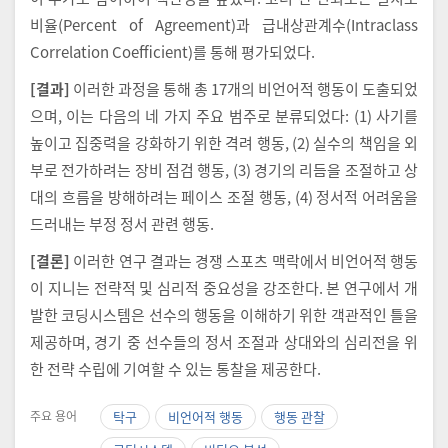
비율(Percent of Agreement)과 급내상관계수(Intraclass
Correlation Coefficient)를 통해 평가되었다.
[결과]
이러한 과정을 통해 총 17개의 비언어적 행동이 도출되었
으며, 이는 다음의 네 가지 주요 범주로 분류되었다: (1) 사기를
높이고 집중력을 강화하기 위한 격려 행동, (2) 실수의 책임을 외
부로 전가하려는 장비 점검 행동, (3) 경기의 리듬을 조절하고 상
대의 흐름을 방해하려는 페이스 조절 행동, (4) 정서적 어려움을
드러내는 부정 정서 관련 행동.
[결론]
이러한 연구 결과는 경쟁 스포츠 맥락에서 비언어적 행동
이 지니는 전략적 및 심리적 중요성을 강조한다. 본 연구에서 개
발한 코딩시스템은 선수의 행동을 이해하기 위한 객관적인 틀을
제공하며, 경기 중 선수들의 정서 조절과 상대와의 심리전을 위
한 전략 수립에 기여할 수 있는 통찰을 제공한다.
주요 용어
탁구
비언어적 행동
행동 관찰