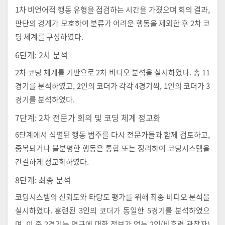
1차 비언어적 행동 유형을 점검하는 시간을 가졌으며 회의 결과,
판단의 경계가 모호하여 분류가 어려운 행동을 제외한 후 2차 코
딩 체계를 구성하였다.
6단계: 2차 분석
2차 코딩 체계를 기반으로 2차 비디오 분석을 실시하였다. 총 11
경기를 분석하였고, 2인의 코더가 각각 4경기씩, 1인의 코더가 3
경기를 분석하였다.
7단계: 2차 전문가 회의 및 코딩 체계 정교화
6단계에서 식별된 행동 범주를 다시 전문가들과 함께 검토하고,
중복되거나 불분명한 행동은 통합 또는 정리하여 코딩시스템을
간결하게 정교화하였다.
8단계: 최종 분석
코딩시스템의 신뢰도와 타당도 평가를 위해 최종 비디오 분석을
실시하였다. 훈련된 3인의 코더가 동일한 5경기를 분석하였으
며, 이 중 2경기는 연구에 대한 정보가 없는 2인(비훈련 관찰자)