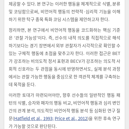
제공할 수 있다. 본 연구는 이러한 행동을 체계적으로 식별, 분류
및 코딩함으로써, 비언어적 행동의 전략적·심리적 기능을 이해
하기 위한 탁구 종목 특화 코딩 시스템을 제안하고자 한다.
정리하면, 본 연구에서 비언어적 행동을 코드화하는 핵심 기준
은 ‘관찰 가능성’이다. 즉, 선수의 내적 의도를 직접적으로 해석
하기보다는 경기 장면에서 외부 관찰자가 시각적으로 확인할 수
있는 구체적 행동에 초점을 맞추고자 한다. 이러한 접근은 BET
가 강조하는 비의도적 정서 표현과 BECV가 강조하는 의도적 사
회적 신호라는 두 관점을 동시에 반영하면서도, 실제 분석 과정
에서는 관찰 가능한 행동을 중심으로 한 객관적 체계를 구축하는
데 목적을 둔다.
이러한 토대가 마련되어야만, 향후 선수들의 일반적인 행동 패
턴의 식별, 승자와 패자의 행동 비교, 비언어적 행동과 심리 변인
간의 관계 분석, 의도적인 비언어적 행동 분석 등 심화된 연구 질
문(
Hatfield et al., 1993;
Price et al., 2012
)을 위한 후속 연구
가 가능할 것으로 판단된다.