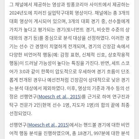
그 채널에서 제공하는 영상과 핑퐁코리아 사이트에서 제공하는
2024년도에 치러진 실업탁구대회 영상이다. 채널에는 총 3개의
대회 영상이 게시되어 있으며, 3개의 대회 경기 중, 선수들에게
가치가 높다고 평가되는 경기(토너먼트 경기, 비슷한 수준의 상
대와의 경기 등)를 중심으로 분석 대상을 선정하였다. 이러한 경
기는 선수 간 경쟁이 치열하게 전개되며, 경기의 긴장감 속에서
다양한 비언어적 행동(예: 감정 표현, 신체적 신호, 상호작용적
행동)이 드러날 가능성이 높다는 특징을 가진다. 반면, 세트 스코
어가 3:0과 같이 한쪽이 압도적으로 우세하여 경기 흐름이 단조
롭게 전개된 경우나 예선전처럼 긴장감이 상대적으로 낮은 경기
는 분석 대상에서 제외하였다. 이후, 영상의 기준과 개수 등의 선
정은 선행연구(
Moesch et al., 2015
)를 근거로 하여 연구진과
탁구 전문가 2인(현역 선수 1명, 지도자 1명)의 합의 끝에 최종
선정되었다.
선행연구(
Moesch et al., 2015
)에서는 핸드볼 경기에 대한 비언
어적 행동 분석을 진행하였으며, 총 18경기, 997분에 대한 분석