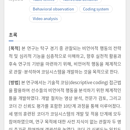
Behavioral observation
Coding system
Video analysis
초록
[목적]
본 연구는 탁구 경기 중 관찰되는 비언어적 행동의 전략
적 및 심리적 기능을 심층적으로 이해하고, 향후 실천적 활용과
후속 연구의 기반을 마련하기 위해, 비언어적 행동을 체계적으
로 관찰·분석하여 코딩시스템을 개발하는 것을 목적으로 한다.
[방법]
본 연구에서는 기술적 코딩(descriptive coding) 접근법
을 활용하여 선수들의 비언어적 행동을 분석하기 위한 체계적인
틀을 개발하였다. 개발 절차는 영상 분석, 전문가 검토, 그리고
코더 간 신뢰도 평가를 포함한 10단계 과정을 통해 이루어졌다.
세 명의 훈련된 코더가 코딩시스템의 개발 및 적용 단계에 모두
참여하였으며, 연구 목적에 대한 사전 지식이 없는 관찰자 두 명
이 추가로 참여하여 객관성을 높였다. 코더 간 신뢰도는 일치도