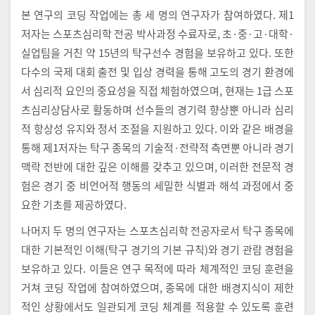
본 연구의 코딩 작업에는 총 세 명의 연구자가 참여하였다. 제1
저자는 스포츠심리학 전공 박사과정 수료자로, 초·중·고·대학·
실업팀을 거친 약 15년의 탁구선수 경험을 보유하고 있다. 또한
다수의 국제 대회 출전 및 입상 경력을 통해 고도의 경기 환경에
서 심리적 요인의 중요성을 직접 체험하였으며, 현재는 1급 스포
츠심리상담사로 활동하며 선수들의 경기력 향상뿐 아니라 심리
적 항상성 유지와 정서 조절을 지원하고 있다. 이와 같은 배경을
통해 제1저자는 탁구 종목의 기술적·전략적 측면뿐 아니라 경기
맥락 전반에 대한 깊은 이해를 갖추고 있으며, 이러한 전문적 경
험은 경기 중 비언어적 행동의 세밀한 식별과 해석 과정에서 중
요한 기초를 제공하였다.
나머지 두 명의 연구자는 스포츠심리학 전공자로서 탁구 종목에
대한 기본적인 이해(탁구 경기의 기본 규칙)와 경기 관람 경험을
보유하고 있다. 이들은 연구 목적에 따라 체계적인 코딩 훈련을
거쳐 코딩 작업에 참여하였으며, 종목에 대한 배경지식이 제한
적인 상황에서도 일관되게 코딩 체계를 적용할 수 있도록 훈련