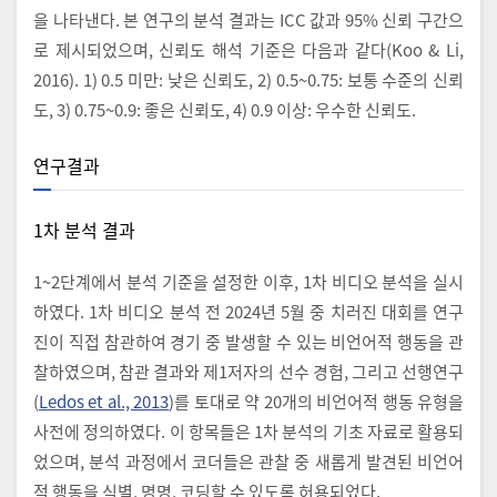
을 나타낸다. 본 연구의 분석 결과는 ICC 값과 95% 신뢰 구간으
로 제시되었으며, 신뢰도 해석 기준은 다음과 같다(Koo & Li,
2016). 1) 0.5 미만: 낮은 신뢰도, 2) 0.5~0.75: 보통 수준의 신뢰
도, 3) 0.75~0.9: 좋은 신뢰도, 4) 0.9 이상: 우수한 신뢰도.
연구결과
1차 분석 결과
1~2단계에서 분석 기준을 설정한 이후, 1차 비디오 분석을 실시
하였다. 1차 비디오 분석 전 2024년 5월 중 치러진 대회를 연구
진이 직접 참관하여 경기 중 발생할 수 있는 비언어적 행동을 관
찰하였으며, 참관 결과와 제1저자의 선수 경험, 그리고 선행연구
(
Ledos et al., 2013
)를 토대로 약 20개의 비언어적 행동 유형을
사전에 정의하였다. 이 항목들은 1차 분석의 기초 자료로 활용되
었으며, 분석 과정에서 코더들은 관찰 중 새롭게 발견된 비언어
적 행동을 식별, 명명, 코딩할 수 있도록 허용되었다.