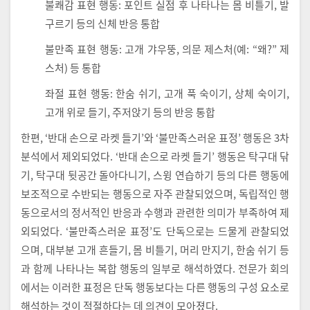
불쾌감 표현 행동: 포인트 실점 후 나타나는 몸 비틀기, 발
구르기 등의 신체 반응 통합
불만족 표현 행동: 고개 갸우뚱, 의문 제스처(예: “왜?” 제
스처) 등 통합
좌절 표현 행동: 한숨 쉬기, 고개 푹 숙이기, 상체 숙이기,
고개 위로 들기, 주저앉기 등의 반응 통합
한편, ‘반대 손으로 라켓 들기’와 ‘불만족스러운 표정’ 행동은 3차
분석에서 제외되었다. ‘반대 손으로 라켓 들기’ 행동은 탁구대 닦
기, 탁구대 뒷공간 돌아다니기, 스윙 연습하기 등의 다른 행동에
보조적으로 수반되는 행동으로 자주 관찰되었으며, 독립적인 행
동으로서의 정서적인 반응과 수행과 관련한 의미가 부족하여 제
외되었다. ‘불만족스러운 표정’도 단독으로는 드물게 관찰되었
으며, 대부분 고개 흔들기, 몸 비틀기, 머리 만지기, 한숨 쉬기 등
과 함께 나타나는 복합 행동의 일부로 해석하였다. 전문가 회의
에서는 이러한 표정은 단독 행동보다는 다른 행동의 구성 요소로
해석하는 것이 적절하다는 데 의견이 모아졌다.