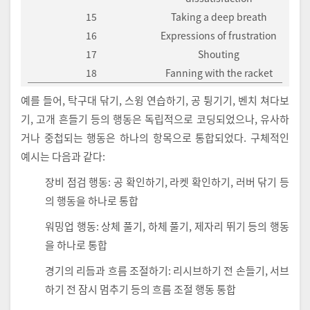
15
Taking a deep breath
16
Expressions of frustration
17
Shouting
18
Fanning with the racket
예를 들어, 탁구대 닦기, 스윙 연습하기, 공 튕기기, 벤치 쳐다보
기, 고개 흔들기 등의 행동은 독립적으로 코딩되었으나, 유사하
거나 중첩되는 행동은 하나의 항목으로 통합되었다. 구체적인
예시는 다음과 같다:
장비 점검 행동: 공 확인하기, 라켓 확인하기, 러버 닦기 등
의 행동을 하나로 통합
워밍업 행동: 상체 풀기, 하체 풀기, 제자리 뛰기 등의 행동
을 하나로 통합
경기의 리듬과 흐름 조절하기: 리시브하기 전 손들기, 서브
하기 전 잠시 멈추기 등의 흐름 조절 행동 통합