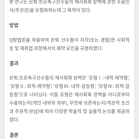
본 연구는 은퇴 프로축구선수들의 재사회화 장벽에 관한 수용인
식(주관성)을 유형화하는데 그 목적이 있다.
방법
Q방법론을 차용하여 은퇴 선수들이 지각(또는 경험)한 사회적
응 및 재취업 과정에서의 제약 요인을 규명하였다.
결과
은퇴 프로축구선수들의 재사회화 장벽은 ‘유형Ⅰ: 내적-제약형’,
‘유형Ⅱ: 외적-제약형’, ‘유형Ⅲ: 내적-갈등형’, ‘유형Ⅳ: 외적-갈
등형’으로 나타났다. 이들 유형은 재사회화 장벽을 어디로부터
수용하는지(개인 내부와 외부), 무엇에 의존하는지(객관적 조건
과 주관적 관념)에 따라 다양한 학술적 및 실용적 논의를 제공하
였다.
결론