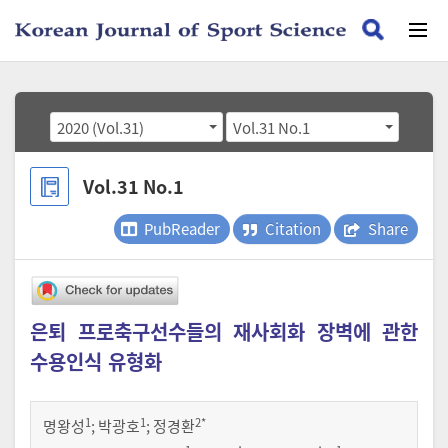
2020 (Vol.31)
Vol.31 No.1
Vol.31 No.1
PubReader
Citation
Share
은퇴 프로축구선수들의 재사회화 장벽에 관한
수용인식 유형화
1
1
2
*
명왕성
;
박광호
;
정경환