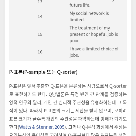
13
future life.
My social network is
14
limited.
The treatment of my
15
present or hopeful job is
poor.
I have a limited choice of
16
jobs.
P-표본(P-sample 또는 Q-sorter)
P-표본은 앞서 추출한 Q-표본을 분류하는 사람으로서 Q-sorter
로 표현하기도 한다. Q방법론은 특정 변인 간 관계를 검증하는
양적 연구와 달리, 개인 간 심리적 주관성을 유형화하는데 그 목
적이 있다. 따라서 P-표본의 크기는 제한을 받지 않으며, 오히려
표본 크기가 클수록 개인의 주관성을 파악하는데 방해가 되기도
한다(
Watts & Stenner, 2005
). 그러나 Q-분석 과정에서 주성분
요인분석의 용이성을 고려하여 Q-표본보다 많은 P-표본을 선정