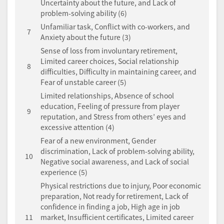
Uncertainty about the future, and Lack of
problem-solving ability (6)
Unfamiliar task, Conflict with co-workers, and
7
Anxiety about the future (3)
Sense of loss from involuntary retirement,
Limited career choices, Social relationship
8
difficulties, Difficulty in maintaining career, and
Fear of unstable career (5)
Limited relationships, Absence of school
education, Feeling of pressure from player
9
reputation, and Stress from others’ eyes and
excessive attention (4)
Fear of a new environment, Gender
discrimination, Lack of problem-solving ability,
10
Negative social awareness, and Lack of social
experience (5)
Physical restrictions due to injury, Poor economic
preparation, Not ready for retirement, Lack of
confidence in finding a job, High age in job
11
market, Insufficient certificates, Limited career