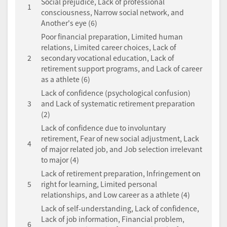
Social prejudice, Lack of professional
1
consciousness, Narrow social network, and
Another's eye (6)
Poor financial preparation, Limited human
relations, Limited career choices, Lack of
2
secondary vocational education, Lack of
retirement support programs, and Lack of career
as a athlete (6)
Lack of confidence (psychological confusion)
3
and Lack of systematic retirement preparation
(2)
Lack of confidence due to involuntary
retirement, Fear of new social adjustment, Lack
4
of major related job, and Job selection irrelevant
to major (4)
Lack of retirement preparation, Infringement on
5
right for learning, Limited personal
relationships, and Low career as a athlete (4)
Lack of self-understanding, Lack of confidence,
Lack of job information, Financial problem,
6