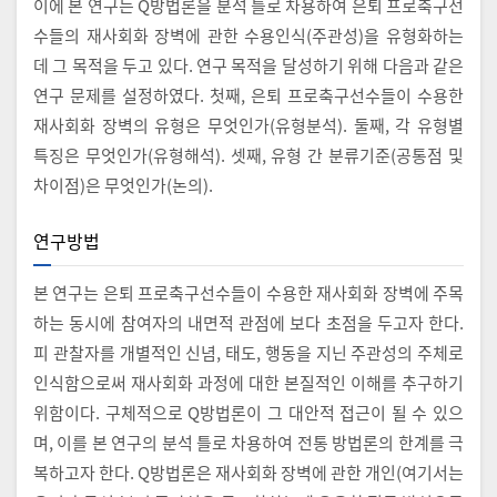
이에 본 연구는 Q방법론을 분석 틀로 차용하여 은퇴 프로축구선
수들의 재사회화 장벽에 관한 수용인식(주관성)을 유형화하는
데 그 목적을 두고 있다. 연구 목적을 달성하기 위해 다음과 같은
연구 문제를 설정하였다. 첫째, 은퇴 프로축구선수들이 수용한
재사회화 장벽의 유형은 무엇인가(유형분석). 둘째, 각 유형별
특징은 무엇인가(유형해석). 셋째, 유형 간 분류기준(공통점 및
차이점)은 무엇인가(논의).
연구방법
본 연구는 은퇴 프로축구선수들이 수용한 재사회화 장벽에 주목
하는 동시에 참여자의 내면적 관점에 보다 초점을 두고자 한다.
피 관찰자를 개별적인 신념, 태도, 행동을 지닌 주관성의 주체로
인식함으로써 재사회화 과정에 대한 본질적인 이해를 추구하기
위함이다. 구체적으로 Q방법론이 그 대안적 접근이 될 수 있으
며, 이를 본 연구의 분석 틀로 차용하여 전통 방법론의 한계를 극
복하고자 한다. Q방법론은 재사회화 장벽에 관한 개인(여기서는