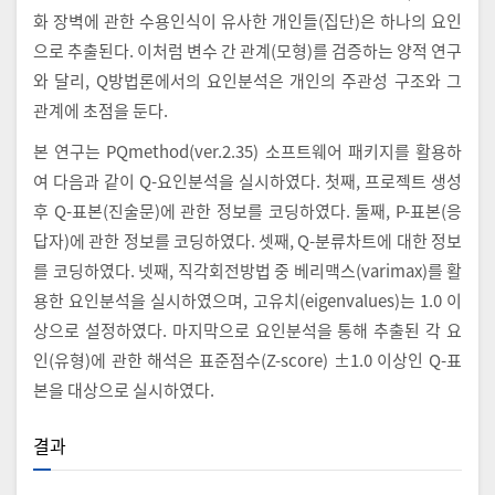
화 장벽에 관한 수용인식이 유사한 개인들(집단)은 하나의 요인
으로 추출된다. 이처럼 변수 간 관계(모형)를 검증하는 양적 연구
와 달리, Q방법론에서의 요인분석은 개인의 주관성 구조와 그
관계에 초점을 둔다.
본 연구는 PQmethod(ver.2.35) 소프트웨어 패키지를 활용하
여 다음과 같이 Q-요인분석을 실시하였다. 첫째, 프로젝트 생성
후 Q-표본(진술문)에 관한 정보를 코딩하였다. 둘째, P-표본(응
답자)에 관한 정보를 코딩하였다. 셋째, Q-분류차트에 대한 정보
를 코딩하였다. 넷째, 직각회전방법 중 베리맥스(varimax)를 활
용한 요인분석을 실시하였으며, 고유치(eigenvalues)는 1.0 이
상으로 설정하였다. 마지막으로 요인분석을 통해 추출된 각 요
인(유형)에 관한 해석은 표준점수(Z-score) ±1.0 이상인 Q-표
본을 대상으로 실시하였다.
결과