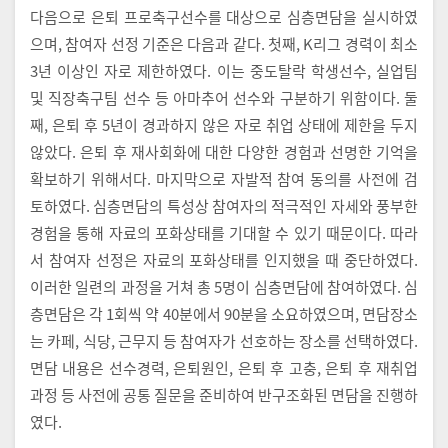
다음으로 은퇴 프로축구선수를 대상으로 심층면담을 실시하였
으며, 참여자 선정 기준은 다음과 같다. 첫째, K리그 경력이 최소
3년 이상인 자로 제한하였다. 이는 중도탈락 학생선수, 실업팀
및 직장축구팀 선수 등 아마추어 선수와 구분하기 위함이다. 둘
째, 은퇴 후 5년이 경과하지 않은 자로 취업 상태에 제한을 두지
않았다. 은퇴 후 재사회화에 대한 다양한 경험과 선명한 기억을
확보하기 위해서다. 마지막으로 자발적 참여 동의를 사전에 검
토하였다. 심층면담의 특성상 참여자의 적극적인 자세와 풍부한
경험을 통해 자료의 포화상태를 기대할 수 있기 때문이다. 따라
서 참여자 선정은 자료의 포화상태를 인지했을 때 중단하였다.
이러한 일련의 과정을 거쳐 총 5명이 심층면담에 참여하였다. 심
층면담은 각 1회씩 약 40분에서 90분을 소요하였으며, 면담장소
는 카페, 식당, 근무지 등 참여자가 선호하는 장소를 선택하였다.
면담 내용은 선수경력, 은퇴원인, 은퇴 후 고충, 은퇴 후 재취업
과정 등 사전에 공통 질문을 준비하여 반구조화된 면담을 진행하
였다.