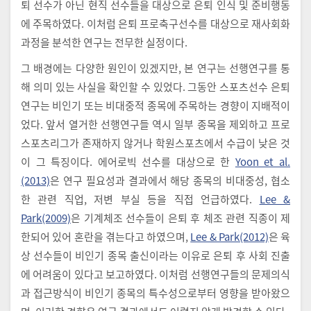
퇴 선수가 아닌 현직 선수들을 대상으로 은퇴 인식 및 준비행동
에 주목하였다. 이처럼 은퇴 프로축구선수를 대상으로 재사회화
과정을 분석한 연구는 전무한 실정이다.
그 배경에는 다양한 원인이 있겠지만, 본 연구는 선행연구를 통
해 의미 있는 사실을 확인할 수 있었다. 그동안 스포츠선수 은퇴
연구는 비인기 또는 비대중적 종목에 주목하는 경향이 지배적이
었다. 앞서 열거한 선행연구들 역시 일부 종목을 제외하고 프로
스포츠리그가 존재하지 않거나 학원스포츠에서 수급이 낮은 것
이 그 특징이다. 에어로빅 선수를 대상으로 한
Yoon et al.
(2013)
은 연구 필요성과 결과에서 해당 종목의 비대중성, 협소
한 관련 직업, 저변 부실 등을 직접 언급하였다.
Lee &
Park(2009)
은 기계체조 선수들이 은퇴 후 체조 관련 직종이 제
한되어 있어 혼란을 겪는다고 하였으며,
Lee & Park(2012)
은 육
상 선수들이 비인기 종목 출신이라는 이유로 은퇴 후 사회 진출
에 어려움이 있다고 보고하였다. 이처럼 선행연구들의 문제의식
과 접근방식이 비인기 종목의 특수성으로부터 영향을 받아왔으