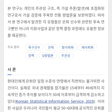
본 연구는 개인의 주관성 구조, 즉 가설 추론(발견)에 초점화된
연구로서 가설 검증에 주목한 전통 방법론을 보완하였다. 따라
서 본 연구에서 발견한 각 유형들은 은퇴 선수와 관련된 후속 연
구뿐만 아니라 지원사업과 같은 정책 결정 과정에도 유용한 정보
를 제공한다.
주요 용어
축구선수
은퇴
탈사회화
재사회화
장벽
Q방법론
주관성
서 론
현대인에게 은퇴란 일정 수준의 연령에서 직면하는 불가피한 사
건이다. 실제로 국내 경제활동 참가율은 15세부터 49세까지 지
속적인 증가 추이를 보이다가 50세 이후부터 급격하게 감소하고
있다(
Korean Statistical Information Service, 2019
). 이러
한 사실은 우리나라 국민들이 평균 50~60대에 공식적인 은퇴를