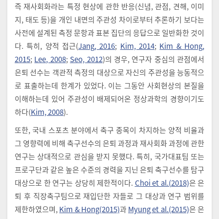
즉 재사회화라는 특정 현상에 관한 반응(신념, 관점, 견해, 이미
지, 태도 등)을 개인 내면의 주관성 차이로부터 추론하기 보다는
사전에 설계된 측정 문항과 표본 집단의 응답으로 일반화한 것이
다. 특히, 양적 접근(
Jang, 2016
;
Kim, 2014
;
Kim & Hong,
2015
;
Lee, 2008
;
Seo, 2012
)의 경우, 연구자 중심의 관점에서
은퇴 선수는 객관적 측정의 대상으로 자신의 주관성을 능동적으
로 표출하는데 한계가 있었다. 이는 그동안 사회현상의 본질을
이해하는데 있어 주관성이 배제되어온 정상과학의 경향이기도
하다(
Kim, 2008
).
또한, 국내 스포츠 분야에서 축구 종목이 차지하는 양적 비율과
그 영향력에 비해 축구선수의 은퇴 과정과 재사회화 과정에 관한
연구는 상대적으로 관심을 받지 못했다. 특히, 국가대표팀 또는
프로구단과 같은 높은 수준의 경력을 지닌 은퇴 축구선수를 탐구
대상으로 한 연구는 상당히 제한적이다.
Choi et al.(2018)
은 은
퇴 후 직장축구팀으로 재입단한 자들로 그 대상과 연구 범위를
제한하였으며,
Kim & Hong(2015)
과
Myung et al.(2015)
은 은