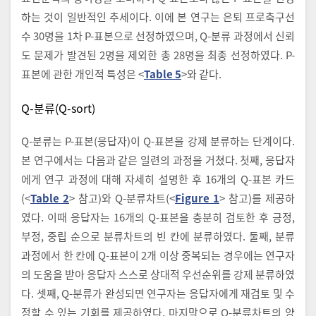
하는 것이 일반적인 추세이다. 이에 본 연구는 은퇴 프로축구선
수 30명을 1차 P-표본으로 선정하였으며, Q-분류 과정에서 신뢰
도 문제가 발견된 2명을 제외한 총 28명을 최종 선정하였다. P-
표본에 관한 개인적 특성은 <
Table 5
>와 같다.
Q-분류(Q-sort)
Q-분류는 P-표본(응답자)이 Q-표본을 강제 분류하는 단계이다.
본 연구에서는 다음과 같은 일련의 과정을 거쳤다. 첫째, 응답자
에게 연구 과정에 대해 자세히 설명한 후 16개의 Q-표본 카드
(<
Table 2
> 참고)와 Q-분류차트(<
Figure 1
> 참고)를 제공하
였다. 이때 응답자는 16개의 Q-표본을 충분히 검토한 후 긍정,
부정, 중립 순으로 분류차트의 빈 칸에 분류하였다. 둘째, 분류
과정에서 한 칸에 Q-표본이 2개 이상 중복되는 경우에는 연구자
의 도움을 받아 응답자 스스로 상대적 우선순위를 강제 분류하였
다. 셋째, Q-분류가 완성되면 연구자는 응답자에게 재검토 및 수
정할 수 있는 기회를 제공하였다. 마지막으로 Q-분류차트의 양