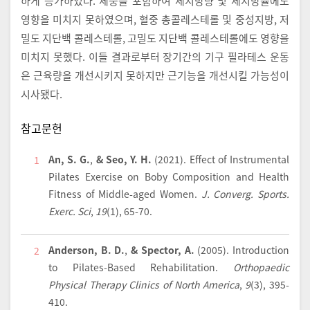
하게 증가하였다. 체중을 포함하여 체지방량 및 체지방률에도
영향을 미치지 못하였으며, 혈중 총콜레스테롤 및 중성지방, 저
밀도 지단백 콜레스테롤, 고밀도 지단백 콜레스테롤에도 영향을
미치지 못했다. 이들 결과로부터 장기간의 기구 필라테스 운동
은 근육량을 개선시키지 못하지만 근기능을 개선시킬 가능성이
시사됐다.
참고문헌
An, S. G.
,
& Seo, Y. H.
(2021).
Effect of Instrumental
1
Pilates Exercise on Boby Composition and Health
Fitness of Middle-aged Women.
J. Converg. Sports.
Exerc. Sci
,
19
(1), 65-70.
Anderson, B. D.
,
& Spector, A.
(2005).
Introduction
2
to Pilates-Based Rehabilitation.
Orthopaedic
Physical Therapy Clinics of North America
,
9
(3), 395-
410.