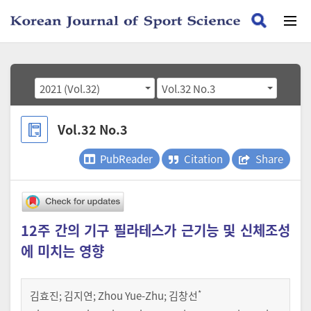
2021 (Vol.32)
Vol.32 No.3
Vol.32 No.3
PubReader
Citation
Share
12주 간의 기구 필라테스가 근기능 및 신체조성
에 미치는 영향
*
김효진
;
김지연
;
Zhou Yue-Zhu
;
김창선