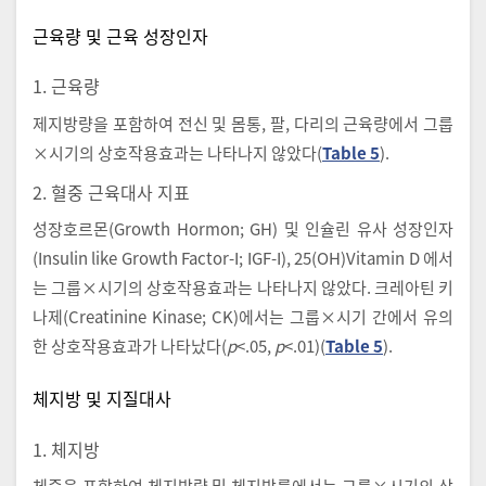
근육량 및 근육 성장인자
1. 근육량
제지방량을 포함하여 전신 및 몸통, 팔, 다리의 근육량에서 그룹
×시기의 상호작용효과는 나타나지 않았다(
Table 5
).
2. 혈중 근육대사 지표
성장호르몬(Growth Hormon; GH) 및 인슐린 유사 성장인자
(Insulin like Growth Factor-I; IGF-I), 25(OH)Vitamin D 에서
는 그룹×시기의 상호작용효과는 나타나지 않았다. 크레아틴 키
나제(Creatinine Kinase; CK)에서는 그룹×시기 간에서 유의
한 상호작용효과가 나타났다(
p
<.05,
p
<.01)(
Table 5
).
체지방 및 지질대사
1. 체지방
체중을 포함하여 체지방량 및 체지방률에서는 그룹×시기의 상