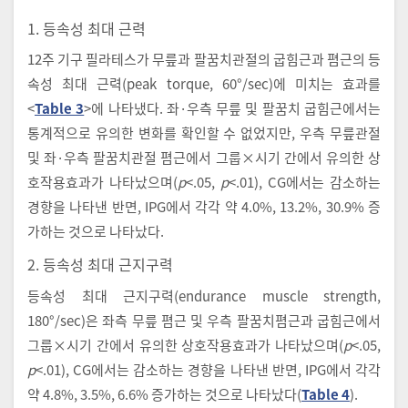
1. 등속성 최대 근력
12주 기구 필라테스가 무릎과 팔꿈치관절의 굽힘근과 폄근의 등
속성 최대 근력(peak torque, 60°/sec)에 미치는 효과를
<
Table 3
>에 나타냈다. 좌·우측 무릎 및 팔꿈치 굽힘근에서는
통계적으로 유의한 변화를 확인할 수 없었지만, 우측 무릎관절
및 좌·우측 팔꿈치관절 폄근에서 그룹×시기 간에서 유의한 상
호작용효과가 나타났으며(
p
<.05,
p
<.01), CG에서는 감소하는
경향을 나타낸 반면, IPG에서 각각 약 4.0%, 13.2%, 30.9% 증
가하는 것으로 나타났다.
2. 등속성 최대 근지구력
등속성 최대 근지구력(endurance muscle strength,
180°/sec)은 좌측 무릎 폄근 및 우측 팔꿈치폄근과 굽힘근에서
그룹×시기 간에서 유의한 상호작용효과가 나타났으며(
p
<.05,
p
<.01), CG에서는 감소하는 경향을 나타낸 반면, IPG에서 각각
약 4.8%, 3.5%, 6.6% 증가하는 것으로 나타났다(
Table 4
).