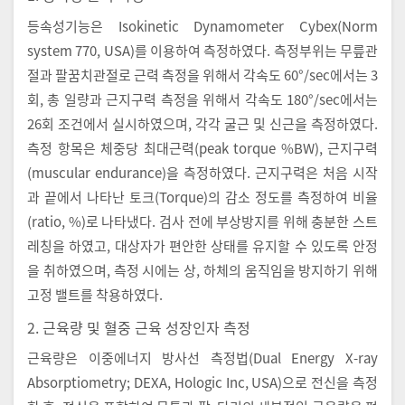
등속성기능은 Isokinetic Dynamometer Cybex(Norm
system 770, USA)를 이용하여 측정하였다. 측정부위는 무릎관
절과 팔꿈치관절로 근력 측정을 위해서 각속도 60°/sec에서는 3
회, 총 일량과 근지구력 측정을 위해서 각속도 180°/sec에서는
26회 조건에서 실시하였으며, 각각 굴근 및 신근을 측정하였다.
측정 항목은 체중당 최대근력(peak torque %BW), 근지구력
(muscular endurance)을 측정하였다. 근지구력은 처음 시작
과 끝에서 나타난 토크(Torque)의 감소 정도를 측정하여 비율
(ratio, %)로 나타냈다. 검사 전에 부상방지를 위해 충분한 스트
레칭을 하였고, 대상자가 편안한 상태를 유지할 수 있도록 안정
을 취하였으며, 측정 시에는 상, 하체의 움직임을 방지하기 위해
고정 밸트를 착용하였다.
2. 근육량 및 혈중 근육 성장인자 측정
근육량은 이중에너지 방사선 측정법(Dual Energy X-ray
Absorptiometry; DEXA, Hologic Inc, USA)으로 전신을 측정