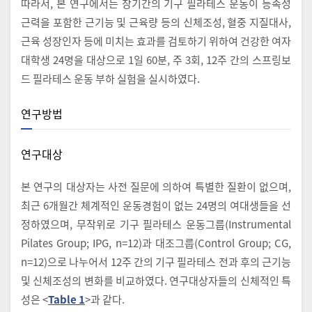
따라서, 본 연구에서는 장기간의 기구 필라테스 운동이 등속성
근력을 포함한 근기능 및 근육량 등의 신체조성, 혈중 지질대사,
근육 성장인자 등에 미치는 효과를 검토하기 위하여 건강한 여자
대학생 24명을 대상으로 1일 60분, 주 3회, 12주 간의 스프링보
드 필라테스 운동 부하 실험을 실시하였다.
연구방법
연구대상
본 연구의 대상자는 사전 질문에 의하여 특별한 질환이 없으며,
최근 6개월간 체계적인 운동경험이 없는 24명의 여대생들을 선
정하였으며, 무작위로 기구 필라테스 운동그룹(Instrumental
Pilates Group; IPG, n=12)과 대조그룹(Control Group; CG,
n=12)으로 나누어서 12주 간의 기구 필라테스 전과 후의 근기능
및 신체조성의 변화를 비교하였다. 연구대상자들의 신체적인 특
성은 <
Table 1
>과 같다.