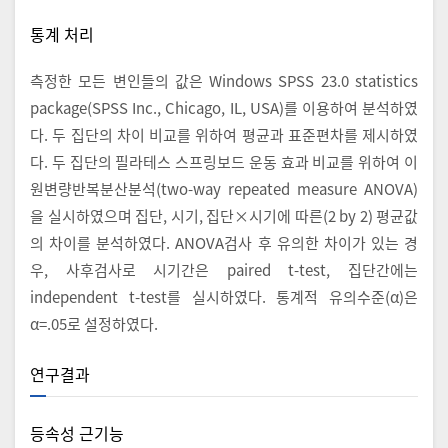
통계 처리
측정한 모든 변인들의 값은 Windows SPSS 23.0 statistics
package(SPSS Inc., Chicago, IL, USA)를 이용하여 분석하였
다. 두 집단의 차이 비교를 위하여 평균과 표준편차를 제시하였
다. 두 집단의 필라테스 스프링보드 운동 효과 비교를 위하여 이
원변량반복분산분석(two-way repeated measure ANOVA)
을 실시하였으며 집단, 시기, 집단×시기에 따른(2 by 2) 평균값
의 차이를 분석하였다. ANOVA검사 후 유의한 차이가 있는 경
우, 사후검사로 시기간은 paired t-test, 집단간에는
independent t-test를 실시하였다. 통계적 유의수준(α)은
α=.05로 설정하였다.
연구결과
등속성 근기능