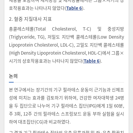
호작용효과는 나타나지 않았다(
Table 6
).
2. 혈중 지질대사 지표
총콜레스테롤(Total Cholesterol, T-C) 및 중성지방
(Triglyceride, TG), 저밀도 지단백 콜레스테롤(Low Density
Lipoprotein Cholesterol, LDL-C), 고밀도 지단백 콜레스테롤
(High Density Lipoprotein Cholesterol, HDL-C)에서 그룹×
시기의 상호작용효과는 나타나지 않았다(
Table 6
).
논의
본 연구에서는 장기간의 기구 필라테스 운동이 근기능과 신체조
성에 미치는 효과를 검토하기 위하여, 건강한 여자대학생 24명
을 두 집단으로 나누어 기구 필라테스 집단(IPG)에게 1일 60분,
주 3회, 12주 간의 필라테스 스프링보드 운동 부하 실험을 실시
하여 대조집단(CG)과 비교하였다.
그 결과 기구 필라테스 집단의 우측 무릎관절 및 좌·우측 팔꿈치