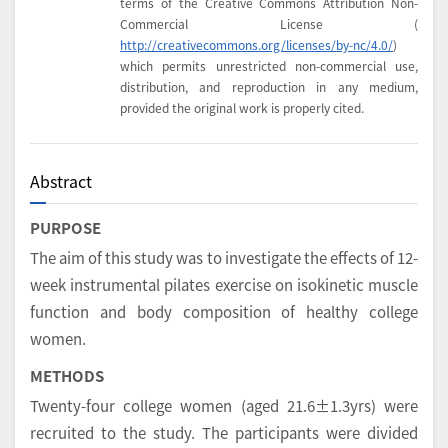
terms of the Creative Commons Attribution Non-
Commercial License (
http://creativecommons.org/licenses/by-nc/4.0/
)
which permits unrestricted non-commercial use,
distribution, and reproduction in any medium,
provided the original work is properly cited.
Abstract
PURPOSE
The aim of this study was to investigate the effects of 12-
week instrumental pilates exercise on isokinetic muscle
function and body composition of healthy college
women.
METHODS
Twenty-four college women (aged 21.6±1.3yrs) were
recruited to the study. The participants were divided