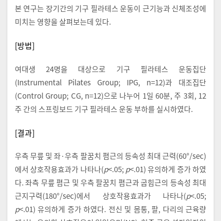
본 연구는 장기간의 기구 필라테스 운동이 근기능과 신체조성에
미치는 영향을 살펴보는데 있다.
[방법]
여대생 24명을 대상으로 기구 필라테스 운동집단
(Instrumental Pilates Group; IPG, n=12)과 대조집단
(Control Group; CG, n=12)으로 나누어 1일 60분, 주 3회, 12
주 간의 스프링보드 기구 필라테스 운동 부하를 실시하였다.
[결과]
우측 무릎 및 좌·우측 팔꿈치 폄근의 등속성 최대 근력(60°/sec)
에서 상호작용효과가 나타나(
p
<.05;
p
<.01) 유의하게 증가 하였
다. 좌측 무릎 폄근 및 우측 팔꿈치 폄근과 굽힘근의 등속성 최대
근지구력(180°/sec)에서 상호작용효과가 나타나(
p
<.05;
p
<.01) 유의하게 증가 하였다. 전신 및 몸통, 팔, 다리의 근육량