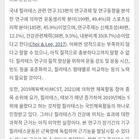
국내 필라테스 관련 연구 313편의 연구과제 및 연구동향을 분석
한 연구에 의하면 운동생리학 분야(199편, 49.4%)와 스포츠심
리학 분야(185편, 45.9%)이었으며, 연구주제는 신체조성(49편,
12.1%), 건강관련체력(38편, 9.5%), 내분비계 35(8.7%)순이었
다고 한다(
Choi & Lee, 2017
). 어쩌면 양적으로는 부족하지 않
다고 말할 수 있으나, 아직 질적으로 충분하다고까지 말할 수 없
다. 필라테스 연구의 질적 향상을 위하여 운동 강도 및 운동 시간,
빈도 등을 표준화하고, 필라테스 형태별로 비교하는 등의 노력
이 필요할 것이다.
또한, 2019체육백서(MCST, 2021)에 의하면 체육활동 참여 종
목 순위에 요가, 필라테스, 태보가 매년 증가하여 2019년에는 5
위에 올랐다고 하는 것처럼 필라테스는 국민체육활동의 하나로
인정받고 있다. 그러나 필라테스가 건강에 미치는 효과에 대한
과학적 근거는 아직 미약한 실정이다. 본 연구가 장기간의 기구
필라테스운동은 근육량에 독립하여 근기능을 발달시킬 수 있다