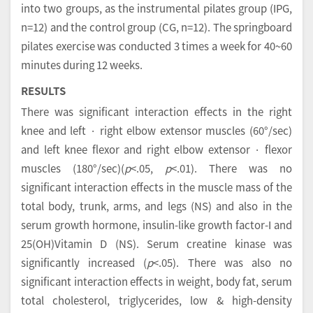
into two groups, as the instrumental pilates group (IPG,
n=12) and the control group (CG, n=12). The springboard
pilates exercise was conducted 3 times a week for 40~60
minutes during 12 weeks.
RESULTS
There was significant interaction effects in the right
knee and left · right elbow extensor muscles (60°/sec)
and left knee flexor and right elbow extensor · flexor
muscles (180°/sec)(
p
<.05,
p
<.01). There was no
significant interaction effects in the muscle mass of the
total body, trunk, arms, and legs (NS) and also in the
serum growth hormone, insulin-like growth factor-I and
25(OH)Vitamin D (NS). Serum creatine kinase was
significantly increased (
p
<.05). There was also no
significant interaction effects in weight, body fat, serum
total cholesterol, triglycerides, low & high-density