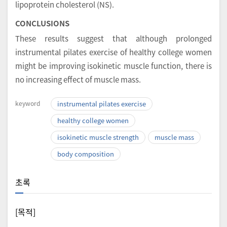
lipoprotein cholesterol (NS).
CONCLUSIONS
These results suggest that although prolonged
instrumental pilates exercise of healthy college women
might be improving isokinetic muscle function, there is
no increasing effect of muscle mass.
keyword
instrumental pilates exercise
healthy college women
isokinetic muscle strength
muscle mass
body composition
초록
[목적]