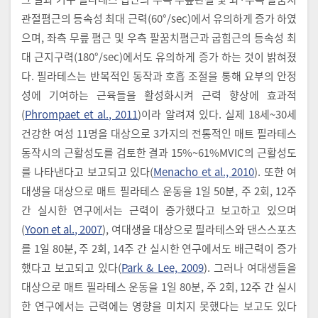
관절폄근의 등속성 최대 근력(60°/sec)에서 유의하게 증가 하였
으며, 좌측 무릎 폄근 및 우측 팔꿈치폄근과 굽힘근의 등속성 최
대 근지구력(180°/sec)에서도 유의하게 증가 하는 것이 밝혀졌
다. 필라테스는 반복적인 동작과 호흡 조절을 통해 요부의 안정
성에 기여하는 근육들을 활성화시켜 근력 향상에 효과적
(
Phrompaet et al., 2011
)이라 알려져 있다. 실제 18세~30세
건강한 여성 11명을 대상으로 3가지의 전통적인 매트 필라테스
동작시의 근활성도를 검토한 결과 15%~61%MVIC의 근활성도
를 나타낸다고 보고되고 있다(
Menacho et al., 2010
). 또한 여
대생을 대상으로 매트 필라테스 운동을 1일 50분, 주 2회, 12주
간 실시한 연구에서는 근력이 증가했다고 보고하고 있으며
(
Yoon et al., 2007
), 여대생을 대상으로 필라테스와 댄스스포츠
를 1일 80분, 주 2회, 14주 간 실시한 연구에서도 배근력이 증가
했다고 보고되고 있다(
Park & Lee, 2009
). 그러나 여대생들을
대상으로 매트 필라테스 운동을 1일 80분, 주 2회, 12주 간 실시
한 연구에서는 근력에는 영향을 미치지 못했다는 보고도 있다