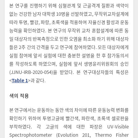
본 연구를 진행하기 위해 심혈관계 및 근골격계 질환과 색약이
없는 건강한 남자 대학생 10명을 선발하였고, 무작위교차설계에
따라 투명, 빨강, 파랑, 초록색을 적용하여 자율신경 활성과 운동
능력을 확인하였다. 본 연구의 무작위 교차 혼합설계에 따른 동
일 대상자의 반복측정으로 인한 오염을 최소화 하기 위해 대상자
들은 2주 간의 간격을 두고 연구에 참여하였다. 모든 대상자에게
실험 참여에 앞서 실험에 대한 충분한 설명을 한 후 참가동의서
를 작성하도록 하였으며, 실험에 앞서 생명윤리위원회의 승인
(JJNU-IRB-2020-054)을 받았다. 본 연구대상자들의 특성은
<
Table 1
>과 같다.
색의 적용
본 연구에서는 운동하는 동안 색의 차이에 따른 운동능력 변화를
확인하기 위하여 투명고글에 빨간색, 파란색, 초록색 셀로판을
부착하였다. 각 고글의 색에 대한 파장은 UV-Visible
Spectrophotometer (Evolution 201, Thermo Fisher