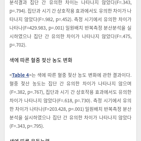
분석결과 집단 간 유의한 차이는 나타나지 않았다(F=.343,
p=.794). 집단과 시기 간 상호작용 효과에서도 유의한 차이가 나
타나지 않았다(F=.982, p=.452). 측정 시기에서 유의한 차이가
나타나(F=429.983, p=.001) 일원배치 반복측정 분산분석을 실
시하였으나 집단 간 유의한 차이가 나타나지 않았다(F=.475,
p=.702).
색에 따른 혈중 젖산 농도 변화
<
Table 4
>는 색에 따른 혈중 젖산 농도 변화에 관한 결과이다.
혈중 젖산 농도는 집단 간 유의한 차이가 나타나지 않으며
(F=.382, p=.767), 집단과 시기 간 상호작용 효과에서도 유의한
차이가 나타나지 않았다(F=.618, p=.730). 측정 시기에서 유의
한 차이가 나타나(F=203.428, p=.001) 일원배치 반복측정 분산
분석을 실시하였으나 집단 간 유의한 차이가 나타나지 않았다
(F=.343, p=.795).
색에 따른 운동능력