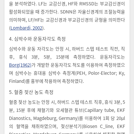
을 분석하였다. LF는 교감신경, HF와 RMSSD는 부교감신경이
활성화되었을 때 증가한다. SDNN은 자율신경계의 조절능력을
의미하며, LF/HF는 교감신경과 부교감신경의 균형을 의미한다
(
Lombardi, 2002
).
4. 심박수와 운동자각도 측정
심박수와 운동 자각도는 안정 시, 하버드 스텝 테스트 직전, 직
후, 휴식 3분, 5분, 15분에 측정하였다. 운동자각도는
Borg(1962)
가 개발한 운동자각도 척도를 이용하여 측정하였으
며 심박수는 휴대용 심박수 측정계(PEH, Polor-Elector; Ky,
Finland)를 흉부에 착용하여 측정하였다.
5. 혈중 젖산 농도 측정
혈중 젖산 농도는 안정 시, 하버드 스텝 테스트 직후, 휴식 3분, 5
분, 15분 후에 채혈기와 모세혈관 튜브(Capillary tube, EKF
Dianostics, Magdeburg, Germany)를 이용하여 1회 당 20μl
의 혈액을 채취하였으며, 젖산분석기(Biosen C_line, EKF