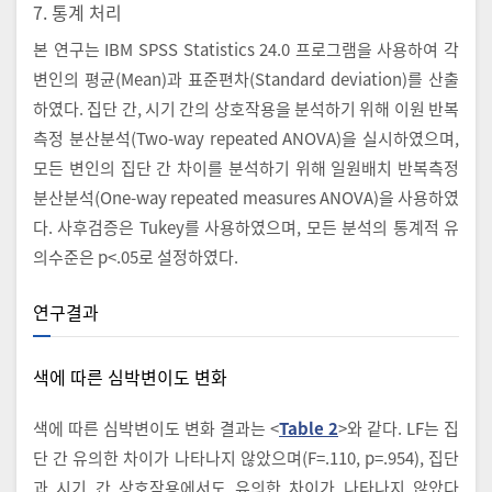
7. 통계 처리
본 연구는 IBM SPSS Statistics 24.0 프로그램을 사용하여 각
변인의 평균(Mean)과 표준편차(Standard deviation)를 산출
하였다. 집단 간, 시기 간의 상호작용을 분석하기 위해 이원 반복
측정 분산분석(Two-way repeated ANOVA)을 실시하였으며,
모든 변인의 집단 간 차이를 분석하기 위해 일원배치 반복측정
분산분석(One-way repeated measures ANOVA)을 사용하였
다. 사후검증은 Tukey를 사용하였으며, 모든 분석의 통계적 유
의수준은 p<.05로 설정하였다.
연구결과
색에 따른 심박변이도 변화
색에 따른 심박변이도 변화 결과는 <
Table 2
>와 같다. LF는 집
단 간 유의한 차이가 나타나지 않았으며(F=.110, p=.954), 집단
과 시기 간 상호작용에서도 유의한 차이가 나타나지 않았다