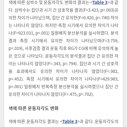
색에 따른 심박수 및 운동자각도 변화의 결과는 <
Table 3
>과 같
다. 심박수는 집단과 시기 간 상호작용 결과(F=3.423, p=.003)유
의한 차이가 나타났으며, 집단 간 유의한(F=0.420, p=.740) 차이
는 나타나지 않았다. 하지만 측정 시기에서 유의한 차이가 나타
나(F=923.031, p=.001) 일원배치 분산분석을 실시하였다. 분석
결과 측정 시기에서 유의한 차이가 나타났으며(F=3.759,
p=.019), 사후검증 결과 운동 직후 RG가 CG에 비해 유의하게 높
은 것으로 나타났다. 운동자각도의 분석결과 집단 간 유의한 차
이는 나타나지 않았다(F=.343, p=.794). 집단과 시기 간 상호작
용 효과에서도 유의한 차이가 나타나지 않았다(F=.982,
p=.452). 측정 시기에서 유의한 차이가 나타나(F=429.983,
p=.001) 일원배치 반복측정 분산분석을 실시하였으나 집단 간
유의한 차이가 나타나지 않았다(F=.475, p=.702).
색에 따른 운동자각도 변화
색에 따른 운동자각도 결과는 <
Table 3
>과 같다. 운동자각도의