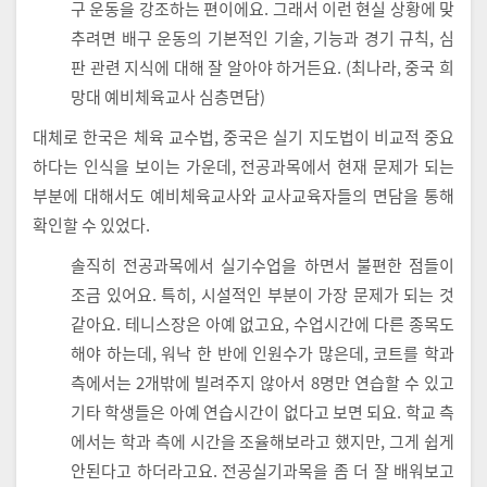
구 운동을 강조하는 편이에요. 그래서 이런 현실 상황에 맞
추려면 배구 운동의 기본적인 기술, 기능과 경기 규칙, 심
판 관련 지식에 대해 잘 알아야 하거든요. (최나라, 중국 희
망대 예비체육교사 심층면담)
대체로 한국은 체육 교수법, 중국은 실기 지도법이 비교적 중요
하다는 인식을 보이는 가운데, 전공과목에서 현재 문제가 되는
부분에 대해서도 예비체육교사와 교사교육자들의 면담을 통해
확인할 수 있었다.
솔직히 전공과목에서 실기수업을 하면서 불편한 점들이
조금 있어요. 특히, 시설적인 부분이 가장 문제가 되는 것
같아요. 테니스장은 아예 없고요, 수업시간에 다른 종목도
해야 하는데, 워낙 한 반에 인원수가 많은데, 코트를 학과
측에서는 2개밖에 빌려주지 않아서 8명만 연습할 수 있고
기타 학생들은 아예 연습시간이 없다고 보면 되요. 학교 측
에서는 학과 측에 시간을 조율해보라고 했지만, 그게 쉽게
안된다고 하더라고요. 전공실기과목을 좀 더 잘 배워보고