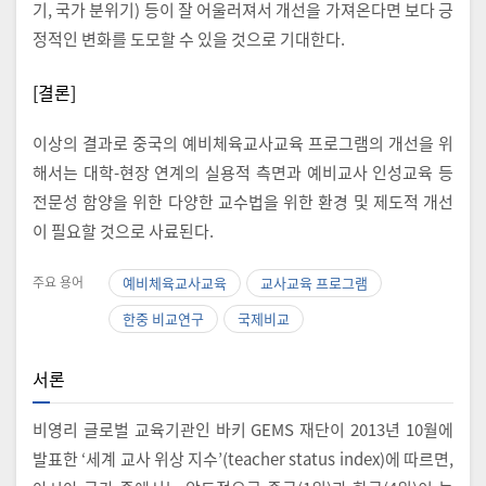
기, 국가 분위기) 등이 잘 어울러져서 개선을 가져온다면 보다 긍
정적인 변화를 도모할 수 있을 것으로 기대한다.
[결론]
이상의 결과로 중국의 예비체육교사교육 프로그램의 개선을 위
해서는 대학-현장 연계의 실용적 측면과 예비교사 인성교육 등
전문성 함양을 위한 다양한 교수법을 위한 환경 및 제도적 개선
이 필요할 것으로 사료된다.
주요 용어
예비체육교사교육
교사교육 프로그램
한중 비교연구
국제비교
서론
비영리 글로벌 교육기관인 바키 GEMS 재단이 2013년 10월에
발표한 ‘세계 교사 위상 지수’(teacher status index)에 따르면,