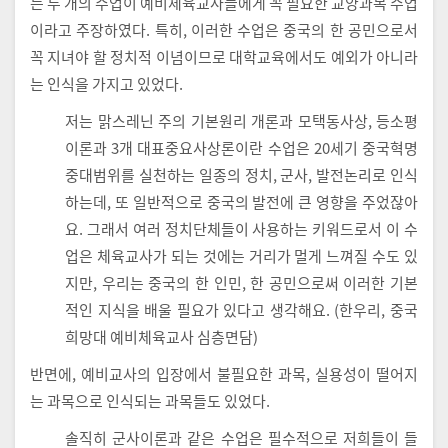
는 두 개의 수업이 예비체육교사들에게 꼭 필요한 교양과목 수업
이라고 주장하였다. 특히, 이러한 수업은 중국의 한 공민으로서
꼭 지녀야 할 정치적 이념이므로 대학교육에서도 예외가 아니라
는 인식을 가지고 있었다.
저는 맑스레닌 주의 기본원리 개론과 모택동사상, 등소평
이론과 3개 대표중요사상론이란 수업은 20세기 중국혁명
중대범위를 실천하는 일종의 정치, 군사, 발전논리로 인식
하는데, 또 일반적으로 중국의 발전에 큰 영향을 주었잖아
요. 그래서 여러 정치단체들이 사용하는 키워드로서 이 수
업은 체육교사가 되는 것에는 거리가 멀게 느껴질 수도 있
지만, 우리는 중국의 한 인민, 한 공민으로써 이러한 기본
적인 지식을 배울 필요가 있다고 생각해요. (한우리, 중국
희망대 예비체육교사 심층면담)
반면에, 예비교사의 입장에서 불필요한 과목, 실용성이 떨어지
는 과목으로 인식되는 과목들도 있었다.
솔직히 군사이론과 같은 수업은 필수적으로 저희들이 들