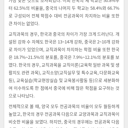
가장 낮은 것으로 조사되었다. 이외 한국의 세 학교는 50.8%부
터 62.5%의 비율을, 중국의 나머지 두 학교는 58.4%와 66.7%
로 구성되어 전체 학점수 대비 전공과목이 차지하는 비율 또한
큰 차이는 없었다.
교직과목의 경우, 한국과 중국의 차이가 가장 크게 드러난다. 개
설된 강좌 수 자체도 한국은 13~14개 강좌, 중국은 2~10개 강좌
로 차이가 있었으며, 교직과목이 차지하는 학점 비율 또한 한국
은 18.7%~21.5%의 분포를, 중국은 7.9%~12.1%의 분포를 보
였다. 한국의 경우, 교직과목을 교직이론(교육학 일반 과목 및 생
활지도 관련 과목), 교직소양(교직실무 및 특수교육, 다문화교육
등), 교육실습(학교현장실습 및 교육봉사활동 등)으로 세분화하
여 이수하도록 한 점에서 중국에 비해 많은 학점을 요구하는 것
으로 나타났다.
전체적으로 볼 때, 양국 모두 전공과목의 비율이 모두 월등하게
높았고, 한국의 경우 전공과목 다음으로 교양과목과 교직과목이
비슷한 비율을 보였다. 하지만, 중국의 경우에는 전공과목 다음