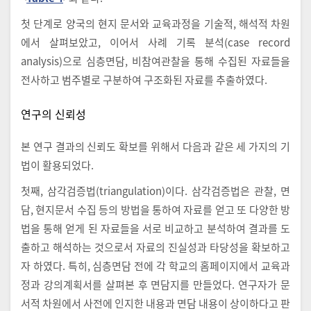
첫 단계로 양국의 현지 문서와 교육과정을 기술적, 해석적 차원
에서 살펴보았고, 이어서 사례 기록 분석(case record
analysis)으로 심층면담, 비참여관찰을 통해 수집된 자료들을
전사하고 범주별로 구분하여 구조화된 자료를 추출하였다.
연구의 신뢰성
본 연구 결과의 신뢰도 확보를 위해서 다음과 같은 세 가지의 기
법이 활용되었다.
첫째, 삼각검증법(triangulation)이다. 삼각검증법은 관찰, 면
담, 현지문서 수집 등의 방법을 통하여 자료를 얻고 또 다양한 방
법을 통해 얻게 된 자료들을 서로 비교하고 분석하여 결과를 도
출하고 해석하는 것으로서 자료의 진실성과 타당성을 확보하고
자 하였다. 특히, 심층면담 전에 각 학교의 홈페이지에서 교육과
정과 강의계획서를 살펴본 후 면담지를 만들었다. 연구자가 문
서적 차원에서 사전에 인지한 내용과 면담 내용이 상이하다고 판