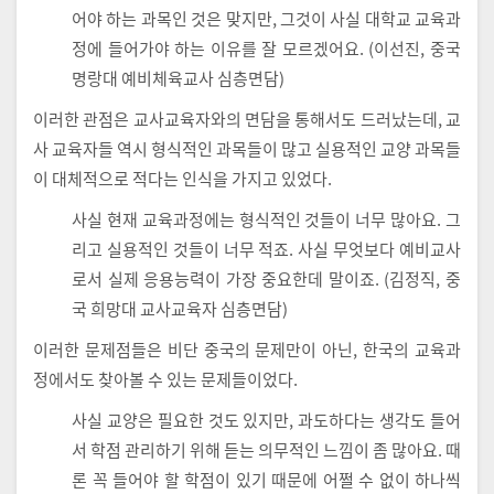
어야 하는 과목인 것은 맞지만, 그것이 사실 대학교 교육과
정에 들어가야 하는 이유를 잘 모르겠어요. (이선진, 중국
명랑대 예비체육교사 심층면담)
이러한 관점은 교사교육자와의 면담을 통해서도 드러났는데, 교
사 교육자들 역시 형식적인 과목들이 많고 실용적인 교양 과목들
이 대체적으로 적다는 인식을 가지고 있었다.
사실 현재 교육과정에는 형식적인 것들이 너무 많아요. 그
리고 실용적인 것들이 너무 적죠. 사실 무엇보다 예비교사
로서 실제 응용능력이 가장 중요한데 말이죠. (김정직, 중
국 희망대 교사교육자 심층면담)
이러한 문제점들은 비단 중국의 문제만이 아닌, 한국의 교육과
정에서도 찾아볼 수 있는 문제들이었다.
사실 교양은 필요한 것도 있지만, 과도하다는 생각도 들어
서 학점 관리하기 위해 듣는 의무적인 느낌이 좀 많아요. 때
론 꼭 들어야 할 학점이 있기 때문에 어쩔 수 없이 하나씩