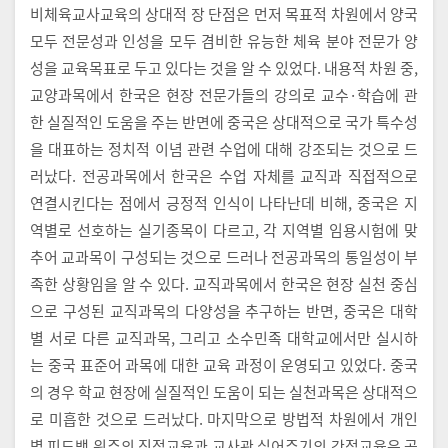
비체육교사교육의 상대적 장 단점은 먼저 목표적 차원에서 양국
모두 전문성과 인성을 모두 겸비한 유능한 체육 분야 전문가 양
성을 교육목표로 두고 있다는 것을 알 수 있었다. 내용적 차원 중,
교양과목에서 한국은 현장 전문가들의 강의로 교수·학습에 관
한 실질적인 도움을 주는 반면에 중국은 상대적으로 국가 특수성
을 대표하는 정치적 이념 관련 수업에 대해 강조되는 것으로 드
러났다. 전공과목에서 한국은 수업 자체를 교직과 직접적으로
연결시킨다는 점에서 긍정적 인식이 나타난데 비해, 중국은 지
역별로 선호하는 실기종목이 다르고, 각 지역별 임용시험에 맞
추어 교과목이 구성되는 것으로 드러나 전공과목의 통일성이 부
족한 상황임을 알 수 있다. 교직과목에서 한국은 현장 실천 중심
으로 구성된 교직과목의 다양성을 추구하는 반면, 중국은 대학
별 서로 다른 교직과목, 그리고 소수민족 대학교에서만 실시하
는 중국 표준어 과목에 대한 교육 과정이 운영되고 있었다. 중국
의 경우 학교 현장에 실질적인 도움이 되는 실천과목은 상대적으
로 미흡한 것으로 드러났다. 마지막으로 방법적 차원에서 개인
별 피드백 위주의 직접교육과 교사관 심어주기의 간접교육은 공