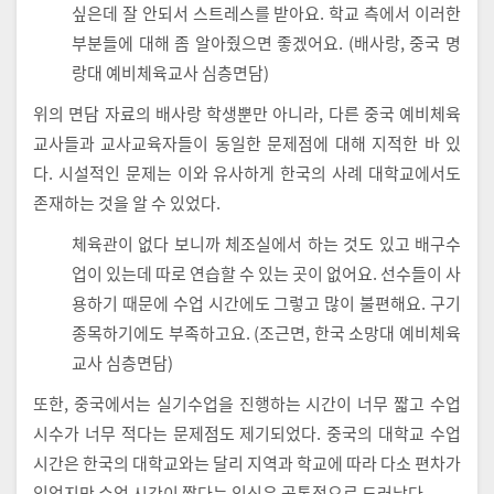
싶은데 잘 안되서 스트레스를 받아요. 학교 측에서 이러한
부분들에 대해 좀 알아줬으면 좋겠어요. (배사랑, 중국 명
랑대 예비체육교사 심층면담)
위의 면담 자료의 배사랑 학생뿐만 아니라, 다른 중국 예비체육
교사들과 교사교육자들이 동일한 문제점에 대해 지적한 바 있
다. 시설적인 문제는 이와 유사하게 한국의 사례 대학교에서도
존재하는 것을 알 수 있었다.
체육관이 없다 보니까 체조실에서 하는 것도 있고 배구수
업이 있는데 따로 연습할 수 있는 곳이 없어요. 선수들이 사
용하기 때문에 수업 시간에도 그렇고 많이 불편해요. 구기
종목하기에도 부족하고요. (조근면, 한국 소망대 예비체육
교사 심층면담)
또한, 중국에서는 실기수업을 진행하는 시간이 너무 짧고 수업
시수가 너무 적다는 문제점도 제기되었다. 중국의 대학교 수업
시간은 한국의 대학교와는 달리 지역과 학교에 따라 다소 편차가
있었지만 수업 시간이 짧다는 인식은 공통적으로 드러났다.