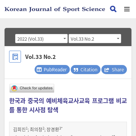
2022 (Vol.33)
Vol.33 No.2
Vol.33 No.2
PubReader
Citation
Share
한국과 중국의 예비체육교사교육 프로그램 비교
를 통한 시사점 탐색
1
2
3
*
김희진
;
최의창
;
장경환