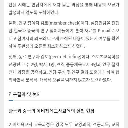
단될 시에는 면담자에게 재차 묻는 과정을 통해 내용의 오류가
발생하지 않도록 노력하였다.
둘째, 연구 참여자 검토(member check)이다. 심층면담을 진행
한 한국과 중국의 연구 참여자들에게 분석 자료를 E-mail로 보
내고 참여자의 의도와 다르게 분석된 내용이 있는지 여부를 확인
하여 주관성의 오류를 최소화하고자 하였다.
셋째, 동료 연구자 검토(peer debriefing)이다. 스포츠교육학을
전공한 교수 2명, 박사 1명, 현직 중등체육교사 4명과 연구 절차
전체 과정을 공유하고, 면담 구성 및 연구 결과 도출에 대하여 협
의하면서 분석적, 해석적 오류를 범하지 않고자 노력하였다.
연구결과 및 논의
한국과 중국의 예비체육교사교육의 실천 현황
예비체육교사 교육과정은 양국 모두 교양과목, 전공과목, 교직