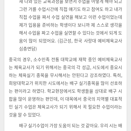
재 나와 있는 교육과정을 보면서 수업을 어떻게 해야 되고
그런 거를 수업시간에 직접 얘기도 하고 참여도 하고 내가
직접 수업을 짜서 수업 실연을 해보고 이런 수업이었는데
제가 입용을 준비하는 학생이다 보니까 제 스스로 생각을
해서 수업을 짜고 수업을 실연할 수 있다는 것에서 되게 도
움이 많이 되었어요. (김근성, 한국 사랑대 예비체육교사
심층면담)
중국의 경우, 소수민족 전통 대학교에 재학 중인 예비체육교사
는 체육교사가 되기 위해서는 중국의 각 성급, 시도에서 중요시
하는 체육실기 종목을 무시해서는 안된다고 강조하였다. 특히,
희망대학교가 위치한 시도에서는 배구 실기종목을 많이 선호하
는 편이라고 하였다. 학교현장에서도 학생들을 상대로 배구 시
합을 많이 운영하는 편인데, 이 대목에서 중국의 지역별 대표적
인 실기 수업은 체육교사가 되기 위해서 꼭 필요한 수업이라는
것을 알 수 있었다.
배구 실기수업이 가장 도움이 되는 것 같아요. 우리 시는 배