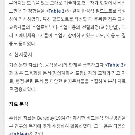
루어지는 모습을 있는 그대로 기술하고 연구자가 현장에서 직접
느낀 점과 경험들을 <
Table 2
>와 같이 반성적 필드노트로 작성
하여 전사하였다. 특히 필드노트를 작성할 때 주목한 점은 교사
교육자들의 수업준비부터 수업내용의 전달과정(교수방법), 그
리고 예비체육교사들이 수업에 참여하고 있는 태도, 호응도, 집
중도 등이었다.
4. 현지문서
기존 문헌 자료(즉, 공식문서)의 한계를 극복하고자 <
Table 3
>
과 같은 교육과정 문서(강의계획서 포함), 강의 교재와 참고 자
료, 행정 관련 문서 등 다양한 현지문서들을 수집하여 분석 자료
로 활용하였다.
자료 분석
수집된 자료는 Bereday(1964)가 제시한 비교분석 연구방법을
본 연구의 목적에 맞게 수정하여 활용하였다. 그 내용은 다음의
<
Table 4
>와 같다.