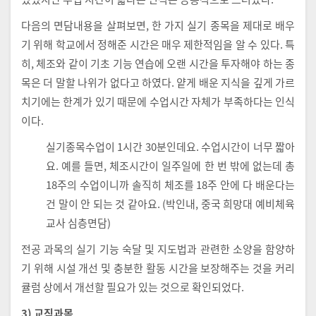
다음의 면담내용을 살펴보면, 한 가지 실기 종목을 제대로 배우
기 위해 학교에서 정해준 시간은 매우 제한적임을 알 수 있다. 특
히, 체조와 같이 기초 기능 연습에 오랜 시간을 투자해야 하는 종
목은 더 말할 나위가 없다고 하였다. 얕게 배운 지식을 깊게 가르
치기에는 한계가 있기 때문에 수업시간 자체가 부족하다는 인식
이다.
실기종목수업이 1시간 30분인데요. 수업시간이 너무 짧아
요. 예를 들면, 체조시간이 일주일에 한 번 밖에 없는데 총
18주의 수업이니까 솔직히 체조를 18주 안에 다 배운다는
건 말이 안 되는 것 같아요. (박인내, 중국 희망대 예비체육
교사 심층면담)
전공 과목의 실기 기능 숙달 및 지도법과 관련한 소양을 함양하
기 위해 시설 개선 및 충분한 활동 시간을 보장해주는 것을 커리
큘럼 상에서 개선할 필요가 있는 것으로 확인되었다.
3) 교직과목