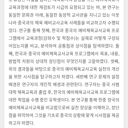
교육과정에 대한 재검토가 시급히 요청되고 있는 바, 본 연구는
동일한 문화권 아래, 동질한 동양적 교사관을 지니고 있는 이웃
나라 중국과의 체육 예비교사교육 사례들을 비교하고자 수행되
었다. 연구를 통해 첫째, 한국과 중국의 예비체육교사교육 프로
그램에서 교육과정(강좌수 및 학점수)는 실제로 어떻게 구성되
어있는지를 비교, 분석하여 공통점과 상이점을 탐색하였다. 둘
째, 한국과 중국의 예비체육교사교육 프로그램에서 목표, 내용,
방법적 차원의 상대적 장단점이 무엇인지를 고찰하였다. 셋째,
위의 결과들을 바탕으로 중국의 예비체육교사교육 실천의 개선
을 위한 시사점을 탐구하고자 하였다. 세번째 연구 문제의 설정
배경은 연구자의 개인적 배경과 관련된다. 연구자는 중국 사범
대학 체육교육과 졸업 후, 한국의 예비체육교사교육 프로그램에
대한 학업을 수행 중인 유학생이다. 본 연구를 통해 한중 양국의
예비체육교사교육을 비교함으로써 실천 양상을 이해하고, 장단
점을 파악하여 그것을 기초로 중국의 상황에 맞게 시사점을 제공
하고자 하였다.