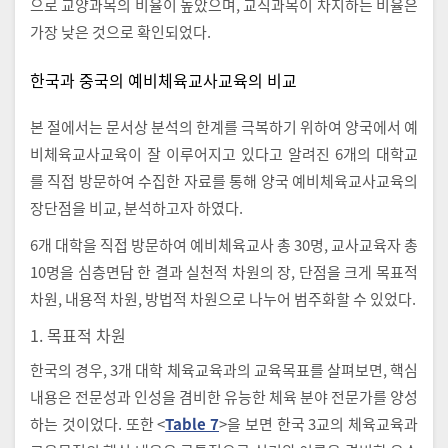
으로 교양과목의 비율이 높았으며, 교직과목이 차지하는 비율은
가장 낮은 것으로 확인되었다.
한국과 중국의 예비체육교사교육의 비교
본 절에서는 문서상 분석의 한계를 극복하기 위하여 양국에서 예
비체육교사교육이 잘 이루어지고 있다고 알려진 6개의 대학교
를 직접 방문하여 수집한 자료를 통해 양국 예비체육교사교육의
장단점을 비교, 분석하고자 하였다.
6개 대학을 직접 방문하여 예비체육교사 총 30명, 교사교육자 총
10명을 심층면담 한 결과 실천적 차원의 장, 단점을 크게 목표적
차원, 내용적 차원, 방법적 차원으로 나누어 범주화할 수 있었다.
1. 목표적 차원
한국의 경우, 3개 대학 체육교육과의 교육목표를 살펴보면, 핵심
내용은 전문성과 인성을 겸비한 유능한 체육 분야 전문가를 양성
하는 것이었다. 또한 <
Table 7
>을 보면 한국 3교의 체육교육과