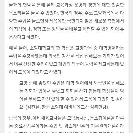
들과의 면담을 통해 실제 교육과정 운영과 경험에 대한 진솔한
목소리들을 들을 수 있었다. 한국의 경우, 주로 교양과목에서 다
양한 수업을 들으면서 체육에만 국한되지 않은 새로운 측면에서
의 지식이나, 경험 또는 방법들을 배우고 체험할 수 있게 되어 유
용하다고 하였다.
예를 들어, 소망대학교의 한 학생은 교양과목 중 대학영어라는
수업을 수강하였는데 외국인 강사를 직접 접해보는 기회가 있어
서 너무 신선한 수업이었고 개인의 외국어 능력을 제고하는데 있
어서 도움이 되었다고 하였다.
교양 중에 좋았던 수업은 대학 영어에서 외국인을 접해보
는 기회가 있어서 좋았고 회화를 하기 힘든데 학생들이 영
어를 못해도 자신 있게 할 수 있어서 도움이 되었던 것 같아
요. (김진실, 한국 소망대 예비체육교사 심층면담)
중국의 경우, 예비체육교사들은 모택동사상, 등소평이론을 다루
는 중요사상론이라는 수업 및 맑스레닌주의 기본원리개론이라