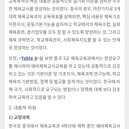
교육목적의 핵심 내용은 공통적으로 실기와 이론을 겸비한 우수
한 체육교사를 양성하는 것이었다. 중국의 경우, 마찬가지로 3개
대학 체육교육과의 교육목표를 살펴보면, 핵심 내용은 체육기초
이론지식, 운동기본기능을 습득하고 학교에서의 체육수업, 실외
체육훈련, 경기업무를 모두 잘 할 수 있도록 양성하는 것, 그리고
체육 과학연구, 학교체육관리, 사회체육지도를 할 수 있는 인재
로 양성하는 것이었다.
또한, <
Table 8
>을 보면 중국 3교 체육교육과에서는 양성요구
를 제시하여 예비체육교사교육을 하고 있는데 공통적으로 강조
하고 있는 것은 기본이론 및 기초지식, 체육과학 연구능력, 학교
체육의 기본방침, 정책 및 법규를 알게 하는 것이었다. 한국에 비
해 국가, 사회적으로 요구되는 방침이나 정책에 대해 보다 강조
하여 교육하고 있음을 알 수 있다.
2. 내용적 차원
1) 교양과목
한국과 중국에서 체육교육과 4학년에 재학 중인 예비체육교사