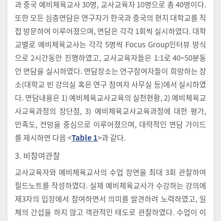
과 중국 예비체육교사 30명, 교사교육자 10명으로 총 40명이다.
또한 모든 심층면담은 연구자가 한국과 중국의 현지 대학교를 직
접 방문하여 이루어졌으며, 면담은 각각 1회씩 실시하였다. 대학
교별로 예비체육교사는 각각 5명씩 Focus Group인터뷰 방식
으로 2시간동안 진행하였고, 교사교육자들은 1:1로 40~50분동
안 면담을 실시하였다. 면담장소는 연구참여자들이 희망하는 장
소(대학교 빈 강의실 혹은 연구 참여자 사무실 등)에서 실시하였
다. 면담내용은 1) 예비체육교사교육의 실천현황, 2) 예비체육교
사교육과정의 장단점, 3) 예비체육교사교육과정에 대한 평가,
만족도, 전망을 중심으로 이루어졌으며, 대략적인 면담 가이드
를 제시하면 다음 <
Table 1
>과 같다.
3. 비참여관찰
교사교육자와 예비체육교사의 수업 장면을 최대 3회 관찰하여
필드노트를 작성하였다. 실제 예비체육교사가 수강하는 강의에
제3자의 입장에서 참여하면서 의미를 발견하려 노력하였고, 일
체의 간섭을 하지 않고 객관적인 태도로 관찰하였다. 수업이 이