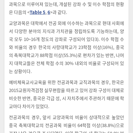
과목으로 이루어져 있는데, 개설된 강좌 수 및 이수 학점의 현황
은 다음의 <
Table 5
,
6
>과 같다.
교양과목은 대학에서 전공 외에 이수하는 과목으로 현대 사회에
서 다양한 분야의 지식과 가치관을 정립하도록 기능하는데, 양
국 모두 10~16개 정도의 강좌로 구성되어 있다3). 이수 학점 수
와 비율의 경우 한국의 사랑대학교가 23학점 이상(16%), 중국
의 축복대학교가 88학점 이상(55.3%)로 편차가 있는 반면, 나머
지 대학교들은 전체 학점 수의 30% 내외의 비율로 구성되어 있
는 상황이다.
예비체육교사교육을 위한 전공과목과 교직과목의 경우, 한국은
2015교원자격검정 실무편람을 따르고 있어 강좌 구성이 대체로
비슷한 반면, 중국은 각급 성, 시 자치주에서 주관하기 때문에 학
교마다 차이가 있었다.
전공과목의 경우, 앞서 교양과목의 비율이 상대적으로 높았던
중국 축복대학교의 전공과목 비율이 64학점 이상(38.8%)으로