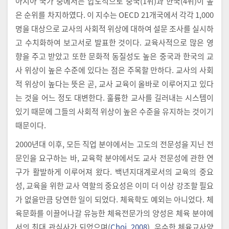
아시아 국가 중에서는 압도적으로 중국(1위)과 한국(4위)이 높
은 순위를 차지하였다. 이 지수는 OECD 21개국에서 각각 1,000
명을 대상으로 교사의 사회적 위상에 대하여 설문 조사를 실시하
고 수치화하여 보고서로 발표한 것이다. 교육사적으로 많은 영
향을 주고 받았고 또한 문화적 동질성도 높은 중국과 한국의 교
사 위상이 높은 수준에 있다는 점은 주목할 만하다. 교사의 사회
적 위상이 높다는 뜻은 곧, 교사 교육이 올바로 이루어지고 있다
는 것을 어느 정도 대변한다. 훌륭한 교사를 길러내는 시스템이
있기 때문에 그들의 사회적 위상이 높은 수준을 유지하는 것이기
때문이다.
2000년대 이후, 모든 직업 분야에서는 고도의 전문성을 지닌 전
문인을 요구하는 바, 교육학 분야에서도 교사 전문성에 관한 연
구가 활발하게 이루어져 왔다. 백년지대계로서의 교육의 중요
성, 교육을 위한 교사 역할의 중요성은 이미 더 이상 강조할 필요
가 없을만큼 당연한 일이 되었다. 체육학도 예외는 아니었다. 체
육문화를 이끌어나갈 유능한 체육전문가의 양성은 체육 분야에
서의 최대 관심사가 되었으며(
Choi, 2008
), 우수한 체육교사양