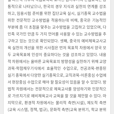
통적으로 나타났으나, 한국의 경우 지식과 실천의 연계를 강조
하고, 임용시험 준비를 위한 집단교육 실시, 실기종목 교수법을
위한 전문적인 교수방법을 적용하는데 비해, 중국은 기능적인
부분에 좀 더 초점을 맞추는 교수방법을 고집하고 있었으며, 다
민족 국가인 만큼 두 가지 언어를 사용할 수 있는 교수방법을 추
구하고 있는 것으로 확인되었다. 셋째, 중국의 예비체육교사교
육 실천의 개선을 위한 시사점은 먼저 목표적 차원에서 양국 모
두 교육목표에 인성이 중요하다는 것을 강조하고 있었다. 내용
적 차원에서는 올바른 교육목표의 방향성을 실천하기 위해 교양
과목-학점채우기식에서 효율적인 수업으로, 전공과목-편중된
실기 종목에서 다양한 실기종목으로, 교직과목-이론중심 수업에
서 현장중심 수업으로 해야 할 필요성이 있음을 알 수 있었다. 방
법적 차원에서는 전문적으로 체육교사를 양성하기와 인문적으
로 가르치기로 예비체육교사 교육을 할 것을 제안할 수 있다. 마
지막으로, 환경적 차원에서는 물리적 측면(시설), 제도적 측면
(교육 시스템, 정책, 법규), 문화적 측면(교육 분위기, 학교 분위