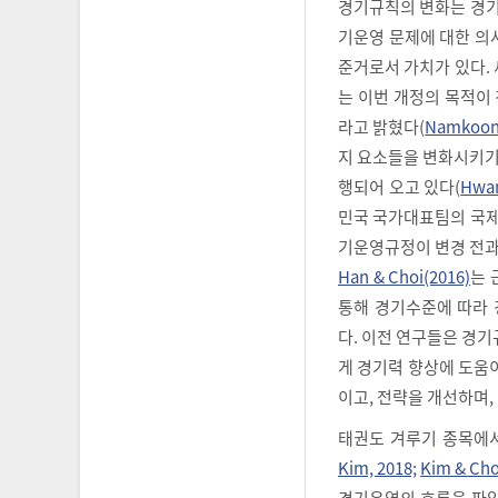
경기규칙의 변화는 경기
기운영 문제에 대한 의
준거로서 가치가 있다.
는 이번 개정의 목적이
라고 밝혔다(
Namkoon
지 요소들을 변화시키기
행되어 오고 있다(
Hwan
민국 국가대표팀의 국제
기운영규정이 변경 전과
Han & Choi(2016)
는 
통해 경기수준에 따라
다. 이전 연구들은 경기
게 경기력 향상에 도움
이고, 전략을 개선하며
태권도 겨루기 종목에서
Kim, 2018;
Kim & Cho
경기운영의 흐름을 파악