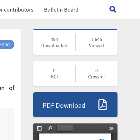
r contributors
Bulletin Board
494
1,645
Share
Downloaded
Viewed
0
0
KCI
Crossref
on of
PDF Download