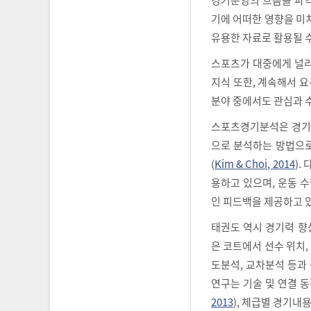
기에 어떠한 영향을 미
유용한 자료로 활용될 
스포츠가 대중에게 널리
지식 또한, 계속해서 
분야 중에서도 관심과 
스포츠경기분석은 경기
으로 분석하는 방법으로
(
Kim & Choi, 2014
).
용하고 있으며, 운동 
인 피드백을 제공하고 
태권도 역시 경기력 향
은 코트에서 선수 위치, 
도분석, 교차분석 등과
연구는 기술 및 연결 동
2013
), 체급별 경기내용