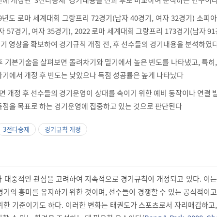
19년도 로마 세계대회 그랑프리 72경기(남자 40경기, 여자 32경기) 소피
 57경기, 여자 35경기), 2022 로마 세계대회 그랑프리 173경기(남자 91
7개 경기 영상을 확보하여 경기규칙 개정 전, 후 선수들의 경기내용을 분석하였다
 후 기본기술을 살펴보면 돌려차기와 밀기에서 높은 빈도를 나타냈고, 특히
차기에서 개정 후 빈도는 낮았으나 득점 성공률은 높게 나타났다
르면 개정 후 선수들의 경기운영이 상대를 속이기 위한 예비 동작이나 연결
득점을 목표로 하는 경기운영에 집중하고 있는 것으로 판단된다
3전다승제
경기규칙 개정
 대중적인 관심을 고려하여 지속적으로 경기규칙이 개정되고 있다. 이는
경기의 흥미를 유지하기 위한 것이며, 선수들이 경쟁할 수 있는 공식적이
위한 기준이기도 하다. 이러한 변화는 태권도가 스포츠로서 자리매김하고,