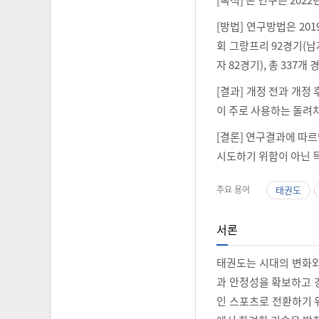
[방법] 연구방법은 20
회 그랑프리 92경기(남자
자 82경기), 총 33
[결과] 개정 전과 개정
이 주로 사용하는 돌려
[결론] 연구결과에 따
시도하기 위함이 아닌 
주요 용어
태권도
서론
태권도는 시대의 변화와
과 안정성을 확보하고 
인 스포츠로 전환하기 