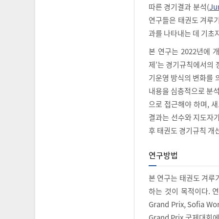
따른 경기결과 분석(
Ju
연구들은 태권도 겨루기
과를 나타내는 데 기초
본 연구는 2022년에 
제’는 경기규칙에서의 
기운영 방식의 변화를 
내용을 심층적으로 분석
으로 접근해야 하며, 
결과는 선수와 지도자가
후 태권도 경기규칙 개선
연구방법
본 연구는 태권도 겨루
하는 것이 목적이다. 연구
Grand Prix, Sofia 
Grand Prix 국제