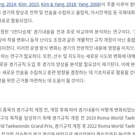
ng, 2014;
Kim, 2015;
Kim & Yang, 2018;
Yang, 2008
)이 주를 이루어 왔
 경기력 향상과 전략 및 전술을 수립하고 올림픽, 아시안게임 등 국제대
자료로 활용되었다.
개정된 ‘3전다승제’ 경기내용을 전과 후로 비교하여 분석하는 연구이다. 
장비 착용 변화나 동작 난이도 조정과 같은 개별적인 규칙 개정이 아닌 종
의미한다. 이러한 운영 방식 변화는 경기의 전반적인 내용에 영향을 미치므
하는 연구가 필요하다. 또한, 선수 및 지도자는 새로운 시도와 변화에 대
새로운 경기규칙 도입 후 경기의 양상을 분석할 필요성이 제기된다. 이에 
 새로운 전술을 수립하고 훈련 방향을 결정하는 데 기초자료로 활용될 것
을 위한 근거를 마련하는 데 도움이 될 것이다.
기 종목의 경기규칙 개정 전, 개정 후에 따라 경기내용이 어떻게 변화되었
의 목적을 달성하기 위해 경기규칙 개정 전 2019 Roma World Taek
World Taekwondo Grand Prix, 경기규칙 개정 후 2022 Roma World Tae
대회에 참가한 선수들의 경기 영상을 바탕으로 예선전부터 결승전까지 분석한