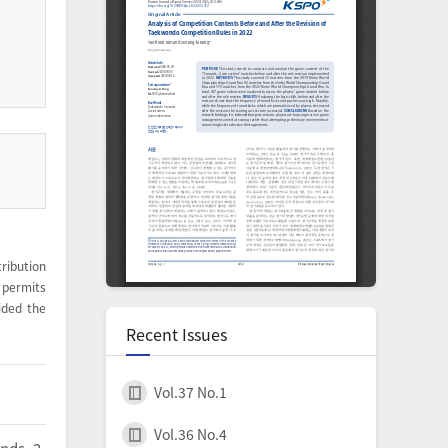
ribution
permits
ided the
Recent Issues
Vol.37 No.1
Vol.36 No.4