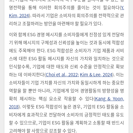
영전략을 통해 이러한 회의주의를 줄이는 것이 필요하다(
Y.
Kim, 2024
). 따라서 기업은 소비자의 회의주의를 전략적으로 관
리하고 조절하려는 방안을 마련해야 할 필요가 있다.
이와 함께 ESG 경영 메시지를 소비자들에게 진정성 있게 전달하
기 위해 메시지의 구체성과 신뢰성을 높이는 것과 동시에 적합성
에도 주목해야 한다. ESG 적합성은 소비자가 기업 제품과 서비
스에 대한 ESG 활동 메시지를 자신의 가치와 일치하는 것으로
인식할수록, 기업에 대한 태도와 신뢰 수준을 안정적으로 확보
하는 데 이바지한다(
Choi et al., 2022;
Kim & Lee, 2024
). 이는
소비자들이 기업 가치를 자신의 가치와 동일시하게 하는 중요한
역할을 할 뿐만 아니라, 기업에게 있어 경영활동의 방향성을 명
확히 제시하는 핵심 요소로 작용할 수 있다(
Kang & Yoon,
2018
). 이렇듯 ESG 적합성이 높은 경우, 기업의 ESG 활동을 소
비자에게 효과적으로 전달하여 소비자의 긍정적인 태도를 유도
할 수 있으므로, 기업이 ESG 활동을 계획하고 소통할 때 반드시
고려해야 할 사항으로 강조할 수 있다.