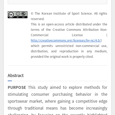
© The Korean Institute of Sport Science. All rights
reserved.
This is an open-access article distributed under the
terms of the Creative Commons Attribution Non-
Commercial License (
http://creativecommons.org/licenses/by-nc/4.0/
)
which permits unrestricted non-commercial use,
distribution, and reproduction in any medium,
provided the original work is properly cited.
Abstract
PURPOSE
This study aimed to explore methods for
stimulating consumer purchasing behavior in the
sportswear market, where gaining a competitive edge
through traditional means has become increasingly
challenging, by focusing on the recently highlighted