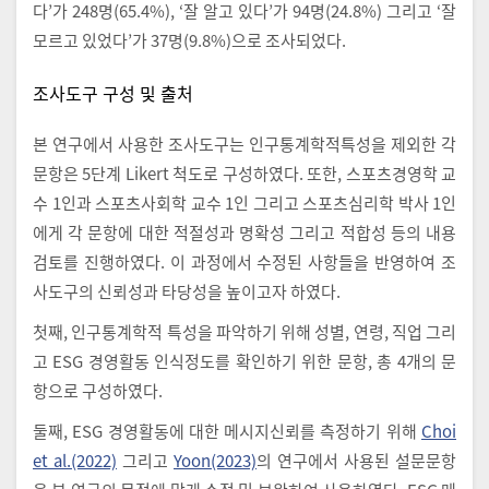
다’가 248명(65.4%), ‘잘 알고 있다’가 94명(24.8%) 그리고 ‘잘
모르고 있었다’가 37명(9.8%)으로 조사되었다.
조사도구 구성 및 출처
본 연구에서 사용한 조사도구는 인구통계학적특성을 제외한 각
문항은 5단계 Likert 척도로 구성하였다. 또한, 스포츠경영학 교
수 1인과 스포츠사회학 교수 1인 그리고 스포츠심리학 박사 1인
에게 각 문항에 대한 적절성과 명확성 그리고 적합성 등의 내용
검토를 진행하였다. 이 과정에서 수정된 사항들을 반영하여 조
사도구의 신뢰성과 타당성을 높이고자 하였다.
첫째, 인구통계학적 특성을 파악하기 위해 성별, 연령, 직업 그리
고 ESG 경영활동 인식정도를 확인하기 위한 문항, 총 4개의 문
항으로 구성하였다.
둘째, ESG 경영활동에 대한 메시지신뢰를 측정하기 위해
Choi
et al.(2022)
그리고
Yoon(2023)
의 연구에서 사용된 설문문항