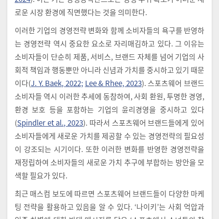
로운 시장 환경에 직면했다는 것을 의미한다.
이러한 기업의 경영전략 변화와 함께 소비자들의 욕구를 반영하
는 경영전략 역시 중요한 요소로 자리매김하고 있다. 그 이유는
소비자들이 단순히 제품, 서비스, 브랜드 자체를 넘어 기업의 사
회적 책임과 행동뿐만 아니라 신념과 가치를 중시하고 있기 때문
이다(
J. Y. Baek, 2022;
Lee & Rhee, 2023
). 스포츠웨어 브랜드
소비자들 역시 이러한 추세에 동참하여, 사회 환원, 투명한 경영,
환경 보호 등을 포함하는 기업의 윤리경영을 중시하고 있다
(
Spindler et al., 2023
). 따라서 스포츠웨어 브랜드들에게 있어
소비자들에게 새로운 가치를 제공할 수 있는 경영전략의 필요성
이 강조되는 시기이다. 또한 이러한 변화를 반영한 경영전략을
재정립하여 소비자들의 새로운 가치 추구에 부합하는 방안을 모
색할 필요가 있다.
최근 매스컴 보도에 따르면 스포츠웨어 브랜드들이 다양한 마케
팅 전략을 활용하고 있음을 알 수 있다. ‘나이키’는 사회 억압과