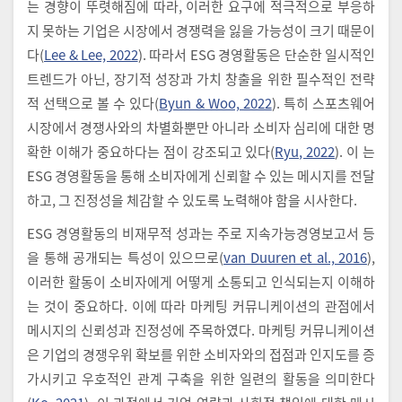
는 경향이 뚜렷해짐에 따라, 이러한 요구에 적극적으로 부응하
지 못하는 기업은 시장에서 경쟁력을 잃을 가능성이 크기 때문이
다(
Lee & Lee, 2022
). 따라서 ESG 경영활동은 단순한 일시적인
트렌드가 아닌, 장기적 성장과 가치 창출을 위한 필수적인 전략
적 선택으로 볼 수 있다(
Byun & Woo, 2022
). 특히 스포츠웨어
시장에서 경쟁사와의 차별화뿐만 아니라 소비자 심리에 대한 명
확한 이해가 중요하다는 점이 강조되고 있다(
Ryu, 2022
). 이 는
ESG 경영활동을 통해 소비자에게 신뢰할 수 있는 메시지를 전달
하고, 그 진정성을 체감할 수 있도록 노력해야 함을 시사한다.
ESG 경영활동의 비재무적 성과는 주로 지속가능경영보고서 등
을 통해 공개되는 특성이 있으므로(
van Duuren et al., 2016
),
이러한 활동이 소비자에게 어떻게 소통되고 인식되는지 이해하
는 것이 중요하다. 이에 따라 마케팅 커뮤니케이션의 관점에서
메시지의 신뢰성과 진정성에 주목하였다. 마케팅 커뮤니케이션
은 기업의 경쟁우위 확보를 위한 소비자와의 접점과 인지도를 증
가시키고 우호적인 관계 구축을 위한 일련의 활동을 의미한다