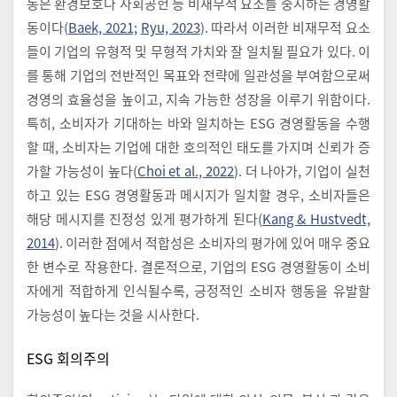
동은 환경보호나 사회공헌 등 비재무적 요소를 중시하는 경영활
동이다(
Baek, 2021;
Ryu, 2023
). 따라서 이러한 비재무적 요소
들이 기업의 유형적 및 무형적 가치와 잘 일치될 필요가 있다. 이
를 통해 기업의 전반적인 목표와 전략에 일관성을 부여함으로써
경영의 효율성을 높이고, 지속 가능한 성장을 이루기 위함이다.
특히, 소비자가 기대하는 바와 일치하는 ESG 경영활동을 수행
할 때, 소비자는 기업에 대한 호의적인 태도를 가지며 신뢰가 증
가할 가능성이 높다(
Choi et al., 2022
). 더 나아가, 기업이 실천
하고 있는 ESG 경영활동과 메시지가 일치할 경우, 소비자들은
해당 메시지를 진정성 있게 평가하게 된다(
Kang & Hustvedt,
2014
). 이러한 점에서 적합성은 소비자의 평가에 있어 매우 중요
한 변수로 작용한다. 결론적으로, 기업의 ESG 경영활동이 소비
자에게 적합하게 인식될수록, 긍정적인 소비자 행동을 유발할
가능성이 높다는 것을 시사한다.
ESG 회의주의