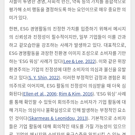
자들이 투명한 경영, 사회적 헌신, 약속 등의 가치를 종합적으로
평가해 소비 행동을 결정하도록 하는 요인이므로 매우 중요한 의
미가 있다.
한편, ESG 경영활동의 진정한 가치를 입증하기 위해서 메시지
의 신뢰성과 진정성이 필수적이지만, 일부 기업들이 이를 간과
하고 겉모습만을 강조하는 사례가 발생하고 있다. 대표적으로,
ESG 경영활동을 과장한 친환경 이미지 조성으로 소비자를 기만
하는 ‘ESG 워싱’ 사례가 있다(
Lee & Lee, 2022
). 이와 같은 위장
환경주의는 기업의 진정성에 대한 소비자의 의심과 불신을 유발
하고 있다(
S. Y. Shin, 2022
). 이러한 부정적인 감정과 경험은 회
의주의로 이어지며, ESG 활동의 진정성이 의심받을 때 더욱 심
화된다(
Ellen et al., 2006;
Rim & Kim, 2016
). ‘ESG 워싱’ 사례
를 통해 확인할 수 있듯이 회의주의는 소비자가 기업 활동에 대
해 가지는 의심이나 불확실성으로 인해 발생하는 부정적인 요소
인 것이다(
Skarmeas & Leonidou, 2013
). 기본적으로 소비자
들은 기업 활동에 대해 회의적인 태도를 가질 가능성이 있으므
로, 기업의 메시지와 소비자의 욕구수준을 일치시킬 수 있는 경