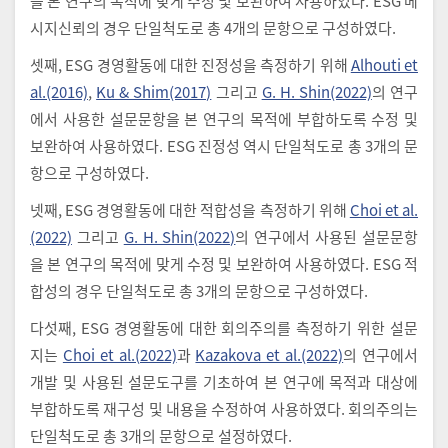
을 본 연구의 목적에 맞게 수정 및 보완하여 사용하였다. ESG 메
시지신뢰의 경우 단일척도로 총 4개의 문항으로 구성하였다.
셋째, ESG 경영활동에 대한 진정성을 측정하기 위해
Alhouti et
al.(2016)
,
Ku & Shim(2017)
그리고
G. H. Shin(2022)
의 연구
에서 사용한 설문문항을 본 연구의 목적에 부합하도록 수정 및
보완하여 사용하였다. ESG 진정성 역시 단일척도로 총 3개의 문
항으로 구성하였다.
넷째, ESG 경영활동에 대한 적합성을 측정하기 위해
Choi et al.
(2022)
그리고
G. H. Shin(2022)
의 연구에서 사용된 설문문항
을 본 연구의 목적에 맞게 수정 및 보완하여 사용하였다. ESG 적
합성의 경우 단일척도로 총 3개의 문항으로 구성하였다.
다섯째, ESG 경영활동에 대한 회의주의를 측정하기 위한 설문
지는
Choi et al.(2022)
과
Kazakova et al.(2022)
의 연구에서
개발 및 사용된 설문도구를 기초하여 본 연구에 목적과 대상에
부합하도록 재구성 및 내용을 수정하여 사용하였다. 회의주의는
단일척도로 총 3개의 문항으로 설정하였다.