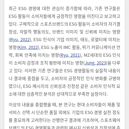
최근 ESG 경영에 대한 관심이 증가함에 따라, 기존 연구들은
ESG 활동이 소비자들에게 긍정적인 영향을 미친다고 보고하고
있다. 구체적으로 스포츠브랜드의 ESG 활동이 소비자의 자기결
정성, 자발적 행동의도, 브랜드 이미지 및 신뢰에 미치는 영향
(
Ryu, 2022
), ESG 인식이 기업 이미지, 태도, 로열티에 미치는
영향(
Kim, 2022
), ESG 노출이 IMC 활동, 위기 커뮤니케이션 전
략, 회복 만족에 미치는 영향(
Ryu, 2021
), MZ세대의 ESG 인식
이 소비자 감정과 조직 평판에 미치는 영향(
Jung, 2023
)을 다루
고 있다. 이러한 기존 연구들은 ESG 경영활동의 실질적 내용이
나 결과에 중점을 두고, 소비자의 긍정적인 인식 변화를 규명하
였으나, ESG 메시지의 신뢰성과 진정성 같은 소비자 인식적 요
소에 대한 심층적인 분석은 상대적으로 부족한 실정이다.
이상의 내용을 종합했을 때, 본 연구는 현대 소비자들이 제품 및
서비스 선택 시 단순한 품질 외에도 기업의 ESG 경영 실천 정도
를 중요하게 고려한다는 선행연구 결과에 기초하여, 스포츠웨어
브랜드의 ESG 경영활동과 관련된 메시지 신뢰성과 진정성에 주