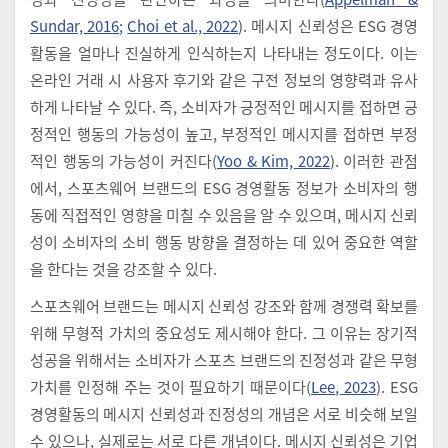
Sundar, 2016;
Choi et al., 2022
). 메시지 신뢰성은 ESG 경영
활동을 얼마나 진실하게 인식하는지 나타내는 정도이다. 이는
온라인 거래 시 사용자 후기와 같은 구전 정보의 영향력과 유사
하게 나타날 수 있다. 즉, 소비자가 긍정적인 메시지를 접하면 긍
정적인 행동의 가능성이 높고, 부정적인 메시지를 접하면 부정
적인 행동의 가능성이 커진다(
Yoo & Kim, 2022
). 이러한 관점
에서, 스포츠웨어 브랜드의 ESG 경영활동 정보가 소비자의 행
동에 직접적인 영향을 미칠 수 있음을 알 수 있으며, 메시지 신뢰
성이 소비자의 소비 행동 방향을 결정하는 데 있어 중요한 역할
을 한다는 것을 강조할 수 있다.
스포츠웨어 브랜드는 메시지 신뢰성 강조와 함께 경쟁력 확보를
위해 무형적 가치의 중요성도 제시해야 한다. 그 이유는 장기적
성공을 위해서는 소비자가 스포츠 브랜드의 진정성과 같은 무형
가치를 인정해 주는 것이 필요하기 때문이다(
Lee, 2023
). ESG
경영활동의 메시지 신뢰성과 진정성의 개념은 서로 비슷해 보일
수 있으나, 실제로는 서로 다른 개념이다. 메시지 신뢰성은 기업