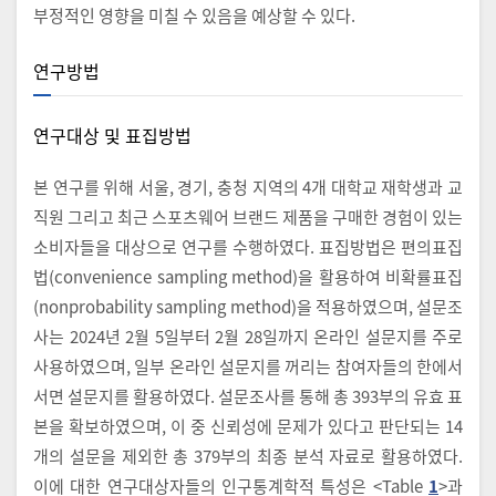
부정적인 영향을 미칠 수 있음을 예상할 수 있다.
연구방법
연구대상 및 표집방법
본 연구를 위해 서울, 경기, 충청 지역의 4개 대학교 재학생과 교
직원 그리고 최근 스포츠웨어 브랜드 제품을 구매한 경험이 있는
소비자들을 대상으로 연구를 수행하였다. 표집방법은 편의표집
법(convenience sampling method)을 활용하여 비확률표집
(nonprobability sampling method)을 적용하였으며, 설문조
사는 2024년 2월 5일부터 2월 28일까지 온라인 설문지를 주로
사용하였으며, 일부 온라인 설문지를 꺼리는 참여자들의 한에서
서면 설문지를 활용하였다. 설문조사를 통해 총 393부의 유효 표
본을 확보하였으며, 이 중 신뢰성에 문제가 있다고 판단되는 14
개의 설문을 제외한 총 379부의 최종 분석 자료로 활용하였다.
이에 대한 연구대상자들의 인구통계학적 특성은 <Table
1
>과