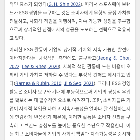
적인 요소가 되었다(
G. H. Shin 2022
). 따라서 스포츠웨어 브랜
드가 ESG 경영을 추구하는 것은 소비자에게 무형의 긍정 가치를
전달하고, 사회적 책임을 이행하며, 지속 가능한 성장을 추구함
으로써 장기적인 관점에서의 성공을 도모하는 전략으로 적용되
고 있다.
이러한 ESG 활동이 기업의 장기적 가치와 지속 가능한 발전에
이바지한다는 긍정적인 측면에도 불구하고(
Jeong & Choi,
2022;
Lee & Rhee, 2020
), 사회적 책임 활동에 드는 비용이 오
히려 기업 가치를 저하할 수 있다는 부정적 견해도 제시되고 있
다(
Barnea & Rubin, 2010;
Ji & Seo, 2021
). 그러나 ESG 경영
활동은 소비자 요구와 기대에 부응함으로써 기업의 경쟁적 우위
를 확보하는 데 필수적인 요소로 여겨진다. 또한, 소비자들은 기
업이 사회적 책임을 다하고 지속가능성을 얼마나 잘 실천하는지
에 민감하게 반응하기 때문에, 이러한 활동은 소비자 신뢰를 구
축하고 브랜드 충성도를 높이는 중요한 수단으로 작용한다. 이
는 최근 소비자들이 기업의 사회적 책임과 지속가능성을 중시하