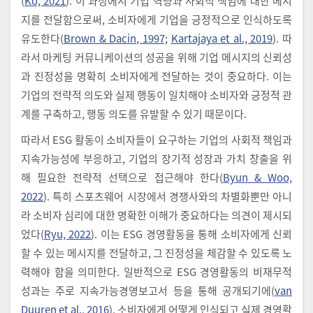
(
Ko, 2021
). 이 과정에서 기업 역량과 사회적 책임에 대한 메시
지를 전달함으로써, 소비자에게 기업을 긍정적으로 인식하도록
유도한다(
Brown & Dacin, 1997;
Kartajaya et al., 2019
). 따
라서 마케팅 커뮤니케이션의 성공을 위해 기업 메시지의 신뢰성
과 진정성을 명확히 소비자에게 전달하는 것이 중요하다. 이는
기업의 전략적 의도와 실제 행동이 일치해야 소비자와 긍정적 관
계를 구축하고, 행동 의도를 유발할 수 있기 때문이다.
따라서 ESG 활동이 소비자들이 요구하는 기업의 사회적 책임과
지속가능성에 부응하고, 기업의 장기적 성장과 가치 창출을 위
해 필요한 전략적 선택으로 접근해야 한다(
Byun & Woo,
2022
). 특히 스포츠웨어 시장에서 경쟁사와의 차별화뿐만 아니
라 소비자 심리에 대한 명확한 이해가 중요하다는 의견이 제시되
었다(
Ryu, 2022
). 이는 ESG 경영활동을 통해 소비자에게 신뢰
할 수 있는 메시지를 전달하고, 그 진정성을 체감할 수 있도록 노
력해야 함을 의미한다. 일반적으로 ESG 경영활동의 비재무적
성과는 주로 지속가능경영보고서 등을 통해 공개되기에(
van
Duuren et al., 2016
), 소비자에게 어떻게 인식되고 실제 경영활