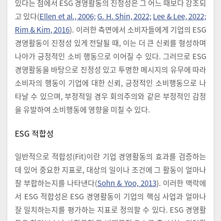
있다는 점에서 ESG 경영활동의 진정성은 그 어느 때보다 강조되
고 있다(
Ellen et al., 2006;
G. H. Shin, 2022;
Lee & Lee, 2022;
Rim & Kim, 2016
). 이러한 측면에서 소비자들에게 기업의 ESG
경영활동이 진정성 있게 전달될 때, 이는 더 큰 신뢰를 형성하며
나아가 긍정적인 소비 행동으로 이어질 수 있다. 그러므로 ESG
경영활동을 바탕으로 진정성 있고 투명한 메시지의 유무에 따라
소비자의 행동이 기업에 대한 신뢰, 긍정적인 소비행동으로 나
타날 수 있으며, 부정적일 경우 회의주의와 같은 부정적인 감정
을 유발하여 소비행동에 영향을 미칠 수 있다.
ESG 적합성
일반적으로 적합성(Fit)이란 기업 경영활동의 효과를 검증하는
데 있어 중요한 지표로, 대상의 일이나 조건에 그 활동이 얼마나
잘 부합하는지를 나타낸다(
Sohn & Yoo, 2013
). 이러한 맥락에
서 ESG 적합성은 ESG 경영활동이 기업의 핵심 사업과 얼마나
잘 일치하는지를 평가하는 지표로 정의할 수 있다. ESG 경영활