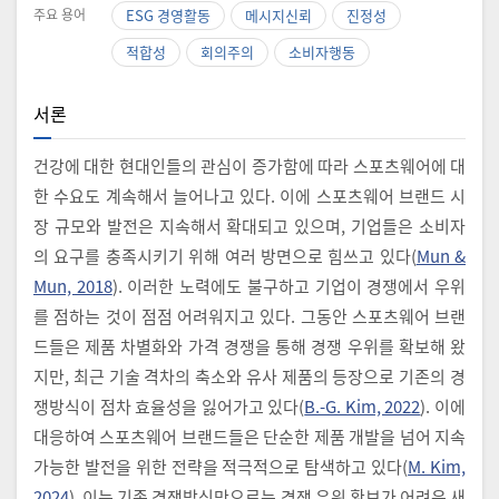
주요 용어
ESG 경영활동
메시지신뢰
진정성
적합성
회의주의
소비자행동
서론
건강에 대한 현대인들의 관심이 증가함에 따라 스포츠웨어에 대
한 수요도 계속해서 늘어나고 있다. 이에 스포츠웨어 브랜드 시
장 규모와 발전은 지속해서 확대되고 있으며, 기업들은 소비자
의 요구를 충족시키기 위해 여러 방면으로 힘쓰고 있다(
Mun &
Mun, 2018
). 이러한 노력에도 불구하고 기업이 경쟁에서 우위
를 점하는 것이 점점 어려워지고 있다. 그동안 스포츠웨어 브랜
드들은 제품 차별화와 가격 경쟁을 통해 경쟁 우위를 확보해 왔
지만, 최근 기술 격차의 축소와 유사 제품의 등장으로 기존의 경
쟁방식이 점차 효율성을 잃어가고 있다(
B.-G. Kim, 2022
). 이에
대응하여 스포츠웨어 브랜드들은 단순한 제품 개발을 넘어 지속
가능한 발전을 위한 전략을 적극적으로 탐색하고 있다(
M. Kim,
2024
). 이는 기존 경쟁방식만으로는 경쟁 우위 확보가 어려운 새