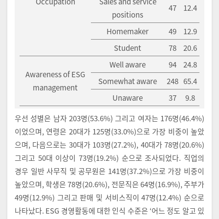
Occupation
Sales and service
47
12.4
positions
Homemaker
49
12.9
Student
78
20.6
Well aware
94
24.8
Awareness of ESG
Somewhat aware
248
65.4
management
Unaware
37
9.8
우선 성별은 남자 203명(53.6%) 그리고 여자는 176명(46.4%)
이었으며, 연령은 20대가 125명(33.0%)으로 가장 비중이 높았
으며, 다음으로는 30대가 103명(27.2%), 40대가 78명(20.6%)
그리고 50대 이상이 73명(19.2%) 순으로 조사되었다. 직업의
경우 일반 사무직 및 공무원은 141명(37.2%)으로 가장 비중이
높았으며, 학생은 78명(20.6%), 전문직은 64명(16.9%), 주부가
49명(12.9%) 그리고 판매 및 서비스직이 47명(12.4%) 순으로
나타났다. ESG 경영활동에 대한 인식 수준은 ‘어느 정도 알고 있