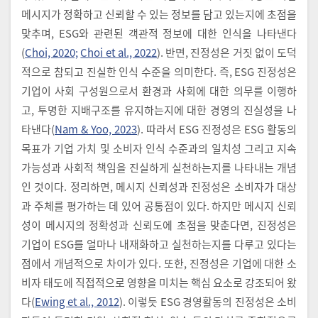
메시지가 정확하고 신뢰할 수 있는 정보를 담고 있는지에 초점을
맞추며, ESG와 관련된 객관적 정보에 대한 인식을 나타낸다
(
Choi, 2020;
Choi et al., 2022
). 반면, 진정성은 거짓 없이 도덕
적으로 참되고 진실한 인식 수준을 의미한다. 즉, ESG 진정성은
기업이 사회 구성원으로서 환경과 사회에 대한 의무를 이행하
고, 투명한 지배구조를 유지하는지에 대한 경영의 진실성을 나
타낸다(
Nam & Yoo, 2023
). 따라서 ESG 진정성은 ESG 활동의
목표가 기업 가치 및 소비자 인식 수준과의 일치성 그리고 지속
가능성과 사회적 책임을 진실하게 실천하는지를 나타내는 개념
인 것이다. 정리하면, 메시지 신뢰성과 진정성은 소비자가 대상
과 주체를 평가하는 데 있어 공통점이 있다. 하지만 메시지 신뢰
성이 메시지의 정확성과 신뢰도에 초점을 맞춘다면, 진정성은
기업이 ESG를 얼마나 내재화하고 실천하는지를 다루고 있다는
점에서 개념적으로 차이가 있다. 또한, 진정성은 기업에 대한 소
비자 태도에 직접적으로 영향을 미치는 핵심 요소로 강조되어 왔
다(
Ewing et al., 2012
). 이렇듯 ESG 경영활동의 진정성은 소비