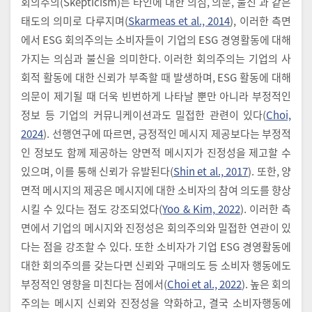
회의주의(Skepticism)는 타인에 대한 의심, 의문, 불신 과 같은
태도의 의미로 다루지며(
Skarmeas et al., 2014
), 이러한 측면
에서 ESG 회의주의는 소비자들이 기업의 ESG 경영활동에 대해
가지는 의심과 불신을 의미한다. 이러한 회의주의는 기업의 사
회적 활동에 대한 신뢰가 부족할 때 발생하며, ESG 활동에 대해
의문이 제기될 때 더욱 빈번하게 나타날 뿐만 아니라 부정적인
정보 등 기업의 커뮤니케이션과도 밀접한 관련이 있다(
Choi,
2024
). 선행연구에 따르면, 긍정적인 메시지 제공보다는 부정적
인 정보도 함께 제공하는 양면적 메시지가 진정성을 제고할 수
있으며, 이를 통해 신뢰가 유발된다(
Shin et al., 2017
). 또한, 양
면적 메시지의 제공은 메시지에 대한 소비자의 참여 의도를 향상
시킬 수 있다는 점도 강조되었다(
Yoo & Kim, 2022
). 이러한 측
면에서 기업의 메시지와 진정성은 회의주의와 밀접한 연관이 있
다는 점을 강조할 수 있다. 또한 소비자가 기업 ESG 경영활동에
대한 회의주의를 갖는다면 신뢰와 구매의도 등 소비자 행동에도
부정적인 영향을 미친다는 점에서(
Choi et al., 2022
). 높은 회의
주의는 메시지 신뢰와 진정성을 약화하고, 결국 소비자행동에