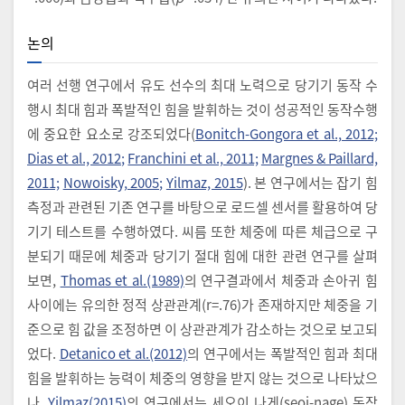
논의
여러 선행 연구에서 유도 선수의 최대 노력으로 당기기 동작 수
행시 최대 힘과 폭발적인 힘을 발휘하는 것이 성공적인 동작수행
에 중요한 요소로 강조되었다(
Bonitch-Gongora et al., 2012;
Dias et al., 2012;
Franchini et al., 2011;
Margnes & Paillard,
2011;
Nowoisky, 2005;
Yilmaz, 2015
). 본 연구에서는 잡기 힘
측정과 관련된 기존 연구를 바탕으로 로드셀 센서를 활용하여 당
기기 테스트를 수행하였다. 씨름 또한 체중에 따른 체급으로 구
분되기 때문에 체중과 당기기 절대 힘에 대한 관련 연구를 살펴
보면,
Thomas et al.(1989)
의 연구결과에서 체중과 손아귀 힘
사이에는 유의한 정적 상관관계(r=.76)가 존재하지만 체중을 기
준으로 힘 값을 조정하면 이 상관관계가 감소하는 것으로 보고되
었다.
Detanico et al.(2012)
의 연구에서는 폭발적인 힘과 최대
힘을 발휘하는 능력이 체중의 영향을 받지 않는 것으로 나타났으
나,
Yilmaz(2015)
의 연구에서는 세오이 나게(seoi-nage) 동작