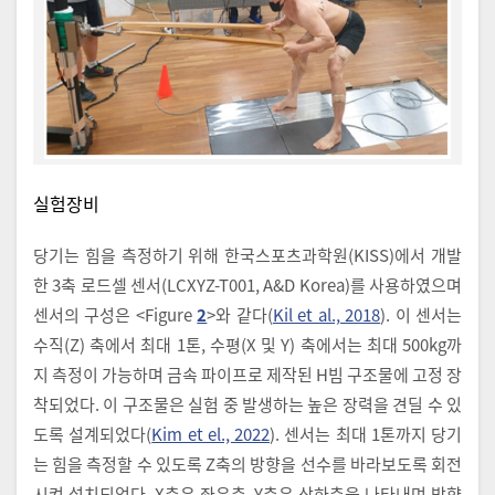
실험장비
당기는 힘을 측정하기 위해 한국스포츠과학원(KISS)에서 개발
한 3축 로드셀 센서(LCXYZ-T001, A&D Korea)를 사용하였으며
센서의 구성은 <Figure
2
>와 같다(
Kil et al., 2018
). 이 센서는
수직(Z) 축에서 최대 1톤, 수평(X 및 Y) 축에서는 최대 500kg까
지 측정이 가능하며 금속 파이프로 제작된 H빔 구조물에 고정 장
착되었다. 이 구조물은 실험 중 발생하는 높은 장력을 견딜 수 있
도록 설계되었다(
Kim et el., 2022
). 센서는 최대 1톤까지 당기
는 힘을 측정할 수 있도록 Z축의 방향을 선수를 바라보도록 회전
시켜 설치되었다. X축은 좌우축, Y축은 상하축을 나타내며 방향