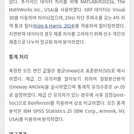
었다. 추가적인 데이터 처리를 위해 MATLAB(R2023a, The
MathWorks Inc., USA)을 사용하였다. GRF 데이터는 Visual
3D를 이용하여 처리되었으며, 25Hz 차단 주파수를 갖는 4차 저
역 통과 필터(
Kipp & Harris, 2014
)를 적용하여 필터링하였다.
지면반력 데이터의 경우 체중 차이를 고려하기 위해 선수 개인의
체중으로 나누어 정규화 하여 분석하였다.
통계 처리
측정한 모든 변인 값들은 평균(mean)과 표준편차(SD)로 제시
하였다. 체급 간 유의차를 알아보기 위하여 일원분산분석
(Oneway ANOVA)을 실시하였으며 통계적 유의수준은
α
=.05
로 설정하였다. 체급 간 유의차가 있는 경우에 사후 검정(post-
hoc)으로 Bonferroni를 적용하여 상호 비교하였다. 모든 통계
분석은 IBM SPSS Statistics 25 (IBM Corp., Armonk, NY,
USA)를 이용하여 분석하였다.
연구결과