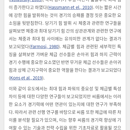
이 증가한다고 하였다(
Hassmann et el., 2010
). 이는 짧은 시간
에 강한 힘을 발휘하는 것이 경기의 승패를 결정 짓은 중요한 요
소임을 뒷받침한다. 당기기 힘 발휘 시 체중과 관련한 연구들을
살펴보면 체중과 최대 당기기 힘 간의 상관관계와 관련한 연구에
서는 체중과 최대 힘 사이에는 유의미한 관계가 없다는 결과가
보고되었다(
Farmosi, 1980
). 체급별 힘과 관련된 세부적인 특
징을 살펴보면 가벼운 체급 선수들은 손아귀 힘과 하지 근력이
경기 수행에 중요한 요소였던 반면 무거운 체급 선수들은 손아귀
힘과 상체 근지구력이 중요한 역할을 한다는 결과가 보고되었다
(
Kons et al., 2019
).
이와 같이 유도에서는 최대 힘과 파워의 중요성 및 체급별 특성
차이 등에 대한 다양한 연구들이 보고되었지만 씨름에서는 이러
한 요소가 경기력에 어떤 연관이 있는지에 대한 연구가 부족하
다. 따라서 관련 선행 연구를 바탕으로 씨름 또한 체급에 따른 차
이를 분석할 필요가 있으며, 이는 향후 씨름의 경기력 향상에 기
여할 수 있는 기술과 전략 수립을 위한 기초자료로 활용될 것으