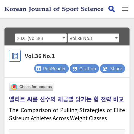
2025 (Vol.36)
Vol.36 No.1
Vol.36 No.1
PubReader
Citation
Share
엘리트 씨름 선수의 체급별 당기는 힘 전략 비교
The Comparison of Pulling Strategies of Elite
Ssireum Athletes Across Weight Classes