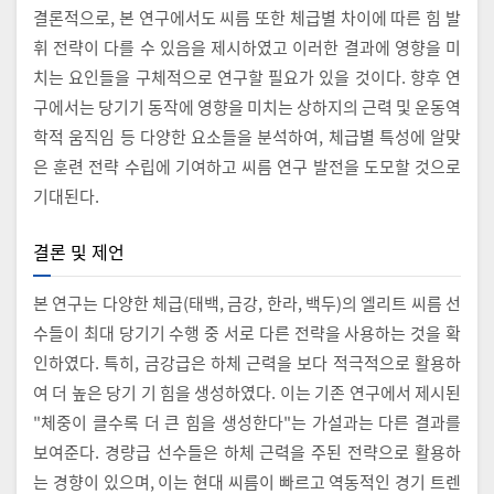
결론적으로, 본 연구에서도 씨름 또한 체급별 차이에 따른 힘 발
휘 전략이 다를 수 있음을 제시하였고 이러한 결과에 영향을 미
치는 요인들을 구체적으로 연구할 필요가 있을 것이다. 향후 연
구에서는 당기기 동작에 영향을 미치는 상하지의 근력 및 운동역
학적 움직임 등 다양한 요소들을 분석하여, 체급별 특성에 알맞
은 훈련 전략 수립에 기여하고 씨름 연구 발전을 도모할 것으로
기대된다.
결론 및 제언
본 연구는 다양한 체급(태백, 금강, 한라, 백두)의 엘리트 씨름 선
수들이 최대 당기기 수행 중 서로 다른 전략을 사용하는 것을 확
인하였다. 특히, 금강급은 하체 근력을 보다 적극적으로 활용하
여 더 높은 당기 기 힘을 생성하였다. 이는 기존 연구에서 제시된
"체중이 클수록 더 큰 힘을 생성한다"는 가설과는 다른 결과를
보여준다. 경량급 선수들은 하체 근력을 주된 전략으로 활용하
는 경향이 있으며, 이는 현대 씨름이 빠르고 역동적인 경기 트렌