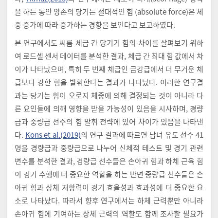
을 하는 동안 양손의 당기는 절대적인 힘 (absolute force)은 체
중 증가에 따라 증가하는 경향을 보인다고 보고하였다.
본 연구에서도 씨름 체급 간 당기기 힘의 차이를 살펴보기 위하
여 로드셀 센서 데이터를 분석한 결과, 체급 간 최대 힘 값에서 차
이가 나타났으며, 특히 두 번째 체급인 금강급에서 더 무거운 체
급보다 강한 힘을 발휘한다는 결과가 나타났다. 이러한 연구결
과는 당기는 힘이 오로지 체중에 의해 결정되는 것이 아니라 다
른 요인들에 의해 영향을 받을 가능성이 있음을 시사하며, 경량
급과 중량급 선수의 힘 발휘 전략에 있어 차이가 있음을 나타낸
다.
Kons et al.(2019)
의 연구 결과에 따르면 남녀 유도 선수 41
명을 경량급과 중량급으로 나누어 신체적 테스트 및 경기 관련
변수를 분석한 결과, 경량급 선수들은 손아귀 힘과 하체 근육 힘
이 경기 수행에 더 중요한 역할을 하는 반면 중량급 선수들은 손
아귀 힘과 상체 저항력이 경기 효율성과 효과성에 더 중요한 요
소로 나타났다. 따라서 향후 연구에서는 하체 근력뿐만 아니라
손아귀 힘에 기여하는 상체 근력의 역할도 함께 조사할 필요가