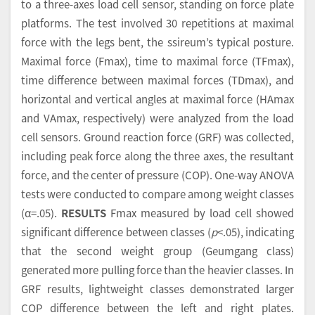
to a three-axes load cell sensor, standing on force plate
platforms. The test involved 30 repetitions at maximal
force with the legs bent, the ssireum’s typical posture.
Maximal force (Fmax), time to maximal force (TFmax),
time difference between maximal forces (TDmax), and
horizontal and vertical angles at maximal force (HAmax
and VAmax, respectively) were analyzed from the load
cell sensors. Ground reaction force (GRF) was collected,
including peak force along the three axes, the resultant
force, and the center of pressure (COP). One-way ANOVA
tests were conducted to compare among weight classes
(α=.05).
RESULTS
Fmax measured by load cell showed
significant difference between classes (
p
<.05), indicating
that the second weight group (Geumgang class)
generated more pulling force than the heavier classes. In
GRF results, lightweight classes demonstrated larger
COP difference between the left and right plates.