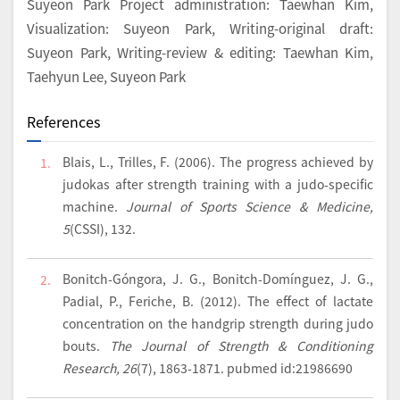
Suyeon Park Project administration: Taewhan Kim,
Visualization: Suyeon Park, Writing-original draft:
Suyeon Park, Writing-review & editing: Taewhan Kim,
Taehyun Lee, Suyeon Park
References
Blais, L., Trilles, F. (2006). The progress achieved by
1.
judokas after strength training with a judo-specific
machine.
Journal of Sports Science & Medicine,
5
(CSSI), 132.
Bonitch-Góngora, J. G., Bonitch-Domínguez, J. G.,
2.
Padial, P., Feriche, B. (2012). The effect of lactate
concentration on the handgrip strength during judo
bouts.
The Journal of Strength & Conditioning
Research, 26
(7), 1863-1871. pubmed id:21986690