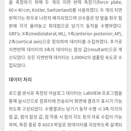
을 측정하기 위해 두 개의 지면 반력 측정기(force plate,
60×40 cm, Kistler, Switzerland)를 사용하였다. 두 개의 지면
반력기는 좌우로 나란히 배치되었으며 선수들은 양 발을 좌우 힘
판에 각각 올려놓고 최대힘으로 당기기 동작을 수행하였다.
GRF는 X축(mediolateral; ML), Y축(anterior-posterior; AP),
Z축(vertical axis)으로 정의하여 데이터를 수집하였다. 추가로
지면반력 데이터의 3축의 데이터는 합성 값(resultant)으로 계
산되었다. 모든 지면반력 데이터는 1,500Hz의 샘플링 속도로 수
집되었다.
데이터 처리
로드셀 센서로 측정된 아날로그 데이터는 LabVIEW 프로그램을
통해 실시간으로 컴퓨터에 전송되어 화면에 결과가 표시가 가능
하도록 구성되었다. 수행결과는 당기기 동작 수행 시 3축 각각의
힘 값, 힘의 합성 값, 힘 작용 시 힘의 각도 등의 자료 수집이 가능
하며, 측정 종료 후 ASCII 파일로 원데이터를 저장하도록 설계되