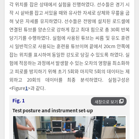
각 위치를 잡은 상태에서 실험을 진행하였다. 선수들은 경기 시
작 시 샅바를 잡고 서있을 때와 유사한 자세로 상체와 무릎을 굽
혀 낮은 자세를 유지하였다. 선수들은 전방에 설치된 로드셀에
연결된 튜브를 양손으로 강하게 잡고 최대 힘으로 총 30회 반복
당기기를 수행하였다. 실험에 사용된 튜브는 씨름 및 유도 훈련
시 일반적으로 사용되는 훈련용 튜브이며 끝에서 20cm 안쪽에
잡는 위치를 표시하여 동일한 강도로 당길 수 있도록 하였다. 실
험에 적응하는 과정에서 발생할 수 있는 오차의 영향을 최소화하
고 피로를 방지하기 위해 초기 5회와 마지막 5회의 데이터는 제
외하고 20회의 데이터를 최종 분석하였다. 실험구성은
<Figure
1
>과 같다.
Fig. 1
새창으로 보기
Test posture and instrument set-up