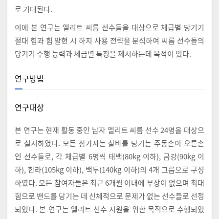
로 기대된다.
이에 본 연구는 엘리트 씨름 선수들을 대상으로 체급별 당기기
절대 힘과 힘 발현 시 하지 사용 전략을 분석하여 씨름 선수들의
당기기 수행 능력과 체급별 특징을 제시하는데 목적이 있다.
연구방법
연구대상
본 연구는 현재 활동 중인 남자 엘리트 씨름 선수 24명을 대상으
로 실시하였다. 모든 참가자는 샅바를 당기는 주동손이 오른손
인 선수들로, 각 체급별 6명씩 태백(80kg 이하), 금강(90kg 이
하), 한라(105kg 이하), 백두(140kg 이하)의 4개 그룹으로 구성
하였다. 모든 참여자들은 최근 6개월 이내에 부상이 없으며 최대
힘으로 밴드를 당기는 데 신체적으로 문제가 없는 선수들로 선정
되었다. 본 연구는 엘리트 선수 지원을 위한 목적으로 수행되었