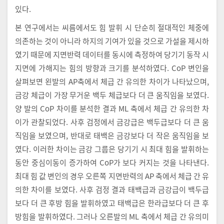
있다.
본 연구에서는 씨름에서도 힘 발휘 시 단순히 절대적인 체중에
의존하는 것이 아니라 하지의 기여가 있을 것으로 가설을 제시하
였기 때문에 지면반력 데이터를 동시에 측정하여 당기기 동작 시
지면에 가해지는 힘의 방향과 크기를 분석하였다. CoP 변인을
살펴보면 왼발의 AP축에서 체급 간 유의한 차이가 나타났으며,
금강 체급이 가장 무거운 백두 체급보다 더 큰 움직임을 보였다.
양 발의 CoP 차이를 분석한 결과 ML 축에서 체급 간 유의한 차
이가 관찰되었다. 사후 검정에서 금강급은 백두급보다 더 큰 움
직임을 보였으며, 반대로 태백은 금강보다 더 작은 움직임을 보
였다. 이러한 차이는 금강 그룹은 당기기 시 최대 힘을 발휘하는
동안 중심이동이 증가하여 CoP가 보다 커지는 것을 나타낸다.
최대 힘 값 변인의 경우 오른쪽 지면반력의 AP 축에서 체급 간 유
의한 차이를 보였다. 사후 검정 결과 태백급과 금강급이 백두급
보다 더 큰 후방 힘을 발휘하였고 태백급은 한라급보다 더 큰 후
방힘을 발휘하였다. 그러나 오른발의 ML 축에서 체급 간 유의미