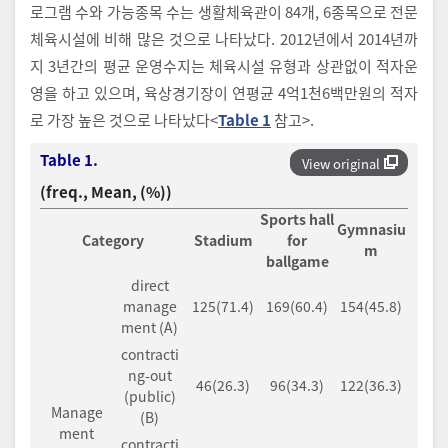
로그램 수와 가능종목 수는 생활체육관이 84개, 6종목으로 전문
체육시설에 비해 많은 것으로 나타났다. 2012년에서 2014년까
지 3년간의 평균 운영수지는 체육시설 유형과 상관없이 적자운
영을 하고 있으며, 육상경기장이 연평균 4억1천6백만원의 적자
로 가장 높은 것으로 나타났다<
Table 1
참고>.
Table 1.
View original
(freq., Mean, (%))
Sports hall
Gymnasiu
Category
Stadium
for
m
ballgame
direct
manage
125(71.4)
169(60.4)
154(45.8)
ment (A)
contracti
ng-out
46(26.3)
96(34.3)
122(36.3)
(public)
Manage
(B)
ment
contracti