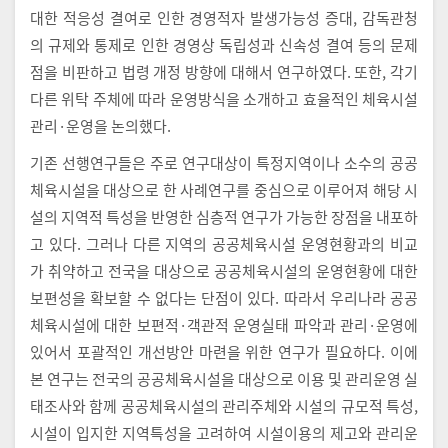
대한 적응성 결여로 인한 경영적자 발생가능성 증대, 감독관청
의 규제와 통제로 인한 경영상 독립성과 신속성 결여 등의 문제
점을 비판하고 법령 개정 방향에 대해서 연구하였다. 또한, 각기
다른 위탁 주체에 따라 운영방식을 소개하고 효율적인 체육시설
관리·운영을 논의했다.
기존 선행연구들은 주로 연구대상이 특정지역이나 소수의 공공
체육시설을 대상으로 한 사례연구를 중심으로 이루어져 해당 시
설의 지역적 특성을 반영한 심층적 연구가 가능한 장점을 내포하
고 있다. 그러나 다른 지역의 공공체육시설 운영현황과의 비교
가 취약하고 전국을 대상으로 공공체육시설의 운영현황에 대한
보편성을 확보할 수 없다는 단점이 있다. 따라서 우리나라 공공
체육시설에 대한 보편적·객관적 운영실태 파악과 관리·운영에
있어서 포괄적인 개선방안 마련을 위한 연구가 필요하다. 이에
본 연구는 전국의 공공체육시설을 대상으로 이용 및 관리운영 실
태조사와 함께 공공체육시설의 관리주체와 시설의 규모적 특성,
시설이 입지한 지역특성을 고려하여 시설이용의 제고와 관리운