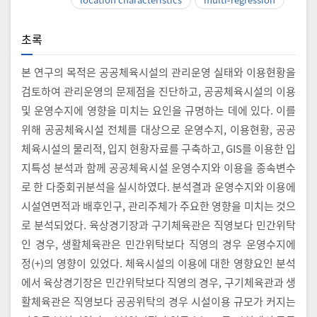
초록
본 연구의 목적은 공공체육시설의 관리운영 실태와 이용현황을
검토하여 관리운영의 문제점을 진단하고, 공공체육시설의 이용
및 운영수지에 영향을 미치는 요인을 규명하는 데에 있다. 이를
위해 공공체육시설 전체를 대상으로 운영수지, 이용현황, 공공
체육시설의 물리적, 입지 현황자료를 구축하고, GIS를 이용한 입
지특성 분석과 함께 공공체육시설 운영수지와 이용을 종속변수
로 한 다중회귀분석을 실시하였다. 분석결과 운영수지와 이용에
시설연면적과 배후인구, 관리주체가 주요한 영향을 미치는 것으
로 분석되었다. 육상경기장과 구기체육관은 직영보다 민간위탁
인 경우, 생활체육관은 민간위탁보다 직영의 경우 운영수지에
정(+)의 영향이 있었다. 체육시설의 이용에 대한 영향요인 분석
에서 육상경기장은 민간위탁보다 직영의 경우, 구기체육관과 생
활체육관은 직영보다 공공위탁의 경우 시설이용 규모가 커지는