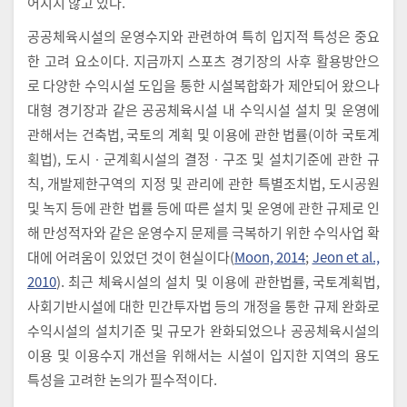
어지지 않고 있다.
공공체육시설의 운영수지와 관련하여 특히 입지적 특성은 중요
한 고려 요소이다. 지금까지 스포츠 경기장의 사후 활용방안으
로 다양한 수익시설 도입을 통한 시설복합화가 제안되어 왔으나
대형 경기장과 같은 공공체육시설 내 수익시설 설치 및 운영에
관해서는 건축법, 국토의 계획 및 이용에 관한 법률(이하 국토계
획법), 도시ㆍ군계획시설의 결정ㆍ구조 및 설치기준에 관한 규
칙, 개발제한구역의 지정 및 관리에 관한 특별조치법, 도시공원
및 녹지 등에 관한 법률 등에 따른 설치 및 운영에 관한 규제로 인
해 만성적자와 같은 운영수지 문제를 극복하기 위한 수익사업 확
대에 어려움이 있었던 것이 현실이다(
Moon, 2014
;
Jeon et al.,
2010
). 최근 체육시설의 설치 및 이용에 관한법률, 국토계획법,
사회기반시설에 대한 민간투자법 등의 개정을 통한 규제 완화로
수익시설의 설치기준 및 규모가 완화되었으나 공공체육시설의
이용 및 이용수지 개선을 위해서는 시설이 입지한 지역의 용도
특성을 고려한 논의가 필수적이다.