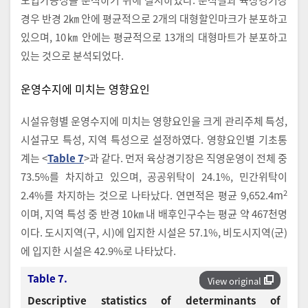
경우 반경 2㎞ 안에 평균적으로 2개의 대형할인마크가 분포하고
있으며, 10㎞ 안에는 평균적으로 13개의 대형마트가 분포하고
있는 것으로 분석되었다.
운영수지에 미치는 영향요인
시설유형별 운영수지에 미치는 영향요인을 크게 관리주체 특성,
시설규모 특성, 지역 특성으로 설정하였다. 영향요인별 기초통
계는 <
Table 7
>과 같다. 먼저 육상경기장은 직영운영이 전체 중
73.5%를 차지하고 있으며, 공공위탁이 24.1%, 민간위탁이
2
2.4%를 차지하는 것으로 나타났다. 연면적은 평균 9,652.4m
이며, 지역 특성 중 반경 10㎞ 내 배후인구수는 평균 약 467천명
이다. 도시지역(구, 시)에 입지한 시설은 57.1%, 비도시지역(군)
에 입지한 시설은 42.9%로 나타났다.
Table 7.
View original
Descriptive statistics of determinants of