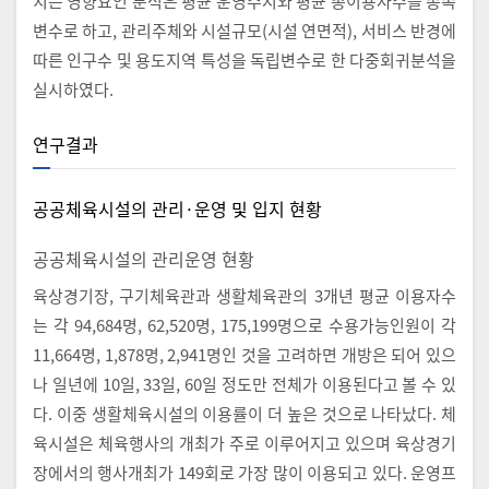
치는 영향요인 분석은 평균 운영수지와 평균 총이용자수를 종속
변수로 하고, 관리주체와 시설규모(시설 연면적), 서비스 반경에
따른 인구수 및 용도지역 특성을 독립변수로 한 다중회귀분석을
실시하였다.
연구결과
공공체육시설의 관리·운영 및 입지 현황
공공체육시설의 관리운영 현황
육상경기장, 구기체육관과 생활체육관의 3개년 평균 이용자수
는 각 94,684명, 62,520명, 175,199명으로 수용가능인원이 각
11,664명, 1,878명, 2,941명인 것을 고려하면 개방은 되어 있으
나 일년에 10일, 33일, 60일 정도만 전체가 이용된다고 볼 수 있
다. 이중 생활체육시설의 이용률이 더 높은 것으로 나타났다. 체
육시설은 체육행사의 개최가 주로 이루어지고 있으며 육상경기
장에서의 행사개최가 149회로 가장 많이 이용되고 있다. 운영프