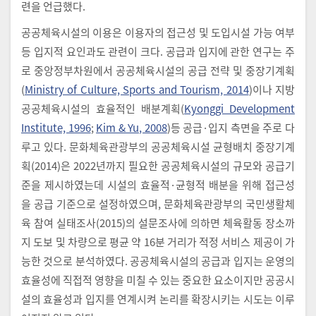
련을 언급했다.
공공체육시설의 이용은 이용자의 접근성 및 도입시설 가능 여부
등 입지적 요인과도 관련이 크다. 공급과 입지에 관한 연구는 주
로 중앙정부차원에서 공공체육시설의 공급 전략 및 중장기계획
(
Ministry of Culture, Sports and Tourism, 2014
)이나 지방
공공체육시설의 효율적인 배분계획(
Kyonggi Development
Institute, 1996
;
Kim & Yu, 2008
)등 공급·입지 측면을 주로 다
루고 있다. 문화체육관광부의 공공체육시설 균형배치 중장기계
획(2014)은 2022년까지 필요한 공공체육시설의 규모와 공급기
준을 제시하였는데 시설의 효율적·균형적 배분을 위해 접근성
을 공급 기준으로 설정하였으며, 문화체육관광부의 국민생활체
육 참여 실태조사(2015)의 설문조사에 의하면 체육활동 장소까
지 도보 및 차량으로 평균 약 16분 거리가 적정 서비스 제공이 가
능한 것으로 분석하였다. 공공체육시설의 공급과 입지는 운영의
효율성에 직접적 영향을 미칠 수 있는 중요한 요소이지만 공공시
설의 효율성과 입지를 연계시켜 논리를 확장시키는 시도는 이루