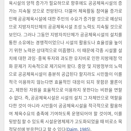
육시설의 양적 증가가 필요하므로 향후에도 공공체육시설의 증
가는 지속될 것으로 전망된다. 더불어 체육활동 참여율 증가로
인해 공공체육시설에 대한 주민의 수요가 증가할 것으로 예상되
므로 지방자치단체의 공공체육시설 조성 노력도 지속될 것으로
보인다. 그러나 그동안 지방자치단체가 공공체육시설의 설치를
통한 소유에는 경쟁적이었으나 시설의 활용도나 효율성을 높이
기 위한 노력은 상대적으로 미흡했다. 이 때문에 각종 시설물 설
치에 대한 과잉·중복 투자와 과도한 유지비로 인한 지방재정 악
화 문제가 지속적으로 제기되어 왔다. 중앙 및 지방정부의 노력
으로 공공체육시설이 충분히 공급된다 할지라도 시민들이 이를
적극 이용하지 않는다면 효율적인 대응이 되지 못함은 물론이
고, 제한된 자원을 효율적으로 이용하지 못한다는 비판을 면할
수 없다. 즉, 공공체육시설은 시설의 설치 그 자체만으로 역할을
다한 것이 아니라 시민들이 공공체육시설을 적극적으로 활용하
여 체육수요의 충족에 기여하도록 운영되어야 할 것이며, 이를
뒷받침 할 수 있도록 시설운영체제가 고도화되었을 때 비로소 목
적달성에 부응한다고 할 수 있다(
Daim, 1985
).