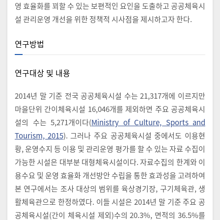
영 효율화를 꾀할 수 있는 보편적인 요인을 도출하고 공공체육시
설 관리운영 개선을 위한 정책적 시사점을 제시하고자 한다.
연구방법
연구대상 및 내용
2014년 말 기준 전국 공공체육시설 수는 21,317개에 이르지만
마을단위 간이체육시설 16,046개를 제외하면 주요 공공체육시
설의 수는 5,271개이다(
Ministry of Culture, Sports and
Tourism, 2015
). 그러나 주요 공공체육시설 중에서도 이용현
황, 운영수지 등 이용 및 관리운영 평가를 할 수 있는 자료 수집이
가능한 시설은 대부분 대형체육시설이다. 자료수집의 한계와 이
용수요 및 운영 효율화 개선방안 수립을 통한 효과성을 고려하여
본 연구에서는 조사 대상의 범위를 육상경기장, 구기체육관, 생
활체육관으로 한정하였다. 이들 시설은 2014년 말 기준 주요 공
공체육시설(간이 체육시설 제외)수의 20.3%, 면적의 36.5%를