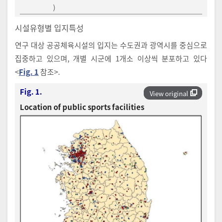
)
시설유형별 입지특성
연구 대상 공공체육시설의 입지는 수도권과 광역시를 중심으로
집중하고 있으며, 개별 시군에 1개소 이상씩 분포하고 있다
<
Fig. 1
참조>.
Fig. 1.
View original
Location of public sports facilities