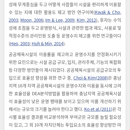
성에 무게중심을 두고 어떻게 사람들이 시설을 편리하게 이용할
수 있는 지에 대한 활용도 제고 방안 연구이며(
Kwak & Cho,
2003
;
Moon, 2006
;
Im & Lee, 2009
;
Kim, 2012
), 후자는 수익
성에 초점을 두고 운영방식, 시설과 관련한 법과 제도, 사용료 및
적정수준의 관리인원 도출 등 운영수지 제고를 위한 연구들이다
(
Heo, 2003
;
Huh & Min, 2014
).
공공체육시설의 이용률을 제고하고 운영수지를 안정화시키기
위한 요인으로는 시설 공급 규모, 입지, 관리주체, 기능의 복합화
등 다양한 방안들이 제시되었다. 공공체육시설의 공급규모의 투
입으로 효율성 향상을 꾀한 연구 중,
Choi & Kim(2008)
은 충남
지역 16개 지역 공공체육시설의 운영수지와 이용을 동시에 고려
한 효율성을 DEA분석방법을 활용하여 충남지역 공공체육시설
이 효율성이 낮은 운영 행태를 보이고 있으며 이를 개선하기 위
해서는 규모의 크기를 늘려야 한다고 했다.
Ko et al.(2011)
은 각
시별 효율성 결과를 비교분석하며 부여군은 규모를 늘릴 필요성
이 있고, 그 외 10개 자치단체는 투입요소의 효율성 향상방안 마