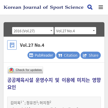
2016 (Vol.27)
Vol.27 No.4
Vol.27 No.4
PubReader
Citation
Share
공공체육시설 운영수지 및 이용에 미치는 영향
요인
1
*
1
2
김미옥
;
정유진
;
허지정