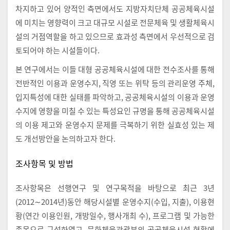
차지하고 있어 양적인 측면에서도 지방자치단체 공공체육시설
에 미치는 영향력이 크고 대규모 시설로 전문체육 및 생활체육시
설의 거점역할을 하고 있으므로 효과성 측면에서 우선적으로 검
토되어야 하는 시설들이다.
본 연구에서는 이들 대형 공공체육시설에 대한 전수조사를 통해
전반적인 이용과 운영수지, 직영 또는 위탁 등의 관리운영 주체,
입지특성에 대한 실태를 파악하고, 공공체육시설의 이용과 운영
수지에 영향을 미칠 수 있는 특성요인 규명을 통해 공공체육시설
의 이용 제고와 운영수지 문제를 극복하기 위한 실효성 있는 제
도 개선방안을 논의하고자 한다.
조사항목 및 방법
조사항목은 선행연구 및 연구목적을 바탕으로 최근 3년
(2012∼2014년)동안 해당시설별 운영수지(수입, 지출), 이용현
황(연간 이용인원, 개방일수, 행사개최 수), 프로그램 및 가능한
종목으로 구성하였고, 문화체육관광부의 공공체육시설 현황에