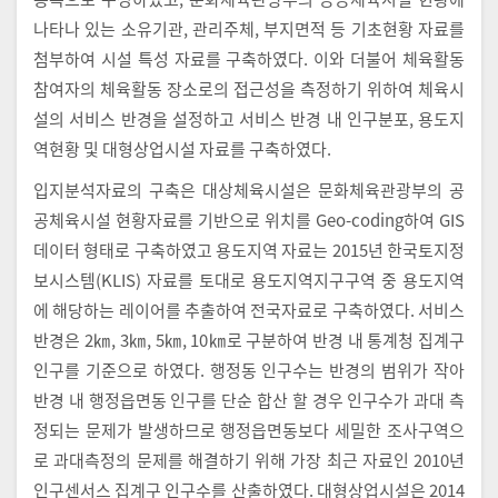
나타나 있는 소유기관, 관리주체, 부지면적 등 기초현황 자료를
첨부하여 시설 특성 자료를 구축하였다. 이와 더불어 체육활동
참여자의 체육활동 장소로의 접근성을 측정하기 위하여 체육시
설의 서비스 반경을 설정하고 서비스 반경 내 인구분포, 용도지
역현황 및 대형상업시설 자료를 구축하였다.
입지분석자료의 구축은 대상체육시설은 문화체육관광부의 공
공체육시설 현황자료를 기반으로 위치를 Geo-coding하여 GIS
데이터 형태로 구축하였고 용도지역 자료는 2015년 한국토지정
보시스템(KLIS) 자료를 토대로 용도지역지구구역 중 용도지역
에 해당하는 레이어를 추출하여 전국자료로 구축하였다. 서비스
반경은 2㎞, 3㎞, 5㎞, 10㎞로 구분하여 반경 내 통계청 집계구
인구를 기준으로 하였다. 행정동 인구수는 반경의 범위가 작아
반경 내 행정읍면동 인구를 단순 합산 할 경우 인구수가 과대 측
정되는 문제가 발생하므로 행정읍면동보다 세밀한 조사구역으
로 과대측정의 문제를 해결하기 위해 가장 최근 자료인 2010년
인구센서스 집계구 인구수를 산출하였다. 대형상업시설은 2014