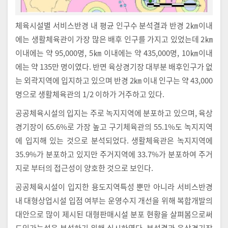
체육시설별 서비스반경 내 평균 인구수 분석결과 반경 2㎞이내
에는 생활체육관이 가장 많은 배후 인구를 가지고 있었는데 2㎞
이내에는 약 95,000명, 5㎞ 이내에는 약 435,000명, 10㎞이내
에는 약 135만 명이였다. 반면 육상경기장 대부분 배후인구가 없
는 외곽지역에 입지하고 있으며 반경 2㎞ 이내 인구는 약 43,000
명으로 생활체육관의 1/2 이하가 거주하고 있다.
공공체육시설의 입지는 주로 녹지지역에 분포하고 있으며, 육상
경기장이 65.6%로 가장 높고 구기체육관의 55.1%도 녹지지역
에 입지해 있는 것으로 분석되었다. 생활체육관은 녹지지역에
35.9%가 분포하고 있지만 주거지역에 33.7%가 분포하여 주거
지로 부터의 접근성이 양호한 것으로 보인다.
공공체육시설이 입지한 용도지역특성 뿐만 아니라 서비스반경
내 대형상업시설 입점 여부는 운영수지 개선을 위해 복합개발의
대안으로 많이 제시된 대형판매시설 분포 현황을 살펴봄으로써
도입가능성을 분석하기 위해 실시하였다. 분석결과 육상경기장