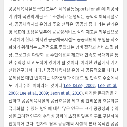
공공체육시설은 국민 모두의 체육활동(sports for all)에 제공하
기 위해 국민의 세금으로 조성되고 운영되는 공익적 체육시설로
서, 공공체육시설 운영의 주요 전략은 ‘공공성 증대’라는 관리운
영 목표에 초점을 맞추어 공공성서비스 질의 제고를 최우선으로
고려해야 한다. 하지만 공공체육시설도 공공재원의 투입을 최소
화하기 위해서는 고정적으로 투입되는 경비 절감과 서비스 질 향
상, 프로그램 다양화 등 주민이용률 제고와 만족도 극대화를 통
한 수익성 제고 노력이 있어야 할 것이다. 이러한 관점에서 기존
선행연구에서 나타난 공공체육시설 운영 시 공통적으로 나타난
문제점은 매년 반복되는 적자운영과 이용도 및 만족도 수준에서
도 기대수준 이하라는 것이다(
Lee &Lee, 2002
;
Lee et al.,
2006
;
Lee et al., 2009
;
Jeon et al., 2010
). 이러한 문제점을 개
선하고 공공체육시설의 공급효율성 제고 및 관리운영 효율화를
극대화할 수 있는 방안에 대한 많은 연구는 크게 공공성과 수익
성을 고려한 연구와 수익성 강화에 초점을 맞춘 연구로 구분하여
진행되어 왔다. 전자의 경우 공공체육 시설의 본래 목적인 공공