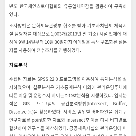
년도 한국체인스토어협회와 유통업체연감을 활용하여 구축하
였다.
조사방법은 문화체육관광부 협조를 받아 기초자치단체 체육시
설 담당자를 대상으로 1,003개(2013년 말 기준) 시설 전체에 대
하여 9월 14일부터 10월 30일까지 이메일을 통해 구조화된 설문
지를 사용하여 전수조사를 진행하였다.
자료분석
수집된 자료는 SPSS 22.0 프로그램을 이용하여 통계분석을 실
시하였으며, 설문분석은 기초통계분석 이외에 관리운영주체에
따른 이용 및 운영수지 차이는 t-test분석을 시행하였다. 입지분
석은 GIS 프로그램의 공간분석방법(Intersect, Buffer,
Dissolve 등)을 활용하였다. 서비스 범위별 버퍼파일을 집계구
인구자료를 point화한 자료와 intersect후 이를 다시 버퍼별로
합산하여 인구수를 계산하였다. 공공체육시설의 관리운영에 미