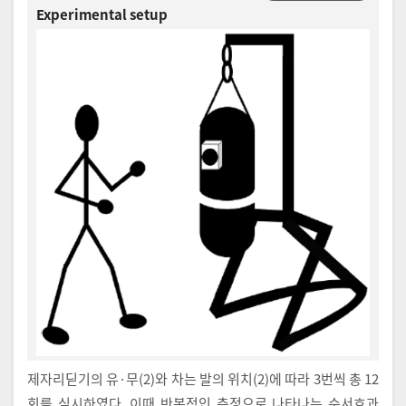
Experimental setup
제자리딛기의 유·무(2)와 차는 발의 위치(2)에 따라 3번씩 총 12
회를 실시하였다. 이때 반복적인 측정으로 나타나는 순서효과