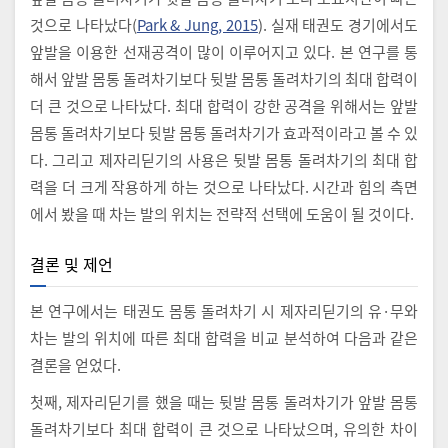
것으로 나타났다(
Park & Jung, 2015
). 실재 태권도 경기에서도
앞발을 이용한 선재공격이 많이 이루어지고 있다. 본 연구를 통
해서 앞발 몸통 돌려차기보다 뒷발 몸통 돌려차기의 최대 합력이
더 큰 것으로 나타났다. 최대 합력이 강한 공격을 위해서는 앞발
몸통 돌려차기보다 뒷발 몸통 돌려차기가 효과적이라고 볼 수 있
다. 그리고 제자리딛기의 사용은 뒷발 몸통 돌려차기의 최대 합
력을 더 크게 작용하게 하는 것으로 나타났다. 시간과 힘의 측면
에서 봤을 때 차는 발의 위치는 전략적 선택에 도움이 될 것이다.
결론 및 제언
본 연구에서는 태권도 몸통 돌려차기 시 제자리딛기의 유·무와
차는 발의 위치에 따른 최대 합력을 비교 분석하여 다음과 같은
결론을 얻었다.
첫째, 제자리딛기를 했을 때는 뒷발 몸통 돌려차기가 앞발 몸통
돌려차기보다 최대 합력이 큰 것으로 나타났으며, 유의한 차이