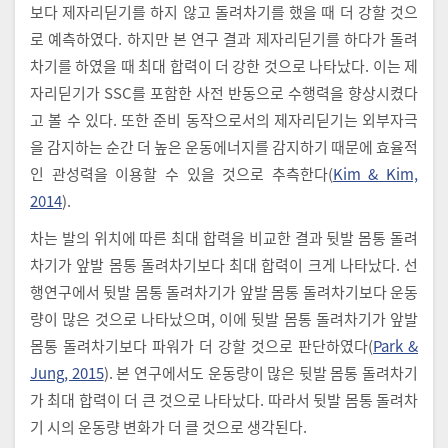
보다 제자리딛기를 하지 않고 돌려차기를 했을 때 더 강할 것으
로 예측하였다. 하지만 본 연구 결과 제자리딛기를 하다가 돌려
차기를 하였을 때 최대 합력이 더 강한 것으로 나타났다. 이는 제
자리딛기가 SSC를 포함한 사전 반동으로 수행력을 향상시켰다
고 볼 수 있다. 또한 준비 동작으로서의 제자리딛기는 외부자극
을 감지하는 순간 더 높은 운동에너지를 감지하기 때문에 효율적
인 관성력을 이용할 수 있을 것으로 추측한다(
Kim & Kim,
2014
).
차는 발의 위치에 따른 최대 합력을 비교한 결과 뒷발 몸통 돌려
차기가 앞발 몸통 돌려차기보다 최대 합력이 크게 나타났다. 선
행연구에서 뒷발 몸통 돌려차기가 앞발 몸통 돌려차기보다 운동
량이 많은 것으로 나타났으며, 이에 뒷발 몸통 돌려차기가 앞발
몸통 돌려차기보다 파워가 더 강할 것으로 판단하였다(
Park &
Jung, 2015
). 본 연구에서도 운동량이 많은 뒷발 몸통 돌려차기
가 최대 합력이 더 큰 것으로 나타났다. 따라서 뒷발 몸통 돌려차
기 시의 운동량 변화가 더 클 것으로 생각된다.