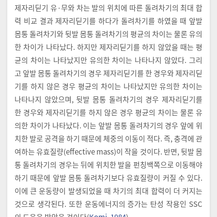
제자리딛기 유·무와 차는 발의 위치에 따른 돌려차기의 최대 합
력 비교 결과 제자리딛기를 하다가 돌려차기를 하였을 때 앞발
몸통 돌려차기와 뒷발 몸통 돌려차기의 평균의 차이는 물론 유의
한 차이가 나타났다. 하지만 제자리딛기를 하지 않았을 때는 평
균의 차이는 나타났지만 유의한 차이는 나타나지 않았다. 그리
고 앞발 몸통 돌려차기의 경우 제자리딛기를 한 경우와 제자리딛
기를 하지 않은 경우 평균의 차이는 나타났지만 유의한 차이는
나타나지 않았으며, 뒷발 몸통 돌려차기의 경우 제자리딛기를
한 경우와 제자리딛기를 하지 않은 경우 평균의 차이는 물론 유
의한 차이가 나타났다. 이는 앞발 몸통 돌려차기의 경우 앞에 위
치한 발로 공격을 하기 때문에 체중의 이동이 적다. 즉, 충격에 관
여하는 유효질량(effective mass)이 작을 것이다. 반면, 뒷발 몸
통 돌려차기의 경우는 뒤에 위치한 발을 펀칭백쪽으로 이동해야
하기 때문에 앞발 몸통 돌려차기보다 유효질량이 커질 수 있다.
이에 큰 운동량이 발생되었을 때 차기의 최대 합력이 더 커지는
것으로 생각된다. 또한 운동에너지의 증가는 탄성 작용인 SSC
의 도움을 받았을 것이다(
Komi, 1984
).