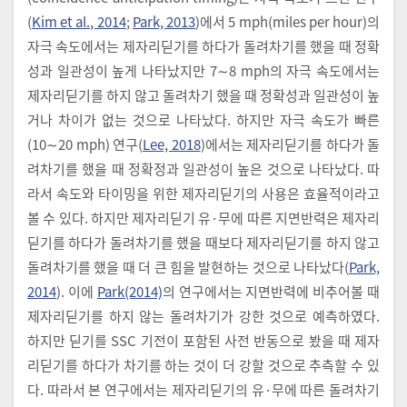
(
Kim et al., 2014
;
Park, 2013
)에서 5 mph(miles per hour)의
자극 속도에서는 제자리딛기를 하다가 돌려차기를 했을 때 정확
성과 일관성이 높게 나타났지만 7∼8 mph의 자극 속도에서는
제자리딛기를 하지 않고 돌려차기 했을 때 정확성과 일관성이 높
거나 차이가 없는 것으로 나타났다. 하지만 자극 속도가 빠른
(10∼20 mph) 연구(
Lee, 2018
)에서는 제자리딛기를 하다가 돌
려차기를 했을 때 정확정과 일관성이 높은 것으로 나타났다. 따
라서 속도와 타이밍을 위한 제자리딛기의 사용은 효율적이라고
볼 수 있다. 하지만 제자리딛기 유·무에 따른 지면반력은 제자리
딛기를 하다가 돌려차기를 했을 때보다 제자리딛기를 하지 않고
돌려차기를 했을 때 더 큰 힘을 발현하는 것으로 나타났다(
Park,
2014
). 이에
Park(2014)
의 연구에서는 지면반력에 비추어볼 때
제자리딛기를 하지 않는 돌려차기가 강한 것으로 예측하였다.
하지만 딛기를 SSC 기전이 포함된 사전 반동으로 봤을 때 제자
리딛기를 하다가 차기를 하는 것이 더 강할 것으로 추측할 수 있
다. 따라서 본 연구에서는 제자리딛기의 유·무에 따른 돌려차기