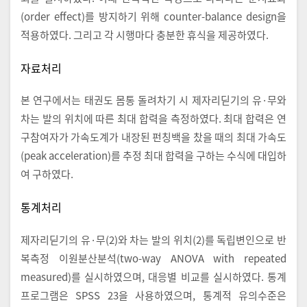
(order effect)를 방지하기 위해 counter-balance design을
적용하였다. 그리고 각 시행마다 충분한 휴식을 제공하였다.
자료처리
본 연구에서는 태권도 몸통 돌려차기 시 제자리딛기의 유·무와
차는 발의 위치에 따른 최대 합력을 측정하였다. 최대 합력은 연
구참여자가 가속도계가 내장된 펀칭백을 찼을 때의 최대 가속도
(peak acceleration)를 추정 최대 합력을 구하는 수식에 대입하
여 구하였다.
통계처리
제자리딛기의 유·무(2)와 차는 발의 위치(2)를 독립변인으로 반
복측정 이원분산분석(two-way ANOVA with repeated
measured)를 실시하였으며, 대응별 비교를 실시하였다. 통계
프로그램은 SPSS 23을 사용하였으며, 통계적 유의수준은