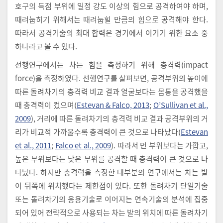
호구의 득점 부위에 일정 강도 이상의 힘으로 공격하여야 하며,
때려눕히기 위해서는 때려눕힐 만큼의 힘으로 공격해야 한다.
따라서 공격기술의 최대 합력은 경기에서 이기기 위한 요소 중
하나라고 볼 수 있다.
선행연구에서는 차는 힘을 측정하기 위해 충격력(impact
force)을 측정하였다. 선행연구를 살펴보면, 공격부위의 높이에
따른 돌려차기의 충격력 비교 결과 얼굴보다는 몸통을 공격했을
때 충격력이 컸으며(
Estevan & Falco, 2013
;
O’Sullivan et al.,
2009
), 거리에 따른 돌려차기의 충격력 비교 결과 공격부위의 거
리가 비교적 가까울수록 충격력이 큰 것으로 나타났다(
Estevan
et al., 2011
;
Falco et al., 2009
). 따라서 먼 부위보다는 가깝고,
높은 부위보다는 낮은 부위를 공격할 때 충격력이 큰 것으로 나
타났다. 하지만 충격력을 측정한 대부분의 연구에서는 차는 발
이 뒤쪽에 위치했다는 제한점이 있다. 또한 돌려차기 단일기술
또는 돌려차기의 응용기술로 이어지는 연속기술의 분석에 집중
되어 있어 전략적으로 사용되는 차는 발의 위치에 따른 돌려차기