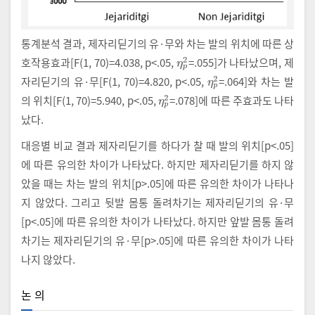
통계분석 결과, 제자리딛기의 유·무와 차는 발의 위치에 따른 상
호작용효과[F(1, 70)=4.038, p<.05,
=.055]가 나타났으며, 제
η
p
2
자리딛기의 유·무[F(1, 70)=4.820, p<.05,
=.064]와 차는 발
η
p
2
의 위치[F(1, 70)=5.940, p<.05,
=.078]에 따른 주효과도 나타
η
p
2
났다.
대응별 비교 결과 제자리딛기를 하다가 찰 때 발의 위치[p<.05]
에 따른 유의한 차이가 나타났다. 하지만 제자리딛기를 하지 않
았을 때는 차는 발의 위치[p>.05]에 따른 유의한 차이가 나타나
지 않았다. 그리고 뒷발 몸통 돌려차기는 제자리딛기의 유·무
[p<.05]에 따른 유의한 차이가 나타났다. 하지만 앞발 몸통 돌려
차기는 제자리딛기의 유·무[p>.05]에 따른 유의한 차이가 나타
나지 않았다.
논 의