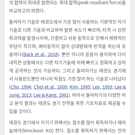
의 합력이 최대로 발현되는 최대 합력(peak resultant force)을
비교하고자 하였다.
돌려차기 기술은 태권도에서 가장 많이 사용하는 기본적인 차기
기술로 다른 기술과 비교하여 발현 속도가 빠르며, 타격 시 강한
파괴력을 발생시키며, 간결하고 쉬운 동작으로 인해서 체력적인
부담이 적으며, 예비동작이 없어 상대방에게 반격을 하는데 유
용하다(
Back et al., 2018
). 뿐만 아니라 응용이 용이하여 다이
내믹한 상황에서도 다른 차기기술에 비해 빠르고 정확하고 강하
게 공격하는 것이 가능하다. 그리고 돌려차기는 태권도 경기에
서 사용빈도뿐만 아니라 득점도 가장 많이 하는 기술로 나타났다
(
Cho, 1994
;
Choi et al., 2009
;
Kim, 1995
;
Lee, 1993
;
Lee &
Jung, 2013
;
Lee & Kang, 1991
). 따라서 돌려차기의 다양한 비
교 분석 결과는 태권도 경기 전략을 위한 기초자료로 제공될 수
있을 것이다.
태권도 경기에서 이기기 위해서는 점수를 많이 획득하거나 때려
눕혀야(knockout: KO) 한다. 점수를 획득하기 위해서는 전자