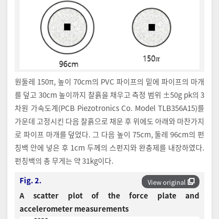
원둘레 150π, 높이 70cm의 PVC 파이프의 밑에 파이프의 마개
를 덮고 30cm 높이까지 찰흙을 채우고 측정 범위 ±50g pk의 3
차원 가속도계(PCB Piezotronics Co. Model TLB356A15)를
가운데 고정시킨 다음 찰흙으로 채운 후 위에도 아래와 마찬가지
로 파이프 마개를 덮었다. 그 다음 높이 75cm, 둘레 96cm의 펀
칭백 안에 넣은 후 1cm 두께의 스펀지와 완충제를 내장하였다.
펀칭백의 총 무게는 약 31kg이다.
Fig. 2.
View original
A scatter plot of the force plate and
accelerometer measurements