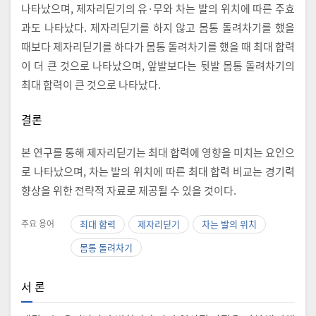
나타났으며, 제자리딛기의 유·무와 차는 발의 위치에 따른 주효
과도 나타났다. 제자리딛기를 하지 않고 몸통 돌려차기를 했을
때보다 제자리딛기를 하다가 몸통 돌려차기를 했을 때 최대 합력
이 더 큰 것으로 나타났으며, 앞발보다는 뒷발 몸통 돌려차기의
최대 합력이 큰 것으로 나타났다.
결론
본 연구를 통해 제자리딛기는 최대 합력에 영향을 미치는 요인으
로 나타났으며, 차는 발의 위치에 따른 최대 합력 비교는 경기력
향상을 위한 전략적 자료로 제공될 수 있을 것이다.
주요 용어
최대 합력
제자리딛기
차는 발의 위치
몸통 돌려차기
서 론