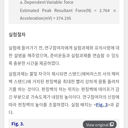
a. Dependent Variable: force
Estimated Peak Resultant Force(N) = 2.764 ×
Acceleration(mV) + 374.195
실험절차
실험에 들어가기 전, 연구참여자에게 실험과제와 유의사항에 대
한 설명을 해주었으며, 준비운동과 실험과제를 연습할 수 있도
록 충분한 시간을 제공하였다.
실험과제는 불빛 자극이 제시되면 스탠드(에버라스트 사의 헤비
백 스탠드)에 거치된 펀칭백을 최대한 빨리 강하게 몸통 돌려차
기를 하는 것이다. 펀칭백의 차는 위치는 펀칭백에 테이프가 감
긴 부분으로 가속도계가 내장된 높이이다. 연구참여자의 신장에
따라 펀칭백의 높이를 조절하였다. 실험 배치는 <
Fig. 3
>과 같
다.
Fig. 3.
View original