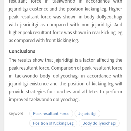
resultant force in taekwondo in accordance with
jejariditgi existence and the position kicking leg. Higher
peak resultant force was shown in body dollyeochagi
with jeariditgi as compared with non jejariditgi. And
higher peak resultant force was shown in rear kicking leg
as compared with front kicking leg.
Conclusions
The results show that jejariditgi is a factor affecting the
peak resultant force. Comparison of peak resultant force
in taekwondo body dollyeochagi in accordance with
jejariditgi existence and the position of kicking leg will
provide strategies for coaches and athletes to perform
improved taekwondo dollyeochagi.
keyword
Peak resultant Force
Jejariditgi
Position of Kicking Leg
Body dollyeochagi