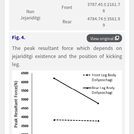
3787.45±2161.7
Front
8
Non
Jejariditgi
4784.74±3561.9
Rear
9
Fig. 4.
View original
The peak resultant force which depends on
jejariditgi existence and the position of kicking
leg.