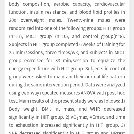
body composition, aerobic capacity, cardiovascular
function, insulin resistance, and blood lipid profiles in
20s overweight males. Twenty-nine males were
randomized into one of the following groups: HIIT group
(n=11), MICT group (n=10), and control group(n=8).
Subjects in HIIT group completed 6 weeks of training for
25 min/sessions, three times/wk, and subjects in MICT
group exercised for 33 min/session to equalize the
energy expenditure with HIIT group. Subjects in control
group were asked to maintain their normal life pattern
during the same intervention period. Data were analyzed
using two-way repeated measures ANOVA with post hoc
test. Main results of the present study were as follows: 1)
Body weight, BMI, fat mass, and WHR decreased
significantly in HIIT group. 2) VO
max, VEmax, and time
2
to exhaustion increased significantly in HIT group. 3)
SBP decreased significantly in HIIT group and HRrest