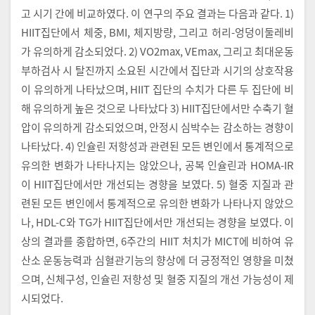
고 시기 간에 비교하였다. 이 연구의 주요 결과는 다음과 같다. 1)
HIIT집단에서 체중, BMI, 체지방량, 그리고 허리-엉덩이둘레비
가 유의하게 감소되었다. 2) VO2max, VEmax, 그리고 최대운동
부하검사 시 탈진까지 소요된 시간에서 집단과 시기의 상호작용
이 유의하게 나타났으며, HIIT 집단의 수치가 다른 두 집단에 비
해 유의하게 높은 것으로 나타났다 3) HIIT집단에서만 수축기 혈
압이 유의하게 감소되었으며, 안정시 심박수는 감소하는 경향이
나타났다. 4) 인슐린 저항성과 관련된 모든 변인에서 통계적으로
유의한 변화가 나타나지는 않았으나, 공복 인슐린과 HOMA-IR
이 HIIT집단에서만 개선되는 경향을 보였다. 5) 혈중 지질과 관
련된 모든 변인에서 통계적으로 유의한 변화가 나타나지 않았으
나, HDL-C와 TG가 HIIT집단에서만 개선되는 경향을 보였다. 이
상의 결과를 종합하면, 6주간의 HIIT 처치가 MICT에 비하여 유
산소 운동능력과 심혈관기능의 향상에 더 긍정적인 영향을 미쳤
으며, 신체구성, 인슐린 저항성 및 혈중 지질의 개선 가능성이 제
시되었다.