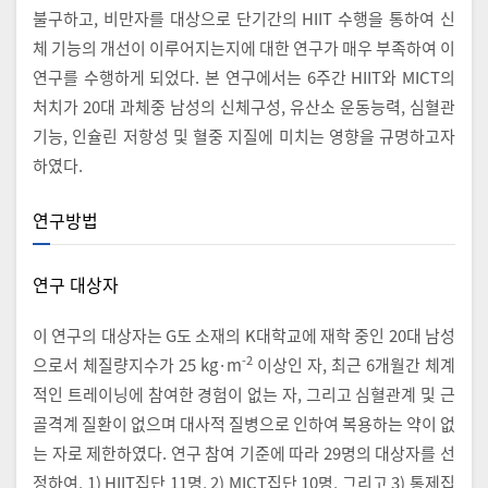
불구하고, 비만자를 대상으로 단기간의 HIIT 수행을 통하여 신
체 기능의 개선이 이루어지는지에 대한 연구가 매우 부족하여 이
연구를 수행하게 되었다. 본 연구에서는 6주간 HIIT와 MICT의
처치가 20대 과체중 남성의 신체구성, 유산소 운동능력, 심혈관
기능, 인슐린 저항성 및 혈중 지질에 미치는 영향을 규명하고자
하였다.
연구방법
연구 대상자
이 연구의 대상자는 G도 소재의 K대학교에 재학 중인 20대 남성
-2
으로서 체질량지수가 25 kg·m
이상인 자, 최근 6개월간 체계
적인 트레이닝에 참여한 경험이 없는 자, 그리고 심혈관계 및 근
골격계 질환이 없으며 대사적 질병으로 인하여 복용하는 약이 없
는 자로 제한하였다. 연구 참여 기준에 따라 29명의 대상자를 선
정하여, 1) HIIT집단 11명, 2) MICT집단 10명, 그리고 3) 통제집