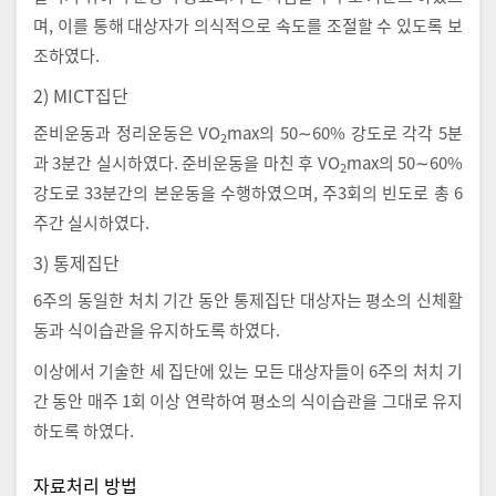
며, 이를 통해 대상자가 의식적으로 속도를 조절할 수 있도록 보
조하였다.
2) MICT집단
준비운동과 정리운동은 VO
max의 50∼60% 강도로 각각 5분
2
과 3분간 실시하였다. 준비운동을 마친 후 VO
max의 50∼60%
2
강도로 33분간의 본운동을 수행하였으며, 주3회의 빈도로 총 6
주간 실시하였다.
3) 통제집단
6주의 동일한 처치 기간 동안 통제집단 대상자는 평소의 신체활
동과 식이습관을 유지하도록 하였다.
이상에서 기술한 세 집단에 있는 모든 대상자들이 6주의 처치 기
간 동안 매주 1회 이상 연락하여 평소의 식이습관을 그대로 유지
하도록 하였다.
자료처리 방법