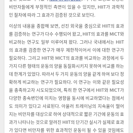
비만자들에게 부정적인 측면이 있을 수 있지만, HIIT가 과학적
인 절차에 따라 그 효과가 검증된 것으로 보인다.
이상의 내용을 종합해 보면, 선진 외국을 중심으로 HIIT의 효과
를 검증하는 연구가 다수 수행되어 왔고, HIIT의 효과를 MICT와
비교하는 연구도 일부 이루어져 왔다. 그러나 국내에서는 HIIT
의 효과를 검증한 연구가 매우 제한적이어서 이에 대한 연구가
필요하다. 그리고 HIIT와 MICT의 효과를 비교하는 과정에서 두
가지 다른 형태의 운동의 양을 동질화시키지 못하여 비교를 하는
데 한계가 있었다. 따라서 두 가지 운동의 양을 같게 하여 보다 정
확하게 비교하는 연구가 필요하다. 이 연구는 이와 같은 필요성
을 충족하고자 시도되었으며, 특히 한 연구에서 HIIT와 MICT가
다양한 종속변인에 미치는 영향을 동시에 비교하였다는 점에서
도 의미가 있다고 사료된다. 아울러 트레이닝의 지속율이 떨어
지는 비만자를 대상으로 하여 상대적으로 짧은 기간에 운동의 효
과가 나타나는 것으로 알려진 HIIT의 단기간 실시가 실제로 효과
가 있다면 비만자를 위한 효과적인 운동이 될 수 있을 것임에도