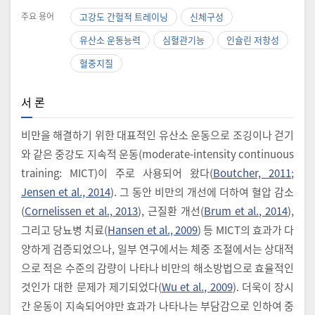
주요 용어
고강도 간헐적 트레이닝
신체구성
유산소 운동능력
심혈관기능
인슐린 저항성
혈중지질
서 론
비만을 해결하기 위한 대표적인 유산소 운동으로 조깅이나 걷기
와 같은 중강도 지속적 운동(moderate-intensity continuous
training: MICT)이 주로 사용되어 왔다(
Boutcher, 2011
;
Jensen et al., 2014
). 그 동안 비만의 개선에 더하여 혈압 감소
(
Cornelissen et al., 2013
), 근질환 개선(
Brum et al., 2014
),
그리고 당뇨병 치료(
Hansen et al., 2009
) 등 MICT의 효과가 다
양하게 검증되었으나, 일부 연구에서는 체중 조절에서는 상대적
으로 적은 수준의 감량이 나타나 비만의 해소방법으로 효율적인
것인가 대한 문제가 제기되었다(
Wu et al., 2009
). 더욱이 장시
간 운동이 지속되어야만 효과가 나타나는 부담감으로 인하여 중