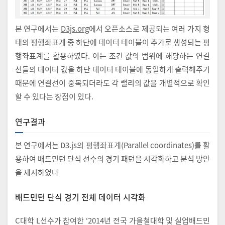
본 연구에서는
D3js.org
에서 오픈소스로 제공되는 여러 가지 형
태의 평행좌표계 중 하단에 데이터 테이블이 추가로 생성되는 평
행좌표계를 활용하였다. 이는 조건 값의 범위에 해당하는 연결
선들의 데이터 값을 하단 데이터 테이블에 동일하게 출력해주기
때문에 연결선이 중복되더라도 각 랠리의 값을 개별적으로 확인
할 수 있다는 장점이 있다.
연구결과
본 연구에서는 D3.js의 평행좌표계(Parallel coordinates)를 활
용하여 배드민턴 단식 선수의 경기 패턴을 시각화하고 분석 방안
을 제시하였다
배드민턴 단식 경기 전체 데이터 시각화
C대학 L선수가 참여한 ‘2014년 전국 가을철대학 및 실업배드민