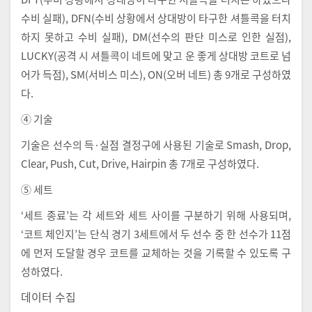
수비 실패), DFN(수비 상황에서 상대방이 타구한 셔틀콕을 터치
하지 못하고 수비 실패), DM(선수의 판단 미스로 인한 실점),
LUCKY(공격 시 셔틀콕이 네트에 맞고 운 좋게 상대방 코트로 넘
어가 득점), SM(서비스 미스), ON(오버 네트) 총 9개로 구성하였
다.
④ 기술
기술은 선수의 득·실점 결정구에 사용된 기술로 Smash, Drop,
Clear, Push, Cut, Drive, Hairpin 총 7개로 구성하였다.
⑤ 세트
‘세트 종료’는 각 세트와 세트 사이를 구분하기 위해 사용되며,
‘코트 체인지’는 단식 경기 3세트에서 두 선수 중 한 선수가 11점
에 먼저 도달할 경우 코트를 교체하는 것을 기록할 수 있도록 구
성하였다.
데이터 수집