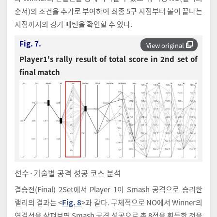
순서)의 조건을 추가로 부여하여 최종 5구 지점부터 볼이 끝나는
지점까지의 경기 패턴을 확인할 수 있다.
Fig. 7.
View original
Player1's rally result of total score in 2nd set of
final match
선수·기술별 공격 성공 코스 분석
결승전(Final) 2Set에서 Player 1이 Smash 공격으로 승리한
랠리의 결과는 <
Fig. 8
>과 같다. 구체적으로 NO에서 Winner의
연결선을 살펴보면 Smash 공격 성공으로 총 8점을 획득한 것을