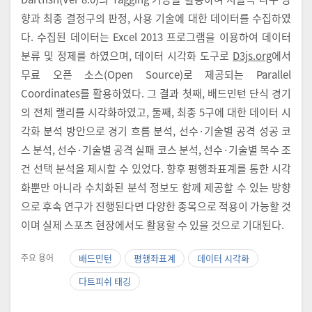
향과 최종 결정구의 판정, 사용 기술에 대한 데이터를 수집하였
다. 수집된 데이터는 Excel 2013 프로그램을 이용하여 데이터
분류 및 정제를 하였으며, 데이터 시각화 도구로
D3js.org
에서
무료 오픈 소스(Open Source)로 제공되는 Parallel
Coordinates를 활용하였다. 그 결과 첫째, 배드민턴 단식 경기
의 전체 랠리를 시각화하였고, 둘째, 최종 5구에 대한 데이터 시
각화 분석 방안으로 경기 흐름 분석, 선수·기술별 공격 성공 코
스 분석, 선수·기술별 공격 실패 코스 분석, 선수·기술별 복수 조
건 선택 분석을 제시할 수 있었다. 향후 평행좌표계를 통한 시각
화뿐만 아니라 수치화된 분석 정보도 함께 제공할 수 있는 방향
으로 후속 연구가 진행된다면 다양한 종목으로 적용이 가능할 것
이며 실제 스포츠 현장에서도 활용할 수 있을 것으로 기대된다.
주요 용어
배드민턴
평행좌표계
데이터 시각화
다트피쉬 태깅