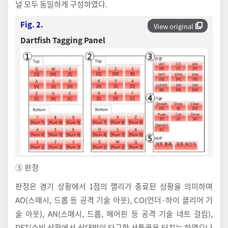
널 모두 동일하게 구성하였다.
Fig. 2.
View original
Dartfish Tagging Panel
③ 판정
판정은 경기 상황에서 1점의 랠리가 종료된 상황을 의미하며
AO(스매시, 드롭 등 공격 기술 아웃), CO(언더·하이 클리어 기
술 아웃), AN(스매시, 드롭, 헤어핀 등 공격 기술 네트 걸림),
DFT(수비 상황에서 상대방이 타구한 셔틀콕을 터치는 하였으나