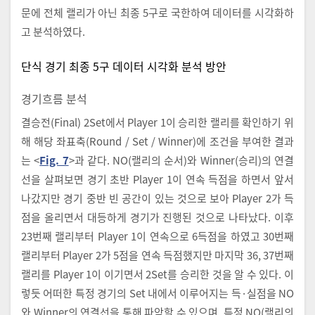
문에 전체 랠리가 아닌 최종 5구로 국한하여 데이터를 시각화하
고 분석하였다.
단식 경기 최종 5구 데이터 시각화 분석 방안
경기흐름 분석
결승전(Final) 2Set에서 Player 1이 승리한 랠리를 확인하기 위
해 해당 좌표축(Round / Set / Winner)에 조건을 부여한 결과
는 <
Fig. 7
>과 같다. NO(랠리의 순서)와 Winner(승리)의 연결
선을 살펴보면 경기 초반 Player 1이 연속 득점을 하면서 앞서
나갔지만 경기 중반 빈 공간이 있는 것으로 보아 Player 2가 득
점을 올리면서 대등하게 경기가 진행된 것으로 나타났다. 이후
23번째 랠리부터 Player 1이 연속으로 6득점을 하였고 30번째
랠리부터 Player 2가 5점을 연속 득점했지만 마지막 36, 37번째
랠리를 Player 1이 이기면서 2Set를 승리한 것을 알 수 있다. 이
렇듯 어떠한 특정 경기의 Set 내에서 이루어지는 득·실점을 NO
와 Winner의 연결선을 통해 파악할 수 있으며, 특정 NO(랠리의