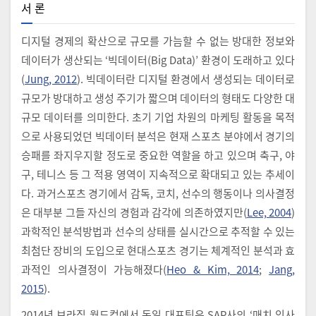
서 론
디지털 경제의 확산으로 규모를 가늠할 수 없는 방대한 정보와
데이터가 생산되는 ‘빅데이터(Big Data)’ 환경이 도래하고 있다
(
Jung, 2012
). 빅데이터란 디지털 환경에서 생성되는 데이터로
규모가 방대하고 생성 주기가 짧으며 데이터의 형태도 다양한 대
규모 데이터를 의미한다. 초기 기업 차원의 마케팅 활동을 목적
으로 사용되었던 빅데이터 분석은 현재 스포츠 분야에서 경기의
승패를 좌지우지할 정도로 중요한 역할을 하고 있으며 축구, 야
구, 테니스 등 그 적용 영역이 지속적으로 확대되고 있는 추세이
다. 과거스포츠 경기에서 감독, 코치, 선수의 행동이나 의사결정
은 대부분 그들 자신의 경험과 감각에 의존하였지만(
Lee, 2004
)
과학적인 분석방법과 선수의 상태를 실시간으로 추적할 수 있는
최첨단 장비의 도입으로 현대스포츠 경기는 체계적인 분석과 효
과적인 의사결정이 가능해졌다(
Heo & Kim, 2014
;
Jang,
2015
).
2014년 브라질 월드컵에서 독일 대표팀은 SAP사의 ‘매치 인사