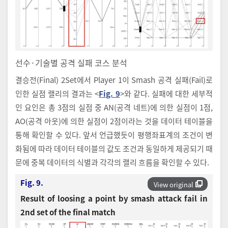
선수·기술별 공격 실패 코스 분석
결승전(Final) 2Set에서 Player 1이 Smash 공격 실패(Fail)로
인한 실점 랠리의 결과는 <
Fig. 9
>와 같다. 실패에 대한 세부적
인 요인은 총 3점의 실점 중 AN(공격 네트)에 의한 실점이 1점,
AO(공격 아웃)에 의한 실점이 2점이라는 것을 데이터 테이블을
통해 확인할 수 있다. 앞서 언급했듯이 평행좌표계의 조건이 변
화됨에 따라 데이터 테이블의 값도 조건과 동일하게 제공되기 때
문에 중복 데이터의 식별과 각각의 랠리 흐름을 확인할 수 있다.
Fig. 9.
View original
Result of loosing a point by smash attack fail in
2nd set of the final match