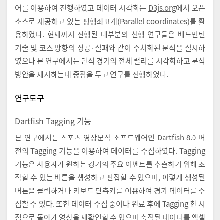
어를 이용하여 진행하였고 데이터 시각화는
D3js.org
에서 오픈
소스로 제공하고 있는 평행좌표계(Parallel coordinates)를 활
용하였다. 현재까지 진행된 대부분의 선행 연구들은 배드민턴
기술 및 코스 방향의 성공·실패와 같이 수치화된 분석을 실시하
였으나 본 연구에서는 단식 경기의 전체 랠리를 시각화하고 분석
방안을 제시하는데 중점을 두고 연구를 진행하였다.
연구도구
Dartfish Tagging 기능
본 연구에서는 스포츠 영상분석 소프트웨어인 Dartfish 8.0 버
전의 Tagging 기능을 이용하여 데이터를 수집하였다. Tagging
기능은 사용자가 원하는 경기의 주요 이벤트를 추출하기 위해 조
작할 수 있는 버튼을 생성하고 편집할 수 있으며, 이렇게 생성된
버튼을 클릭하거나 키보드 단축키를 이용하여 경기 데이터를 수
집할 수 있다. 또한 데이터 수집 중이나 완료 후에 Tagging 한 시
점으로 돌아가 영상을 재확인할 수 있으며 축적된 데이터를 엑셀