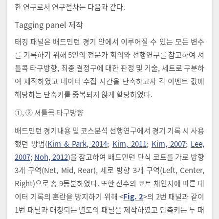
한 연구로서 연구절차는 다음과 같다.
Tagging panel 제작
태깅 패널은 배드민턴 경기 안에서 이루어질 수 있는 모든 변수
를 기록하기 위해 5인의 전문가 회의와 선행연구를 참고하여 셔
틀콕 타구방향, 최종 결정구에 대한 판정 및 기술, 세트로 구분하
여 제작하였고 데이터 수집 시간을 단축하고자 각 이벤트 값에
해당하는 단축키를 중복되지 않게 할당하였다.
①, ② 셔틀콕 타구방향
배드민턴 경기내용 및 코스분석 선행연구에서 경기 기록 시 사용
했던 방법(
Kim & Park, 2014
;
Kim, 2011
;
Kim, 2007
;
Lee,
2007
;
Noh, 2012
)을 참고하여 배드민턴 단식 코트를 가로 방향
3개 구역(Net, Mid, Rear), 세로 방향 3개 구역(Left, Center,
Right)으로 총 9등분하였다. 또한 선수의 코트 체인지에 따른 데
이터 기록의 혼란을 방지하기 위해 <
Fig. 2
>의 2번 패널과 같이
1번 패널과 대칭되는 별도의 패널을 제작하였고 단축키는 두 패