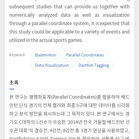
subsequent studies that can provide us together with
numerically analyzed data as well as visualization
through a parallel coordinate system, it is expected that
this study could be applicable to a variety of events and
utilized in the actual sports games.
keyword
Badminton
Parallel Coordinates
Data Visualization
Dartfish Tagging
초록
본 연구는 평행좌표계(Parallel Coordinates)를 활용하여 배드
민턴 단식 경기의 전체 랠리와 최종 5구에 대한 데이터를 시각화
하고 분석 방안을 제시하는데 그 목적이 있다. 본 연구에서는 경
기도 C대학의 L선수가 우승한 ‘2014년 전국 가을철 배드민턴 선
수권 대회’의 결승전, 4강전, 8강전 총 3경기 영상을 사용하였고,
Dartfish(Ver 8.0)의 Tagging 기능을 활용하여 셔틀콕 타구 방