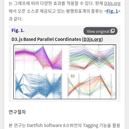
는 그래프에 따라 다양한 효과를 적용할 수 있다. 현재
D3js.org
에서 오픈 소스로 제공되고 있는 평행좌표계의 종류는 <
Fig. 1
>
과 같다.
Fig. 1.
View original
D3.js Based Parallel Coordinates (
D3js.org
)
연구절차
본 연구는 Dartfish Software 8.0 버전의 Tagging 기능을 활용