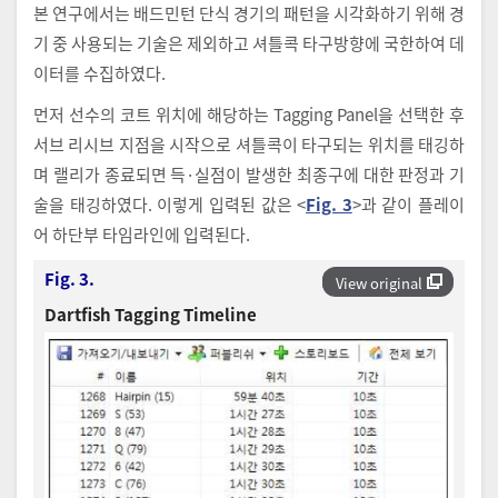
본 연구에서는 배드민턴 단식 경기의 패턴을 시각화하기 위해 경
기 중 사용되는 기술은 제외하고 셔틀콕 타구방향에 국한하여 데
이터를 수집하였다.
먼저 선수의 코트 위치에 해당하는 Tagging Panel을 선택한 후
서브 리시브 지점을 시작으로 셔틀콕이 타구되는 위치를 태깅하
며 랠리가 종료되면 득·실점이 발생한 최종구에 대한 판정과 기
술을 태깅하였다. 이렇게 입력된 값은 <
Fig. 3
>과 같이 플레이
어 하단부 타임라인에 입력된다.
Fig. 3.
View original
Dartfish Tagging Timeline