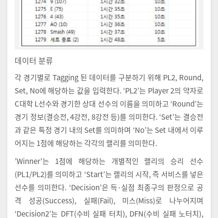
데이터 분류
각 경기별로 Tagging 된 데이터를 구분하기 위해 PL2, Round,
Set, No에 해당하는 값을 입력한다. ‘PL2’는 Player 2의 약자로
C대학 L선수와 경기한 상대 선수의 이름을 의미하고 ‘Round’는
경기 정보(결승전, 4강전, 8강전 등)를 의미한다. ‘Set’는 결승전
과 같은 특정 경기 내의 Set를 의미하며 ‘No’는 Set 내에서 이루
어지는 1점에 해당하는 각각의 랠리를 의미한다.
’Winner’는 1점에 해당하는 개별적인 랠리의 승리 선수
(PL1/PL2)를 의미하고 ‘Start’는 랠리의 시작, 즉 서비스를 넣은
선수를 의미한다. ‘Decision’은 득·실점 최종구의 판정으로 공
격 성공(Success), 실패(Fail), 미스(Miss)로 나누어지며
‘Decision2’는 DFT(수비 실패 터치), DFN(수비 실패 노터치),