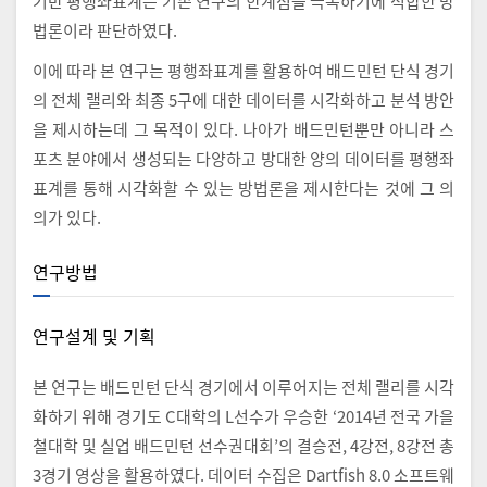
기반 평행좌표계는 기존 연구의 한계점을 극복하기에 적합한 방
법론이라 판단하였다.
이에 따라 본 연구는 평행좌표계를 활용하여 배드민턴 단식 경기
의 전체 랠리와 최종 5구에 대한 데이터를 시각화하고 분석 방안
을 제시하는데 그 목적이 있다. 나아가 배드민턴뿐만 아니라 스
포츠 분야에서 생성되는 다양하고 방대한 양의 데이터를 평행좌
표계를 통해 시각화할 수 있는 방법론을 제시한다는 것에 그 의
의가 있다.
연구방법
연구설계 및 기획
본 연구는 배드민턴 단식 경기에서 이루어지는 전체 랠리를 시각
화하기 위해 경기도 C대학의 L선수가 우승한 ‘2014년 전국 가을
철대학 및 실업 배드민턴 선수권대회’의 결승전, 4강전, 8강전 총
3경기 영상을 활용하였다. 데이터 수집은 Dartfish 8.0 소프트웨